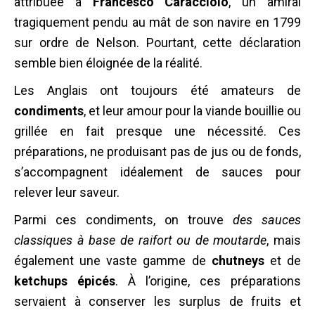
attribuée à
Francesco Caracciolo
, un amiral
tragiquement pendu au mât de son navire en 1799
sur ordre de Nelson. Pourtant, cette déclaration
semble bien éloignée de la réalité.
Les Anglais ont toujours été amateurs de
condiments
, et leur amour pour la viande bouillie ou
grillée en fait presque une nécessité. Ces
préparations, ne produisant pas de jus ou de fonds,
s’accompagnent idéalement de sauces pour
relever leur saveur.
Parmi ces condiments, on trouve
des sauces
classiques à base de raifort ou de moutarde
, mais
également une vaste gamme de
chutneys
et de
ketchups épicés
. À l’origine, ces préparations
servaient à conserver les surplus de fruits et