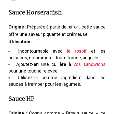
Sauce Horseradish
Origine
: Préparée à partir de raifort, cette sauce
offre une saveur piquante et crémeuse.
Utilisation
:
Incontournable avec
le rosbif
et les
poissons, notamment : truite fumée, anguille
Ajoutez-en une cuillère à
vos sandwichs
pour une touche relevée.
Utilisez-la comme ingrédient dans les
sauces à tremper pour les légumes.
Sauce HP
Origine
: Connu comme « Brown sauce », ce