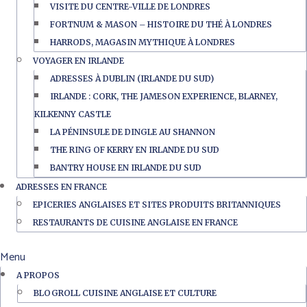
VISITE DU CENTRE-VILLE DE LONDRES
FORTNUM & MASON – HISTOIRE DU THÉ À LONDRES
HARRODS, MAGASIN MYTHIQUE À LONDRES
VOYAGER EN IRLANDE
ADRESSES À DUBLIN (IRLANDE DU SUD)
IRLANDE : CORK, THE JAMESON EXPERIENCE, BLARNEY,
KILKENNY CASTLE
LA PÉNINSULE DE DINGLE AU SHANNON
THE RING OF KERRY EN IRLANDE DU SUD
BANTRY HOUSE EN IRLANDE DU SUD
ADRESSES EN FRANCE
EPICERIES ANGLAISES ET SITES PRODUITS BRITANNIQUES
RESTAURANTS DE CUISINE ANGLAISE EN FRANCE
Menu
A PROPOS
BLOGROLL CUISINE ANGLAISE ET CULTURE