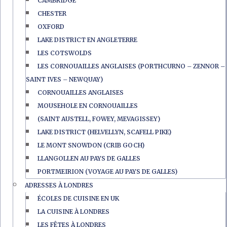
CAMBRIDGE
CHESTER
OXFORD
LAKE DISTRICT EN ANGLETERRE
LES COTSWOLDS
LES CORNOUAILLES ANGLAISES (PORTHCURNO – ZENNOR –
SAINT IVES – NEWQUAY)
CORNOUAILLES ANGLAISES
MOUSEHOLE EN CORNOUAILLES
(SAINT AUSTELL, FOWEY, MEVAGISSEY)
LAKE DISTRICT (HELVELLYN, SCAFELL PIKE)
LE MONT SNOWDON (CRIB GOCH)
LLANGOLLEN AU PAYS DE GALLES
PORTMEIRION (VOYAGE AU PAYS DE GALLES)
ADRESSES À LONDRES
ÉCOLES DE CUISINE EN UK
LA CUISINE À LONDRES
LES FÊTES À LONDRES