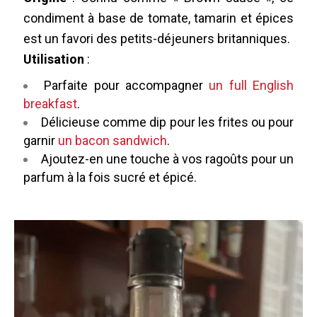
condiment à base de tomate, tamarin et épices
est un favori des petits-déjeuners britanniques.
Utilisation
:
Parfaite pour accompagner
un full English
breakfast
.
Délicieuse comme dip pour les frites ou pour
garnir
un bacon sandwich
.
Ajoutez-en une touche à vos ragoûts pour un
parfum à la fois sucré et épicé.