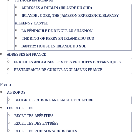
VOYAGER EN IRLANDE
ADRESSES À DUBLIN (IRLANDE DU SUD)
IRLANDE : CORK, THE JAMESON EXPERIENCE, BLARNEY,
KILKENNY CASTLE
LA PÉNINSULE DE DINGLE AU SHANNON
THE RING OF KERRY EN IRLANDE DU SUD
BANTRY HOUSE EN IRLANDE DU SUD
ADRESSES EN FRANCE
EPICERIES ANGLAISES ET SITES PRODUITS BRITANNIQUES
RESTAURANTS DE CUISINE ANGLAISE EN FRANCE
Menu
A PROPOS
BLOGROLL CUISINE ANGLAISE ET CULTURE
LES RECETTES
RECETTES APÉRITIFS
RECETTES DES ENTRÉES
RECETTES POISSONS/CRUSTACÉS