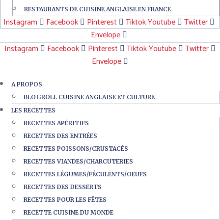
RESTAURANTS DE CUISINE ANGLAISE EN FRANCE
Instagram
Facebook
Pinterest
Tiktok
Youtube
Twitter
Envelope
Instagram
Facebook
Pinterest
Tiktok
Youtube
Twitter
Envelope
A PROPOS
BLOGROLL CUISINE ANGLAISE ET CULTURE
LES RECETTES
RECETTES APÉRITIFS
RECETTES DES ENTRÉES
RECETTES POISSONS/CRUSTACÉS
RECETTES VIANDES/CHARCUTERIES
RECETTES LÉGUMES/FÉCULENTS/OEUFS
RECETTES DES DESSERTS
RECETTES POUR LES FÊTES
RECETTE CUISINE DU MONDE