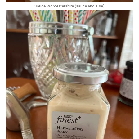
Sauce Worcestershire (sauce anglaise)