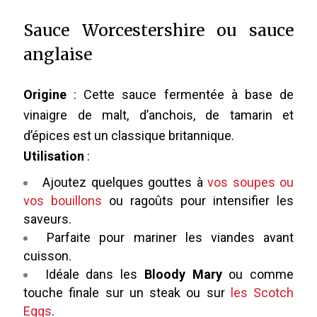
Sauce Worcestershire ou sauce
anglaise
Origine
: Cette sauce fermentée à base de
vinaigre de malt, d’anchois, de tamarin et
d’épices est un classique britannique.
Utilisation
:
Ajoutez quelques gouttes à
vos soupes ou
vos bouillons
ou ragoûts pour intensifier les
saveurs.
Parfaite pour mariner les viandes avant
cuisson.
Idéale dans les
Bloody Mary
ou comme
touche finale sur un steak ou sur
les Scotch
Eggs
.