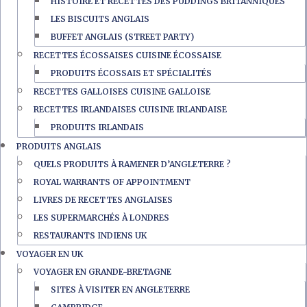
HISTOIRE ET RECETTES DES PUDDINGS BRITANNIQUES
LES BISCUITS ANGLAIS
BUFFET ANGLAIS (STREET PARTY)
RECETTES ÉCOSSAISES CUISINE ÉCOSSAISE
PRODUITS ÉCOSSAIS ET SPÉCIALITÉS
RECETTES GALLOISES CUISINE GALLOISE
RECETTES IRLANDAISES CUISINE IRLANDAISE
PRODUITS IRLANDAIS
PRODUITS ANGLAIS
QUELS PRODUITS À RAMENER D’ANGLETERRE ?
ROYAL WARRANTS OF APPOINTMENT
LIVRES DE RECETTES ANGLAISES
LES SUPERMARCHÉS À LONDRES
RESTAURANTS INDIENS UK
VOYAGER EN UK
VOYAGER EN GRANDE-BRETAGNE
SITES À VISITER EN ANGLETERRE