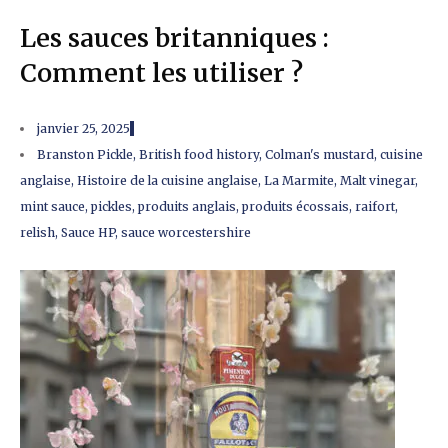
Les sauces britanniques :
Comment les utiliser ?
janvier 25, 2025
Branston Pickle
,
British food history
,
Colman's mustard
,
cuisine
anglaise
,
Histoire de la cuisine anglaise
,
La Marmite
,
Malt vinegar
,
mint sauce
,
pickles
,
produits anglais
,
produits écossais
,
raifort
,
relish
,
Sauce HP
,
sauce worcestershire