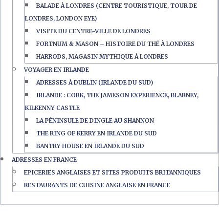
BALADE À LONDRES (CENTRE TOURISTIQUE, TOUR DE
LONDRES, LONDON EYE)
VISITE DU CENTRE-VILLE DE LONDRES
FORTNUM & MASON – HISTOIRE DU THÉ À LONDRES
HARRODS, MAGASIN MYTHIQUE À LONDRES
VOYAGER EN IRLANDE
ADRESSES À DUBLIN (IRLANDE DU SUD)
IRLANDE : CORK, THE JAMESON EXPERIENCE, BLARNEY,
KILKENNY CASTLE
LA PÉNINSULE DE DINGLE AU SHANNON
THE RING OF KERRY EN IRLANDE DU SUD
BANTRY HOUSE EN IRLANDE DU SUD
ADRESSES EN FRANCE
EPICERIES ANGLAISES ET SITES PRODUITS BRITANNIQUES
RESTAURANTS DE CUISINE ANGLAISE EN FRANCE