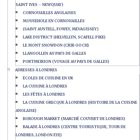
SAINT IVES – NEWQUAY)
CORNOUAILLES ANGLAISES
MOUSEHOLE EN CORNOUAILLES
(SAINT AUSTELL, FOWEY, MEVAGISSEY)
LAKE DISTRICT (HELVELLYN, SCAFELL PIKE)
LE MONT SNOWDON (CRIB GOCH)
LLANGOLLEN AU PAYS DE GALLES
PORTMEIRION (VOYAGE AU PAYS DE GALLES)
ADRESSES À LONDRES
ÉCOLES DE CUISINE EN UK
LA CUISINE À LONDRES
LES FÊTES À LONDRES
LA CUISINE GRECQUE À LONDRES (HISTOIRE DE LA CUISINE
ANGLAISE)
BOROUGH MARKET (MARCHÉ COUVERT DE LONDRES)
BALADE À LONDRES (CENTRE TOURISTIQUE, TOUR DE
LONDRES, LONDON EYE)