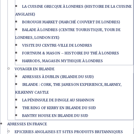
LA CUISINE GRECQUE À LONDRES (HISTOIRE DE LA CUISINE
ANGLAISE)
BOROUGH MARKET (MARCHÉ COUVERT DE LONDRES)
BALADE À LONDRES (CENTRE TOURISTIQUE, TOUR DE
LONDRES, LONDON EYE)
VISITE DU CENTRE-VILLE DE LONDRES
FORTNUM & MASON – HISTOIRE DU THÉ À LONDRES
HARRODS, MAGASIN MYTHIQUE À LONDRES
VOYAGER EN IRLANDE
ADRESSES À DUBLIN (IRLANDE DU SUD)
IRLANDE : CORK, THE JAMESON EXPERIENCE, BLARNEY,
KILKENNY CASTLE
LA PÉNINSULE DE DINGLE AU SHANNON
THE RING OF KERRY EN IRLANDE DU SUD
BANTRY HOUSE EN IRLANDE DU SUD
ADRESSES EN FRANCE
EPICERIES ANGLAISES ET SITES PRODUITS BRITANNIQUES