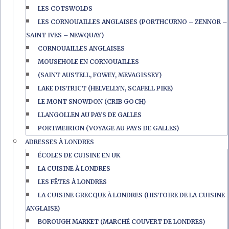
LES COTSWOLDS
LES CORNOUAILLES ANGLAISES (PORTHCURNO – ZENNOR –
SAINT IVES – NEWQUAY)
CORNOUAILLES ANGLAISES
MOUSEHOLE EN CORNOUAILLES
(SAINT AUSTELL, FOWEY, MEVAGISSEY)
LAKE DISTRICT (HELVELLYN, SCAFELL PIKE)
LE MONT SNOWDON (CRIB GOCH)
LLANGOLLEN AU PAYS DE GALLES
PORTMEIRION (VOYAGE AU PAYS DE GALLES)
ADRESSES À LONDRES
ÉCOLES DE CUISINE EN UK
LA CUISINE À LONDRES
LES FÊTES À LONDRES
LA CUISINE GRECQUE À LONDRES (HISTOIRE DE LA CUISINE
ANGLAISE)
BOROUGH MARKET (MARCHÉ COUVERT DE LONDRES)