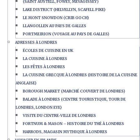
(SAINT AUSTELL, FOWEY, MEVAGISSEY)
LAKE DISTRICT (HELVELLYN, SCAFELL PIKE)
LE MONT SNOWDON (CRIB GOCH)
LLANGOLLEN AU PAYS DE GALLES
PORTMEIRION (VOYAGE AU PAYS DE GALLES)
ADRESSES À LONDRES
ÉCOLES DE CUISINE EN UK
LA CUISINE À LONDRES
LES FÊTES À LONDRES
LA CUISINE GRECQUE À LONDRES (HISTOIRE DE LA CUISINE
ANGLAISE)
BOROUGH MARKET (MARCHÉ COUVERT DE LONDRES)
BALADE À LONDRES (CENTRE TOURISTIQUE, TOUR DE
LONDRES, LONDON EYE)
VISITE DU CENTRE-VILLE DE LONDRES
FORTNUM & MASON – HISTOIRE DU THÉ À LONDRES
HARRODS, MAGASIN MYTHIQUE À LONDRES