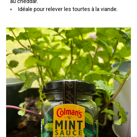
au cheddar.
Idéale pour relever les tourtes à la viande.