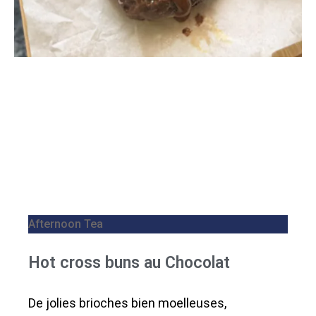
Afternoon Tea
Hot cross buns au Chocolat
De jolies brioches bien moelleuses,