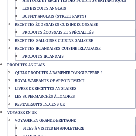
HISTOIRE ET RECETTES DES PUDDINGS BRITANNIQUES
LES BISCUITS ANGLAIS
BUFFET ANGLAIS (STREET PARTY)
RECETTES ÉCOSSAISES CUISINE ÉCOSSAISE
PRODUITS ÉCOSSAIS ET SPÉCIALITÉS
RECETTES GALLOISES CUISINE GALLOISE
RECETTES IRLANDAISES CUISINE IRLANDAISE
PRODUITS IRLANDAIS
PRODUITS ANGLAIS
QUELS PRODUITS À RAMENER D’ANGLETERRE ?
ROYAL WARRANTS OF APPOINTMENT
LIVRES DE RECETTES ANGLAISES
LES SUPERMARCHÉS À LONDRES
RESTAURANTS INDIENS UK
VOYAGER EN UK
VOYAGER EN GRANDE-BRETAGNE
SITES À VISITER EN ANGLETERRE