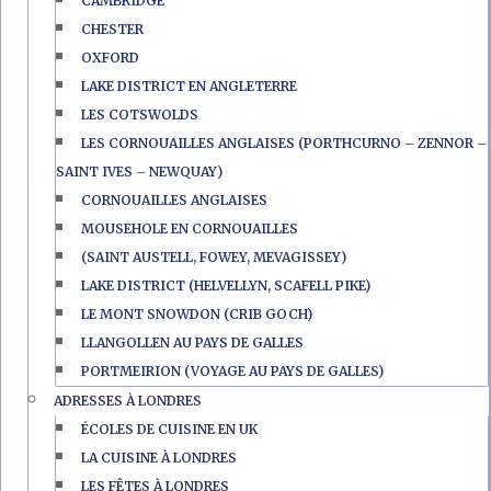
CAMBRIDGE
CHESTER
OXFORD
LAKE DISTRICT EN ANGLETERRE
LES COTSWOLDS
LES CORNOUAILLES ANGLAISES (PORTHCURNO – ZENNOR –
SAINT IVES – NEWQUAY)
CORNOUAILLES ANGLAISES
MOUSEHOLE EN CORNOUAILLES
(SAINT AUSTELL, FOWEY, MEVAGISSEY)
LAKE DISTRICT (HELVELLYN, SCAFELL PIKE)
LE MONT SNOWDON (CRIB GOCH)
LLANGOLLEN AU PAYS DE GALLES
PORTMEIRION (VOYAGE AU PAYS DE GALLES)
ADRESSES À LONDRES
ÉCOLES DE CUISINE EN UK
LA CUISINE À LONDRES
LES FÊTES À LONDRES