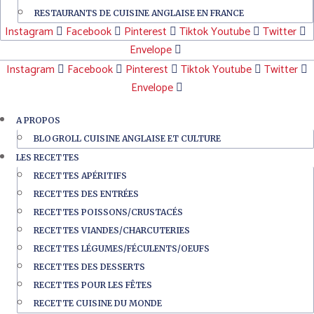
RESTAURANTS DE CUISINE ANGLAISE EN FRANCE
Instagram
Facebook
Pinterest
Tiktok
Youtube
Twitter
Envelope
Instagram
Facebook
Pinterest
Tiktok
Youtube
Twitter
Envelope
A PROPOS
BLOGROLL CUISINE ANGLAISE ET CULTURE
LES RECETTES
RECETTES APÉRITIFS
RECETTES DES ENTRÉES
RECETTES POISSONS/CRUSTACÉS
RECETTES VIANDES/CHARCUTERIES
RECETTES LÉGUMES/FÉCULENTS/OEUFS
RECETTES DES DESSERTS
RECETTES POUR LES FÊTES
RECETTE CUISINE DU MONDE