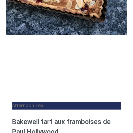
Afternoon Tea
Bakewell tart aux framboises de
Paul Hollywood