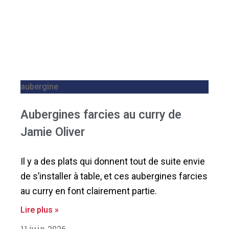
aubergine
Aubergines farcies au curry de
Jamie Oliver
Il y a des plats qui donnent tout de suite envie
de s’installer à table, et ces aubergines farcies
au curry en font clairement partie.
Lire plus »
11 juin 2026