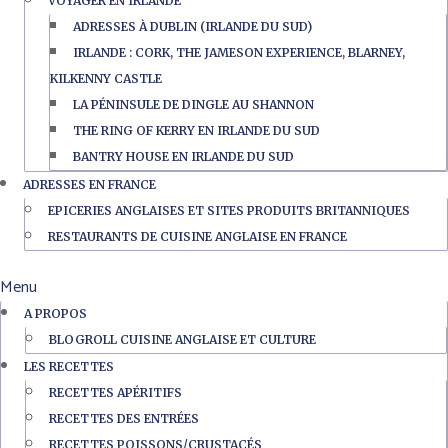
VOYAGER EN IRLANDE
ADRESSES À DUBLIN (IRLANDE DU SUD)
IRLANDE : CORK, THE JAMESON EXPERIENCE, BLARNEY,
KILKENNY CASTLE
LA PÉNINSULE DE DINGLE AU SHANNON
THE RING OF KERRY EN IRLANDE DU SUD
BANTRY HOUSE EN IRLANDE DU SUD
ADRESSES EN FRANCE
EPICERIES ANGLAISES ET SITES PRODUITS BRITANNIQUES
RESTAURANTS DE CUISINE ANGLAISE EN FRANCE
Menu
A PROPOS
BLOGROLL CUISINE ANGLAISE ET CULTURE
LES RECETTES
RECETTES APÉRITIFS
RECETTES DES ENTRÉES
RECETTES POISSONS/CRUSTACÉS