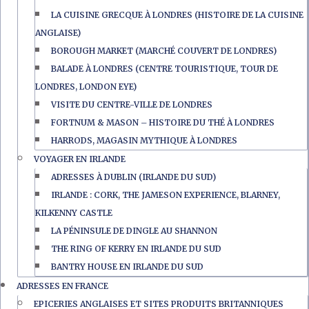
LA CUISINE GRECQUE À LONDRES (HISTOIRE DE LA CUISINE
ANGLAISE)
BOROUGH MARKET (MARCHÉ COUVERT DE LONDRES)
BALADE À LONDRES (CENTRE TOURISTIQUE, TOUR DE
LONDRES, LONDON EYE)
VISITE DU CENTRE-VILLE DE LONDRES
FORTNUM & MASON – HISTOIRE DU THÉ À LONDRES
HARRODS, MAGASIN MYTHIQUE À LONDRES
VOYAGER EN IRLANDE
ADRESSES À DUBLIN (IRLANDE DU SUD)
IRLANDE : CORK, THE JAMESON EXPERIENCE, BLARNEY,
KILKENNY CASTLE
LA PÉNINSULE DE DINGLE AU SHANNON
THE RING OF KERRY EN IRLANDE DU SUD
BANTRY HOUSE EN IRLANDE DU SUD
ADRESSES EN FRANCE
EPICERIES ANGLAISES ET SITES PRODUITS BRITANNIQUES