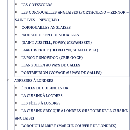
LES COTSWOLDS
LES CORNOUAILLES ANGLAISES (PORTHCURNO – ZENNOR –
SAINT IVES – NEWQUAY)
CORNOUAILLES ANGLAISES
MOUSEHOLE EN CORNOUAILLES
(SAINT AUSTELL, FOWEY, MEVAGISSEY)
LAKE DISTRICT (HELVELLYN, SCAFELL PIKE)
LE MONT SNOWDON (CRIB GOCH)
LLANGOLLEN AU PAYS DE GALLES
PORTMEIRION (VOYAGE AU PAYS DE GALLES)
ADRESSES À LONDRES
ÉCOLES DE CUISINE EN UK
LA CUISINE À LONDRES
LES FÊTES À LONDRES
LA CUISINE GRECQUE À LONDRES (HISTOIRE DE LA CUISINE
ANGLAISE)
BOROUGH MARKET (MARCHÉ COUVERT DE LONDRES)