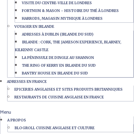
VISITE DU CENTRE-VILLE DE LONDRES
FORTNUM & MASON – HISTOIRE DU THÉ À LONDRES
HARRODS, MAGASIN MYTHIQUE À LONDRES
VOYAGER EN IRLANDE
ADRESSES À DUBLIN (IRLANDE DU SUD)
IRLANDE : CORK, THE JAMESON EXPERIENCE, BLARNEY,
KILKENNY CASTLE
LA PÉNINSULE DE DINGLE AU SHANNON
THE RING OF KERRY EN IRLANDE DU SUD
BANTRY HOUSE EN IRLANDE DU SUD
ADRESSES EN FRANCE
EPICERIES ANGLAISES ET SITES PRODUITS BRITANNIQUES
RESTAURANTS DE CUISINE ANGLAISE EN FRANCE
Menu
A PROPOS
BLOGROLL CUISINE ANGLAISE ET CULTURE