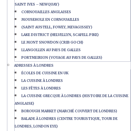
SAINT IVES – NEWQUAY)
CORNOUAILLES ANGLAISES
MOUSEHOLE EN CORNOUAILLES
(SAINT AUSTELL, FOWEY, MEVAGISSEY)
LAKE DISTRICT (HELVELLYN, SCAFELL PIKE)
LE MONT SNOWDON (CRIB GOCH)
LLANGOLLEN AU PAYS DE GALLES
PORTMEIRION (VOYAGE AU PAYS DE GALLES)
ADRESSES À LONDRES
ÉCOLES DE CUISINE EN UK
LA CUISINE À LONDRES
LES FÊTES À LONDRES
LA CUISINE GRECQUE À LONDRES (HISTOIRE DE LA CUISINE
ANGLAISE)
BOROUGH MARKET (MARCHÉ COUVERT DE LONDRES)
BALADE À LONDRES (CENTRE TOURISTIQUE, TOUR DE
LONDRES, LONDON EYE)