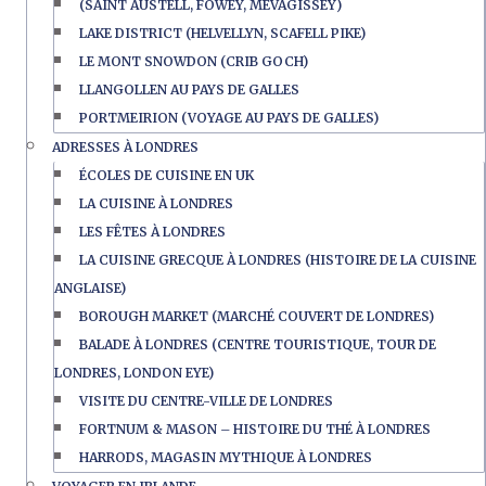
(SAINT AUSTELL, FOWEY, MEVAGISSEY)
LAKE DISTRICT (HELVELLYN, SCAFELL PIKE)
LE MONT SNOWDON (CRIB GOCH)
LLANGOLLEN AU PAYS DE GALLES
PORTMEIRION (VOYAGE AU PAYS DE GALLES)
ADRESSES À LONDRES
ÉCOLES DE CUISINE EN UK
LA CUISINE À LONDRES
LES FÊTES À LONDRES
LA CUISINE GRECQUE À LONDRES (HISTOIRE DE LA CUISINE
ANGLAISE)
BOROUGH MARKET (MARCHÉ COUVERT DE LONDRES)
BALADE À LONDRES (CENTRE TOURISTIQUE, TOUR DE
LONDRES, LONDON EYE)
VISITE DU CENTRE-VILLE DE LONDRES
FORTNUM & MASON – HISTOIRE DU THÉ À LONDRES
HARRODS, MAGASIN MYTHIQUE À LONDRES