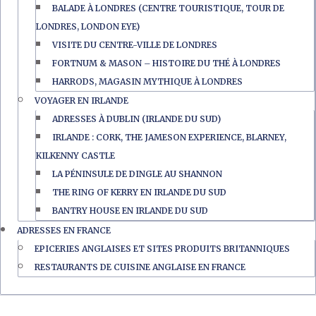
BALADE À LONDRES (CENTRE TOURISTIQUE, TOUR DE
LONDRES, LONDON EYE)
VISITE DU CENTRE-VILLE DE LONDRES
FORTNUM & MASON – HISTOIRE DU THÉ À LONDRES
HARRODS, MAGASIN MYTHIQUE À LONDRES
VOYAGER EN IRLANDE
ADRESSES À DUBLIN (IRLANDE DU SUD)
IRLANDE : CORK, THE JAMESON EXPERIENCE, BLARNEY,
KILKENNY CASTLE
LA PÉNINSULE DE DINGLE AU SHANNON
THE RING OF KERRY EN IRLANDE DU SUD
BANTRY HOUSE EN IRLANDE DU SUD
ADRESSES EN FRANCE
EPICERIES ANGLAISES ET SITES PRODUITS BRITANNIQUES
RESTAURANTS DE CUISINE ANGLAISE EN FRANCE