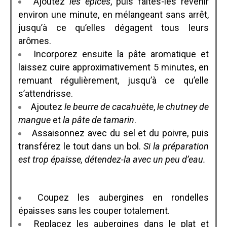
Ajoutez
les épices
, puis faites-les revenir
environ une minute, en mélangeant sans arrêt,
jusqu’à ce qu’elles dégagent tous leurs
arômes.
Incorporez ensuite la pâte aromatique et
laissez cuire approximativement 5 minutes, en
remuant régulièrement, jusqu’à ce qu’elle
s’attendrisse.
Ajoutez
le beurre de cacahuète
,
le chutney de
mangue
et
la pâte de tamarin
.
Assaisonnez avec du sel et du poivre, puis
transférez le tout dans un bol.
Si la préparation
est trop épaisse, détendez-la avec un peu d’eau.
Coupez les aubergines en rondelles
épaisses sans les couper totalement.
Replacez les aubergines dans le plat et