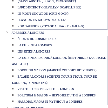
(SAINT AUSTELL, FOWEY, MEVAGISSEY)
LAKE DISTRICT (HELVELLYN, SCAFELL PIKE)
LE MONT SNOWDON (CRIB GOCH)
LLANGOLLEN AU PAYS DE GALLES
PORTMEIRION (VOYAGE AU PAYS DE GALLES)
ADRESSES À LONDRES
ÉCOLES DE CUISINE EN UK
LA CUISINE À LONDRES
LES FÊTES À LONDRES
LA CUISINE GRECQUE À LONDRES (HISTOIRE DE LA CUISINE
ANGLAISE)
BOROUGH MARKET (MARCHÉ COUVERT DE LONDRES)
BALADE À LONDRES (CENTRE TOURISTIQUE, TOUR DE
LONDRES, LONDON EYE)
VISITE DU CENTRE-VILLE DE LONDRES
FORTNUM & MASON – HISTOIRE DU THÉ À LONDRES
HARRODS, MAGASIN MYTHIQUE À LONDRES