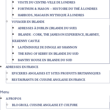
VISITE DU CENTRE-VILLE DE LONDRES
FORTNUM & MASON – HISTOIRE DU THÉ À LONDRES
HARRODS, MAGASIN MYTHIQUE À LONDRES
VOYAGER EN IRLANDE
ADRESSES À DUBLIN (IRLANDE DU SUD)
IRLANDE : CORK, THE JAMESON EXPERIENCE, BLARNEY,
KILKENNY CASTLE
LA PÉNINSULE DE DINGLE AU SHANNON
THE RING OF KERRY EN IRLANDE DU SUD
BANTRY HOUSE EN IRLANDE DU SUD
ADRESSES EN FRANCE
EPICERIES ANGLAISES ET SITES PRODUITS BRITANNIQUES
RESTAURANTS DE CUISINE ANGLAISE EN FRANCE
Menu
A PROPOS
BLOGROLL CUISINE ANGLAISE ET CULTURE