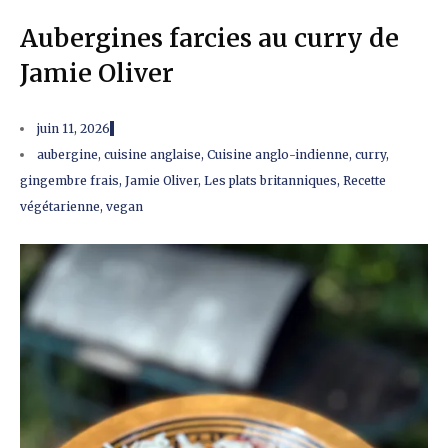
Aubergines farcies au curry de
Jamie Oliver
juin 11, 2026
aubergine
,
cuisine anglaise
,
Cuisine anglo-indienne
,
curry
,
gingembre frais
,
Jamie Oliver
,
Les plats britanniques
,
Recette
végétarienne
,
vegan