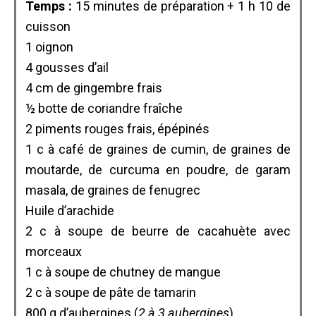
Temps :
15 minutes de préparation + 1 h 10 de
cuisson
1 oignon
4 gousses d’ail
4 cm de gingembre frais
½ botte de coriandre fraîche
2 piments rouges frais, épépinés
1 c à café de graines de cumin, de graines de
moutarde, de curcuma en poudre, de garam
masala, de graines de fenugrec
Huile d’arachide
2 c à soupe de beurre de cacahuète avec
morceaux
1 c à soupe de chutney de mangue
2 c à soupe de pâte de tamarin
800 g d’aubergines (
2 à 3 aubergines
)