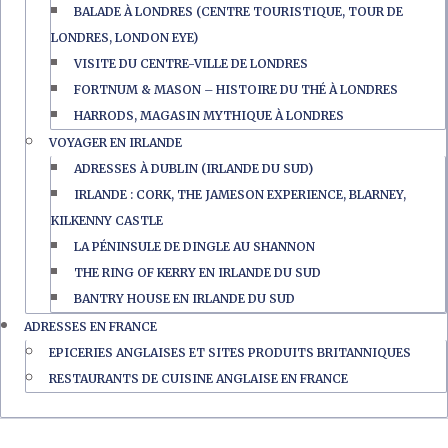
BALADE À LONDRES (CENTRE TOURISTIQUE, TOUR DE
LONDRES, LONDON EYE)
VISITE DU CENTRE-VILLE DE LONDRES
FORTNUM & MASON – HISTOIRE DU THÉ À LONDRES
HARRODS, MAGASIN MYTHIQUE À LONDRES
VOYAGER EN IRLANDE
ADRESSES À DUBLIN (IRLANDE DU SUD)
IRLANDE : CORK, THE JAMESON EXPERIENCE, BLARNEY,
KILKENNY CASTLE
LA PÉNINSULE DE DINGLE AU SHANNON
THE RING OF KERRY EN IRLANDE DU SUD
BANTRY HOUSE EN IRLANDE DU SUD
ADRESSES EN FRANCE
EPICERIES ANGLAISES ET SITES PRODUITS BRITANNIQUES
RESTAURANTS DE CUISINE ANGLAISE EN FRANCE