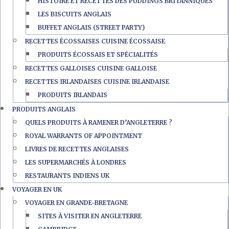
HISTOIRE ET RECETTES DES PUDDINGS BRITANNIQUES
LES BISCUITS ANGLAIS
BUFFET ANGLAIS (STREET PARTY)
RECETTES ÉCOSSAISES CUISINE ÉCOSSAISE
PRODUITS ÉCOSSAIS ET SPÉCIALITÉS
RECETTES GALLOISES CUISINE GALLOISE
RECETTES IRLANDAISES CUISINE IRLANDAISE
PRODUITS IRLANDAIS
PRODUITS ANGLAIS
QUELS PRODUITS À RAMENER D’ANGLETERRE ?
ROYAL WARRANTS OF APPOINTMENT
LIVRES DE RECETTES ANGLAISES
LES SUPERMARCHÉS À LONDRES
RESTAURANTS INDIENS UK
VOYAGER EN UK
VOYAGER EN GRANDE-BRETAGNE
SITES À VISITER EN ANGLETERRE