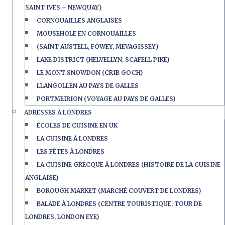
SAINT IVES – NEWQUAY)
CORNOUAILLES ANGLAISES
MOUSEHOLE EN CORNOUAILLES
(SAINT AUSTELL, FOWEY, MEVAGISSEY)
LAKE DISTRICT (HELVELLYN, SCAFELL PIKE)
LE MONT SNOWDON (CRIB GOCH)
LLANGOLLEN AU PAYS DE GALLES
PORTMEIRION (VOYAGE AU PAYS DE GALLES)
ADRESSES À LONDRES
ÉCOLES DE CUISINE EN UK
LA CUISINE À LONDRES
LES FÊTES À LONDRES
LA CUISINE GRECQUE À LONDRES (HISTOIRE DE LA CUISINE
ANGLAISE)
BOROUGH MARKET (MARCHÉ COUVERT DE LONDRES)
BALADE À LONDRES (CENTRE TOURISTIQUE, TOUR DE
LONDRES, LONDON EYE)