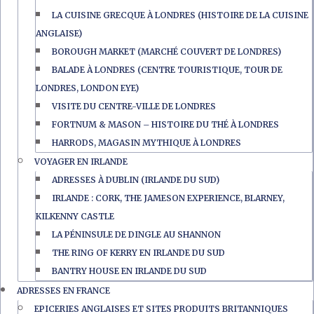
LA CUISINE GRECQUE À LONDRES (HISTOIRE DE LA CUISINE
ANGLAISE)
BOROUGH MARKET (MARCHÉ COUVERT DE LONDRES)
BALADE À LONDRES (CENTRE TOURISTIQUE, TOUR DE
LONDRES, LONDON EYE)
VISITE DU CENTRE-VILLE DE LONDRES
FORTNUM & MASON – HISTOIRE DU THÉ À LONDRES
HARRODS, MAGASIN MYTHIQUE À LONDRES
VOYAGER EN IRLANDE
ADRESSES À DUBLIN (IRLANDE DU SUD)
IRLANDE : CORK, THE JAMESON EXPERIENCE, BLARNEY,
KILKENNY CASTLE
LA PÉNINSULE DE DINGLE AU SHANNON
THE RING OF KERRY EN IRLANDE DU SUD
BANTRY HOUSE EN IRLANDE DU SUD
ADRESSES EN FRANCE
EPICERIES ANGLAISES ET SITES PRODUITS BRITANNIQUES