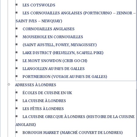
LES COTSWOLDS
LES CORNOUAILLES ANGLAISES (PORTHCURNO – ZENNOR –
SAINT IVES – NEWQUAY)
CORNOUAILLES ANGLAISES
MOUSEHOLE EN CORNOUAILLES
(SAINT AUSTELL, FOWEY, MEVAGISSEY)
LAKE DISTRICT (HELVELLYN, SCAFELL PIKE)
LE MONT SNOWDON (CRIB GOCH)
LLANGOLLEN AU PAYS DE GALLES
PORTMEIRION (VOYAGE AU PAYS DE GALLES)
ADRESSES À LONDRES
ÉCOLES DE CUISINE EN UK
LA CUISINE À LONDRES
LES FÊTES À LONDRES
LA CUISINE GRECQUE À LONDRES (HISTOIRE DE LA CUISINE
ANGLAISE)
BOROUGH MARKET (MARCHÉ COUVERT DE LONDRES)