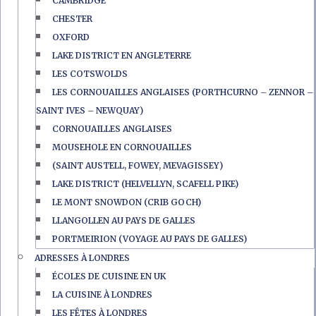
CAMBRIDGE
CHESTER
OXFORD
LAKE DISTRICT EN ANGLETERRE
LES COTSWOLDS
LES CORNOUAILLES ANGLAISES (PORTHCURNO – ZENNOR –
SAINT IVES – NEWQUAY)
CORNOUAILLES ANGLAISES
MOUSEHOLE EN CORNOUAILLES
(SAINT AUSTELL, FOWEY, MEVAGISSEY)
LAKE DISTRICT (HELVELLYN, SCAFELL PIKE)
LE MONT SNOWDON (CRIB GOCH)
LLANGOLLEN AU PAYS DE GALLES
PORTMEIRION (VOYAGE AU PAYS DE GALLES)
ADRESSES À LONDRES
ÉCOLES DE CUISINE EN UK
LA CUISINE À LONDRES
LES FÊTES À LONDRES