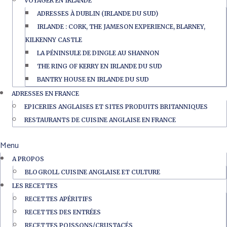
VOYAGER EN IRLANDE
ADRESSES À DUBLIN (IRLANDE DU SUD)
IRLANDE : CORK, THE JAMESON EXPERIENCE, BLARNEY,
KILKENNY CASTLE
LA PÉNINSULE DE DINGLE AU SHANNON
THE RING OF KERRY EN IRLANDE DU SUD
BANTRY HOUSE EN IRLANDE DU SUD
ADRESSES EN FRANCE
EPICERIES ANGLAISES ET SITES PRODUITS BRITANNIQUES
RESTAURANTS DE CUISINE ANGLAISE EN FRANCE
Menu
A PROPOS
BLOGROLL CUISINE ANGLAISE ET CULTURE
LES RECETTES
RECETTES APÉRITIFS
RECETTES DES ENTRÉES
RECETTES POISSONS/CRUSTACÉS