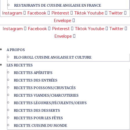
RESTAURANTS DE CUISINE ANGLAISE EN FRANCE
Instagram
Facebook
Pinterest
Tiktok
Youtube
Twitter
Envelope
Instagram
Facebook
Pinterest
Tiktok
Youtube
Twitter
Envelope
A PROPOS
BLOGROLL CUISINE ANGLAISE ET CULTURE
LES RECETTES
RECETTES APÉRITIFS
RECETTES DES ENTRÉES
RECETTES POISSONS/CRUSTACÉS
RECETTES VIANDES/CHARCUTERIES
RECETTES LÉGUMES/FÉCULENTS/OEUFS
RECETTES DES DESSERTS
RECETTES POUR LES FÊTES
RECETTE CUISINE DU MONDE