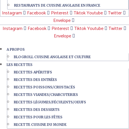
RESTAURANTS DE CUISINE ANGLAISE EN FRANCE
Instagram
Facebook
Pinterest
Tiktok
Youtube
Twitter
Envelope
Instagram
Facebook
Pinterest
Tiktok
Youtube
Twitter
Envelope
A PROPOS
BLOGROLL CUISINE ANGLAISE ET CULTURE
LES RECETTES
RECETTES APÉRITIFS
RECETTES DES ENTRÉES
RECETTES POISSONS/CRUSTACÉS
RECETTES VIANDES/CHARCUTERIES
RECETTES LÉGUMES/FÉCULENTS/OEUFS
RECETTES DES DESSERTS
RECETTES POUR LES FÊTES
RECETTE CUISINE DU MONDE