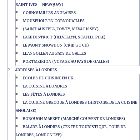
SAINT IVES – NEWQUAY)
CORNOUAILLES ANGLAISES
MOUSEHOLE EN CORNOUAILLES
(SAINT AUSTELL, FOWEY, MEVAGISSEY)
LAKE DISTRICT (HELVELLYN, SCAFELL PIKE)
LE MONT SNOWDON (CRIB GOCH)
LLANGOLLEN AU PAYS DE GALLES
PORTMEIRION (VOYAGE AU PAYS DE GALLES)
ADRESSES À LONDRES
ÉCOLES DE CUISINE EN UK
LA CUISINE À LONDRES
LES FÊTES À LONDRES
LA CUISINE GRECQUE À LONDRES (HISTOIRE DE LA CUISINE
ANGLAISE)
BOROUGH MARKET (MARCHÉ COUVERT DE LONDRES)
BALADE À LONDRES (CENTRE TOURISTIQUE, TOUR DE
LONDRES, LONDON EYE)