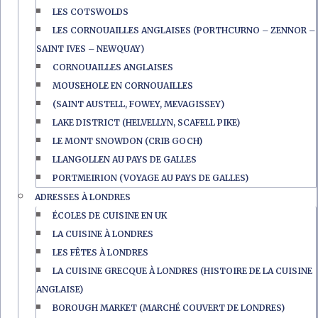
LES COTSWOLDS
LES CORNOUAILLES ANGLAISES (PORTHCURNO – ZENNOR –
SAINT IVES – NEWQUAY)
CORNOUAILLES ANGLAISES
MOUSEHOLE EN CORNOUAILLES
(SAINT AUSTELL, FOWEY, MEVAGISSEY)
LAKE DISTRICT (HELVELLYN, SCAFELL PIKE)
LE MONT SNOWDON (CRIB GOCH)
LLANGOLLEN AU PAYS DE GALLES
PORTMEIRION (VOYAGE AU PAYS DE GALLES)
ADRESSES À LONDRES
ÉCOLES DE CUISINE EN UK
LA CUISINE À LONDRES
LES FÊTES À LONDRES
LA CUISINE GRECQUE À LONDRES (HISTOIRE DE LA CUISINE
ANGLAISE)
BOROUGH MARKET (MARCHÉ COUVERT DE LONDRES)