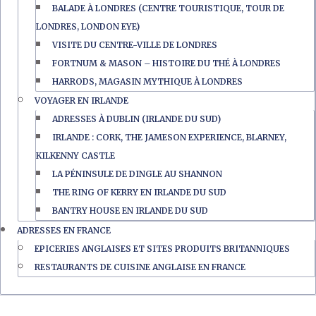
BALADE À LONDRES (CENTRE TOURISTIQUE, TOUR DE
LONDRES, LONDON EYE)
VISITE DU CENTRE-VILLE DE LONDRES
FORTNUM & MASON – HISTOIRE DU THÉ À LONDRES
HARRODS, MAGASIN MYTHIQUE À LONDRES
VOYAGER EN IRLANDE
ADRESSES À DUBLIN (IRLANDE DU SUD)
IRLANDE : CORK, THE JAMESON EXPERIENCE, BLARNEY,
KILKENNY CASTLE
LA PÉNINSULE DE DINGLE AU SHANNON
THE RING OF KERRY EN IRLANDE DU SUD
BANTRY HOUSE EN IRLANDE DU SUD
ADRESSES EN FRANCE
EPICERIES ANGLAISES ET SITES PRODUITS BRITANNIQUES
RESTAURANTS DE CUISINE ANGLAISE EN FRANCE