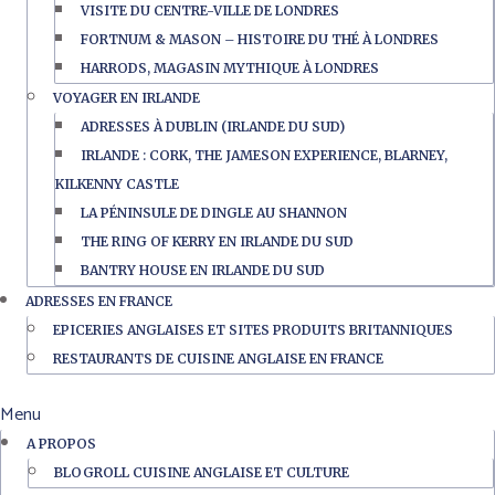
VISITE DU CENTRE-VILLE DE LONDRES
FORTNUM & MASON – HISTOIRE DU THÉ À LONDRES
HARRODS, MAGASIN MYTHIQUE À LONDRES
VOYAGER EN IRLANDE
ADRESSES À DUBLIN (IRLANDE DU SUD)
IRLANDE : CORK, THE JAMESON EXPERIENCE, BLARNEY,
KILKENNY CASTLE
LA PÉNINSULE DE DINGLE AU SHANNON
THE RING OF KERRY EN IRLANDE DU SUD
BANTRY HOUSE EN IRLANDE DU SUD
ADRESSES EN FRANCE
EPICERIES ANGLAISES ET SITES PRODUITS BRITANNIQUES
RESTAURANTS DE CUISINE ANGLAISE EN FRANCE
Menu
A PROPOS
BLOGROLL CUISINE ANGLAISE ET CULTURE