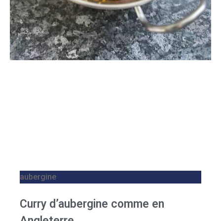
aubergine
Curry d’aubergine comme en
Angleterre