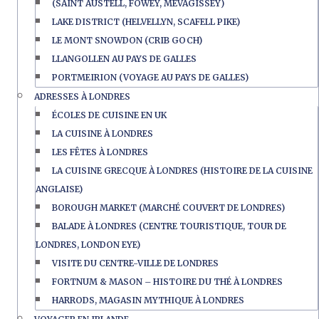
(SAINT AUSTELL, FOWEY, MEVAGISSEY)
LAKE DISTRICT (HELVELLYN, SCAFELL PIKE)
LE MONT SNOWDON (CRIB GOCH)
LLANGOLLEN AU PAYS DE GALLES
PORTMEIRION (VOYAGE AU PAYS DE GALLES)
ADRESSES À LONDRES
ÉCOLES DE CUISINE EN UK
LA CUISINE À LONDRES
LES FÊTES À LONDRES
LA CUISINE GRECQUE À LONDRES (HISTOIRE DE LA CUISINE
ANGLAISE)
BOROUGH MARKET (MARCHÉ COUVERT DE LONDRES)
BALADE À LONDRES (CENTRE TOURISTIQUE, TOUR DE
LONDRES, LONDON EYE)
VISITE DU CENTRE-VILLE DE LONDRES
FORTNUM & MASON – HISTOIRE DU THÉ À LONDRES
HARRODS, MAGASIN MYTHIQUE À LONDRES