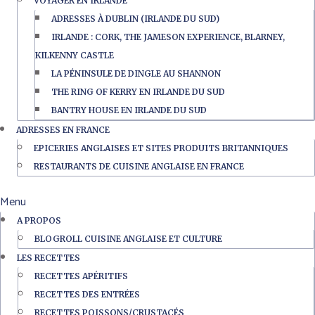
VOYAGER EN IRLANDE
ADRESSES À DUBLIN (IRLANDE DU SUD)
IRLANDE : CORK, THE JAMESON EXPERIENCE, BLARNEY,
KILKENNY CASTLE
LA PÉNINSULE DE DINGLE AU SHANNON
THE RING OF KERRY EN IRLANDE DU SUD
BANTRY HOUSE EN IRLANDE DU SUD
ADRESSES EN FRANCE
EPICERIES ANGLAISES ET SITES PRODUITS BRITANNIQUES
RESTAURANTS DE CUISINE ANGLAISE EN FRANCE
Menu
A PROPOS
BLOGROLL CUISINE ANGLAISE ET CULTURE
LES RECETTES
RECETTES APÉRITIFS
RECETTES DES ENTRÉES
RECETTES POISSONS/CRUSTACÉS