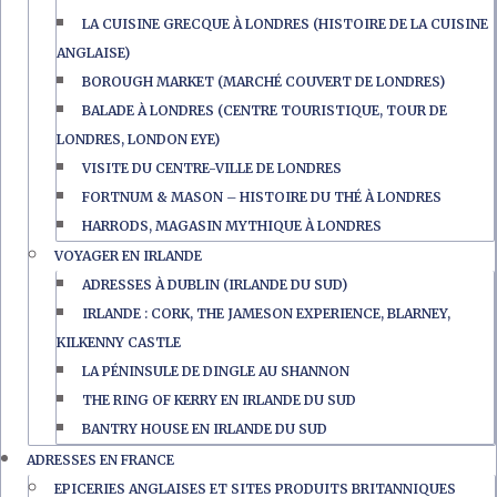
LA CUISINE GRECQUE À LONDRES (HISTOIRE DE LA CUISINE
ANGLAISE)
BOROUGH MARKET (MARCHÉ COUVERT DE LONDRES)
BALADE À LONDRES (CENTRE TOURISTIQUE, TOUR DE
LONDRES, LONDON EYE)
VISITE DU CENTRE-VILLE DE LONDRES
FORTNUM & MASON – HISTOIRE DU THÉ À LONDRES
HARRODS, MAGASIN MYTHIQUE À LONDRES
VOYAGER EN IRLANDE
ADRESSES À DUBLIN (IRLANDE DU SUD)
IRLANDE : CORK, THE JAMESON EXPERIENCE, BLARNEY,
KILKENNY CASTLE
LA PÉNINSULE DE DINGLE AU SHANNON
THE RING OF KERRY EN IRLANDE DU SUD
BANTRY HOUSE EN IRLANDE DU SUD
ADRESSES EN FRANCE
EPICERIES ANGLAISES ET SITES PRODUITS BRITANNIQUES