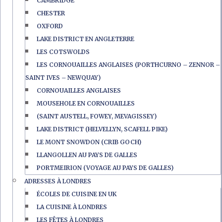
CAMBRIDGE
CHESTER
OXFORD
LAKE DISTRICT EN ANGLETERRE
LES COTSWOLDS
LES CORNOUAILLES ANGLAISES (PORTHCURNO – ZENNOR –
SAINT IVES – NEWQUAY)
CORNOUAILLES ANGLAISES
MOUSEHOLE EN CORNOUAILLES
(SAINT AUSTELL, FOWEY, MEVAGISSEY)
LAKE DISTRICT (HELVELLYN, SCAFELL PIKE)
LE MONT SNOWDON (CRIB GOCH)
LLANGOLLEN AU PAYS DE GALLES
PORTMEIRION (VOYAGE AU PAYS DE GALLES)
ADRESSES À LONDRES
ÉCOLES DE CUISINE EN UK
LA CUISINE À LONDRES
LES FÊTES À LONDRES