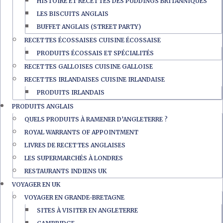
HISTOIRE ET RECETTES DES PUDDINGS BRITANNIQUES
LES BISCUITS ANGLAIS
BUFFET ANGLAIS (STREET PARTY)
RECETTES ÉCOSSAISES CUISINE ÉCOSSAISE
PRODUITS ÉCOSSAIS ET SPÉCIALITÉS
RECETTES GALLOISES CUISINE GALLOISE
RECETTES IRLANDAISES CUISINE IRLANDAISE
PRODUITS IRLANDAIS
PRODUITS ANGLAIS
QUELS PRODUITS À RAMENER D’ANGLETERRE ?
ROYAL WARRANTS OF APPOINTMENT
LIVRES DE RECETTES ANGLAISES
LES SUPERMARCHÉS À LONDRES
RESTAURANTS INDIENS UK
VOYAGER EN UK
VOYAGER EN GRANDE-BRETAGNE
SITES À VISITER EN ANGLETERRE