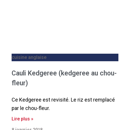
cuisine anglaise
Cauli Kedgeree (kedgeree au chou-
fleur)
Ce Kedgeree est revisité. Le riz est remplacé
par le chou-fleur.
Lire plus »
8 janvier 2018