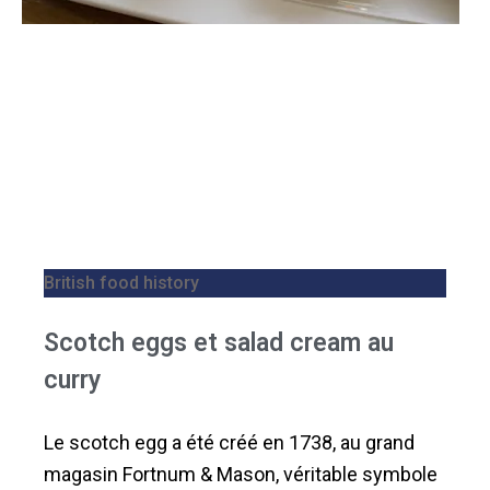
British food history
Scotch eggs et salad cream au
curry
Le scotch egg a été créé en 1738, au grand
magasin Fortnum & Mason, véritable symbole