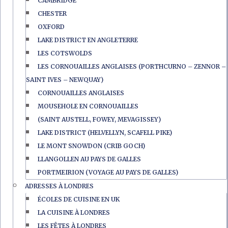
CAMBRIDGE
CHESTER
OXFORD
LAKE DISTRICT EN ANGLETERRE
LES COTSWOLDS
LES CORNOUAILLES ANGLAISES (PORTHCURNO – ZENNOR –
SAINT IVES – NEWQUAY)
CORNOUAILLES ANGLAISES
MOUSEHOLE EN CORNOUAILLES
(SAINT AUSTELL, FOWEY, MEVAGISSEY)
LAKE DISTRICT (HELVELLYN, SCAFELL PIKE)
LE MONT SNOWDON (CRIB GOCH)
LLANGOLLEN AU PAYS DE GALLES
PORTMEIRION (VOYAGE AU PAYS DE GALLES)
ADRESSES À LONDRES
ÉCOLES DE CUISINE EN UK
LA CUISINE À LONDRES
LES FÊTES À LONDRES