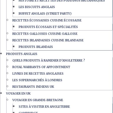
HISTOIRE ET RECETTES DES PUDDINGS BRITANNIQUES
LES BISCUITS ANGLAIS
BUFFET ANGLAIS (STREET PARTY)
RECETTES ÉCOSSAISES CUISINE ÉCOSSAISE
PRODUITS ÉCOSSAIS ET SPÉCIALITÉS
RECETTES GALLOISES CUISINE GALLOISE
RECETTES IRLANDAISES CUISINE IRLANDAISE
PRODUITS IRLANDAIS
PRODUITS ANGLAIS
QUELS PRODUITS À RAMENER D’ANGLETERRE ?
ROYAL WARRANTS OF APPOINTMENT
LIVRES DE RECETTES ANGLAISES
LES SUPERMARCHÉS À LONDRES
RESTAURANTS INDIENS UK
VOYAGER EN UK
VOYAGER EN GRANDE-BRETAGNE
SITES À VISITER EN ANGLETERRE