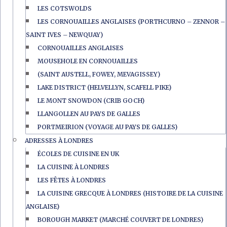
LES COTSWOLDS
LES CORNOUAILLES ANGLAISES (PORTHCURNO – ZENNOR –
SAINT IVES – NEWQUAY)
CORNOUAILLES ANGLAISES
MOUSEHOLE EN CORNOUAILLES
(SAINT AUSTELL, FOWEY, MEVAGISSEY)
LAKE DISTRICT (HELVELLYN, SCAFELL PIKE)
LE MONT SNOWDON (CRIB GOCH)
LLANGOLLEN AU PAYS DE GALLES
PORTMEIRION (VOYAGE AU PAYS DE GALLES)
ADRESSES À LONDRES
ÉCOLES DE CUISINE EN UK
LA CUISINE À LONDRES
LES FÊTES À LONDRES
LA CUISINE GRECQUE À LONDRES (HISTOIRE DE LA CUISINE
ANGLAISE)
BOROUGH MARKET (MARCHÉ COUVERT DE LONDRES)