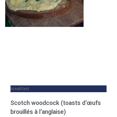
breakfast
Scotch woodcock (toasts d’œufs
brouillés à l’anglaise)