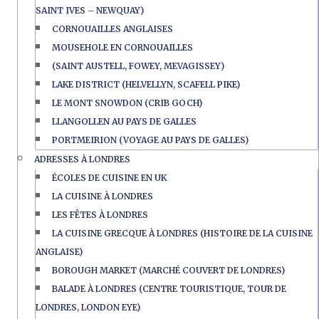
SAINT IVES – NEWQUAY)
CORNOUAILLES ANGLAISES
MOUSEHOLE EN CORNOUAILLES
(SAINT AUSTELL, FOWEY, MEVAGISSEY)
LAKE DISTRICT (HELVELLYN, SCAFELL PIKE)
LE MONT SNOWDON (CRIB GOCH)
LLANGOLLEN AU PAYS DE GALLES
PORTMEIRION (VOYAGE AU PAYS DE GALLES)
ADRESSES À LONDRES
ÉCOLES DE CUISINE EN UK
LA CUISINE À LONDRES
LES FÊTES À LONDRES
LA CUISINE GRECQUE À LONDRES (HISTOIRE DE LA CUISINE
ANGLAISE)
BOROUGH MARKET (MARCHÉ COUVERT DE LONDRES)
BALADE À LONDRES (CENTRE TOURISTIQUE, TOUR DE
LONDRES, LONDON EYE)