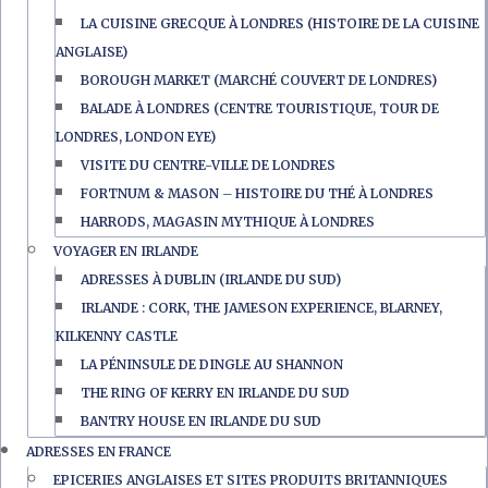
LA CUISINE GRECQUE À LONDRES (HISTOIRE DE LA CUISINE
ANGLAISE)
BOROUGH MARKET (MARCHÉ COUVERT DE LONDRES)
BALADE À LONDRES (CENTRE TOURISTIQUE, TOUR DE
LONDRES, LONDON EYE)
VISITE DU CENTRE-VILLE DE LONDRES
FORTNUM & MASON – HISTOIRE DU THÉ À LONDRES
HARRODS, MAGASIN MYTHIQUE À LONDRES
VOYAGER EN IRLANDE
ADRESSES À DUBLIN (IRLANDE DU SUD)
IRLANDE : CORK, THE JAMESON EXPERIENCE, BLARNEY,
KILKENNY CASTLE
LA PÉNINSULE DE DINGLE AU SHANNON
THE RING OF KERRY EN IRLANDE DU SUD
BANTRY HOUSE EN IRLANDE DU SUD
ADRESSES EN FRANCE
EPICERIES ANGLAISES ET SITES PRODUITS BRITANNIQUES