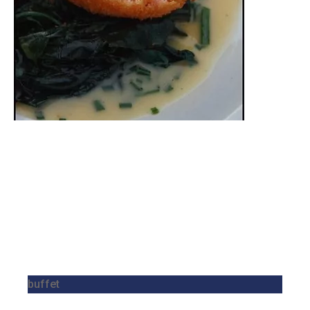
buffet