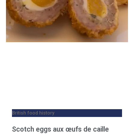
British food history
Scotch eggs aux œufs de caille