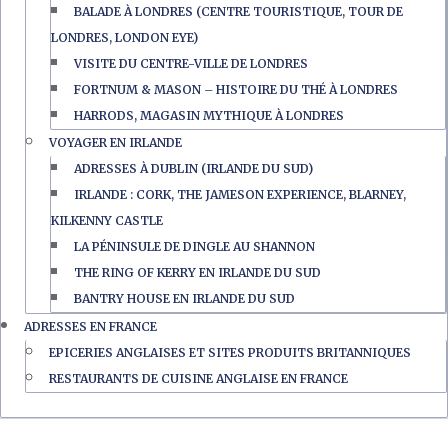
BALADE À LONDRES (CENTRE TOURISTIQUE, TOUR DE
LONDRES, LONDON EYE)
VISITE DU CENTRE-VILLE DE LONDRES
FORTNUM & MASON – HISTOIRE DU THÉ À LONDRES
HARRODS, MAGASIN MYTHIQUE À LONDRES
VOYAGER EN IRLANDE
ADRESSES À DUBLIN (IRLANDE DU SUD)
IRLANDE : CORK, THE JAMESON EXPERIENCE, BLARNEY,
KILKENNY CASTLE
LA PÉNINSULE DE DINGLE AU SHANNON
THE RING OF KERRY EN IRLANDE DU SUD
BANTRY HOUSE EN IRLANDE DU SUD
ADRESSES EN FRANCE
EPICERIES ANGLAISES ET SITES PRODUITS BRITANNIQUES
RESTAURANTS DE CUISINE ANGLAISE EN FRANCE