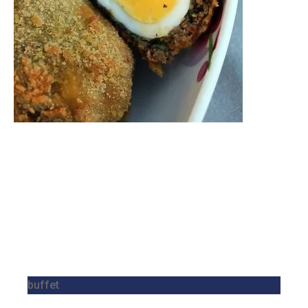
buffet