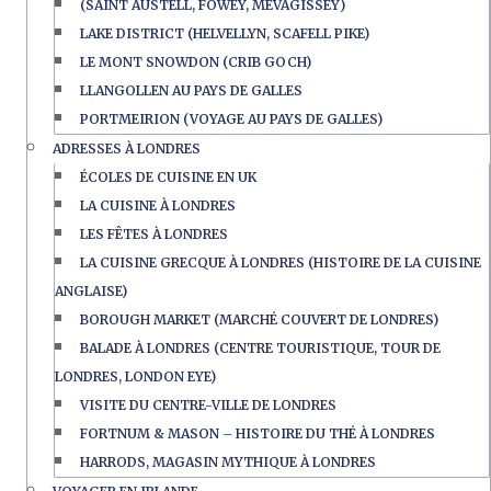
(SAINT AUSTELL, FOWEY, MEVAGISSEY)
LAKE DISTRICT (HELVELLYN, SCAFELL PIKE)
LE MONT SNOWDON (CRIB GOCH)
LLANGOLLEN AU PAYS DE GALLES
PORTMEIRION (VOYAGE AU PAYS DE GALLES)
ADRESSES À LONDRES
ÉCOLES DE CUISINE EN UK
LA CUISINE À LONDRES
LES FÊTES À LONDRES
LA CUISINE GRECQUE À LONDRES (HISTOIRE DE LA CUISINE
ANGLAISE)
BOROUGH MARKET (MARCHÉ COUVERT DE LONDRES)
BALADE À LONDRES (CENTRE TOURISTIQUE, TOUR DE
LONDRES, LONDON EYE)
VISITE DU CENTRE-VILLE DE LONDRES
FORTNUM & MASON – HISTOIRE DU THÉ À LONDRES
HARRODS, MAGASIN MYTHIQUE À LONDRES