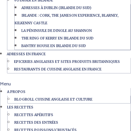
VOYAGER EN IRLANDE
ADRESSES À DUBLIN (IRLANDE DU SUD)
IRLANDE : CORK, THE JAMESON EXPERIENCE, BLARNEY,
KILKENNY CASTLE
LA PÉNINSULE DE DINGLE AU SHANNON
THE RING OF KERRY EN IRLANDE DU SUD
BANTRY HOUSE EN IRLANDE DU SUD
ADRESSES EN FRANCE
EPICERIES ANGLAISES ET SITES PRODUITS BRITANNIQUES
RESTAURANTS DE CUISINE ANGLAISE EN FRANCE
Menu
A PROPOS
BLOGROLL CUISINE ANGLAISE ET CULTURE
LES RECETTES
RECETTES APÉRITIFS
RECETTES DES ENTRÉES
RECETTES POISSONS/CRUSTACÉS