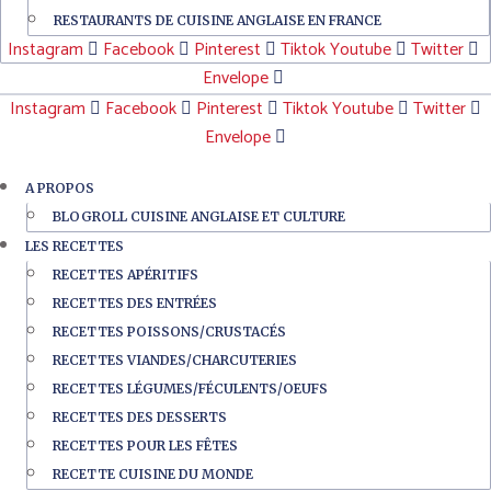
RESTAURANTS DE CUISINE ANGLAISE EN FRANCE
Instagram
Facebook
Pinterest
Tiktok
Youtube
Twitter
Envelope
Instagram
Facebook
Pinterest
Tiktok
Youtube
Twitter
Envelope
A PROPOS
BLOGROLL CUISINE ANGLAISE ET CULTURE
LES RECETTES
RECETTES APÉRITIFS
RECETTES DES ENTRÉES
RECETTES POISSONS/CRUSTACÉS
RECETTES VIANDES/CHARCUTERIES
RECETTES LÉGUMES/FÉCULENTS/OEUFS
RECETTES DES DESSERTS
RECETTES POUR LES FÊTES
RECETTE CUISINE DU MONDE