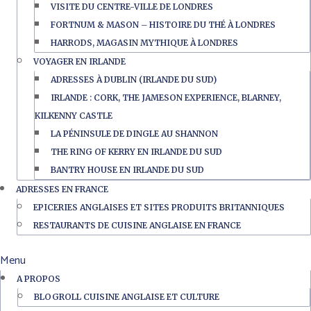
VISITE DU CENTRE-VILLE DE LONDRES
FORTNUM & MASON – HISTOIRE DU THÉ À LONDRES
HARRODS, MAGASIN MYTHIQUE À LONDRES
VOYAGER EN IRLANDE
ADRESSES À DUBLIN (IRLANDE DU SUD)
IRLANDE : CORK, THE JAMESON EXPERIENCE, BLARNEY,
KILKENNY CASTLE
LA PÉNINSULE DE DINGLE AU SHANNON
THE RING OF KERRY EN IRLANDE DU SUD
BANTRY HOUSE EN IRLANDE DU SUD
ADRESSES EN FRANCE
EPICERIES ANGLAISES ET SITES PRODUITS BRITANNIQUES
RESTAURANTS DE CUISINE ANGLAISE EN FRANCE
Menu
A PROPOS
BLOGROLL CUISINE ANGLAISE ET CULTURE