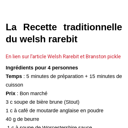
La Recette traditionnelle
du welsh rarebit
En lien sur l’article Welsh Rarebit et Branston pickle
Ingrédients pour 4 personnes
Temps
: 5 minutes de préparation + 15 minutes de
cuisson
Prix
: Bon marché
3 c soupe de bière brune (Stout)
1 c à café de moutarde anglaise en poudre
40 g de beurre
1 c à soupe de Worcestershire sauce