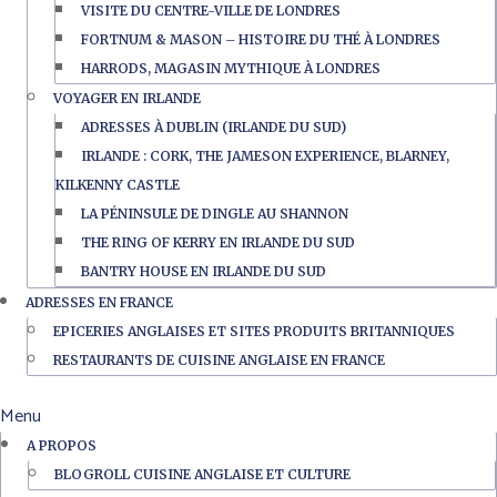
VISITE DU CENTRE-VILLE DE LONDRES
FORTNUM & MASON – HISTOIRE DU THÉ À LONDRES
HARRODS, MAGASIN MYTHIQUE À LONDRES
VOYAGER EN IRLANDE
ADRESSES À DUBLIN (IRLANDE DU SUD)
IRLANDE : CORK, THE JAMESON EXPERIENCE, BLARNEY,
KILKENNY CASTLE
LA PÉNINSULE DE DINGLE AU SHANNON
THE RING OF KERRY EN IRLANDE DU SUD
BANTRY HOUSE EN IRLANDE DU SUD
ADRESSES EN FRANCE
EPICERIES ANGLAISES ET SITES PRODUITS BRITANNIQUES
RESTAURANTS DE CUISINE ANGLAISE EN FRANCE
Menu
A PROPOS
BLOGROLL CUISINE ANGLAISE ET CULTURE