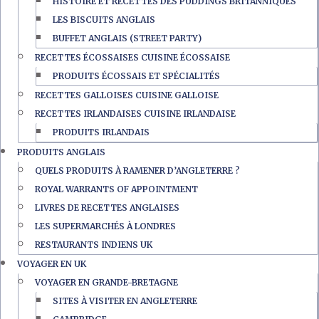
HISTOIRE ET RECETTES DES PUDDINGS BRITANNIQUES
LES BISCUITS ANGLAIS
BUFFET ANGLAIS (STREET PARTY)
RECETTES ÉCOSSAISES CUISINE ÉCOSSAISE
PRODUITS ÉCOSSAIS ET SPÉCIALITÉS
RECETTES GALLOISES CUISINE GALLOISE
RECETTES IRLANDAISES CUISINE IRLANDAISE
PRODUITS IRLANDAIS
PRODUITS ANGLAIS
QUELS PRODUITS À RAMENER D’ANGLETERRE ?
ROYAL WARRANTS OF APPOINTMENT
LIVRES DE RECETTES ANGLAISES
LES SUPERMARCHÉS À LONDRES
RESTAURANTS INDIENS UK
VOYAGER EN UK
VOYAGER EN GRANDE-BRETAGNE
SITES À VISITER EN ANGLETERRE