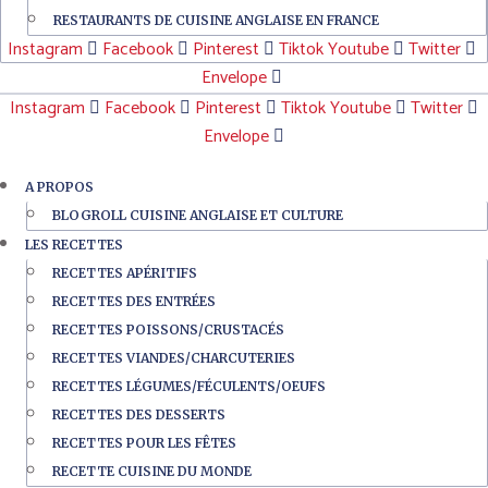
RESTAURANTS DE CUISINE ANGLAISE EN FRANCE
Instagram
Facebook
Pinterest
Tiktok
Youtube
Twitter
Envelope
Instagram
Facebook
Pinterest
Tiktok
Youtube
Twitter
Envelope
A PROPOS
BLOGROLL CUISINE ANGLAISE ET CULTURE
LES RECETTES
RECETTES APÉRITIFS
RECETTES DES ENTRÉES
RECETTES POISSONS/CRUSTACÉS
RECETTES VIANDES/CHARCUTERIES
RECETTES LÉGUMES/FÉCULENTS/OEUFS
RECETTES DES DESSERTS
RECETTES POUR LES FÊTES
RECETTE CUISINE DU MONDE