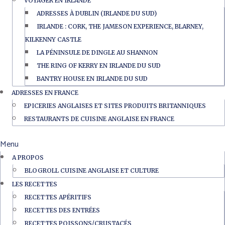
VOYAGER EN IRLANDE
ADRESSES À DUBLIN (IRLANDE DU SUD)
IRLANDE : CORK, THE JAMESON EXPERIENCE, BLARNEY,
KILKENNY CASTLE
LA PÉNINSULE DE DINGLE AU SHANNON
THE RING OF KERRY EN IRLANDE DU SUD
BANTRY HOUSE EN IRLANDE DU SUD
ADRESSES EN FRANCE
EPICERIES ANGLAISES ET SITES PRODUITS BRITANNIQUES
RESTAURANTS DE CUISINE ANGLAISE EN FRANCE
Menu
A PROPOS
BLOGROLL CUISINE ANGLAISE ET CULTURE
LES RECETTES
RECETTES APÉRITIFS
RECETTES DES ENTRÉES
RECETTES POISSONS/CRUSTACÉS