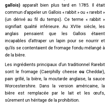
gallois)
apparaît bien plus tard en 1785. Il était
commun d’appeler un Gallois « rabbit » ou « rarebit »
(un dérivé au fil du temps). Ce terme « rabbit »
signifiait qualité inférieure. Au XVIIe siècle, les
anglais pensaient que les Gallois étaient
incapables d’attraper un lapin pour se nourrir et
qu’ils se contentaient de fromage fondu mélangé à
de la bière.
Les ingrédients principaux d’un traditionnel Rarebit
sont le fromage (
Caerphilly cheese
ou
Cheddar
),
pain grillé, la bière, la moutarde anglaise,
la sauce
Worcestershire
. Dans la version américaine, la
bière est remplacée par le lait et les œufs,
sûrement un héritage de
la prohibition.