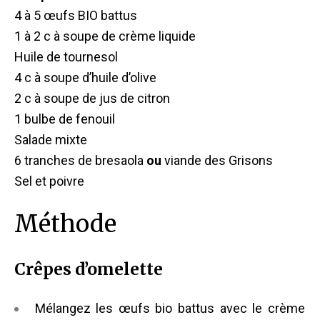
4 à 5 œufs BIO battus
1 à 2 c à soupe de crème liquide
Huile de tournesol
4 c à soupe d’huile d’olive
2 c à soupe de jus de citron
1 bulbe de fenouil
Salade mixte
6 tranches de bresaola
ou
viande des Grisons
Sel et poivre
Méthode
Crêpes d’omelette
Mélangez les œufs bio battus avec le crème