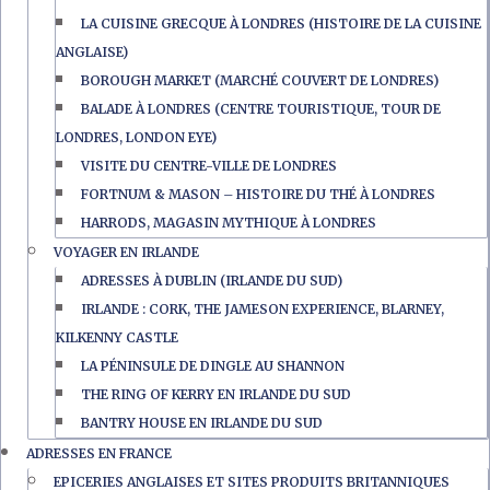
LA CUISINE GRECQUE À LONDRES (HISTOIRE DE LA CUISINE
ANGLAISE)
BOROUGH MARKET (MARCHÉ COUVERT DE LONDRES)
BALADE À LONDRES (CENTRE TOURISTIQUE, TOUR DE
LONDRES, LONDON EYE)
VISITE DU CENTRE-VILLE DE LONDRES
FORTNUM & MASON – HISTOIRE DU THÉ À LONDRES
HARRODS, MAGASIN MYTHIQUE À LONDRES
VOYAGER EN IRLANDE
ADRESSES À DUBLIN (IRLANDE DU SUD)
IRLANDE : CORK, THE JAMESON EXPERIENCE, BLARNEY,
KILKENNY CASTLE
LA PÉNINSULE DE DINGLE AU SHANNON
THE RING OF KERRY EN IRLANDE DU SUD
BANTRY HOUSE EN IRLANDE DU SUD
ADRESSES EN FRANCE
EPICERIES ANGLAISES ET SITES PRODUITS BRITANNIQUES