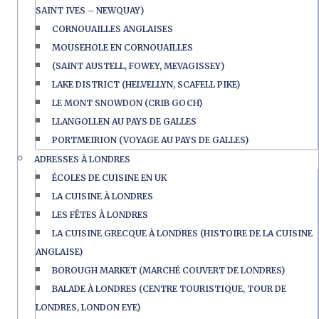
SAINT IVES – NEWQUAY)
CORNOUAILLES ANGLAISES
MOUSEHOLE EN CORNOUAILLES
(SAINT AUSTELL, FOWEY, MEVAGISSEY)
LAKE DISTRICT (HELVELLYN, SCAFELL PIKE)
LE MONT SNOWDON (CRIB GOCH)
LLANGOLLEN AU PAYS DE GALLES
PORTMEIRION (VOYAGE AU PAYS DE GALLES)
ADRESSES À LONDRES
ÉCOLES DE CUISINE EN UK
LA CUISINE À LONDRES
LES FÊTES À LONDRES
LA CUISINE GRECQUE À LONDRES (HISTOIRE DE LA CUISINE
ANGLAISE)
BOROUGH MARKET (MARCHÉ COUVERT DE LONDRES)
BALADE À LONDRES (CENTRE TOURISTIQUE, TOUR DE
LONDRES, LONDON EYE)