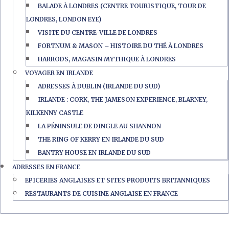
BALADE À LONDRES (CENTRE TOURISTIQUE, TOUR DE
LONDRES, LONDON EYE)
VISITE DU CENTRE-VILLE DE LONDRES
FORTNUM & MASON – HISTOIRE DU THÉ À LONDRES
HARRODS, MAGASIN MYTHIQUE À LONDRES
VOYAGER EN IRLANDE
ADRESSES À DUBLIN (IRLANDE DU SUD)
IRLANDE : CORK, THE JAMESON EXPERIENCE, BLARNEY,
KILKENNY CASTLE
LA PÉNINSULE DE DINGLE AU SHANNON
THE RING OF KERRY EN IRLANDE DU SUD
BANTRY HOUSE EN IRLANDE DU SUD
ADRESSES EN FRANCE
EPICERIES ANGLAISES ET SITES PRODUITS BRITANNIQUES
RESTAURANTS DE CUISINE ANGLAISE EN FRANCE