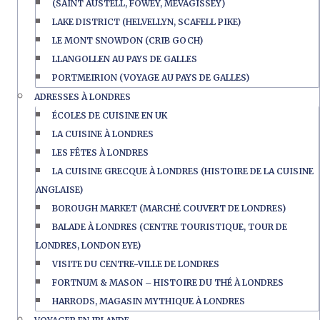
(SAINT AUSTELL, FOWEY, MEVAGISSEY)
LAKE DISTRICT (HELVELLYN, SCAFELL PIKE)
LE MONT SNOWDON (CRIB GOCH)
LLANGOLLEN AU PAYS DE GALLES
PORTMEIRION (VOYAGE AU PAYS DE GALLES)
ADRESSES À LONDRES
ÉCOLES DE CUISINE EN UK
LA CUISINE À LONDRES
LES FÊTES À LONDRES
LA CUISINE GRECQUE À LONDRES (HISTOIRE DE LA CUISINE
ANGLAISE)
BOROUGH MARKET (MARCHÉ COUVERT DE LONDRES)
BALADE À LONDRES (CENTRE TOURISTIQUE, TOUR DE
LONDRES, LONDON EYE)
VISITE DU CENTRE-VILLE DE LONDRES
FORTNUM & MASON – HISTOIRE DU THÉ À LONDRES
HARRODS, MAGASIN MYTHIQUE À LONDRES