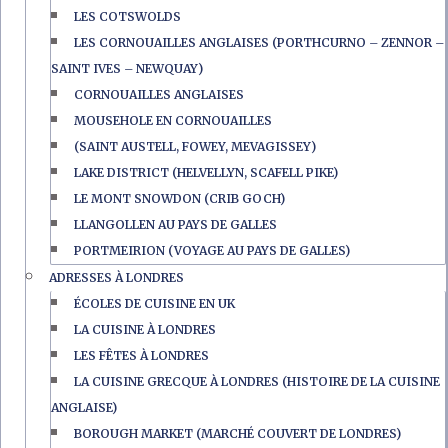
LES COTSWOLDS
LES CORNOUAILLES ANGLAISES (PORTHCURNO – ZENNOR –
SAINT IVES – NEWQUAY)
CORNOUAILLES ANGLAISES
MOUSEHOLE EN CORNOUAILLES
(SAINT AUSTELL, FOWEY, MEVAGISSEY)
LAKE DISTRICT (HELVELLYN, SCAFELL PIKE)
LE MONT SNOWDON (CRIB GOCH)
LLANGOLLEN AU PAYS DE GALLES
PORTMEIRION (VOYAGE AU PAYS DE GALLES)
ADRESSES À LONDRES
ÉCOLES DE CUISINE EN UK
LA CUISINE À LONDRES
LES FÊTES À LONDRES
LA CUISINE GRECQUE À LONDRES (HISTOIRE DE LA CUISINE
ANGLAISE)
BOROUGH MARKET (MARCHÉ COUVERT DE LONDRES)