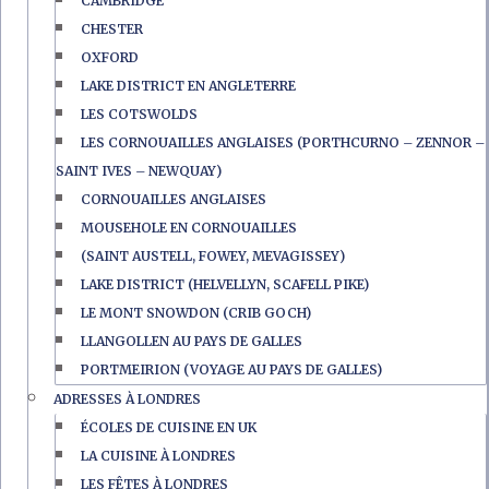
CAMBRIDGE
CHESTER
OXFORD
LAKE DISTRICT EN ANGLETERRE
LES COTSWOLDS
LES CORNOUAILLES ANGLAISES (PORTHCURNO – ZENNOR –
SAINT IVES – NEWQUAY)
CORNOUAILLES ANGLAISES
MOUSEHOLE EN CORNOUAILLES
(SAINT AUSTELL, FOWEY, MEVAGISSEY)
LAKE DISTRICT (HELVELLYN, SCAFELL PIKE)
LE MONT SNOWDON (CRIB GOCH)
LLANGOLLEN AU PAYS DE GALLES
PORTMEIRION (VOYAGE AU PAYS DE GALLES)
ADRESSES À LONDRES
ÉCOLES DE CUISINE EN UK
LA CUISINE À LONDRES
LES FÊTES À LONDRES