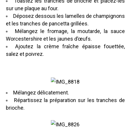
Toastez les tranches de brioche et placez-les
sur une plaque au four.
Déposez dessous les lamelles de champignons
et les tranches de pancetta grillées.
Mélangez le fromage, la moutarde,
la sauce
Worcestershire
et les jaunes d’œufs.
Ajoutez la crème fraîche épaisse fouettée,
salez et poivrez.
Mélangez délicatement.
Répartissez la préparation sur les tranches de
brioche.