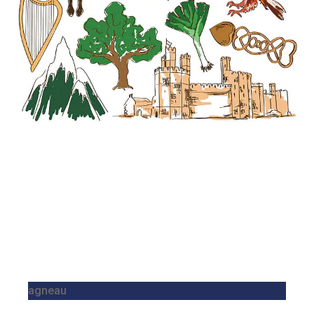
agneau