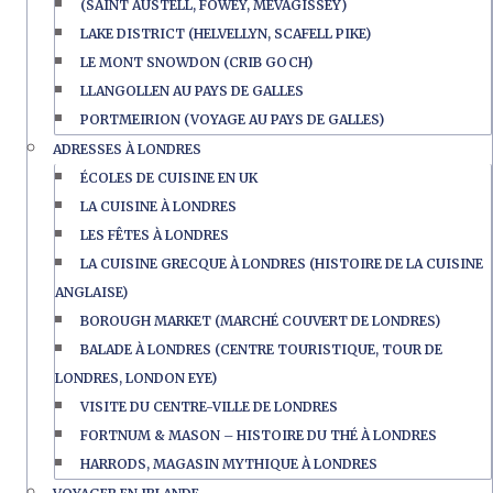
(SAINT AUSTELL, FOWEY, MEVAGISSEY)
LAKE DISTRICT (HELVELLYN, SCAFELL PIKE)
LE MONT SNOWDON (CRIB GOCH)
LLANGOLLEN AU PAYS DE GALLES
PORTMEIRION (VOYAGE AU PAYS DE GALLES)
ADRESSES À LONDRES
ÉCOLES DE CUISINE EN UK
LA CUISINE À LONDRES
LES FÊTES À LONDRES
LA CUISINE GRECQUE À LONDRES (HISTOIRE DE LA CUISINE
ANGLAISE)
BOROUGH MARKET (MARCHÉ COUVERT DE LONDRES)
BALADE À LONDRES (CENTRE TOURISTIQUE, TOUR DE
LONDRES, LONDON EYE)
VISITE DU CENTRE-VILLE DE LONDRES
FORTNUM & MASON – HISTOIRE DU THÉ À LONDRES
HARRODS, MAGASIN MYTHIQUE À LONDRES