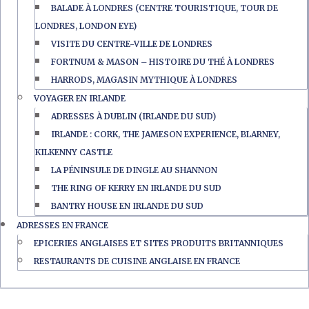
BALADE À LONDRES (CENTRE TOURISTIQUE, TOUR DE
LONDRES, LONDON EYE)
VISITE DU CENTRE-VILLE DE LONDRES
FORTNUM & MASON – HISTOIRE DU THÉ À LONDRES
HARRODS, MAGASIN MYTHIQUE À LONDRES
VOYAGER EN IRLANDE
ADRESSES À DUBLIN (IRLANDE DU SUD)
IRLANDE : CORK, THE JAMESON EXPERIENCE, BLARNEY,
KILKENNY CASTLE
LA PÉNINSULE DE DINGLE AU SHANNON
THE RING OF KERRY EN IRLANDE DU SUD
BANTRY HOUSE EN IRLANDE DU SUD
ADRESSES EN FRANCE
EPICERIES ANGLAISES ET SITES PRODUITS BRITANNIQUES
RESTAURANTS DE CUISINE ANGLAISE EN FRANCE