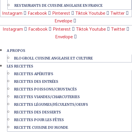
RESTAURANTS DE CUISINE ANGLAISE EN FRANCE
Instagram
Facebook
Pinterest
Tiktok
Youtube
Twitter
Envelope
Instagram
Facebook
Pinterest
Tiktok
Youtube
Twitter
Envelope
A PROPOS
BLOGROLL CUISINE ANGLAISE ET CULTURE
LES RECETTES
RECETTES APÉRITIFS
RECETTES DES ENTRÉES
RECETTES POISSONS/CRUSTACÉS
RECETTES VIANDES/CHARCUTERIES
RECETTES LÉGUMES/FÉCULENTS/OEUFS
RECETTES DES DESSERTS
RECETTES POUR LES FÊTES
RECETTE CUISINE DU MONDE