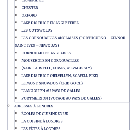
CAMBRIDGE
CHESTER
OXFORD
LAKE DISTRICT EN ANGLETERRE
LES COTSWOLDS
LES CORNOUAILLES ANGLAISES (PORTHCURNO – ZENNOR –
SAINT IVES – NEWQUAY)
CORNOUAILLES ANGLAISES
MOUSEHOLE EN CORNOUAILLES
(SAINT AUSTELL, FOWEY, MEVAGISSEY)
LAKE DISTRICT (HELVELLYN, SCAFELL PIKE)
LE MONT SNOWDON (CRIB GOCH)
LLANGOLLEN AU PAYS DE GALLES
PORTMEIRION (VOYAGE AU PAYS DE GALLES)
ADRESSES À LONDRES
ÉCOLES DE CUISINE EN UK
LA CUISINE À LONDRES
LES FÊTES À LONDRES