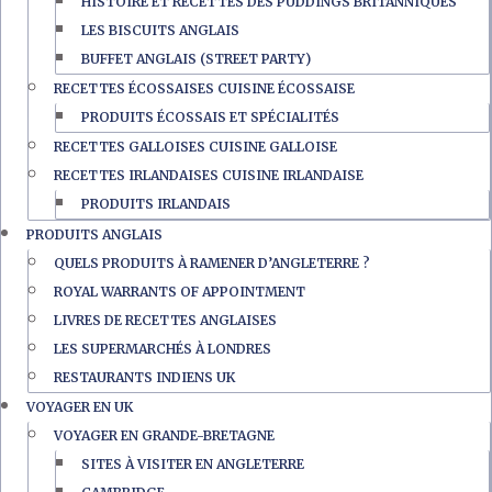
HISTOIRE ET RECETTES DES PUDDINGS BRITANNIQUES
LES BISCUITS ANGLAIS
BUFFET ANGLAIS (STREET PARTY)
RECETTES ÉCOSSAISES CUISINE ÉCOSSAISE
PRODUITS ÉCOSSAIS ET SPÉCIALITÉS
RECETTES GALLOISES CUISINE GALLOISE
RECETTES IRLANDAISES CUISINE IRLANDAISE
PRODUITS IRLANDAIS
PRODUITS ANGLAIS
QUELS PRODUITS À RAMENER D’ANGLETERRE ?
ROYAL WARRANTS OF APPOINTMENT
LIVRES DE RECETTES ANGLAISES
LES SUPERMARCHÉS À LONDRES
RESTAURANTS INDIENS UK
VOYAGER EN UK
VOYAGER EN GRANDE-BRETAGNE
SITES À VISITER EN ANGLETERRE