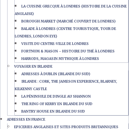
LA CUISINE GRECQUE À LONDRES (HISTOIRE DE LA CUISINE
ANGLAISE)
BOROUGH MARKET (MARCHÉ COUVERT DE LONDRES)
BALADE À LONDRES (CENTRE TOURISTIQUE, TOUR DE
LONDRES, LONDON EYE)
VISITE DU CENTRE-VILLE DE LONDRES
FORTNUM & MASON – HISTOIRE DU THÉ À LONDRES
HARRODS, MAGASIN MYTHIQUE À LONDRES
VOYAGER EN IRLANDE
ADRESSES À DUBLIN (IRLANDE DU SUD)
IRLANDE : CORK, THE JAMESON EXPERIENCE, BLARNEY,
KILKENNY CASTLE
LA PÉNINSULE DE DINGLE AU SHANNON
THE RING OF KERRY EN IRLANDE DU SUD
BANTRY HOUSE EN IRLANDE DU SUD
ADRESSES EN FRANCE
EPICERIES ANGLAISES ET SITES PRODUITS BRITANNIQUES