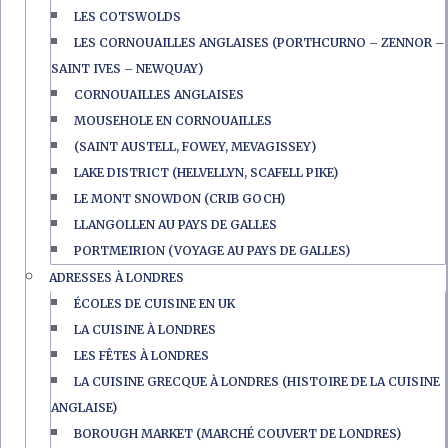
LES COTSWOLDS
LES CORNOUAILLES ANGLAISES (PORTHCURNO – ZENNOR –
SAINT IVES – NEWQUAY)
CORNOUAILLES ANGLAISES
MOUSEHOLE EN CORNOUAILLES
(SAINT AUSTELL, FOWEY, MEVAGISSEY)
LAKE DISTRICT (HELVELLYN, SCAFELL PIKE)
LE MONT SNOWDON (CRIB GOCH)
LLANGOLLEN AU PAYS DE GALLES
PORTMEIRION (VOYAGE AU PAYS DE GALLES)
ADRESSES À LONDRES
ÉCOLES DE CUISINE EN UK
LA CUISINE À LONDRES
LES FÊTES À LONDRES
LA CUISINE GRECQUE À LONDRES (HISTOIRE DE LA CUISINE
ANGLAISE)
BOROUGH MARKET (MARCHÉ COUVERT DE LONDRES)