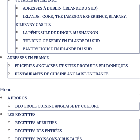
VOYAGER EN IRLANDE
ADRESSES À DUBLIN (IRLANDE DU SUD)
IRLANDE : CORK, THE JAMESON EXPERIENCE, BLARNEY,
KILKENNY CASTLE
LA PÉNINSULE DE DINGLE AU SHANNON
THE RING OF KERRY EN IRLANDE DU SUD
BANTRY HOUSE EN IRLANDE DU SUD
ADRESSES EN FRANCE
EPICERIES ANGLAISES ET SITES PRODUITS BRITANNIQUES
RESTAURANTS DE CUISINE ANGLAISE EN FRANCE
Menu
A PROPOS
BLOGROLL CUISINE ANGLAISE ET CULTURE
LES RECETTES
RECETTES APÉRITIFS
RECETTES DES ENTRÉES
RECETTES POISSONS/CRUSTACÉS