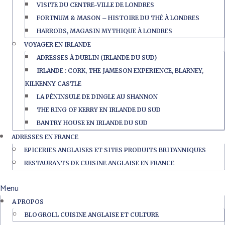
VISITE DU CENTRE-VILLE DE LONDRES
FORTNUM & MASON – HISTOIRE DU THÉ À LONDRES
HARRODS, MAGASIN MYTHIQUE À LONDRES
VOYAGER EN IRLANDE
ADRESSES À DUBLIN (IRLANDE DU SUD)
IRLANDE : CORK, THE JAMESON EXPERIENCE, BLARNEY,
KILKENNY CASTLE
LA PÉNINSULE DE DINGLE AU SHANNON
THE RING OF KERRY EN IRLANDE DU SUD
BANTRY HOUSE EN IRLANDE DU SUD
ADRESSES EN FRANCE
EPICERIES ANGLAISES ET SITES PRODUITS BRITANNIQUES
RESTAURANTS DE CUISINE ANGLAISE EN FRANCE
Menu
A PROPOS
BLOGROLL CUISINE ANGLAISE ET CULTURE