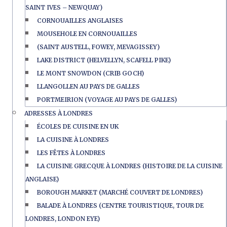
SAINT IVES – NEWQUAY)
CORNOUAILLES ANGLAISES
MOUSEHOLE EN CORNOUAILLES
(SAINT AUSTELL, FOWEY, MEVAGISSEY)
LAKE DISTRICT (HELVELLYN, SCAFELL PIKE)
LE MONT SNOWDON (CRIB GOCH)
LLANGOLLEN AU PAYS DE GALLES
PORTMEIRION (VOYAGE AU PAYS DE GALLES)
ADRESSES À LONDRES
ÉCOLES DE CUISINE EN UK
LA CUISINE À LONDRES
LES FÊTES À LONDRES
LA CUISINE GRECQUE À LONDRES (HISTOIRE DE LA CUISINE
ANGLAISE)
BOROUGH MARKET (MARCHÉ COUVERT DE LONDRES)
BALADE À LONDRES (CENTRE TOURISTIQUE, TOUR DE
LONDRES, LONDON EYE)