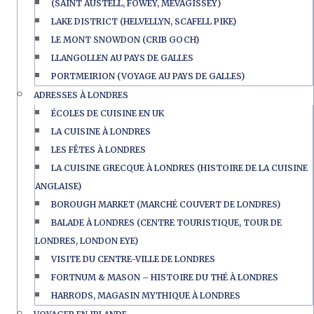
(SAINT AUSTELL, FOWEY, MEVAGISSEY)
LAKE DISTRICT (HELVELLYN, SCAFELL PIKE)
LE MONT SNOWDON (CRIB GOCH)
LLANGOLLEN AU PAYS DE GALLES
PORTMEIRION (VOYAGE AU PAYS DE GALLES)
ADRESSES À LONDRES
ÉCOLES DE CUISINE EN UK
LA CUISINE À LONDRES
LES FÊTES À LONDRES
LA CUISINE GRECQUE À LONDRES (HISTOIRE DE LA CUISINE
ANGLAISE)
BOROUGH MARKET (MARCHÉ COUVERT DE LONDRES)
BALADE À LONDRES (CENTRE TOURISTIQUE, TOUR DE
LONDRES, LONDON EYE)
VISITE DU CENTRE-VILLE DE LONDRES
FORTNUM & MASON – HISTOIRE DU THÉ À LONDRES
HARRODS, MAGASIN MYTHIQUE À LONDRES