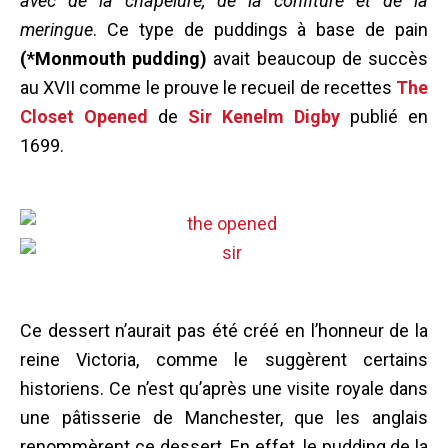
avec de la chapelure, de la confiture et de la
meringue
. Ce type de puddings à base de pain
(*Monmouth pudding)
avait beaucoup de succès
au XVII comme le prouve le recueil de recettes
The
Closet Opened
de
Sir Kenelm Digby
publié en
1699.
Ce dessert n’aurait pas été créé en l’honneur de la
reine Victoria, comme le suggèrent certains
historiens. Ce n’est qu’après une visite royale dans
une pâtisserie de Manchester, que les anglais
renommèrent ce dessert. En effet, le pudding de la