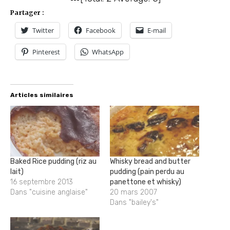
Partager :
Twitter
Facebook
E-mail
Pinterest
WhatsApp
Articles similaires
Baked Rice pudding (riz au
Whisky bread and butter
lait)
pudding (pain perdu au
16 septembre 2013
panettone et whisky)
Dans "cuisine anglaise"
20 mars 2007
Dans "bailey's"