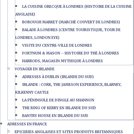
LA CUISINE GRECQUE À LONDRES (HISTOIRE DE LA CUISINE
ANGLAISE)
BOROUGH MARKET (MARCHÉ COUVERT DE LONDRES)
BALADE À LONDRES (CENTRE TOURISTIQUE, TOUR DE
LONDRES, LONDON EYE)
VISITE DU CENTRE-VILLE DE LONDRES
FORTNUM & MASON – HISTOIRE DU THÉ À LONDRES
HARRODS, MAGASIN MYTHIQUE À LONDRES
VOYAGER EN IRLANDE
ADRESSES À DUBLIN (IRLANDE DU SUD)
IRLANDE : CORK, THE JAMESON EXPERIENCE, BLARNEY,
KILKENNY CASTLE
LA PÉNINSULE DE DINGLE AU SHANNON
THE RING OF KERRY EN IRLANDE DU SUD
BANTRY HOUSE EN IRLANDE DU SUD
ADRESSES EN FRANCE
EPICERIES ANGLAISES ET SITES PRODUITS BRITANNIQUES