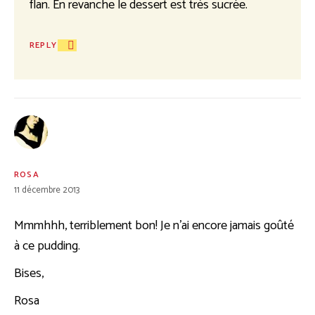
flan. En revanche le dessert est très sucrée.
REPLY
ROSA
11 décembre 2013
Mmmhhh, terriblement bon! Je n’ai encore jamais goûté
à ce pudding.
Bises,
Rosa