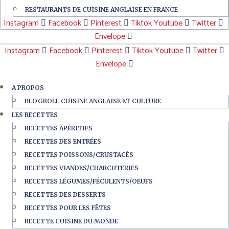
RESTAURANTS DE CUISINE ANGLAISE EN FRANCE
Instagram
Facebook
Pinterest
Tiktok
Youtube
Twitter
Envelope
Instagram
Facebook
Pinterest
Tiktok
Youtube
Twitter
Envelope
A PROPOS
BLOGROLL CUISINE ANGLAISE ET CULTURE
LES RECETTES
RECETTES APÉRITIFS
RECETTES DES ENTRÉES
RECETTES POISSONS/CRUSTACÉS
RECETTES VIANDES/CHARCUTERIES
RECETTES LÉGUMES/FÉCULENTS/OEUFS
RECETTES DES DESSERTS
RECETTES POUR LES FÊTES
RECETTE CUISINE DU MONDE