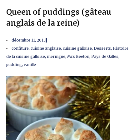
Queen of puddings (gâteau
anglais de la reine)
décembre 11, 2013
confiture
,
cuisine anglaise
,
cuisine galloise
,
Desserts
,
Histoire
de la cuisine galloise
,
meringue
,
Mrs Beeton
,
Pays de Galles
,
pudding
,
vanille