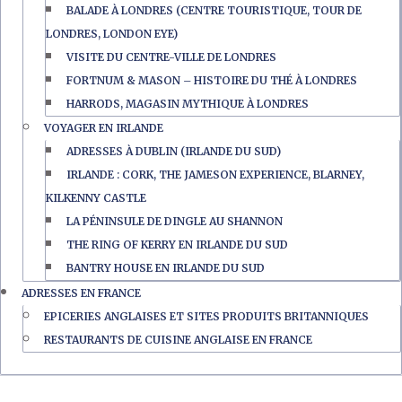
BALADE À LONDRES (CENTRE TOURISTIQUE, TOUR DE
LONDRES, LONDON EYE)
VISITE DU CENTRE-VILLE DE LONDRES
FORTNUM & MASON – HISTOIRE DU THÉ À LONDRES
HARRODS, MAGASIN MYTHIQUE À LONDRES
VOYAGER EN IRLANDE
ADRESSES À DUBLIN (IRLANDE DU SUD)
IRLANDE : CORK, THE JAMESON EXPERIENCE, BLARNEY,
KILKENNY CASTLE
LA PÉNINSULE DE DINGLE AU SHANNON
THE RING OF KERRY EN IRLANDE DU SUD
BANTRY HOUSE EN IRLANDE DU SUD
ADRESSES EN FRANCE
EPICERIES ANGLAISES ET SITES PRODUITS BRITANNIQUES
RESTAURANTS DE CUISINE ANGLAISE EN FRANCE