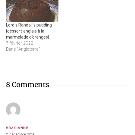
Lord’s Randall’s pudding
(dessert anglais à la
marmelade d’oranges)
7 février 2022
Dans "Angleterre"
8 Comments
GRACIANNE
11 décembre 2013