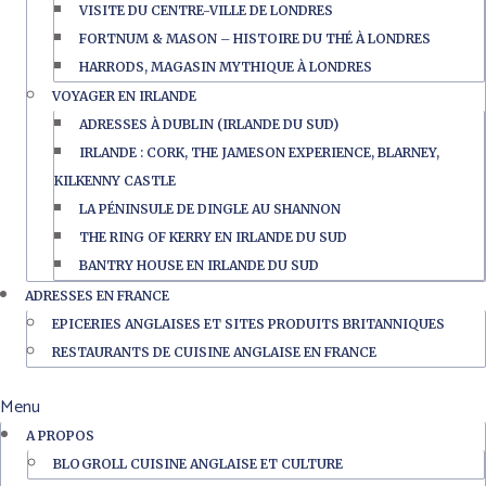
VISITE DU CENTRE-VILLE DE LONDRES
FORTNUM & MASON – HISTOIRE DU THÉ À LONDRES
HARRODS, MAGASIN MYTHIQUE À LONDRES
VOYAGER EN IRLANDE
ADRESSES À DUBLIN (IRLANDE DU SUD)
IRLANDE : CORK, THE JAMESON EXPERIENCE, BLARNEY,
KILKENNY CASTLE
LA PÉNINSULE DE DINGLE AU SHANNON
THE RING OF KERRY EN IRLANDE DU SUD
BANTRY HOUSE EN IRLANDE DU SUD
ADRESSES EN FRANCE
EPICERIES ANGLAISES ET SITES PRODUITS BRITANNIQUES
RESTAURANTS DE CUISINE ANGLAISE EN FRANCE
Menu
A PROPOS
BLOGROLL CUISINE ANGLAISE ET CULTURE