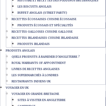
HISTOIRE ET RECETTES DES PUDDINGS BRITANNIQUES
LES BISCUITS ANGLAIS
BUFFET ANGLAIS (STREET PARTY)
RECETTES ÉCOSSAISES CUISINE ÉCOSSAISE
PRODUITS ÉCOSSAIS ET SPÉCIALITÉS
RECETTES GALLOISES CUISINE GALLOISE
RECETTES IRLANDAISES CUISINE IRLANDAISE
PRODUITS IRLANDAIS
PRODUITS ANGLAIS
QUELS PRODUITS À RAMENER D’ANGLETERRE ?
ROYAL WARRANTS OF APPOINTMENT
LIVRES DE RECETTES ANGLAISES
LES SUPERMARCHÉS À LONDRES
RESTAURANTS INDIENS UK
VOYAGER EN UK
VOYAGER EN GRANDE-BRETAGNE
SITES À VISITER EN ANGLETERRE