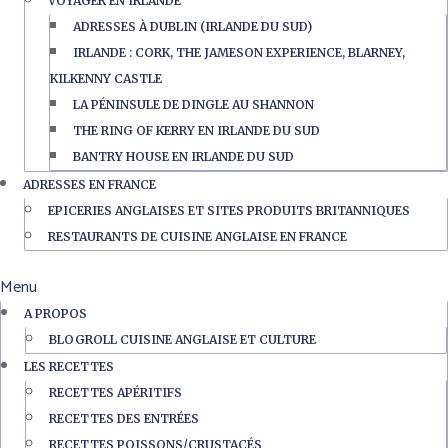
VOYAGER EN IRLANDE
ADRESSES À DUBLIN (IRLANDE DU SUD)
IRLANDE : CORK, THE JAMESON EXPERIENCE, BLARNEY,
KILKENNY CASTLE
LA PÉNINSULE DE DINGLE AU SHANNON
THE RING OF KERRY EN IRLANDE DU SUD
BANTRY HOUSE EN IRLANDE DU SUD
ADRESSES EN FRANCE
EPICERIES ANGLAISES ET SITES PRODUITS BRITANNIQUES
RESTAURANTS DE CUISINE ANGLAISE EN FRANCE
Menu
A PROPOS
BLOGROLL CUISINE ANGLAISE ET CULTURE
LES RECETTES
RECETTES APÉRITIFS
RECETTES DES ENTRÉES
RECETTES POISSONS/CRUSTACÉS