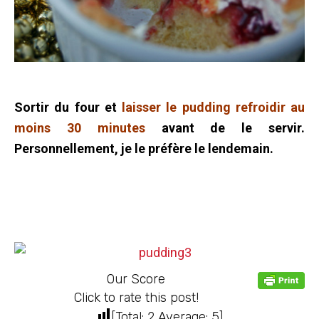
Sortir du four et
laisser le pudding refroidir au
moins 30 minutes
avant de le servir.
Personnellement, je le préfère le lendemain.
Our Score
Click to rate this post!
[Total:
2
Average:
5
]