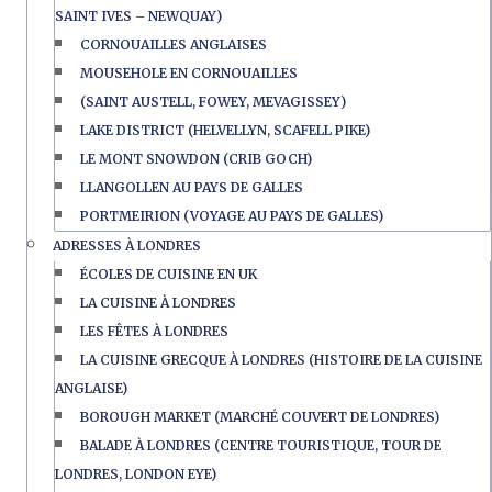
SAINT IVES – NEWQUAY)
CORNOUAILLES ANGLAISES
MOUSEHOLE EN CORNOUAILLES
(SAINT AUSTELL, FOWEY, MEVAGISSEY)
LAKE DISTRICT (HELVELLYN, SCAFELL PIKE)
LE MONT SNOWDON (CRIB GOCH)
LLANGOLLEN AU PAYS DE GALLES
PORTMEIRION (VOYAGE AU PAYS DE GALLES)
ADRESSES À LONDRES
ÉCOLES DE CUISINE EN UK
LA CUISINE À LONDRES
LES FÊTES À LONDRES
LA CUISINE GRECQUE À LONDRES (HISTOIRE DE LA CUISINE
ANGLAISE)
BOROUGH MARKET (MARCHÉ COUVERT DE LONDRES)
BALADE À LONDRES (CENTRE TOURISTIQUE, TOUR DE
LONDRES, LONDON EYE)