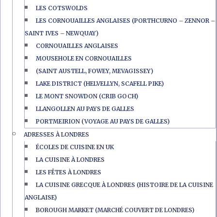
LES COTSWOLDS
LES CORNOUAILLES ANGLAISES (PORTHCURNO – ZENNOR –
SAINT IVES – NEWQUAY)
CORNOUAILLES ANGLAISES
MOUSEHOLE EN CORNOUAILLES
(SAINT AUSTELL, FOWEY, MEVAGISSEY)
LAKE DISTRICT (HELVELLYN, SCAFELL PIKE)
LE MONT SNOWDON (CRIB GOCH)
LLANGOLLEN AU PAYS DE GALLES
PORTMEIRION (VOYAGE AU PAYS DE GALLES)
ADRESSES À LONDRES
ÉCOLES DE CUISINE EN UK
LA CUISINE À LONDRES
LES FÊTES À LONDRES
LA CUISINE GRECQUE À LONDRES (HISTOIRE DE LA CUISINE
ANGLAISE)
BOROUGH MARKET (MARCHÉ COUVERT DE LONDRES)