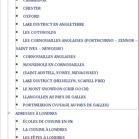
CAMBRIDGE
CHESTER
OXFORD
LAKE DISTRICT EN ANGLETERRE
LES COTSWOLDS
LES CORNOUAILLES ANGLAISES (PORTHCURNO – ZENNOR –
SAINT IVES – NEWQUAY)
CORNOUAILLES ANGLAISES
MOUSEHOLE EN CORNOUAILLES
(SAINT AUSTELL, FOWEY, MEVAGISSEY)
LAKE DISTRICT (HELVELLYN, SCAFELL PIKE)
LE MONT SNOWDON (CRIB GOCH)
LLANGOLLEN AU PAYS DE GALLES
PORTMEIRION (VOYAGE AU PAYS DE GALLES)
ADRESSES À LONDRES
ÉCOLES DE CUISINE EN UK
LA CUISINE À LONDRES
LES FÊTES À LONDRES