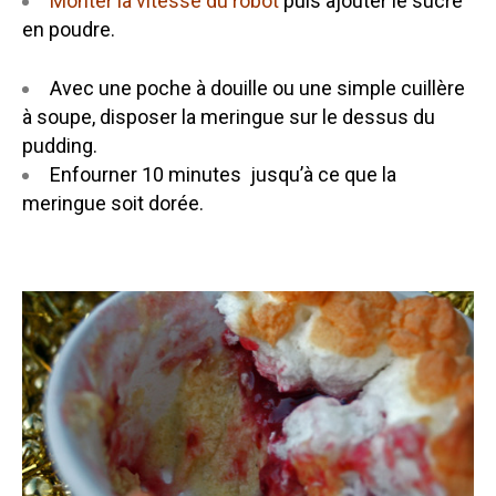
Monter la vitesse du robot
puis ajouter le sucre
en poudre.
Avec une poche à douille ou une simple cuillère
à soupe, disposer la meringue sur le dessus du
pudding.
Enfourner 10 minutes jusqu’à ce que la
meringue soit dorée.