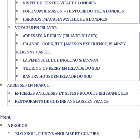
VISITE DU CENTRE-VILLE DE LONDRES
FORTNUM & MASON – HISTOIRE DU THÉ À LONDRES
HARRODS, MAGASIN MYTHIQUE À LONDRES
VOYAGER EN IRLANDE
ADRESSES À DUBLIN (IRLANDE DU SUD)
IRLANDE : CORK, THE JAMESON EXPERIENCE, BLARNEY,
KILKENNY CASTLE
LA PÉNINSULE DE DINGLE AU SHANNON
THE RING OF KERRY EN IRLANDE DU SUD
BANTRY HOUSE EN IRLANDE DU SUD
ADRESSES EN FRANCE
EPICERIES ANGLAISES ET SITES PRODUITS BRITANNIQUES
RESTAURANTS DE CUISINE ANGLAISE EN FRANCE
Menu
A PROPOS
BLOGROLL CUISINE ANGLAISE ET CULTURE