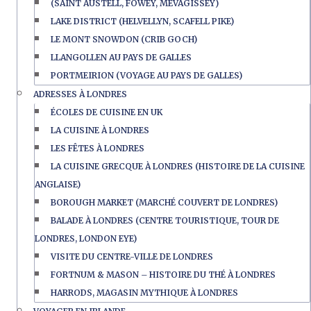
(SAINT AUSTELL, FOWEY, MEVAGISSEY)
LAKE DISTRICT (HELVELLYN, SCAFELL PIKE)
LE MONT SNOWDON (CRIB GOCH)
LLANGOLLEN AU PAYS DE GALLES
PORTMEIRION (VOYAGE AU PAYS DE GALLES)
ADRESSES À LONDRES
ÉCOLES DE CUISINE EN UK
LA CUISINE À LONDRES
LES FÊTES À LONDRES
LA CUISINE GRECQUE À LONDRES (HISTOIRE DE LA CUISINE
ANGLAISE)
BOROUGH MARKET (MARCHÉ COUVERT DE LONDRES)
BALADE À LONDRES (CENTRE TOURISTIQUE, TOUR DE
LONDRES, LONDON EYE)
VISITE DU CENTRE-VILLE DE LONDRES
FORTNUM & MASON – HISTOIRE DU THÉ À LONDRES
HARRODS, MAGASIN MYTHIQUE À LONDRES