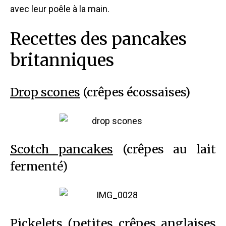
avec leur poêle à la main.
Recettes des pancakes
britanniques
Drop scones
(crêpes écossaises)
Scotch pancakes
(crêpes au lait
fermenté)
Pickelets
(petites crêpes anglaises