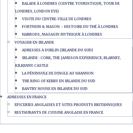
BALADE À LONDRES (CENTRE TOURISTIQUE, TOUR DE
LONDRES, LONDON EYE)
VISITE DU CENTRE-VILLE DE LONDRES
FORTNUM & MASON – HISTOIRE DU THÉ À LONDRES
HARRODS, MAGASIN MYTHIQUE À LONDRES
VOYAGER EN IRLANDE
ADRESSES À DUBLIN (IRLANDE DU SUD)
IRLANDE : CORK, THE JAMESON EXPERIENCE, BLARNEY,
KILKENNY CASTLE
LA PÉNINSULE DE DINGLE AU SHANNON
THE RING OF KERRY EN IRLANDE DU SUD
BANTRY HOUSE EN IRLANDE DU SUD
ADRESSES EN FRANCE
EPICERIES ANGLAISES ET SITES PRODUITS BRITANNIQUES
RESTAURANTS DE CUISINE ANGLAISE EN FRANCE