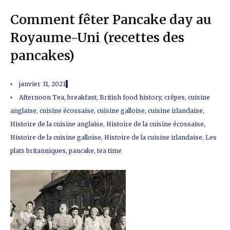
Comment fêter Pancake day au
Royaume-Uni (recettes des
pancakes)
janvier 31, 2021
Afternoon Tea
,
breakfast
,
British food history
,
crêpes
,
cuisine
anglaise
,
cuisine écossaise
,
cuisine galloise
,
cuisine irlandaise
,
Histoire de la cuisine anglaise
,
Histoire de la cuisine écossaise
,
Histoire de la cuisine galloise
,
Histoire de la cuisine irlandaise
,
Les
plats britanniques
,
pancake
,
tea time