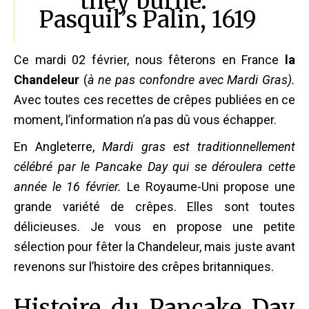
they burne.”
Pasquil’s Palin, 1619
Ce mardi 02 février, nous fêterons en France
la
Chandeleur
(
à ne pas confondre avec Mardi Gras).
Avec toutes ces recettes de crêpes publiées en ce
moment, l’information n’a pas dû vous échapper.
En Angleterre,
Mardi gras est traditionnellement
célébré par le Pancake Day qui se déroulera cette
année le 16 février.
Le Royaume-Uni propose une
grande variété de crêpes. Elles sont toutes
délicieuses. Je vous en propose une petite
sélection pour fêter la Chandeleur, mais juste avant
revenons sur l’histoire des crêpes britanniques.
Histoire du Pancake Day