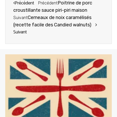
Précédent
Poitrine de porc
Précédent
croustillante sauce piri-piri maison
Cerneaux de noix caramélisés
Suivant
(recette facile des Candied walnuts)
Suivant