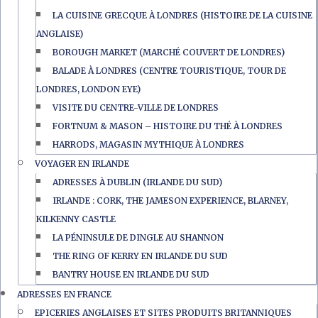
LA CUISINE GRECQUE À LONDRES (HISTOIRE DE LA CUISINE
ANGLAISE)
BOROUGH MARKET (MARCHÉ COUVERT DE LONDRES)
BALADE À LONDRES (CENTRE TOURISTIQUE, TOUR DE
LONDRES, LONDON EYE)
VISITE DU CENTRE-VILLE DE LONDRES
FORTNUM & MASON – HISTOIRE DU THÉ À LONDRES
HARRODS, MAGASIN MYTHIQUE À LONDRES
VOYAGER EN IRLANDE
ADRESSES À DUBLIN (IRLANDE DU SUD)
IRLANDE : CORK, THE JAMESON EXPERIENCE, BLARNEY,
KILKENNY CASTLE
LA PÉNINSULE DE DINGLE AU SHANNON
THE RING OF KERRY EN IRLANDE DU SUD
BANTRY HOUSE EN IRLANDE DU SUD
ADRESSES EN FRANCE
EPICERIES ANGLAISES ET SITES PRODUITS BRITANNIQUES