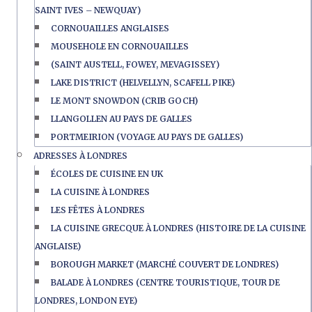
SAINT IVES – NEWQUAY)
CORNOUAILLES ANGLAISES
MOUSEHOLE EN CORNOUAILLES
(SAINT AUSTELL, FOWEY, MEVAGISSEY)
LAKE DISTRICT (HELVELLYN, SCAFELL PIKE)
LE MONT SNOWDON (CRIB GOCH)
LLANGOLLEN AU PAYS DE GALLES
PORTMEIRION (VOYAGE AU PAYS DE GALLES)
ADRESSES À LONDRES
ÉCOLES DE CUISINE EN UK
LA CUISINE À LONDRES
LES FÊTES À LONDRES
LA CUISINE GRECQUE À LONDRES (HISTOIRE DE LA CUISINE
ANGLAISE)
BOROUGH MARKET (MARCHÉ COUVERT DE LONDRES)
BALADE À LONDRES (CENTRE TOURISTIQUE, TOUR DE
LONDRES, LONDON EYE)