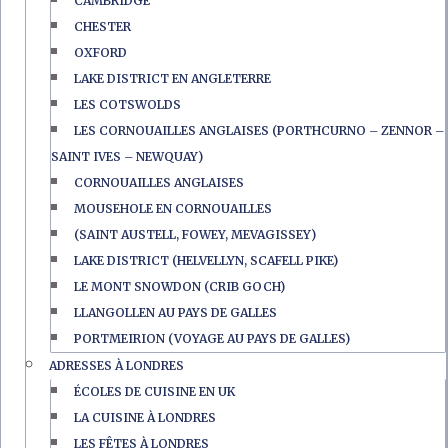
CAMBRIDGE
CHESTER
OXFORD
LAKE DISTRICT EN ANGLETERRE
LES COTSWOLDS
LES CORNOUAILLES ANGLAISES (PORTHCURNO – ZENNOR –
SAINT IVES – NEWQUAY)
CORNOUAILLES ANGLAISES
MOUSEHOLE EN CORNOUAILLES
(SAINT AUSTELL, FOWEY, MEVAGISSEY)
LAKE DISTRICT (HELVELLYN, SCAFELL PIKE)
LE MONT SNOWDON (CRIB GOCH)
LLANGOLLEN AU PAYS DE GALLES
PORTMEIRION (VOYAGE AU PAYS DE GALLES)
ADRESSES À LONDRES
ÉCOLES DE CUISINE EN UK
LA CUISINE À LONDRES
LES FÊTES À LONDRES