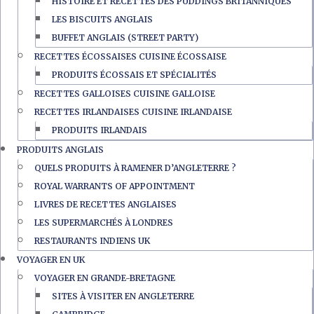
HISTOIRE ET RECETTES DES PUDDINGS BRITANNIQUES
LES BISCUITS ANGLAIS
BUFFET ANGLAIS (STREET PARTY)
RECETTES ÉCOSSAISES CUISINE ÉCOSSAISE
PRODUITS ÉCOSSAIS ET SPÉCIALITÉS
RECETTES GALLOISES CUISINE GALLOISE
RECETTES IRLANDAISES CUISINE IRLANDAISE
PRODUITS IRLANDAIS
PRODUITS ANGLAIS
QUELS PRODUITS À RAMENER D’ANGLETERRE ?
ROYAL WARRANTS OF APPOINTMENT
LIVRES DE RECETTES ANGLAISES
LES SUPERMARCHÉS À LONDRES
RESTAURANTS INDIENS UK
VOYAGER EN UK
VOYAGER EN GRANDE-BRETAGNE
SITES À VISITER EN ANGLETERRE