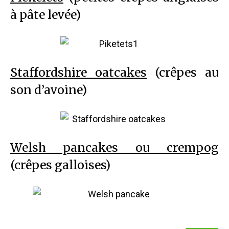
à pâte levée)
Staffordshire oatcakes
(crêpes au
son d’avoine)
Welsh pancakes ou crempog
(crêpes galloises)