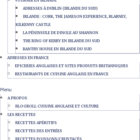
VOYAGER EN IRLANDE
ADRESSES À DUBLIN (IRLANDE DU SUD)
IRLANDE : CORK, THE JAMESON EXPERIENCE, BLARNEY,
KILKENNY CASTLE
LA PÉNINSULE DE DINGLE AU SHANNON
THE RING OF KERRY EN IRLANDE DU SUD
BANTRY HOUSE EN IRLANDE DU SUD
ADRESSES EN FRANCE
EPICERIES ANGLAISES ET SITES PRODUITS BRITANNIQUES
RESTAURANTS DE CUISINE ANGLAISE EN FRANCE
Menu
A PROPOS
BLOGROLL CUISINE ANGLAISE ET CULTURE
LES RECETTES
RECETTES APÉRITIFS
RECETTES DES ENTRÉES
RECETTES POISSONS/CRUSTACÉS