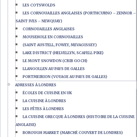
LES COTSWOLDS
LES CORNOUAILLES ANGLAISES (PORTHCURNO – ZENNOR –
SAINT IVES – NEWQUAY)
CORNOUAILLES ANGLAISES
MOUSEHOLE EN CORNOUAILLES
(SAINT AUSTELL, FOWEY, MEVAGISSEY)
LAKE DISTRICT (HELVELLYN, SCAFELL PIKE)
LE MONT SNOWDON (CRIB GOCH)
LLANGOLLEN AU PAYS DE GALLES
PORTMEIRION (VOYAGE AU PAYS DE GALLES)
ADRESSES À LONDRES
ÉCOLES DE CUISINE EN UK
LA CUISINE À LONDRES
LES FÊTES À LONDRES
LA CUISINE GRECQUE À LONDRES (HISTOIRE DE LA CUISINE
ANGLAISE)
BOROUGH MARKET (MARCHÉ COUVERT DE LONDRES)