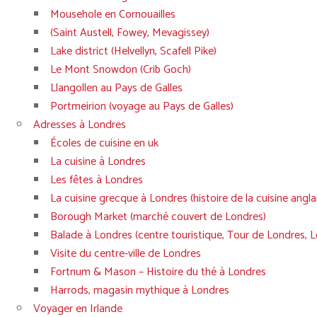
Mousehole en Cornouailles
(Saint Austell, Fowey, Mevagissey)
Lake district (Helvellyn, Scafell Pike)
Le Mont Snowdon (Crib Goch)
Llangollen au Pays de Galles
Portmeirion (voyage au Pays de Galles)
Adresses à Londres
Écoles de cuisine en uk
La cuisine à Londres
Les fêtes à Londres
La cuisine grecque à Londres (histoire de la cuisine angla
Borough Market (marché couvert de Londres)
Balade à Londres (centre touristique, Tour de Londres, 
Visite du centre-ville de Londres
Fortnum & Mason – Histoire du thé à Londres
Harrods, magasin mythique à Londres
Voyager en Irlande