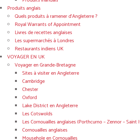
Produits irlandais
Produits anglais
Quels produits à ramener d’Angleterre ?
Royal Warrants of Appointment
Livres de recettes anglaises
Les supermarchés à Londres
Restaurants indiens UK
VOYAGER EN UK
Voyager en Grande-Bretagne
Sites à visiter en Angleterre
Cambridge
Chester
Oxford
Lake District en Angleterre
Les Cotswolds
Les Cornouailles anglaises (Porthcurno – Zennor – Saint
Cornouailles anglaises
Mousehole en Cornouailles