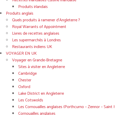
Recettes irlandaises Cuisine irlandaise
Produits irlandais
Produits anglais
Quels produits à ramener d’Angleterre ?
Royal Warrants of Appointment
Livres de recettes anglaises
Les supermarchés à Londres
Restaurants indiens UK
VOYAGER EN UK
Voyager en Grande-Bretagne
Sites à visiter en Angleterre
Cambridge
Chester
Oxford
Lake District en Angleterre
Les Cotswolds
Les Cornouailles anglaises (Porthcurno – Zennor – Saint
Cornouailles anglaises