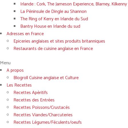
Irlande : Cork, The Jameson Experience, Blarney, Kilkenny
La Péninsule de Dingle au Shannon
The Ring of Kerry en Irlande du Sud
Bantry House en Irlande du sud
Adresses en France
Epiceries anglaises et sites produits britanniques
Restaurants de cuisine anglaise en France
Menu
A propos
Blogroll Cuisine anglaise et Culture
Les Recettes
Recettes Apéritifs
Recettes des Entrées
Recettes Poissons/Crustacés
Recettes Viandes/Charcuteries
Recettes Légumes/Féculents/oeufs