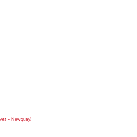
 Ives – Newquay)