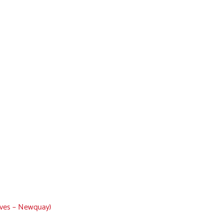
 Ives – Newquay)