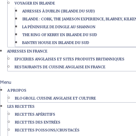
VOYAGER EN IRLANDE
ADRESSES À DUBLIN (IRLANDE DU SUD)
IRLANDE : CORK, THE JAMESON EXPERIENCE, BLARNEY, KILK
LA PÉNINSULE DE DINGLE AU SHANNON
THE RING OF KERRY EN IRLANDE DU SUD
BANTRY HOUSE EN IRLANDE DU SUD
ADRESSES EN FRANCE
EPICERIES ANGLAISES ET SITES PRODUITS BRITANNIQUES
RESTAURANTS DE CUISINE ANGLAISE EN FRANCE
Menu
A PROPOS
BLOGROLL CUISINE ANGLAISE ET CULTURE
LES RECETTES
RECETTES APÉRITIFS
RECETTES DES ENTRÉES
RECETTES POISSONS/CRUSTACÉS