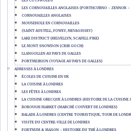
LES COTSWOLDS
LES CORNOUAILLES ANGLAISES (PORTHCURNO – ZENNOR – 
CORNOUAILLES ANGLAISES
MOUSEHOLE EN CORNOUAILLES
(SAINT AUSTELL, FOWEY, MEVAGISSEY)
LAKE DISTRICT (HELVELLYN, SCAFELL PIKE)
LE MONT SNOWDON (CRIB GOCH)
LLANGOLLEN AU PAYS DE GALLES
PORTMEIRION (VOYAGE AU PAYS DE GALLES)
ADRESSES À LONDRES
ÉCOLES DE CUISINE EN UK
LA CUISINE À LONDRES
LES FÊTES À LONDRES
LA CUISINE GRECQUE À LONDRES (HISTOIRE DE LA CUISINE 
BOROUGH MARKET (MARCHÉ COUVERT DE LONDRES)
BALADE À LONDRES (CENTRE TOURISTIQUE, TOUR DE LONDR
VISITE DU CENTRE-VILLE DE LONDRES
FORTNUM & MASON – HISTOIRE DU THÉ À LONDRES