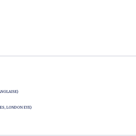
ANGLAISE)
ES, LONDON EYE)