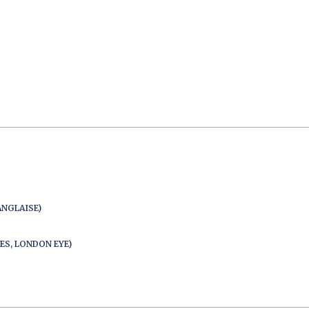
ANGLAISE)
ES, LONDON EYE)