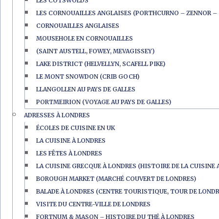
LES COTSWOLDS
LES CORNOUAILLES ANGLAISES (PORTHCURNO – ZENNOR – 
CORNOUAILLES ANGLAISES
MOUSEHOLE EN CORNOUAILLES
(SAINT AUSTELL, FOWEY, MEVAGISSEY)
LAKE DISTRICT (HELVELLYN, SCAFELL PIKE)
LE MONT SNOWDON (CRIB GOCH)
LLANGOLLEN AU PAYS DE GALLES
PORTMEIRION (VOYAGE AU PAYS DE GALLES)
ADRESSES À LONDRES
ÉCOLES DE CUISINE EN UK
LA CUISINE À LONDRES
LES FÊTES À LONDRES
LA CUISINE GRECQUE À LONDRES (HISTOIRE DE LA CUISINE 
BOROUGH MARKET (MARCHÉ COUVERT DE LONDRES)
BALADE À LONDRES (CENTRE TOURISTIQUE, TOUR DE LONDR
VISITE DU CENTRE-VILLE DE LONDRES
FORTNUM & MASON – HISTOIRE DU THÉ À LONDRES