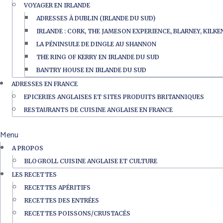
VOYAGER EN IRLANDE
ADRESSES À DUBLIN (IRLANDE DU SUD)
IRLANDE : CORK, THE JAMESON EXPERIENCE, BLARNEY, KILK
LA PÉNINSULE DE DINGLE AU SHANNON
THE RING OF KERRY EN IRLANDE DU SUD
BANTRY HOUSE EN IRLANDE DU SUD
ADRESSES EN FRANCE
EPICERIES ANGLAISES ET SITES PRODUITS BRITANNIQUES
RESTAURANTS DE CUISINE ANGLAISE EN FRANCE
Menu
A PROPOS
BLOGROLL CUISINE ANGLAISE ET CULTURE
LES RECETTES
RECETTES APÉRITIFS
RECETTES DES ENTRÉES
RECETTES POISSONS/CRUSTACÉS