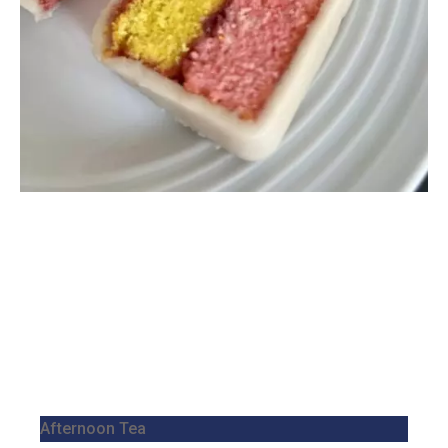
Afternoon Tea