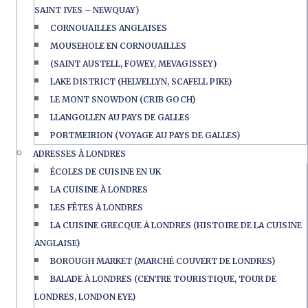
SAINT IVES – NEWQUAY)
CORNOUAILLES ANGLAISES
MOUSEHOLE EN CORNOUAILLES
(SAINT AUSTELL, FOWEY, MEVAGISSEY)
LAKE DISTRICT (HELVELLYN, SCAFELL PIKE)
LE MONT SNOWDON (CRIB GOCH)
LLANGOLLEN AU PAYS DE GALLES
PORTMEIRION (VOYAGE AU PAYS DE GALLES)
ADRESSES À LONDRES
ÉCOLES DE CUISINE EN UK
LA CUISINE À LONDRES
LES FÊTES À LONDRES
LA CUISINE GRECQUE À LONDRES (HISTOIRE DE LA CUISINE
ANGLAISE)
BOROUGH MARKET (MARCHÉ COUVERT DE LONDRES)
BALADE À LONDRES (CENTRE TOURISTIQUE, TOUR DE
LONDRES, LONDON EYE)