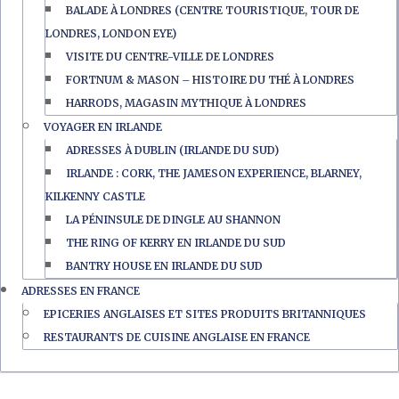
BALADE À LONDRES (CENTRE TOURISTIQUE, TOUR DE
LONDRES, LONDON EYE)
VISITE DU CENTRE-VILLE DE LONDRES
FORTNUM & MASON – HISTOIRE DU THÉ À LONDRES
HARRODS, MAGASIN MYTHIQUE À LONDRES
VOYAGER EN IRLANDE
ADRESSES À DUBLIN (IRLANDE DU SUD)
IRLANDE : CORK, THE JAMESON EXPERIENCE, BLARNEY,
KILKENNY CASTLE
LA PÉNINSULE DE DINGLE AU SHANNON
THE RING OF KERRY EN IRLANDE DU SUD
BANTRY HOUSE EN IRLANDE DU SUD
ADRESSES EN FRANCE
EPICERIES ANGLAISES ET SITES PRODUITS BRITANNIQUES
RESTAURANTS DE CUISINE ANGLAISE EN FRANCE