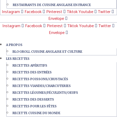
RESTAURANTS DE CUISINE ANGLAISE EN FRANCE
Instagram
Facebook
Pinterest
Tiktok
Youtube
Twitter
Envelope
Instagram
Facebook
Pinterest
Tiktok
Youtube
Twitter
Envelope
A PROPOS
BLOGROLL CUISINE ANGLAISE ET CULTURE
LES RECETTES
RECETTES APÉRITIFS
RECETTES DES ENTRÉES
RECETTES POISSONS/CRUSTACÉS
RECETTES VIANDES/CHARCUTERIES
RECETTES LÉGUMES/FÉCULENTS/OEUFS
RECETTES DES DESSERTS
RECETTES POUR LES FÊTES
RECETTE CUISINE DU MONDE