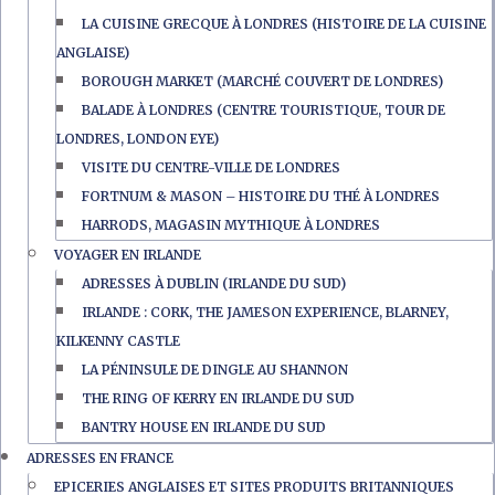
LA CUISINE GRECQUE À LONDRES (HISTOIRE DE LA CUISINE
ANGLAISE)
BOROUGH MARKET (MARCHÉ COUVERT DE LONDRES)
BALADE À LONDRES (CENTRE TOURISTIQUE, TOUR DE
LONDRES, LONDON EYE)
VISITE DU CENTRE-VILLE DE LONDRES
FORTNUM & MASON – HISTOIRE DU THÉ À LONDRES
HARRODS, MAGASIN MYTHIQUE À LONDRES
VOYAGER EN IRLANDE
ADRESSES À DUBLIN (IRLANDE DU SUD)
IRLANDE : CORK, THE JAMESON EXPERIENCE, BLARNEY,
KILKENNY CASTLE
LA PÉNINSULE DE DINGLE AU SHANNON
THE RING OF KERRY EN IRLANDE DU SUD
BANTRY HOUSE EN IRLANDE DU SUD
ADRESSES EN FRANCE
EPICERIES ANGLAISES ET SITES PRODUITS BRITANNIQUES