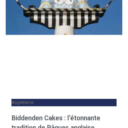
Angleterre
Biddenden Cakes : l’étonnante
tradition de Pâques anglaise