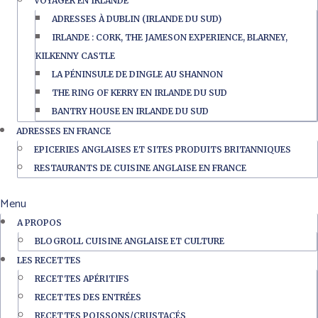
VOYAGER EN IRLANDE
ADRESSES À DUBLIN (IRLANDE DU SUD)
IRLANDE : CORK, THE JAMESON EXPERIENCE, BLARNEY,
KILKENNY CASTLE
LA PÉNINSULE DE DINGLE AU SHANNON
THE RING OF KERRY EN IRLANDE DU SUD
BANTRY HOUSE EN IRLANDE DU SUD
ADRESSES EN FRANCE
EPICERIES ANGLAISES ET SITES PRODUITS BRITANNIQUES
RESTAURANTS DE CUISINE ANGLAISE EN FRANCE
Menu
A PROPOS
BLOGROLL CUISINE ANGLAISE ET CULTURE
LES RECETTES
RECETTES APÉRITIFS
RECETTES DES ENTRÉES
RECETTES POISSONS/CRUSTACÉS