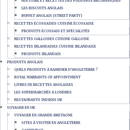
HISTOIRE ET RECETTES DES PUDDINGS BRITANNIQUES
LES BISCUITS ANGLAIS
BUFFET ANGLAIS (STREET PARTY)
RECETTES ÉCOSSAISES CUISINE ÉCOSSAISE
PRODUITS ÉCOSSAIS ET SPÉCIALITÉS
RECETTES GALLOISES CUISINE GALLOISE
RECETTES IRLANDAISES CUISINE IRLANDAISE
PRODUITS IRLANDAIS
PRODUITS ANGLAIS
QUELS PRODUITS À RAMENER D’ANGLETERRE ?
ROYAL WARRANTS OF APPOINTMENT
LIVRES DE RECETTES ANGLAISES
LES SUPERMARCHÉS À LONDRES
RESTAURANTS INDIENS UK
VOYAGER EN UK
VOYAGER EN GRANDE-BRETAGNE
SITES À VISITER EN ANGLETERRE