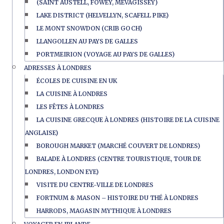
(SAINT AUSTELL, FOWEY, MEVAGISSEY)
LAKE DISTRICT (HELVELLYN, SCAFELL PIKE)
LE MONT SNOWDON (CRIB GOCH)
LLANGOLLEN AU PAYS DE GALLES
PORTMEIRION (VOYAGE AU PAYS DE GALLES)
ADRESSES À LONDRES
ÉCOLES DE CUISINE EN UK
LA CUISINE À LONDRES
LES FÊTES À LONDRES
LA CUISINE GRECQUE À LONDRES (HISTOIRE DE LA CUISINE
ANGLAISE)
BOROUGH MARKET (MARCHÉ COUVERT DE LONDRES)
BALADE À LONDRES (CENTRE TOURISTIQUE, TOUR DE
LONDRES, LONDON EYE)
VISITE DU CENTRE-VILLE DE LONDRES
FORTNUM & MASON – HISTOIRE DU THÉ À LONDRES
HARRODS, MAGASIN MYTHIQUE À LONDRES