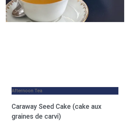
Afternoon Tea
Caraway Seed Cake (cake aux
graines de carvi)