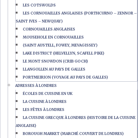
LES COTSWOLDS
LES CORNOUAILLES ANGLAISES (PORTHCURNO – ZENNOR –
SAINT IVES – NEWQUAY)
CORNOUAILLES ANGLAISES
MOUSEHOLE EN CORNOUAILLES
(SAINT AUSTELL, FOWEY, MEVAGISSEY)
LAKE DISTRICT (HELVELLYN, SCAFELL PIKE)
LE MONT SNOWDON (CRIB GOCH)
LLANGOLLEN AU PAYS DE GALLES
PORTMEIRION (VOYAGE AU PAYS DE GALLES)
ADRESSES À LONDRES
ÉCOLES DE CUISINE EN UK
LA CUISINE À LONDRES
LES FÊTES À LONDRES
LA CUISINE GRECQUE À LONDRES (HISTOIRE DE LA CUISINE
ANGLAISE)
BOROUGH MARKET (MARCHÉ COUVERT DE LONDRES)