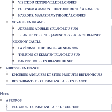
VISITE DU CENTRE-VILLE DE LONDRES
FORTNUM & MASON – HISTOIRE DU THÉ À LONDRES
HARRODS, MAGASIN MYTHIQUE À LONDRES
VOYAGER EN IRLANDE
ADRESSES À DUBLIN (IRLANDE DU SUD)
IRLANDE : CORK, THE JAMESON EXPERIENCE, BLARNEY,
KILKENNY CASTLE
LA PÉNINSULE DE DINGLE AU SHANNON
THE RING OF KERRY EN IRLANDE DU SUD
BANTRY HOUSE EN IRLANDE DU SUD
ADRESSES EN FRANCE
EPICERIES ANGLAISES ET SITES PRODUITS BRITANNIQUES
RESTAURANTS DE CUISINE ANGLAISE EN FRANCE
Menu
A PROPOS
BLOGROLL CUISINE ANGLAISE ET CULTURE