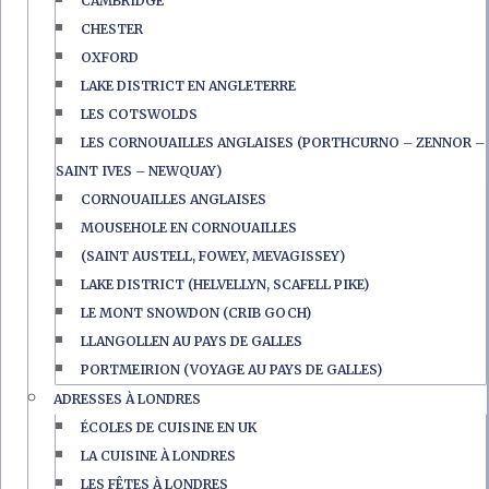
CAMBRIDGE
CHESTER
OXFORD
LAKE DISTRICT EN ANGLETERRE
LES COTSWOLDS
LES CORNOUAILLES ANGLAISES (PORTHCURNO – ZENNOR –
SAINT IVES – NEWQUAY)
CORNOUAILLES ANGLAISES
MOUSEHOLE EN CORNOUAILLES
(SAINT AUSTELL, FOWEY, MEVAGISSEY)
LAKE DISTRICT (HELVELLYN, SCAFELL PIKE)
LE MONT SNOWDON (CRIB GOCH)
LLANGOLLEN AU PAYS DE GALLES
PORTMEIRION (VOYAGE AU PAYS DE GALLES)
ADRESSES À LONDRES
ÉCOLES DE CUISINE EN UK
LA CUISINE À LONDRES
LES FÊTES À LONDRES