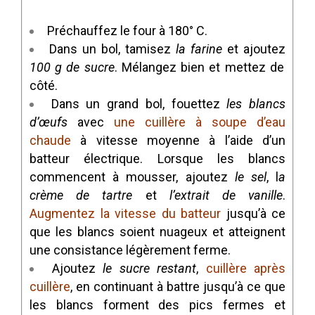
Préchauffez le four à 180° C.
Dans un bol, tamisez
la farine
et ajoutez
100 g de sucre
. Mélangez bien et mettez de
côté.
Dans un grand bol, fouettez
les blancs
d’œufs
avec
une cuillère à soupe d’eau
chaude
à vitesse moyenne à l’aide d’un
batteur électrique. Lorsque les blancs
commencent à mousser, ajoutez
le sel
, l
a
crème de tartre
et
l’extrait de vanille
.
Augmentez la vitesse du batteur
jusqu’à ce
que les blancs soient nuageux et atteignent
une consistance légèrement ferme.
Ajoutez
le sucre restant
,
cuillère après
cuillère
, en continuant à battre jusqu’à ce que
les blancs forment des pics fermes et