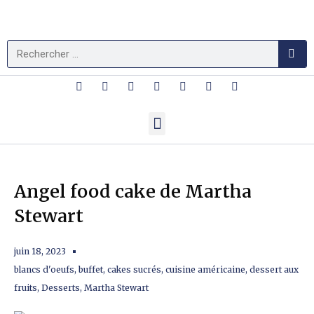
Angel food cake de Martha
Stewart
juin 18, 2023
blancs d'oeufs
,
buffet
,
cakes sucrés
,
cuisine américaine
,
dessert aux
fruits
,
Desserts
,
Martha Stewart