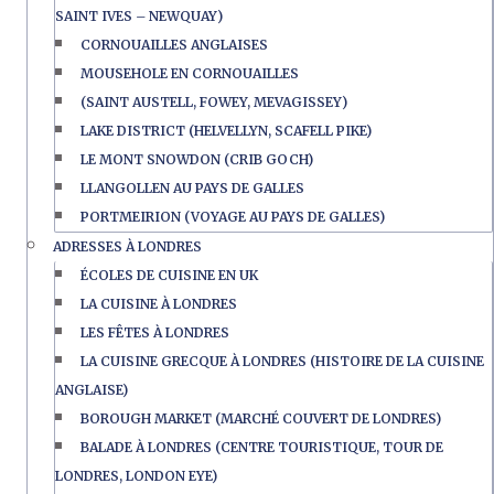
SAINT IVES – NEWQUAY)
CORNOUAILLES ANGLAISES
MOUSEHOLE EN CORNOUAILLES
(SAINT AUSTELL, FOWEY, MEVAGISSEY)
LAKE DISTRICT (HELVELLYN, SCAFELL PIKE)
LE MONT SNOWDON (CRIB GOCH)
LLANGOLLEN AU PAYS DE GALLES
PORTMEIRION (VOYAGE AU PAYS DE GALLES)
ADRESSES À LONDRES
ÉCOLES DE CUISINE EN UK
LA CUISINE À LONDRES
LES FÊTES À LONDRES
LA CUISINE GRECQUE À LONDRES (HISTOIRE DE LA CUISINE
ANGLAISE)
BOROUGH MARKET (MARCHÉ COUVERT DE LONDRES)
BALADE À LONDRES (CENTRE TOURISTIQUE, TOUR DE
LONDRES, LONDON EYE)