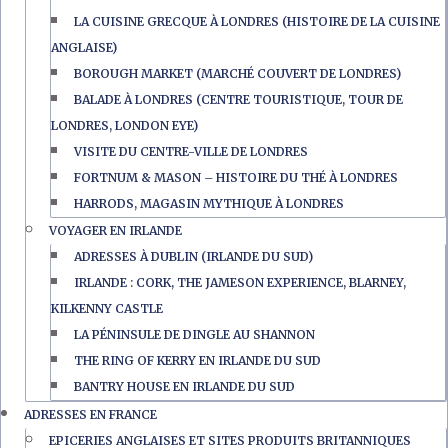
LA CUISINE GRECQUE À LONDRES (HISTOIRE DE LA CUISINE
ANGLAISE)
BOROUGH MARKET (MARCHÉ COUVERT DE LONDRES)
BALADE À LONDRES (CENTRE TOURISTIQUE, TOUR DE
LONDRES, LONDON EYE)
VISITE DU CENTRE-VILLE DE LONDRES
FORTNUM & MASON – HISTOIRE DU THÉ À LONDRES
HARRODS, MAGASIN MYTHIQUE À LONDRES
VOYAGER EN IRLANDE
ADRESSES À DUBLIN (IRLANDE DU SUD)
IRLANDE : CORK, THE JAMESON EXPERIENCE, BLARNEY,
KILKENNY CASTLE
LA PÉNINSULE DE DINGLE AU SHANNON
THE RING OF KERRY EN IRLANDE DU SUD
BANTRY HOUSE EN IRLANDE DU SUD
ADRESSES EN FRANCE
EPICERIES ANGLAISES ET SITES PRODUITS BRITANNIQUES