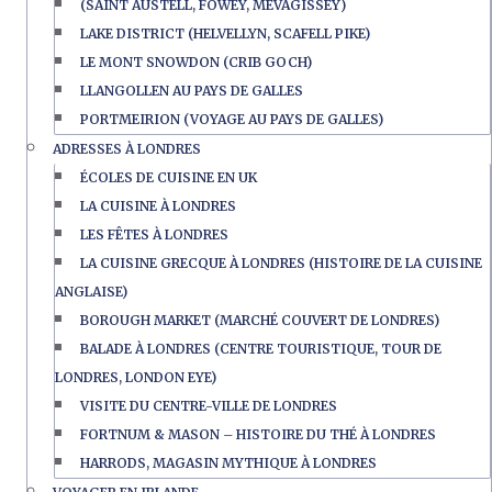
(SAINT AUSTELL, FOWEY, MEVAGISSEY)
LAKE DISTRICT (HELVELLYN, SCAFELL PIKE)
LE MONT SNOWDON (CRIB GOCH)
LLANGOLLEN AU PAYS DE GALLES
PORTMEIRION (VOYAGE AU PAYS DE GALLES)
ADRESSES À LONDRES
ÉCOLES DE CUISINE EN UK
LA CUISINE À LONDRES
LES FÊTES À LONDRES
LA CUISINE GRECQUE À LONDRES (HISTOIRE DE LA CUISINE
ANGLAISE)
BOROUGH MARKET (MARCHÉ COUVERT DE LONDRES)
BALADE À LONDRES (CENTRE TOURISTIQUE, TOUR DE
LONDRES, LONDON EYE)
VISITE DU CENTRE-VILLE DE LONDRES
FORTNUM & MASON – HISTOIRE DU THÉ À LONDRES
HARRODS, MAGASIN MYTHIQUE À LONDRES