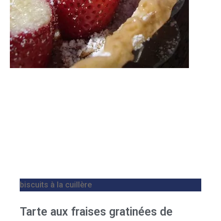
biscuits à la cuillère
Tarte aux fraises gratinées de