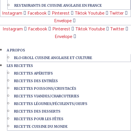
RESTAURANTS DE CUISINE ANGLAISE EN FRANCE
Instagram
Facebook
Pinterest
Tiktok
Youtube
Twitter
Envelope
Instagram
Facebook
Pinterest
Tiktok
Youtube
Twitter
Envelope
A PROPOS
BLOGROLL CUISINE ANGLAISE ET CULTURE
LES RECETTES
RECETTES APÉRITIFS
RECETTES DES ENTRÉES
RECETTES POISSONS/CRUSTACÉS
RECETTES VIANDES/CHARCUTERIES
RECETTES LÉGUMES/FÉCULENTS/OEUFS
RECETTES DES DESSERTS
RECETTES POUR LES FÊTES
RECETTE CUISINE DU MONDE