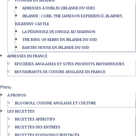
VOYAGER EN IRLANDE
ADRESSES À DUBLIN (IRLANDE DU SUD)
IRLANDE : CORK, THE JAMESON EXPERIENCE, BLARNEY,
KILKENNY CASTLE
LA PÉNINSULE DE DINGLE AU SHANNON
THE RING OF KERRY EN IRLANDE DU SUD
BANTRY HOUSE EN IRLANDE DU SUD
ADRESSES EN FRANCE
EPICERIES ANGLAISES ET SITES PRODUITS BRITANNIQUES
RESTAURANTS DE CUISINE ANGLAISE EN FRANCE
Menu
A PROPOS
BLOGROLL CUISINE ANGLAISE ET CULTURE
LES RECETTES
RECETTES APÉRITIFS
RECETTES DES ENTRÉES
RECETTES POISSONS/CRUSTACÉS