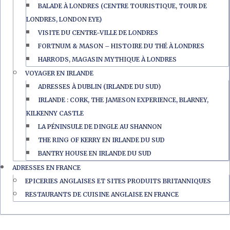
BALADE À LONDRES (CENTRE TOURISTIQUE, TOUR DE
LONDRES, LONDON EYE)
VISITE DU CENTRE-VILLE DE LONDRES
FORTNUM & MASON – HISTOIRE DU THÉ À LONDRES
HARRODS, MAGASIN MYTHIQUE À LONDRES
VOYAGER EN IRLANDE
ADRESSES À DUBLIN (IRLANDE DU SUD)
IRLANDE : CORK, THE JAMESON EXPERIENCE, BLARNEY,
KILKENNY CASTLE
LA PÉNINSULE DE DINGLE AU SHANNON
THE RING OF KERRY EN IRLANDE DU SUD
BANTRY HOUSE EN IRLANDE DU SUD
ADRESSES EN FRANCE
EPICERIES ANGLAISES ET SITES PRODUITS BRITANNIQUES
RESTAURANTS DE CUISINE ANGLAISE EN FRANCE