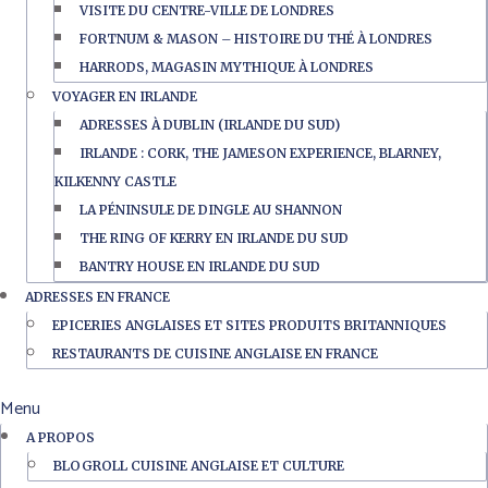
VISITE DU CENTRE-VILLE DE LONDRES
FORTNUM & MASON – HISTOIRE DU THÉ À LONDRES
HARRODS, MAGASIN MYTHIQUE À LONDRES
VOYAGER EN IRLANDE
ADRESSES À DUBLIN (IRLANDE DU SUD)
IRLANDE : CORK, THE JAMESON EXPERIENCE, BLARNEY,
KILKENNY CASTLE
LA PÉNINSULE DE DINGLE AU SHANNON
THE RING OF KERRY EN IRLANDE DU SUD
BANTRY HOUSE EN IRLANDE DU SUD
ADRESSES EN FRANCE
EPICERIES ANGLAISES ET SITES PRODUITS BRITANNIQUES
RESTAURANTS DE CUISINE ANGLAISE EN FRANCE
Menu
A PROPOS
BLOGROLL CUISINE ANGLAISE ET CULTURE