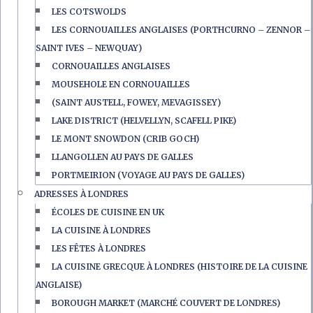
LES COTSWOLDS
LES CORNOUAILLES ANGLAISES (PORTHCURNO – ZENNOR –
SAINT IVES – NEWQUAY)
CORNOUAILLES ANGLAISES
MOUSEHOLE EN CORNOUAILLES
(SAINT AUSTELL, FOWEY, MEVAGISSEY)
LAKE DISTRICT (HELVELLYN, SCAFELL PIKE)
LE MONT SNOWDON (CRIB GOCH)
LLANGOLLEN AU PAYS DE GALLES
PORTMEIRION (VOYAGE AU PAYS DE GALLES)
ADRESSES À LONDRES
ÉCOLES DE CUISINE EN UK
LA CUISINE À LONDRES
LES FÊTES À LONDRES
LA CUISINE GRECQUE À LONDRES (HISTOIRE DE LA CUISINE
ANGLAISE)
BOROUGH MARKET (MARCHÉ COUVERT DE LONDRES)