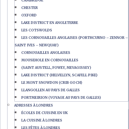
CAMBRIDGE
CHESTER
OXFORD
LAKE DISTRICT EN ANGLETERRE
LES COTSWOLDS
LES CORNOUAILLES ANGLAISES (PORTHCURNO – ZENNOR –
SAINT IVES – NEWQUAY)
CORNOUAILLES ANGLAISES
MOUSEHOLE EN CORNOUAILLES
(SAINT AUSTELL, FOWEY, MEVAGISSEY)
LAKE DISTRICT (HELVELLYN, SCAFELL PIKE)
LE MONT SNOWDON (CRIB GOCH)
LLANGOLLEN AU PAYS DE GALLES
PORTMEIRION (VOYAGE AU PAYS DE GALLES)
ADRESSES À LONDRES
ÉCOLES DE CUISINE EN UK
LA CUISINE À LONDRES
LES FÊTES À LONDRES