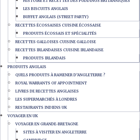
HISTOIRE ET RECETTES DES PUDDINGS BRITANNIQUES
LES BISCUITS ANGLAIS
BUFFET ANGLAIS (STREET PARTY)
RECETTES ÉCOSSAISES CUISINE ÉCOSSAISE
PRODUITS ÉCOSSAIS ET SPÉCIALITÉS
RECETTES GALLOISES CUISINE GALLOISE
RECETTES IRLANDAISES CUISINE IRLANDAISE
PRODUITS IRLANDAIS
PRODUITS ANGLAIS
QUELS PRODUITS À RAMENER D’ANGLETERRE ?
ROYAL WARRANTS OF APPOINTMENT
LIVRES DE RECETTES ANGLAISES
LES SUPERMARCHÉS À LONDRES
RESTAURANTS INDIENS UK
VOYAGER EN UK
VOYAGER EN GRANDE-BRETAGNE
SITES À VISITER EN ANGLETERRE