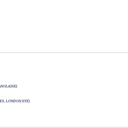
ANGLAISE)
ES, LONDON EYE)