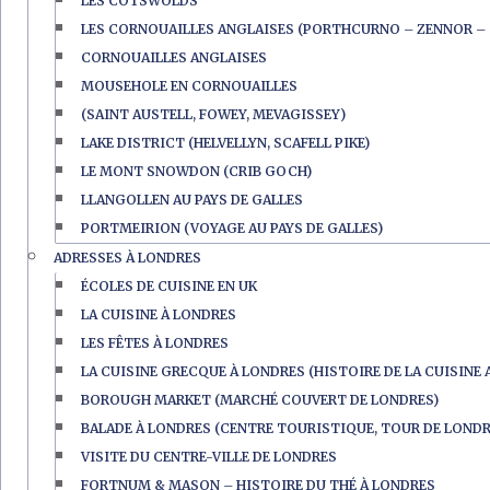
LES COTSWOLDS
LES CORNOUAILLES ANGLAISES (PORTHCURNO – ZENNOR – 
CORNOUAILLES ANGLAISES
MOUSEHOLE EN CORNOUAILLES
(SAINT AUSTELL, FOWEY, MEVAGISSEY)
LAKE DISTRICT (HELVELLYN, SCAFELL PIKE)
LE MONT SNOWDON (CRIB GOCH)
LLANGOLLEN AU PAYS DE GALLES
PORTMEIRION (VOYAGE AU PAYS DE GALLES)
ADRESSES À LONDRES
ÉCOLES DE CUISINE EN UK
LA CUISINE À LONDRES
LES FÊTES À LONDRES
LA CUISINE GRECQUE À LONDRES (HISTOIRE DE LA CUISINE 
BOROUGH MARKET (MARCHÉ COUVERT DE LONDRES)
BALADE À LONDRES (CENTRE TOURISTIQUE, TOUR DE LONDR
VISITE DU CENTRE-VILLE DE LONDRES
FORTNUM & MASON – HISTOIRE DU THÉ À LONDRES