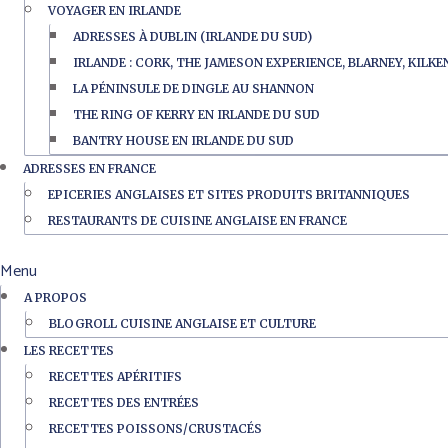
VOYAGER EN IRLANDE
ADRESSES À DUBLIN (IRLANDE DU SUD)
IRLANDE : CORK, THE JAMESON EXPERIENCE, BLARNEY, KILK
LA PÉNINSULE DE DINGLE AU SHANNON
THE RING OF KERRY EN IRLANDE DU SUD
BANTRY HOUSE EN IRLANDE DU SUD
ADRESSES EN FRANCE
EPICERIES ANGLAISES ET SITES PRODUITS BRITANNIQUES
RESTAURANTS DE CUISINE ANGLAISE EN FRANCE
Menu
A PROPOS
BLOGROLL CUISINE ANGLAISE ET CULTURE
LES RECETTES
RECETTES APÉRITIFS
RECETTES DES ENTRÉES
RECETTES POISSONS/CRUSTACÉS