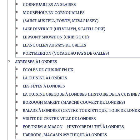
CORNOUAILLES ANGLAISES
MOUSEHOLE EN CORNOUAILLES
(SAINT AUSTELL, FOWEY, MEVAGISSEY)
LAKE DISTRICT (HELVELLYN, SCAFELL PIKE)
LE MONT SNOWDON (CRIB GOCH)
LLANGOLLEN AU PAYS DE GALLES
PORTMEIRION (VOYAGE AU PAYS DE GALLES)
ADRESSES À LONDRES
ÉCOLES DE CUISINE EN UK
LA CUISINE À LONDRES
LES FÊTES À LONDRES
LA CUISINE GRECQUE À LONDRES (HISTOIRE DE LA CUISINE 
BOROUGH MARKET (MARCHÉ COUVERT DE LONDRES)
BALADE À LONDRES (CENTRE TOURISTIQUE, TOUR DE LONDR
VISITE DU CENTRE-VILLE DE LONDRES
FORTNUM & MASON – HISTOIRE DU THÉ À LONDRES
HARRODS, MAGASIN MYTHIQUE À LONDRES