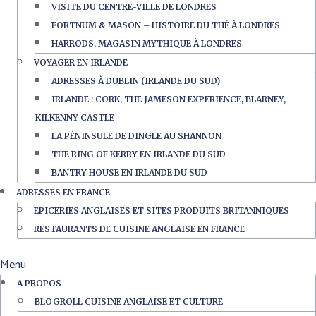
VISITE DU CENTRE-VILLE DE LONDRES
FORTNUM & MASON – HISTOIRE DU THÉ À LONDRES
HARRODS, MAGASIN MYTHIQUE À LONDRES
VOYAGER EN IRLANDE
ADRESSES À DUBLIN (IRLANDE DU SUD)
IRLANDE : CORK, THE JAMESON EXPERIENCE, BLARNEY,
KILKENNY CASTLE
LA PÉNINSULE DE DINGLE AU SHANNON
THE RING OF KERRY EN IRLANDE DU SUD
BANTRY HOUSE EN IRLANDE DU SUD
ADRESSES EN FRANCE
EPICERIES ANGLAISES ET SITES PRODUITS BRITANNIQUES
RESTAURANTS DE CUISINE ANGLAISE EN FRANCE
Menu
A PROPOS
BLOGROLL CUISINE ANGLAISE ET CULTURE