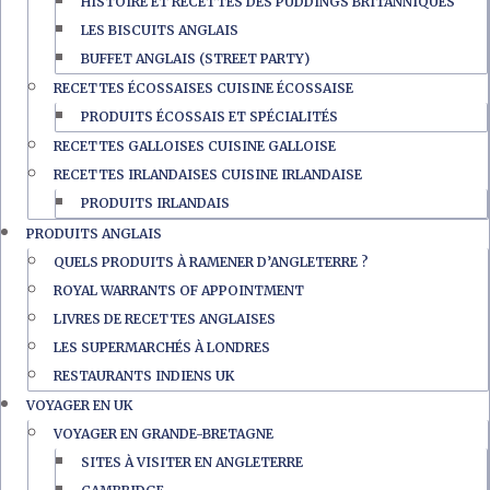
HISTOIRE ET RECETTES DES PUDDINGS BRITANNIQUES
LES BISCUITS ANGLAIS
BUFFET ANGLAIS (STREET PARTY)
RECETTES ÉCOSSAISES CUISINE ÉCOSSAISE
PRODUITS ÉCOSSAIS ET SPÉCIALITÉS
RECETTES GALLOISES CUISINE GALLOISE
RECETTES IRLANDAISES CUISINE IRLANDAISE
PRODUITS IRLANDAIS
PRODUITS ANGLAIS
QUELS PRODUITS À RAMENER D’ANGLETERRE ?
ROYAL WARRANTS OF APPOINTMENT
LIVRES DE RECETTES ANGLAISES
LES SUPERMARCHÉS À LONDRES
RESTAURANTS INDIENS UK
VOYAGER EN UK
VOYAGER EN GRANDE-BRETAGNE
SITES À VISITER EN ANGLETERRE