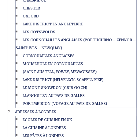
CAMBRIDGE
CHESTER
OXFORD
LAKE DISTRICT EN ANGLETERRE
LES COTSWOLDS
LES CORNOUAILLES ANGLAISES (PORTHCURNO – ZENNOR –
SAINT IVES – NEWQUAY)
CORNOUAILLES ANGLAISES
MOUSEHOLE EN CORNOUAILLES
(SAINT AUSTELL, FOWEY, MEVAGISSEY)
LAKE DISTRICT (HELVELLYN, SCAFELL PIKE)
LE MONT SNOWDON (CRIB GOCH)
LLANGOLLEN AU PAYS DE GALLES
PORTMEIRION (VOYAGE AU PAYS DE GALLES)
ADRESSES À LONDRES
ÉCOLES DE CUISINE EN UK
LA CUISINE À LONDRES
LES FÊTES À LONDRES