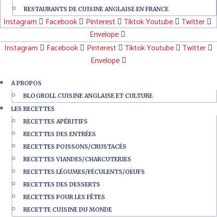
RESTAURANTS DE CUISINE ANGLAISE EN FRANCE
Instagram
Facebook
Pinterest
Tiktok
Youtube
Twitter
Envelope
Instagram
Facebook
Pinterest
Tiktok
Youtube
Twitter
Envelope
A PROPOS
BLOGROLL CUISINE ANGLAISE ET CULTURE
LES RECETTES
RECETTES APÉRITIFS
RECETTES DES ENTRÉES
RECETTES POISSONS/CRUSTACÉS
RECETTES VIANDES/CHARCUTERIES
RECETTES LÉGUMES/FÉCULENTS/OEUFS
RECETTES DES DESSERTS
RECETTES POUR LES FÊTES
RECETTE CUISINE DU MONDE