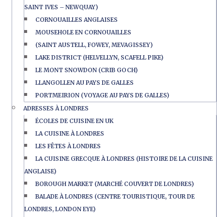
SAINT IVES – NEWQUAY)
CORNOUAILLES ANGLAISES
MOUSEHOLE EN CORNOUAILLES
(SAINT AUSTELL, FOWEY, MEVAGISSEY)
LAKE DISTRICT (HELVELLYN, SCAFELL PIKE)
LE MONT SNOWDON (CRIB GOCH)
LLANGOLLEN AU PAYS DE GALLES
PORTMEIRION (VOYAGE AU PAYS DE GALLES)
ADRESSES À LONDRES
ÉCOLES DE CUISINE EN UK
LA CUISINE À LONDRES
LES FÊTES À LONDRES
LA CUISINE GRECQUE À LONDRES (HISTOIRE DE LA CUISINE
ANGLAISE)
BOROUGH MARKET (MARCHÉ COUVERT DE LONDRES)
BALADE À LONDRES (CENTRE TOURISTIQUE, TOUR DE
LONDRES, LONDON EYE)