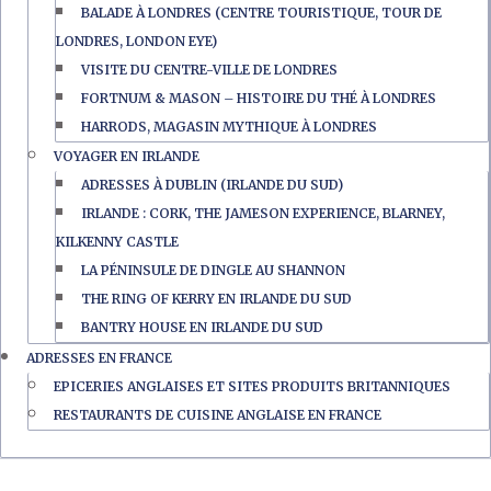
BALADE À LONDRES (CENTRE TOURISTIQUE, TOUR DE
LONDRES, LONDON EYE)
VISITE DU CENTRE-VILLE DE LONDRES
FORTNUM & MASON – HISTOIRE DU THÉ À LONDRES
HARRODS, MAGASIN MYTHIQUE À LONDRES
VOYAGER EN IRLANDE
ADRESSES À DUBLIN (IRLANDE DU SUD)
IRLANDE : CORK, THE JAMESON EXPERIENCE, BLARNEY,
KILKENNY CASTLE
LA PÉNINSULE DE DINGLE AU SHANNON
THE RING OF KERRY EN IRLANDE DU SUD
BANTRY HOUSE EN IRLANDE DU SUD
ADRESSES EN FRANCE
EPICERIES ANGLAISES ET SITES PRODUITS BRITANNIQUES
RESTAURANTS DE CUISINE ANGLAISE EN FRANCE