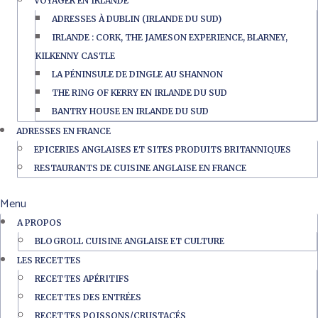
VOYAGER EN IRLANDE
ADRESSES À DUBLIN (IRLANDE DU SUD)
IRLANDE : CORK, THE JAMESON EXPERIENCE, BLARNEY,
KILKENNY CASTLE
LA PÉNINSULE DE DINGLE AU SHANNON
THE RING OF KERRY EN IRLANDE DU SUD
BANTRY HOUSE EN IRLANDE DU SUD
ADRESSES EN FRANCE
EPICERIES ANGLAISES ET SITES PRODUITS BRITANNIQUES
RESTAURANTS DE CUISINE ANGLAISE EN FRANCE
Menu
A PROPOS
BLOGROLL CUISINE ANGLAISE ET CULTURE
LES RECETTES
RECETTES APÉRITIFS
RECETTES DES ENTRÉES
RECETTES POISSONS/CRUSTACÉS