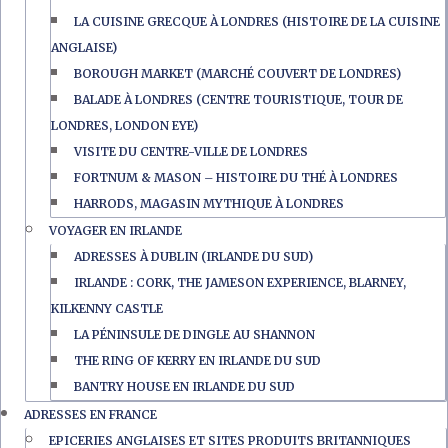
LA CUISINE GRECQUE À LONDRES (HISTOIRE DE LA CUISINE
ANGLAISE)
BOROUGH MARKET (MARCHÉ COUVERT DE LONDRES)
BALADE À LONDRES (CENTRE TOURISTIQUE, TOUR DE
LONDRES, LONDON EYE)
VISITE DU CENTRE-VILLE DE LONDRES
FORTNUM & MASON – HISTOIRE DU THÉ À LONDRES
HARRODS, MAGASIN MYTHIQUE À LONDRES
VOYAGER EN IRLANDE
ADRESSES À DUBLIN (IRLANDE DU SUD)
IRLANDE : CORK, THE JAMESON EXPERIENCE, BLARNEY,
KILKENNY CASTLE
LA PÉNINSULE DE DINGLE AU SHANNON
THE RING OF KERRY EN IRLANDE DU SUD
BANTRY HOUSE EN IRLANDE DU SUD
ADRESSES EN FRANCE
EPICERIES ANGLAISES ET SITES PRODUITS BRITANNIQUES