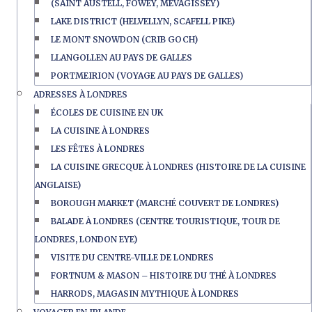
(SAINT AUSTELL, FOWEY, MEVAGISSEY)
LAKE DISTRICT (HELVELLYN, SCAFELL PIKE)
LE MONT SNOWDON (CRIB GOCH)
LLANGOLLEN AU PAYS DE GALLES
PORTMEIRION (VOYAGE AU PAYS DE GALLES)
ADRESSES À LONDRES
ÉCOLES DE CUISINE EN UK
LA CUISINE À LONDRES
LES FÊTES À LONDRES
LA CUISINE GRECQUE À LONDRES (HISTOIRE DE LA CUISINE
ANGLAISE)
BOROUGH MARKET (MARCHÉ COUVERT DE LONDRES)
BALADE À LONDRES (CENTRE TOURISTIQUE, TOUR DE
LONDRES, LONDON EYE)
VISITE DU CENTRE-VILLE DE LONDRES
FORTNUM & MASON – HISTOIRE DU THÉ À LONDRES
HARRODS, MAGASIN MYTHIQUE À LONDRES