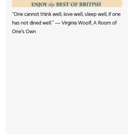
“One cannot think well, love well, sleep well, if one
has not dined well.” ― Virginia Woolf, A Room of
One’s Own