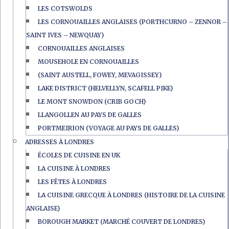
LES COTSWOLDS
LES CORNOUAILLES ANGLAISES (PORTHCURNO – ZENNOR –
SAINT IVES – NEWQUAY)
CORNOUAILLES ANGLAISES
MOUSEHOLE EN CORNOUAILLES
(SAINT AUSTELL, FOWEY, MEVAGISSEY)
LAKE DISTRICT (HELVELLYN, SCAFELL PIKE)
LE MONT SNOWDON (CRIB GOCH)
LLANGOLLEN AU PAYS DE GALLES
PORTMEIRION (VOYAGE AU PAYS DE GALLES)
ADRESSES À LONDRES
ÉCOLES DE CUISINE EN UK
LA CUISINE À LONDRES
LES FÊTES À LONDRES
LA CUISINE GRECQUE À LONDRES (HISTOIRE DE LA CUISINE
ANGLAISE)
BOROUGH MARKET (MARCHÉ COUVERT DE LONDRES)