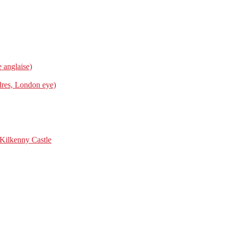
e anglaise)
dres, London eye)
 Kilkenny Castle