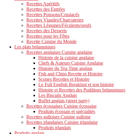
Recettes Apéritifs
Recettes des Entrées
Recettes Poissons/Crustacés
Recettes Viandes/Charcuteries
Recettes Légumes/Féculents/oeufs
Recettes des Desserts
Recettes pour les Fêtes
Recette Cuisine du Monde
Les plats britanniques
Recettes anglaises Cuisine anglaise
Histoire de la cuisine anglaise
Chefs & Auteurs Cuisine Anglaise
Histoire du Tea Time anglais
Fish and Chips Recette et Histoire
Scones Recettes et Histoire
Le Full English Breakfast et son histoire
Histoire et Recettes des Puddings britanniques
Les Biscuits Anglais
Buffet anglais (street party)
Recettes écossaises Cuisine écossaise
Produits écossais et spécialités
Recettes galloises Cuisine galloise
Recettes irlandaises Cuisine irlandaise
Produits irlandais
Produits anglais