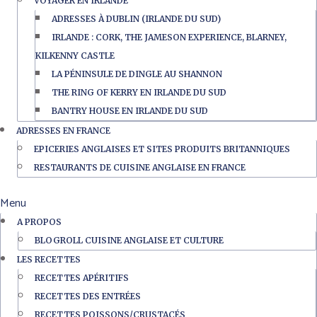
VOYAGER EN IRLANDE
ADRESSES À DUBLIN (IRLANDE DU SUD)
IRLANDE : CORK, THE JAMESON EXPERIENCE, BLARNEY,
KILKENNY CASTLE
LA PÉNINSULE DE DINGLE AU SHANNON
THE RING OF KERRY EN IRLANDE DU SUD
BANTRY HOUSE EN IRLANDE DU SUD
ADRESSES EN FRANCE
EPICERIES ANGLAISES ET SITES PRODUITS BRITANNIQUES
RESTAURANTS DE CUISINE ANGLAISE EN FRANCE
Menu
A PROPOS
BLOGROLL CUISINE ANGLAISE ET CULTURE
LES RECETTES
RECETTES APÉRITIFS
RECETTES DES ENTRÉES
RECETTES POISSONS/CRUSTACÉS