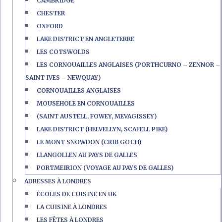
CAMBRIDGE
CHESTER
OXFORD
LAKE DISTRICT EN ANGLETERRE
LES COTSWOLDS
LES CORNOUAILLES ANGLAISES (PORTHCURNO – ZENNOR –
SAINT IVES – NEWQUAY)
CORNOUAILLES ANGLAISES
MOUSEHOLE EN CORNOUAILLES
(SAINT AUSTELL, FOWEY, MEVAGISSEY)
LAKE DISTRICT (HELVELLYN, SCAFELL PIKE)
LE MONT SNOWDON (CRIB GOCH)
LLANGOLLEN AU PAYS DE GALLES
PORTMEIRION (VOYAGE AU PAYS DE GALLES)
ADRESSES À LONDRES
ÉCOLES DE CUISINE EN UK
LA CUISINE À LONDRES
LES FÊTES À LONDRES