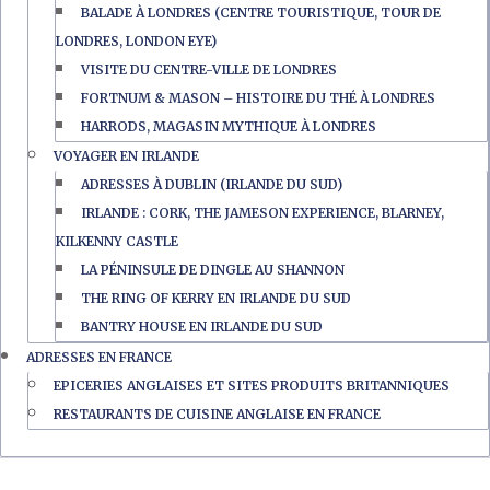
BALADE À LONDRES (CENTRE TOURISTIQUE, TOUR DE
LONDRES, LONDON EYE)
VISITE DU CENTRE-VILLE DE LONDRES
FORTNUM & MASON – HISTOIRE DU THÉ À LONDRES
HARRODS, MAGASIN MYTHIQUE À LONDRES
VOYAGER EN IRLANDE
ADRESSES À DUBLIN (IRLANDE DU SUD)
IRLANDE : CORK, THE JAMESON EXPERIENCE, BLARNEY,
KILKENNY CASTLE
LA PÉNINSULE DE DINGLE AU SHANNON
THE RING OF KERRY EN IRLANDE DU SUD
BANTRY HOUSE EN IRLANDE DU SUD
ADRESSES EN FRANCE
EPICERIES ANGLAISES ET SITES PRODUITS BRITANNIQUES
RESTAURANTS DE CUISINE ANGLAISE EN FRANCE