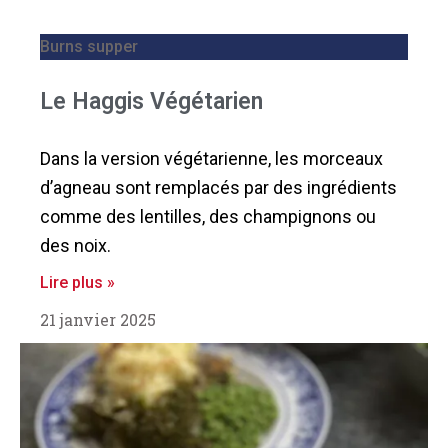
Burns supper
Le Haggis Végétarien
Dans la version végétarienne, les morceaux
d’agneau sont remplacés par des ingrédients
comme des lentilles, des champignons ou
des noix.
Lire plus »
21 janvier 2025