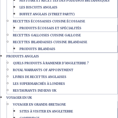
HISTOIRE ET RECETTES DES PUDDINGS BRITANNIQUES
LES BISCUITS ANGLAIS
BUFFET ANGLAIS (STREET PARTY)
RECETTES ÉCOSSAISES CUISINE ÉCOSSAISE
PRODUITS ÉCOSSAIS ET SPÉCIALITÉS
RECETTES GALLOISES CUISINE GALLOISE
RECETTES IRLANDAISES CUISINE IRLANDAISE
PRODUITS IRLANDAIS
PRODUITS ANGLAIS
QUELS PRODUITS À RAMENER D’ANGLETERRE ?
ROYAL WARRANTS OF APPOINTMENT
LIVRES DE RECETTES ANGLAISES
LES SUPERMARCHÉS À LONDRES
RESTAURANTS INDIENS UK
VOYAGER EN UK
VOYAGER EN GRANDE-BRETAGNE
SITES À VISITER EN ANGLETERRE