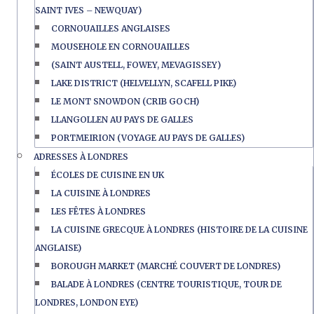
SAINT IVES – NEWQUAY)
CORNOUAILLES ANGLAISES
MOUSEHOLE EN CORNOUAILLES
(SAINT AUSTELL, FOWEY, MEVAGISSEY)
LAKE DISTRICT (HELVELLYN, SCAFELL PIKE)
LE MONT SNOWDON (CRIB GOCH)
LLANGOLLEN AU PAYS DE GALLES
PORTMEIRION (VOYAGE AU PAYS DE GALLES)
ADRESSES À LONDRES
ÉCOLES DE CUISINE EN UK
LA CUISINE À LONDRES
LES FÊTES À LONDRES
LA CUISINE GRECQUE À LONDRES (HISTOIRE DE LA CUISINE
ANGLAISE)
BOROUGH MARKET (MARCHÉ COUVERT DE LONDRES)
BALADE À LONDRES (CENTRE TOURISTIQUE, TOUR DE
LONDRES, LONDON EYE)