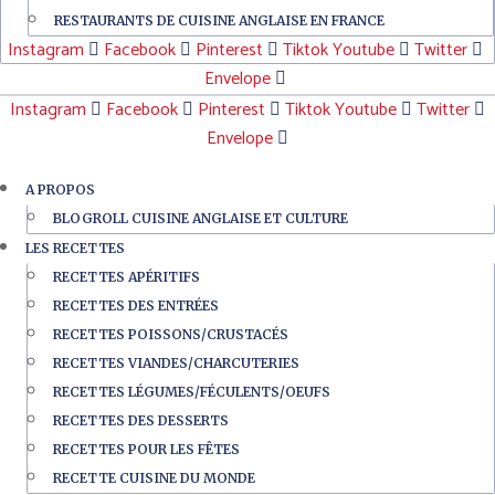
RESTAURANTS DE CUISINE ANGLAISE EN FRANCE
Instagram
Facebook
Pinterest
Tiktok
Youtube
Twitter
Envelope
Instagram
Facebook
Pinterest
Tiktok
Youtube
Twitter
Envelope
A PROPOS
BLOGROLL CUISINE ANGLAISE ET CULTURE
LES RECETTES
RECETTES APÉRITIFS
RECETTES DES ENTRÉES
RECETTES POISSONS/CRUSTACÉS
RECETTES VIANDES/CHARCUTERIES
RECETTES LÉGUMES/FÉCULENTS/OEUFS
RECETTES DES DESSERTS
RECETTES POUR LES FÊTES
RECETTE CUISINE DU MONDE