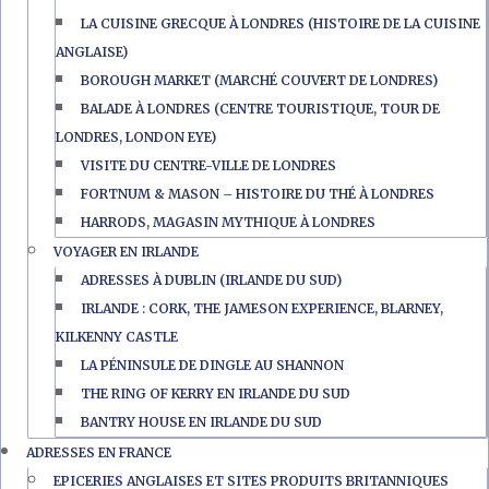
LA CUISINE GRECQUE À LONDRES (HISTOIRE DE LA CUISINE
ANGLAISE)
BOROUGH MARKET (MARCHÉ COUVERT DE LONDRES)
BALADE À LONDRES (CENTRE TOURISTIQUE, TOUR DE
LONDRES, LONDON EYE)
VISITE DU CENTRE-VILLE DE LONDRES
FORTNUM & MASON – HISTOIRE DU THÉ À LONDRES
HARRODS, MAGASIN MYTHIQUE À LONDRES
VOYAGER EN IRLANDE
ADRESSES À DUBLIN (IRLANDE DU SUD)
IRLANDE : CORK, THE JAMESON EXPERIENCE, BLARNEY,
KILKENNY CASTLE
LA PÉNINSULE DE DINGLE AU SHANNON
THE RING OF KERRY EN IRLANDE DU SUD
BANTRY HOUSE EN IRLANDE DU SUD
ADRESSES EN FRANCE
EPICERIES ANGLAISES ET SITES PRODUITS BRITANNIQUES