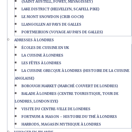
(SAINT AUSTELL, FOWEY, MEVAGISSEY)
LAKE DISTRICT (HELVELLYN, SCAFELL PIKE)
LE MONT SNOWDON (CRIB GOCH)
LLANGOLLEN AU PAYS DE GALLES
PORTMEIRION (VOYAGE AU PAYS DE GALLES)
ADRESSES À LONDRES
ÉCOLES DE CUISINE EN UK
LA CUISINE À LONDRES
LES FÊTES À LONDRES
LA CUISINE GRECQUE À LONDRES (HISTOIRE DE LA CUISINE
ANGLAISE)
BOROUGH MARKET (MARCHÉ COUVERT DE LONDRES)
BALADE À LONDRES (CENTRE TOURISTIQUE, TOUR DE
LONDRES, LONDON EYE)
VISITE DU CENTRE-VILLE DE LONDRES
FORTNUM & MASON – HISTOIRE DU THÉ À LONDRES
HARRODS, MAGASIN MYTHIQUE À LONDRES