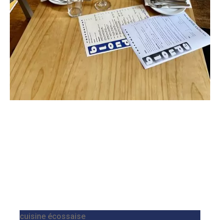
cuisine écossaise