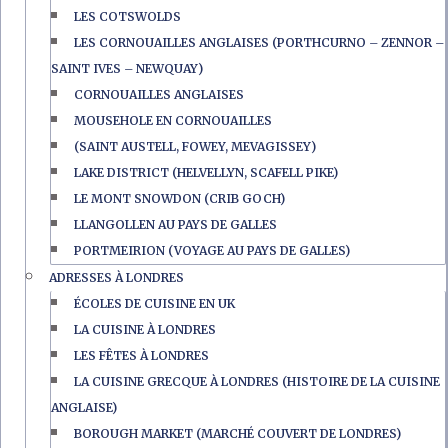
LES COTSWOLDS
LES CORNOUAILLES ANGLAISES (PORTHCURNO – ZENNOR –
SAINT IVES – NEWQUAY)
CORNOUAILLES ANGLAISES
MOUSEHOLE EN CORNOUAILLES
(SAINT AUSTELL, FOWEY, MEVAGISSEY)
LAKE DISTRICT (HELVELLYN, SCAFELL PIKE)
LE MONT SNOWDON (CRIB GOCH)
LLANGOLLEN AU PAYS DE GALLES
PORTMEIRION (VOYAGE AU PAYS DE GALLES)
ADRESSES À LONDRES
ÉCOLES DE CUISINE EN UK
LA CUISINE À LONDRES
LES FÊTES À LONDRES
LA CUISINE GRECQUE À LONDRES (HISTOIRE DE LA CUISINE
ANGLAISE)
BOROUGH MARKET (MARCHÉ COUVERT DE LONDRES)