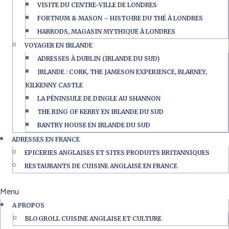
VISITE DU CENTRE-VILLE DE LONDRES
FORTNUM & MASON – HISTOIRE DU THÉ À LONDRES
HARRODS, MAGASIN MYTHIQUE À LONDRES
VOYAGER EN IRLANDE
ADRESSES À DUBLIN (IRLANDE DU SUD)
IRLANDE : CORK, THE JAMESON EXPERIENCE, BLARNEY,
KILKENNY CASTLE
LA PÉNINSULE DE DINGLE AU SHANNON
THE RING OF KERRY EN IRLANDE DU SUD
BANTRY HOUSE EN IRLANDE DU SUD
ADRESSES EN FRANCE
EPICERIES ANGLAISES ET SITES PRODUITS BRITANNIQUES
RESTAURANTS DE CUISINE ANGLAISE EN FRANCE
Menu
A PROPOS
BLOGROLL CUISINE ANGLAISE ET CULTURE