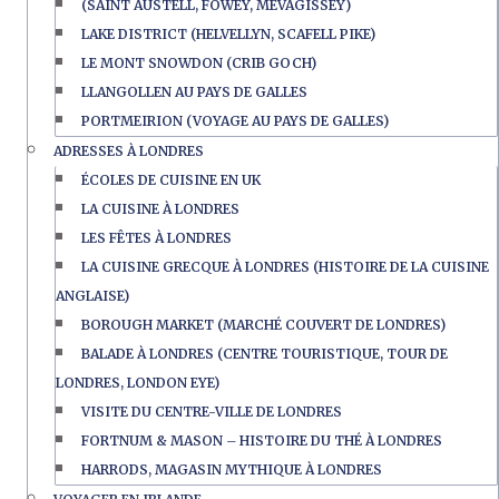
(SAINT AUSTELL, FOWEY, MEVAGISSEY)
LAKE DISTRICT (HELVELLYN, SCAFELL PIKE)
LE MONT SNOWDON (CRIB GOCH)
LLANGOLLEN AU PAYS DE GALLES
PORTMEIRION (VOYAGE AU PAYS DE GALLES)
ADRESSES À LONDRES
ÉCOLES DE CUISINE EN UK
LA CUISINE À LONDRES
LES FÊTES À LONDRES
LA CUISINE GRECQUE À LONDRES (HISTOIRE DE LA CUISINE
ANGLAISE)
BOROUGH MARKET (MARCHÉ COUVERT DE LONDRES)
BALADE À LONDRES (CENTRE TOURISTIQUE, TOUR DE
LONDRES, LONDON EYE)
VISITE DU CENTRE-VILLE DE LONDRES
FORTNUM & MASON – HISTOIRE DU THÉ À LONDRES
HARRODS, MAGASIN MYTHIQUE À LONDRES