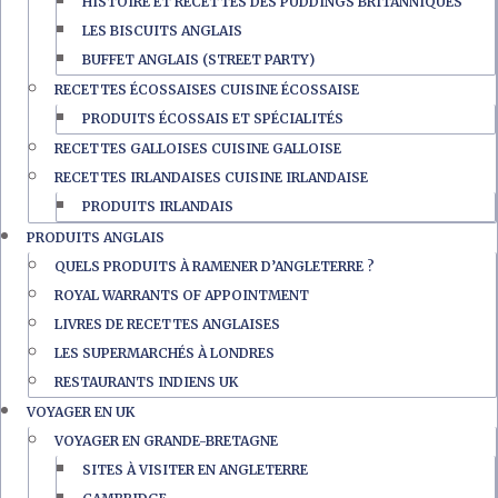
HISTOIRE ET RECETTES DES PUDDINGS BRITANNIQUES
LES BISCUITS ANGLAIS
BUFFET ANGLAIS (STREET PARTY)
RECETTES ÉCOSSAISES CUISINE ÉCOSSAISE
PRODUITS ÉCOSSAIS ET SPÉCIALITÉS
RECETTES GALLOISES CUISINE GALLOISE
RECETTES IRLANDAISES CUISINE IRLANDAISE
PRODUITS IRLANDAIS
PRODUITS ANGLAIS
QUELS PRODUITS À RAMENER D’ANGLETERRE ?
ROYAL WARRANTS OF APPOINTMENT
LIVRES DE RECETTES ANGLAISES
LES SUPERMARCHÉS À LONDRES
RESTAURANTS INDIENS UK
VOYAGER EN UK
VOYAGER EN GRANDE-BRETAGNE
SITES À VISITER EN ANGLETERRE