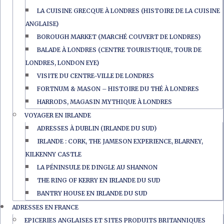
LA CUISINE GRECQUE À LONDRES (HISTOIRE DE LA CUISINE
ANGLAISE)
BOROUGH MARKET (MARCHÉ COUVERT DE LONDRES)
BALADE À LONDRES (CENTRE TOURISTIQUE, TOUR DE
LONDRES, LONDON EYE)
VISITE DU CENTRE-VILLE DE LONDRES
FORTNUM & MASON – HISTOIRE DU THÉ À LONDRES
HARRODS, MAGASIN MYTHIQUE À LONDRES
VOYAGER EN IRLANDE
ADRESSES À DUBLIN (IRLANDE DU SUD)
IRLANDE : CORK, THE JAMESON EXPERIENCE, BLARNEY,
KILKENNY CASTLE
LA PÉNINSULE DE DINGLE AU SHANNON
THE RING OF KERRY EN IRLANDE DU SUD
BANTRY HOUSE EN IRLANDE DU SUD
ADRESSES EN FRANCE
EPICERIES ANGLAISES ET SITES PRODUITS BRITANNIQUES