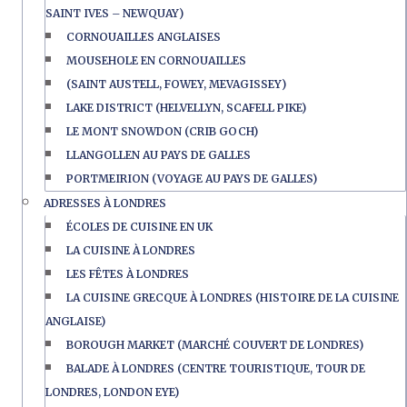
SAINT IVES – NEWQUAY)
CORNOUAILLES ANGLAISES
MOUSEHOLE EN CORNOUAILLES
(SAINT AUSTELL, FOWEY, MEVAGISSEY)
LAKE DISTRICT (HELVELLYN, SCAFELL PIKE)
LE MONT SNOWDON (CRIB GOCH)
LLANGOLLEN AU PAYS DE GALLES
PORTMEIRION (VOYAGE AU PAYS DE GALLES)
ADRESSES À LONDRES
ÉCOLES DE CUISINE EN UK
LA CUISINE À LONDRES
LES FÊTES À LONDRES
LA CUISINE GRECQUE À LONDRES (HISTOIRE DE LA CUISINE
ANGLAISE)
BOROUGH MARKET (MARCHÉ COUVERT DE LONDRES)
BALADE À LONDRES (CENTRE TOURISTIQUE, TOUR DE
LONDRES, LONDON EYE)