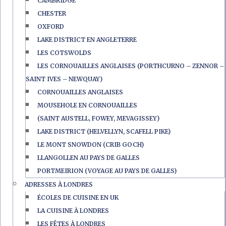
CAMBRIDGE
CHESTER
OXFORD
LAKE DISTRICT EN ANGLETERRE
LES COTSWOLDS
LES CORNOUAILLES ANGLAISES (PORTHCURNO – ZENNOR –
SAINT IVES – NEWQUAY)
CORNOUAILLES ANGLAISES
MOUSEHOLE EN CORNOUAILLES
(SAINT AUSTELL, FOWEY, MEVAGISSEY)
LAKE DISTRICT (HELVELLYN, SCAFELL PIKE)
LE MONT SNOWDON (CRIB GOCH)
LLANGOLLEN AU PAYS DE GALLES
PORTMEIRION (VOYAGE AU PAYS DE GALLES)
ADRESSES À LONDRES
ÉCOLES DE CUISINE EN UK
LA CUISINE À LONDRES
LES FÊTES À LONDRES