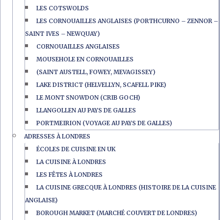
LES COTSWOLDS
LES CORNOUAILLES ANGLAISES (PORTHCURNO – ZENNOR –
SAINT IVES – NEWQUAY)
CORNOUAILLES ANGLAISES
MOUSEHOLE EN CORNOUAILLES
(SAINT AUSTELL, FOWEY, MEVAGISSEY)
LAKE DISTRICT (HELVELLYN, SCAFELL PIKE)
LE MONT SNOWDON (CRIB GOCH)
LLANGOLLEN AU PAYS DE GALLES
PORTMEIRION (VOYAGE AU PAYS DE GALLES)
ADRESSES À LONDRES
ÉCOLES DE CUISINE EN UK
LA CUISINE À LONDRES
LES FÊTES À LONDRES
LA CUISINE GRECQUE À LONDRES (HISTOIRE DE LA CUISINE
ANGLAISE)
BOROUGH MARKET (MARCHÉ COUVERT DE LONDRES)