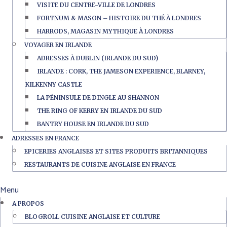
VISITE DU CENTRE-VILLE DE LONDRES
FORTNUM & MASON – HISTOIRE DU THÉ À LONDRES
HARRODS, MAGASIN MYTHIQUE À LONDRES
VOYAGER EN IRLANDE
ADRESSES À DUBLIN (IRLANDE DU SUD)
IRLANDE : CORK, THE JAMESON EXPERIENCE, BLARNEY,
KILKENNY CASTLE
LA PÉNINSULE DE DINGLE AU SHANNON
THE RING OF KERRY EN IRLANDE DU SUD
BANTRY HOUSE EN IRLANDE DU SUD
ADRESSES EN FRANCE
EPICERIES ANGLAISES ET SITES PRODUITS BRITANNIQUES
RESTAURANTS DE CUISINE ANGLAISE EN FRANCE
Menu
A PROPOS
BLOGROLL CUISINE ANGLAISE ET CULTURE