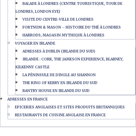
BALADE À LONDRES (CENTRE TOURISTIQUE, TOUR DE
LONDRES, LONDON EYE)
VISITE DU CENTRE-VILLE DE LONDRES
FORTNUM & MASON – HISTOIRE DU THÉ À LONDRES
HARRODS, MAGASIN MYTHIQUE À LONDRES
VOYAGER EN IRLANDE
ADRESSES À DUBLIN (IRLANDE DU SUD)
IRLANDE : CORK, THE JAMESON EXPERIENCE, BLARNEY,
KILKENNY CASTLE
LA PÉNINSULE DE DINGLE AU SHANNON
THE RING OF KERRY EN IRLANDE DU SUD
BANTRY HOUSE EN IRLANDE DU SUD
ADRESSES EN FRANCE
EPICERIES ANGLAISES ET SITES PRODUITS BRITANNIQUES
RESTAURANTS DE CUISINE ANGLAISE EN FRANCE