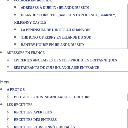
VOYAGER EN IRLANDE
ADRESSES À DUBLIN (IRLANDE DU SUD)
IRLANDE : CORK, THE JAMESON EXPERIENCE, BLARNEY,
KILKENNY CASTLE
LA PÉNINSULE DE DINGLE AU SHANNON
THE RING OF KERRY EN IRLANDE DU SUD
BANTRY HOUSE EN IRLANDE DU SUD
ADRESSES EN FRANCE
EPICERIES ANGLAISES ET SITES PRODUITS BRITANNIQUES
RESTAURANTS DE CUISINE ANGLAISE EN FRANCE
Menu
A PROPOS
BLOGROLL CUISINE ANGLAISE ET CULTURE
LES RECETTES
RECETTES APÉRITIFS
RECETTES DES ENTRÉES
RECETTES POISSONS/CRUSTACÉS