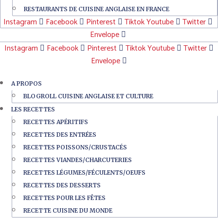
RESTAURANTS DE CUISINE ANGLAISE EN FRANCE
Instagram
Facebook
Pinterest
Tiktok
Youtube
Twitter
Envelope
Instagram
Facebook
Pinterest
Tiktok
Youtube
Twitter
Envelope
A PROPOS
BLOGROLL CUISINE ANGLAISE ET CULTURE
LES RECETTES
RECETTES APÉRITIFS
RECETTES DES ENTRÉES
RECETTES POISSONS/CRUSTACÉS
RECETTES VIANDES/CHARCUTERIES
RECETTES LÉGUMES/FÉCULENTS/OEUFS
RECETTES DES DESSERTS
RECETTES POUR LES FÊTES
RECETTE CUISINE DU MONDE