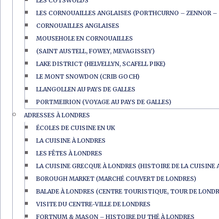
LES COTSWOLDS
LES CORNOUAILLES ANGLAISES (PORTHCURNO – ZENNOR – 
CORNOUAILLES ANGLAISES
MOUSEHOLE EN CORNOUAILLES
(SAINT AUSTELL, FOWEY, MEVAGISSEY)
LAKE DISTRICT (HELVELLYN, SCAFELL PIKE)
LE MONT SNOWDON (CRIB GOCH)
LLANGOLLEN AU PAYS DE GALLES
PORTMEIRION (VOYAGE AU PAYS DE GALLES)
ADRESSES À LONDRES
ÉCOLES DE CUISINE EN UK
LA CUISINE À LONDRES
LES FÊTES À LONDRES
LA CUISINE GRECQUE À LONDRES (HISTOIRE DE LA CUISINE 
BOROUGH MARKET (MARCHÉ COUVERT DE LONDRES)
BALADE À LONDRES (CENTRE TOURISTIQUE, TOUR DE LONDR
VISITE DU CENTRE-VILLE DE LONDRES
FORTNUM & MASON – HISTOIRE DU THÉ À LONDRES