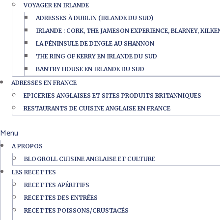
VOYAGER EN IRLANDE
ADRESSES À DUBLIN (IRLANDE DU SUD)
IRLANDE : CORK, THE JAMESON EXPERIENCE, BLARNEY, KILK
LA PÉNINSULE DE DINGLE AU SHANNON
THE RING OF KERRY EN IRLANDE DU SUD
BANTRY HOUSE EN IRLANDE DU SUD
ADRESSES EN FRANCE
EPICERIES ANGLAISES ET SITES PRODUITS BRITANNIQUES
RESTAURANTS DE CUISINE ANGLAISE EN FRANCE
Menu
A PROPOS
BLOGROLL CUISINE ANGLAISE ET CULTURE
LES RECETTES
RECETTES APÉRITIFS
RECETTES DES ENTRÉES
RECETTES POISSONS/CRUSTACÉS