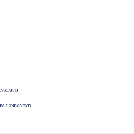
ANGLAISE)
ES, LONDON EYE)