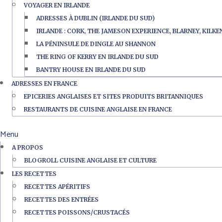
VOYAGER EN IRLANDE
ADRESSES À DUBLIN (IRLANDE DU SUD)
IRLANDE : CORK, THE JAMESON EXPERIENCE, BLARNEY, KILK
LA PÉNINSULE DE DINGLE AU SHANNON
THE RING OF KERRY EN IRLANDE DU SUD
BANTRY HOUSE EN IRLANDE DU SUD
ADRESSES EN FRANCE
EPICERIES ANGLAISES ET SITES PRODUITS BRITANNIQUES
RESTAURANTS DE CUISINE ANGLAISE EN FRANCE
Menu
A PROPOS
BLOGROLL CUISINE ANGLAISE ET CULTURE
LES RECETTES
RECETTES APÉRITIFS
RECETTES DES ENTRÉES
RECETTES POISSONS/CRUSTACÉS