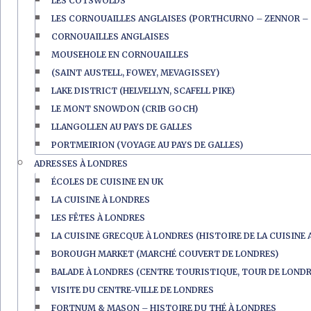
LES COTSWOLDS
LES CORNOUAILLES ANGLAISES (PORTHCURNO – ZENNOR – 
CORNOUAILLES ANGLAISES
MOUSEHOLE EN CORNOUAILLES
(SAINT AUSTELL, FOWEY, MEVAGISSEY)
LAKE DISTRICT (HELVELLYN, SCAFELL PIKE)
LE MONT SNOWDON (CRIB GOCH)
LLANGOLLEN AU PAYS DE GALLES
PORTMEIRION (VOYAGE AU PAYS DE GALLES)
ADRESSES À LONDRES
ÉCOLES DE CUISINE EN UK
LA CUISINE À LONDRES
LES FÊTES À LONDRES
LA CUISINE GRECQUE À LONDRES (HISTOIRE DE LA CUISINE 
BOROUGH MARKET (MARCHÉ COUVERT DE LONDRES)
BALADE À LONDRES (CENTRE TOURISTIQUE, TOUR DE LONDR
VISITE DU CENTRE-VILLE DE LONDRES
FORTNUM & MASON – HISTOIRE DU THÉ À LONDRES