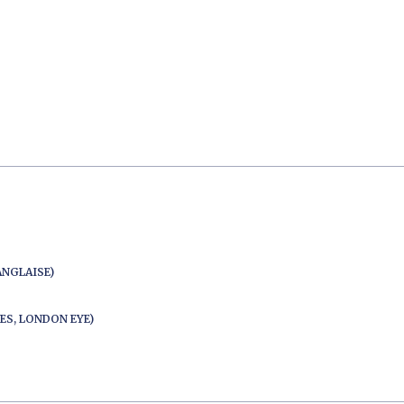
ANGLAISE)
ES, LONDON EYE)