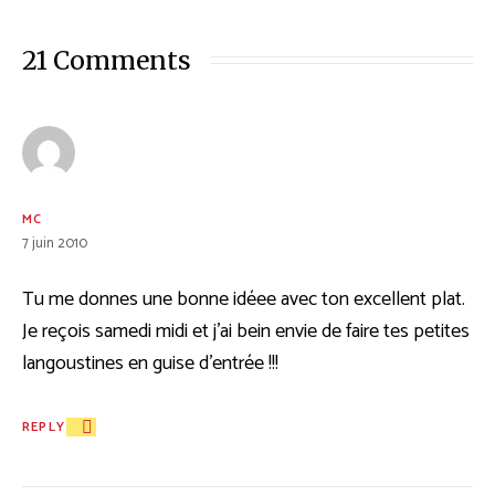
21 Comments
MC
7 juin 2010
Tu me donnes une bonne idéee avec ton excellent plat.
Je reçois samedi midi et j’ai bein envie de faire tes petites
langoustines en guise d’entrée !!!
REPLY