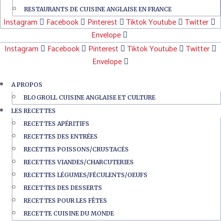
RESTAURANTS DE CUISINE ANGLAISE EN FRANCE
Instagram
Facebook
Pinterest
Tiktok
Youtube
Twitter
Envelope
Instagram
Facebook
Pinterest
Tiktok
Youtube
Twitter
Envelope
A PROPOS
BLOGROLL CUISINE ANGLAISE ET CULTURE
LES RECETTES
RECETTES APÉRITIFS
RECETTES DES ENTRÉES
RECETTES POISSONS/CRUSTACÉS
RECETTES VIANDES/CHARCUTERIES
RECETTES LÉGUMES/FÉCULENTS/OEUFS
RECETTES DES DESSERTS
RECETTES POUR LES FÊTES
RECETTE CUISINE DU MONDE