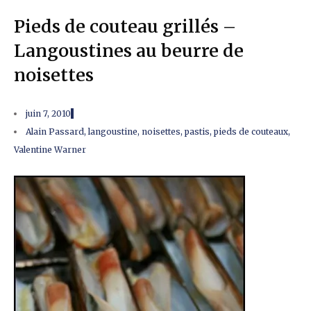
Pieds de couteau grillés –
Langoustines au beurre de
noisettes
juin 7, 2010
Alain Passard
,
langoustine
,
noisettes
,
pastis
,
pieds de couteaux
,
Valentine Warner