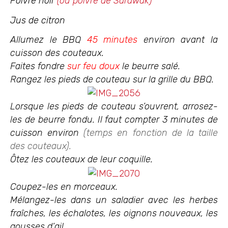
Poivre noir
(ou poivre de Sarawak)
Jus de citron
Allumez le BBQ
45 minutes
environ avant la
cuisson des couteaux.
Faites fondre
sur feu doux
le beurre salé.
Rangez les pieds de couteau sur la grille du BBQ.
Lorsque les pieds de couteau s’ouvrent, arrosez-
les de beurre fondu. Il faut compter 3 minutes de
cuisson environ
(temps en fonction de la taille
des couteaux).
Ôtez les couteaux de leur coquille.
Coupez-les en morceaux.
Mélangez-les dans un saladier avec les herbes
fraîches, les échalotes, les oignons nouveaux, les
gousses d’ail.