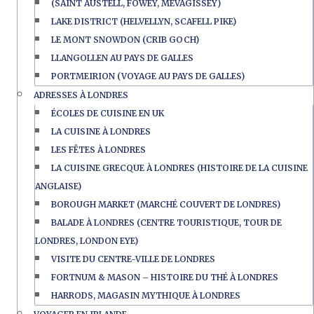
(SAINT AUSTELL, FOWEY, MEVAGISSEY)
LAKE DISTRICT (HELVELLYN, SCAFELL PIKE)
LE MONT SNOWDON (CRIB GOCH)
LLANGOLLEN AU PAYS DE GALLES
PORTMEIRION (VOYAGE AU PAYS DE GALLES)
ADRESSES À LONDRES
ÉCOLES DE CUISINE EN UK
LA CUISINE À LONDRES
LES FÊTES À LONDRES
LA CUISINE GRECQUE À LONDRES (HISTOIRE DE LA CUISINE
ANGLAISE)
BOROUGH MARKET (MARCHÉ COUVERT DE LONDRES)
BALADE À LONDRES (CENTRE TOURISTIQUE, TOUR DE
LONDRES, LONDON EYE)
VISITE DU CENTRE-VILLE DE LONDRES
FORTNUM & MASON – HISTOIRE DU THÉ À LONDRES
HARRODS, MAGASIN MYTHIQUE À LONDRES