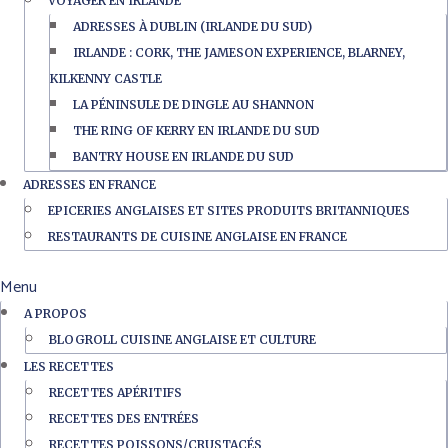
VOYAGER EN IRLANDE
ADRESSES À DUBLIN (IRLANDE DU SUD)
IRLANDE : CORK, THE JAMESON EXPERIENCE, BLARNEY,
KILKENNY CASTLE
LA PÉNINSULE DE DINGLE AU SHANNON
THE RING OF KERRY EN IRLANDE DU SUD
BANTRY HOUSE EN IRLANDE DU SUD
ADRESSES EN FRANCE
EPICERIES ANGLAISES ET SITES PRODUITS BRITANNIQUES
RESTAURANTS DE CUISINE ANGLAISE EN FRANCE
Menu
A PROPOS
BLOGROLL CUISINE ANGLAISE ET CULTURE
LES RECETTES
RECETTES APÉRITIFS
RECETTES DES ENTRÉES
RECETTES POISSONS/CRUSTACÉS