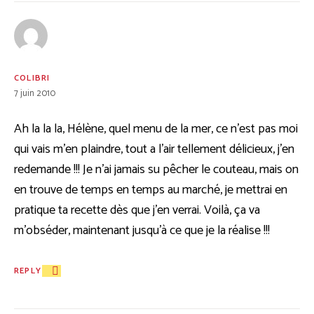
COLIBRI
7 juin 2010
Ah la la la, Hélène, quel menu de la mer, ce n’est pas moi
qui vais m’en plaindre, tout a l’air tellement délicieux, j’en
redemande !!! Je n’ai jamais su pêcher le couteau, mais on
en trouve de temps en temps au marché, je mettrai en
pratique ta recette dès que j’en verrai. Voilà, ça va
m’obséder, maintenant jusqu’à ce que je la réalise !!!
REPLY