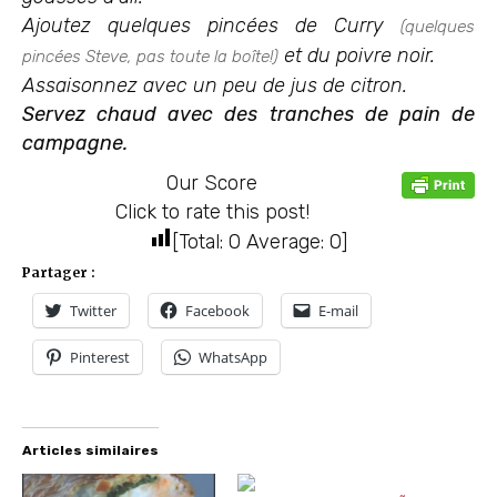
Ajoutez quelques pincées de Curry
(quelques
et du poivre noir.
pincées Steve, pas toute la boîte!)
Assaisonnez avec un peu de jus de citron.
Servez chaud avec des tranches de pain de
campagne.
Our Score
Click to rate this post!
[Total:
0
Average:
0
]
Partager :
Twitter
Facebook
E-mail
Pinterest
WhatsApp
Articles similaires