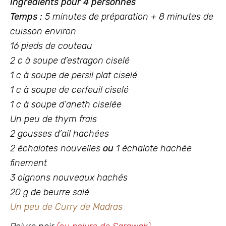
Ingrédients pour 4 personnes
Temps :
5 minutes de préparation + 8 minutes de
cuisson environ
16 pieds de couteau
2 c à soupe d’estragon ciselé
1 c à soupe de persil plat ciselé
1 c à soupe de cerfeuil ciselé
1 c à soupe d’aneth ciselée
Un peu de thym frais
2 gousses d’ail hachées
2 échalotes nouvelles
ou
1 échalote hachée
finement
3 oignons nouveaux hachés
20 g de beurre salé
Un peu de Curry de Madras