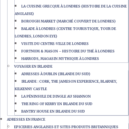
LA CUISINE GRECQUE À LONDRES (HISTOIRE DE LA CUISINE
ANGLAISE)
BOROUGH MARKET (MARCHÉ COUVERT DE LONDRES)
BALADE À LONDRES (CENTRE TOURISTIQUE, TOUR DE
LONDRES, LONDON EYE)
VISITE DU CENTRE-VILLE DE LONDRES
FORTNUM & MASON – HISTOIRE DU THÉ À LONDRES
HARRODS, MAGASIN MYTHIQUE À LONDRES
VOYAGER EN IRLANDE
ADRESSES À DUBLIN (IRLANDE DU SUD)
IRLANDE : CORK, THE JAMESON EXPERIENCE, BLARNEY,
KILKENNY CASTLE
LA PÉNINSULE DE DINGLE AU SHANNON
THE RING OF KERRY EN IRLANDE DU SUD
BANTRY HOUSE EN IRLANDE DU SUD
ADRESSES EN FRANCE
EPICERIES ANGLAISES ET SITES PRODUITS BRITANNIQUES