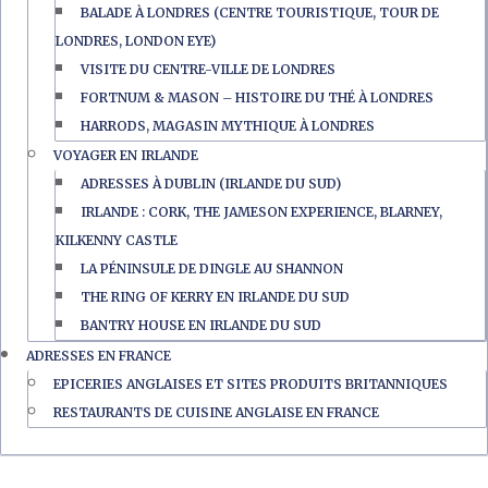
BALADE À LONDRES (CENTRE TOURISTIQUE, TOUR DE
LONDRES, LONDON EYE)
VISITE DU CENTRE-VILLE DE LONDRES
FORTNUM & MASON – HISTOIRE DU THÉ À LONDRES
HARRODS, MAGASIN MYTHIQUE À LONDRES
VOYAGER EN IRLANDE
ADRESSES À DUBLIN (IRLANDE DU SUD)
IRLANDE : CORK, THE JAMESON EXPERIENCE, BLARNEY,
KILKENNY CASTLE
LA PÉNINSULE DE DINGLE AU SHANNON
THE RING OF KERRY EN IRLANDE DU SUD
BANTRY HOUSE EN IRLANDE DU SUD
ADRESSES EN FRANCE
EPICERIES ANGLAISES ET SITES PRODUITS BRITANNIQUES
RESTAURANTS DE CUISINE ANGLAISE EN FRANCE