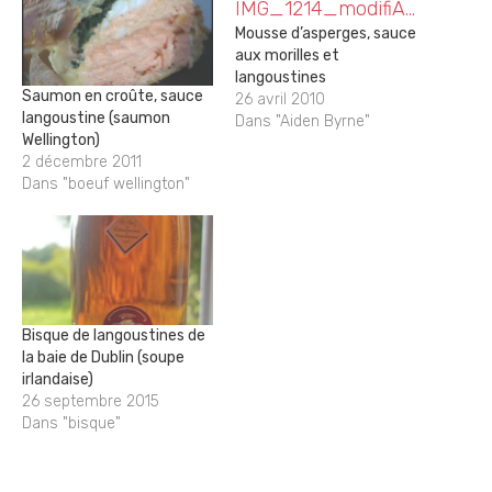
Mousse d’asperges, sauce
aux morilles et
langoustines
Saumon en croûte, sauce
26 avril 2010
langoustine (saumon
Dans "Aiden Byrne"
Wellington)
2 décembre 2011
Dans "boeuf wellington"
Bisque de langoustines de
la baie de Dublin (soupe
irlandaise)
26 septembre 2015
Dans "bisque"