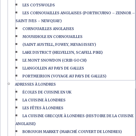
LES COTSWOLDS
LES CORNOUAILLES ANGLAISES (PORTHCURNO – ZENNOR –
SAINT IVES – NEWQUAY)
CORNOUAILLES ANGLAISES
MOUSEHOLE EN CORNOUAILLES
(SAINT AUSTELL, FOWEY, MEVAGISSEY)
LAKE DISTRICT (HELVELLYN, SCAFELL PIKE)
LE MONT SNOWDON (CRIB GOCH)
LLANGOLLEN AU PAYS DE GALLES
PORTMEIRION (VOYAGE AU PAYS DE GALLES)
ADRESSES À LONDRES
ÉCOLES DE CUISINE EN UK
LA CUISINE À LONDRES
LES FÊTES À LONDRES
LA CUISINE GRECQUE À LONDRES (HISTOIRE DE LA CUISINE
ANGLAISE)
BOROUGH MARKET (MARCHÉ COUVERT DE LONDRES)