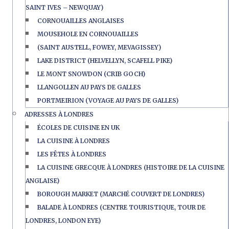
SAINT IVES – NEWQUAY)
CORNOUAILLES ANGLAISES
MOUSEHOLE EN CORNOUAILLES
(SAINT AUSTELL, FOWEY, MEVAGISSEY)
LAKE DISTRICT (HELVELLYN, SCAFELL PIKE)
LE MONT SNOWDON (CRIB GOCH)
LLANGOLLEN AU PAYS DE GALLES
PORTMEIRION (VOYAGE AU PAYS DE GALLES)
ADRESSES À LONDRES
ÉCOLES DE CUISINE EN UK
LA CUISINE À LONDRES
LES FÊTES À LONDRES
LA CUISINE GRECQUE À LONDRES (HISTOIRE DE LA CUISINE
ANGLAISE)
BOROUGH MARKET (MARCHÉ COUVERT DE LONDRES)
BALADE À LONDRES (CENTRE TOURISTIQUE, TOUR DE
LONDRES, LONDON EYE)