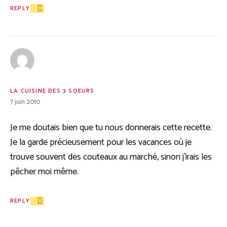
REPLY
LA CUISINE DES 3 SOEURS
7 juin 2010
Je me doutais bien que tu nous donnerais cette recette.
Je la garde précieusement pour les vacances où je
trouve souvent des couteaux au marché, sinon j’irais les
pêcher moi même.
REPLY