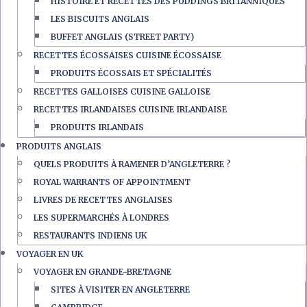
HISTOIRE ET RECETTES DES PUDDINGS BRITANNIQUES
LES BISCUITS ANGLAIS
BUFFET ANGLAIS (STREET PARTY)
RECETTES ÉCOSSAISES CUISINE ÉCOSSAISE
PRODUITS ÉCOSSAIS ET SPÉCIALITÉS
RECETTES GALLOISES CUISINE GALLOISE
RECETTES IRLANDAISES CUISINE IRLANDAISE
PRODUITS IRLANDAIS
PRODUITS ANGLAIS
QUELS PRODUITS À RAMENER D’ANGLETERRE ?
ROYAL WARRANTS OF APPOINTMENT
LIVRES DE RECETTES ANGLAISES
LES SUPERMARCHÉS À LONDRES
RESTAURANTS INDIENS UK
VOYAGER EN UK
VOYAGER EN GRANDE-BRETAGNE
SITES À VISITER EN ANGLETERRE