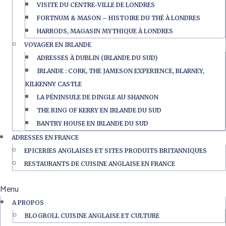
VISITE DU CENTRE-VILLE DE LONDRES
FORTNUM & MASON – HISTOIRE DU THÉ À LONDRES
HARRODS, MAGASIN MYTHIQUE À LONDRES
VOYAGER EN IRLANDE
ADRESSES À DUBLIN (IRLANDE DU SUD)
IRLANDE : CORK, THE JAMESON EXPERIENCE, BLARNEY,
KILKENNY CASTLE
LA PÉNINSULE DE DINGLE AU SHANNON
THE RING OF KERRY EN IRLANDE DU SUD
BANTRY HOUSE EN IRLANDE DU SUD
ADRESSES EN FRANCE
EPICERIES ANGLAISES ET SITES PRODUITS BRITANNIQUES
RESTAURANTS DE CUISINE ANGLAISE EN FRANCE
Menu
A PROPOS
BLOGROLL CUISINE ANGLAISE ET CULTURE