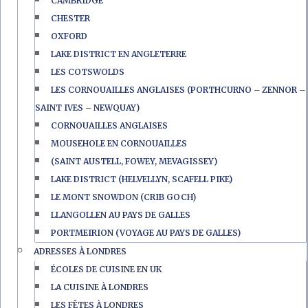
CAMBRIDGE
CHESTER
OXFORD
LAKE DISTRICT EN ANGLETERRE
LES COTSWOLDS
LES CORNOUAILLES ANGLAISES (PORTHCURNO – ZENNOR –
SAINT IVES – NEWQUAY)
CORNOUAILLES ANGLAISES
MOUSEHOLE EN CORNOUAILLES
(SAINT AUSTELL, FOWEY, MEVAGISSEY)
LAKE DISTRICT (HELVELLYN, SCAFELL PIKE)
LE MONT SNOWDON (CRIB GOCH)
LLANGOLLEN AU PAYS DE GALLES
PORTMEIRION (VOYAGE AU PAYS DE GALLES)
ADRESSES À LONDRES
ÉCOLES DE CUISINE EN UK
LA CUISINE À LONDRES
LES FÊTES À LONDRES