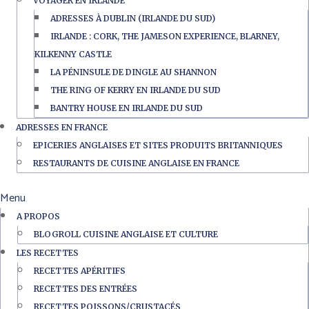
VOYAGER EN IRLANDE
ADRESSES À DUBLIN (IRLANDE DU SUD)
IRLANDE : CORK, THE JAMESON EXPERIENCE, BLARNEY,
KILKENNY CASTLE
LA PÉNINSULE DE DINGLE AU SHANNON
THE RING OF KERRY EN IRLANDE DU SUD
BANTRY HOUSE EN IRLANDE DU SUD
ADRESSES EN FRANCE
EPICERIES ANGLAISES ET SITES PRODUITS BRITANNIQUES
RESTAURANTS DE CUISINE ANGLAISE EN FRANCE
Menu
A PROPOS
BLOGROLL CUISINE ANGLAISE ET CULTURE
LES RECETTES
RECETTES APÉRITIFS
RECETTES DES ENTRÉES
RECETTES POISSONS/CRUSTACÉS