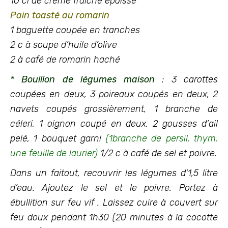
10 cl de crème fraîche épaisse
Pain toasté au romarin
1 baguette coupée en tranches
2 c à soupe d’huile d’olive
2 à café de romarin haché
* Bouillon de légumes maison
: 3 carottes
coupées en deux, 3 poireaux coupés en deux, 2
navets coupés grossièrement, 1 branche de
céleri, 1 oignon coupé en deux, 2 gousses d’ail
pelé, 1 bouquet garni
(1branche de persil, thym,
une feuille de laurier)
1/2 c à café de sel et poivre.
Dans un faitout, recouvrir les légumes d’1,5 litre
d’eau. Ajoutez le sel et le poivre. Portez à
ébullition sur feu vif . Laissez cuire à couvert sur
feu doux pendant 1h30 (20 minutes à la cocotte