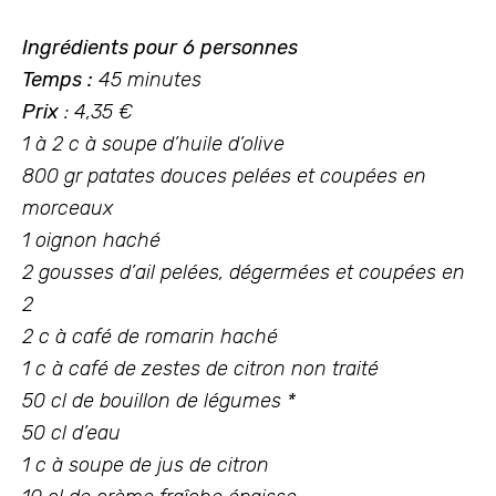
Ingrédients pour 6 personnes
Temps :
45 minutes
Prix
: 4,35 €
1 à 2 c à soupe d’huile d’olive
800 gr patates douces pelées et coupées en
morceaux
1 oignon haché
2 gousses d’ail pelées, dégermées et coupées en
2
2 c à café de romarin haché
1 c à café de zestes de citron non traité
50 cl de bouillon de légumes *
50 cl d’eau
1 c à soupe de jus de citron