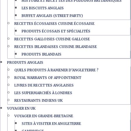
HISTOIRE ET RECETTES DES PUDDINGS BRITANNIQUES
LES BISCUITS ANGLAIS
BUFFET ANGLAIS (STREET PARTY)
RECETTES ÉCOSSAISES CUISINE ÉCOSSAISE
PRODUITS ÉCOSSAIS ET SPÉCIALITÉS
RECETTES GALLOISES CUISINE GALLOISE
RECETTES IRLANDAISES CUISINE IRLANDAISE
PRODUITS IRLANDAIS
PRODUITS ANGLAIS
QUELS PRODUITS À RAMENER D’ANGLETERRE ?
ROYAL WARRANTS OF APPOINTMENT
LIVRES DE RECETTES ANGLAISES
LES SUPERMARCHÉS À LONDRES
RESTAURANTS INDIENS UK
VOYAGER EN UK
VOYAGER EN GRANDE-BRETAGNE
SITES À VISITER EN ANGLETERRE