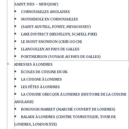
SAINT IVES – NEWQUAY)
CORNOUAILLES ANGLAISES
MOUSEHOLE EN CORNOUAILLES
(SAINT AUSTELL, FOWEY, MEVAGISSEY)
LAKE DISTRICT (HELVELLYN, SCAFELL PIKE)
LE MONT SNOWDON (CRIB GOCH)
LLANGOLLEN AU PAYS DE GALLES
PORTMEIRION (VOYAGE AU PAYS DE GALLES)
ADRESSES À LONDRES
ÉCOLES DE CUISINE EN UK
LA CUISINE À LONDRES
LES FÊTES À LONDRES
LA CUISINE GRECQUE À LONDRES (HISTOIRE DE LA CUISINE
ANGLAISE)
BOROUGH MARKET (MARCHÉ COUVERT DE LONDRES)
BALADE À LONDRES (CENTRE TOURISTIQUE, TOUR DE
LONDRES, LONDON EYE)