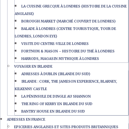
LA CUISINE GRECQUE À LONDRES (HISTOIRE DE LA CUISINE
ANGLAISE)
BOROUGH MARKET (MARCHÉ COUVERT DE LONDRES)
BALADE À LONDRES (CENTRE TOURISTIQUE, TOUR DE
LONDRES, LONDON EYE)
VISITE DU CENTRE-VILLE DE LONDRES
FORTNUM & MASON – HISTOIRE DU THÉ À LONDRES
HARRODS, MAGASIN MYTHIQUE À LONDRES
VOYAGER EN IRLANDE
ADRESSES À DUBLIN (IRLANDE DU SUD)
IRLANDE : CORK, THE JAMESON EXPERIENCE, BLARNEY,
KILKENNY CASTLE
LA PÉNINSULE DE DINGLE AU SHANNON
THE RING OF KERRY EN IRLANDE DU SUD
BANTRY HOUSE EN IRLANDE DU SUD
ADRESSES EN FRANCE
EPICERIES ANGLAISES ET SITES PRODUITS BRITANNIQUES