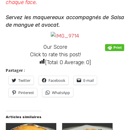
chaque face
.
Servez les maquereaux accompagnés de Salsa
de mangue et avocat.
Our Score
Click to rate this post!
[Total:
0
Average:
0
]
Partager :
Twitter
Facebook
E-mail
Pinterest
WhatsApp
Articles similaires