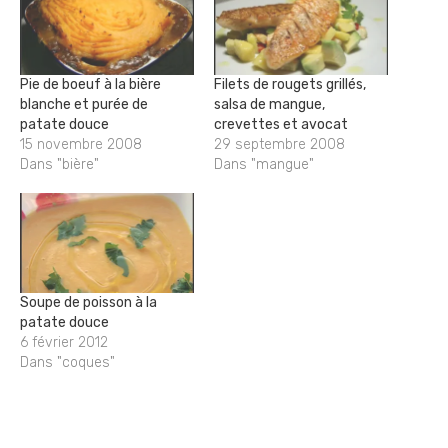
Pie de boeuf à la bière
Filets de rougets grillés,
blanche et purée de
salsa de mangue,
patate douce
crevettes et avocat
15 novembre 2008
29 septembre 2008
Dans "bière"
Dans "mangue"
Soupe de poisson à la
patate douce
6 février 2012
Dans "coques"