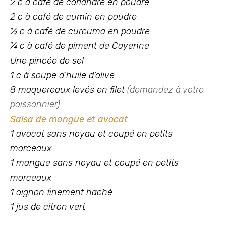
2 c à café de coriandre en poudre
2 c à café de cumin en poudre
½ c à café de curcuma en poudre
¼ c à café de piment de Cayenne
Une pincée de sel
1 c à soupe d’huile d’olive
8 maquereaux levés en filet
(demandez à votre
poissonnier)
Salsa de mangue et avocat
1 avocat sans noyau et coupé en petits
morceaux
1 mangue sans noyau et coupé en petits
morceaux
1 oignon finement haché
1 jus de citron vert