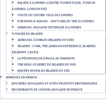
BALADE À LONDRES (CENTRE TOURISTIQUE, TOUR DE
LONDRES, LONDON EYE)
VISITE DU CENTRE-VILLE DE LONDRES
FORTNUM & MASON – HISTOIRE DU THÉ À LONDRES
HARRODS, MAGASIN MYTHIQUE À LONDRES
VOYAGER EN IRLANDE
ADRESSES À DUBLIN (IRLANDE DU SUD)
IRLANDE : CORK, THE JAMESON EXPERIENCE, BLARNEY,
KILKENNY CASTLE
LA PÉNINSULE DE DINGLE AU SHANNON
THE RING OF KERRY EN IRLANDE DU SUD
BANTRY HOUSE EN IRLANDE DU SUD
ADRESSES EN FRANCE
EPICERIES ANGLAISES ET SITES PRODUITS BRITANNIQUES
RESTAURANTS DE CUISINE ANGLAISE EN FRANCE