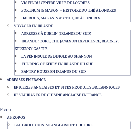
VISITE DU CENTRE-VILLE DE LONDRES
FORTNUM & MASON – HISTOIRE DU THÉ À LONDRES
HARRODS, MAGASIN MYTHIQUE À LONDRES
VOYAGER EN IRLANDE
ADRESSES À DUBLIN (IRLANDE DU SUD)
IRLANDE : CORK, THE JAMESON EXPERIENCE, BLARNEY,
KILKENNY CASTLE
LA PÉNINSULE DE DINGLE AU SHANNON
THE RING OF KERRY EN IRLANDE DU SUD
BANTRY HOUSE EN IRLANDE DU SUD
ADRESSES EN FRANCE
EPICERIES ANGLAISES ET SITES PRODUITS BRITANNIQUES
RESTAURANTS DE CUISINE ANGLAISE EN FRANCE
Menu
A PROPOS
BLOGROLL CUISINE ANGLAISE ET CULTURE