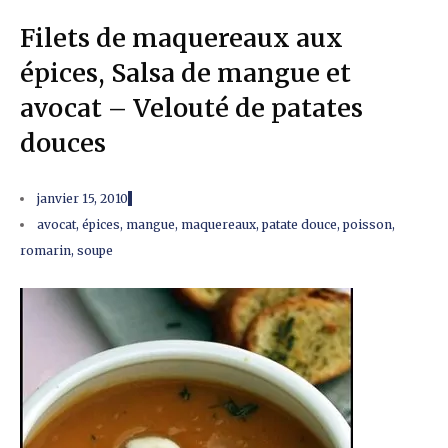
Filets de maquereaux aux
épices, Salsa de mangue et
avocat – Velouté de patates
douces
janvier 15, 2010
avocat
,
épices
,
mangue
,
maquereaux
,
patate douce
,
poisson
,
romarin
,
soupe