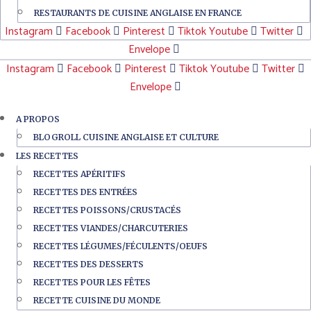
RESTAURANTS DE CUISINE ANGLAISE EN FRANCE
Instagram
Facebook
Pinterest
Tiktok
Youtube
Twitter
Envelope
Instagram
Facebook
Pinterest
Tiktok
Youtube
Twitter
Envelope
A PROPOS
BLOGROLL CUISINE ANGLAISE ET CULTURE
LES RECETTES
RECETTES APÉRITIFS
RECETTES DES ENTRÉES
RECETTES POISSONS/CRUSTACÉS
RECETTES VIANDES/CHARCUTERIES
RECETTES LÉGUMES/FÉCULENTS/OEUFS
RECETTES DES DESSERTS
RECETTES POUR LES FÊTES
RECETTE CUISINE DU MONDE