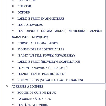
CAMBRIDGE
CHESTER
OXFORD
LAKE DISTRICT EN ANGLETERRE
LES COTSWOLDS
LES CORNOUAILLES ANGLAISES (PORTHCURNO – ZENNOR –
SAINT IVES – NEWQUAY)
CORNOUAILLES ANGLAISES
MOUSEHOLE EN CORNOUAILLES
(SAINT AUSTELL, FOWEY, MEVAGISSEY)
LAKE DISTRICT (HELVELLYN, SCAFELL PIKE)
LE MONT SNOWDON (CRIB GOCH)
LLANGOLLEN AU PAYS DE GALLES
PORTMEIRION (VOYAGE AU PAYS DE GALLES)
ADRESSES À LONDRES
ÉCOLES DE CUISINE EN UK
LA CUISINE À LONDRES
LES FÊTES À LONDRES