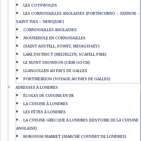
LES COTSWOLDS
LES CORNOUAILLES ANGLAISES (PORTHCURNO – ZENNOR –
SAINT IVES – NEWQUAY)
CORNOUAILLES ANGLAISES
MOUSEHOLE EN CORNOUAILLES
(SAINT AUSTELL, FOWEY, MEVAGISSEY)
LAKE DISTRICT (HELVELLYN, SCAFELL PIKE)
LE MONT SNOWDON (CRIB GOCH)
LLANGOLLEN AU PAYS DE GALLES
PORTMEIRION (VOYAGE AU PAYS DE GALLES)
ADRESSES À LONDRES
ÉCOLES DE CUISINE EN UK
LA CUISINE À LONDRES
LES FÊTES À LONDRES
LA CUISINE GRECQUE À LONDRES (HISTOIRE DE LA CUISINE
ANGLAISE)
BOROUGH MARKET (MARCHÉ COUVERT DE LONDRES)