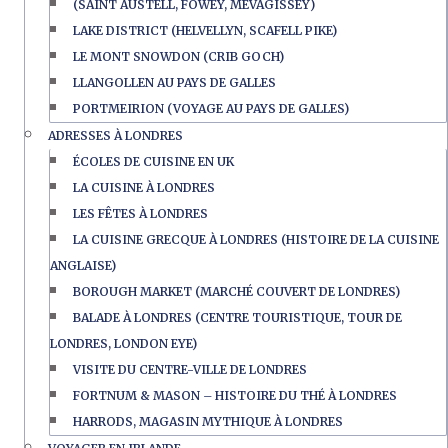
(SAINT AUSTELL, FOWEY, MEVAGISSEY)
LAKE DISTRICT (HELVELLYN, SCAFELL PIKE)
LE MONT SNOWDON (CRIB GOCH)
LLANGOLLEN AU PAYS DE GALLES
PORTMEIRION (VOYAGE AU PAYS DE GALLES)
ADRESSES À LONDRES
ÉCOLES DE CUISINE EN UK
LA CUISINE À LONDRES
LES FÊTES À LONDRES
LA CUISINE GRECQUE À LONDRES (HISTOIRE DE LA CUISINE
ANGLAISE)
BOROUGH MARKET (MARCHÉ COUVERT DE LONDRES)
BALADE À LONDRES (CENTRE TOURISTIQUE, TOUR DE
LONDRES, LONDON EYE)
VISITE DU CENTRE-VILLE DE LONDRES
FORTNUM & MASON – HISTOIRE DU THÉ À LONDRES
HARRODS, MAGASIN MYTHIQUE À LONDRES