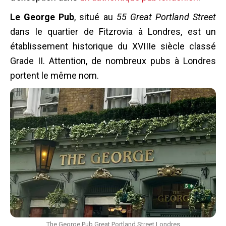
Le George Pub
, situé au
55 Great Portland Street
dans le quartier de Fitzrovia à Londres, est un
établissement historique du XVIIIe siècle classé
Grade II. Attention, de nombreux pubs à Londres
portent le même nom.
The George Pub Great Portland Street Londres