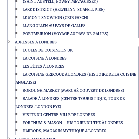
(SAINT AUSTELL, FOWEY, MEVAGISSEY)
LAKE DISTRICT (HELVELLYN, SCAFELL PIKE)
LE MONT SNOWDON (CRIB GOCH)
LLANGOLLEN AU PAYS DE GALLES
PORTMEIRION (VOYAGE AU PAYS DE GALLES)
ADRESSES À LONDRES
ÉCOLES DE CUISINE EN UK
LA CUISINE À LONDRES
LES FÊTES À LONDRES
LA CUISINE GRECQUE À LONDRES (HISTOIRE DE LA CUISINE
ANGLAISE)
BOROUGH MARKET (MARCHÉ COUVERT DE LONDRES)
BALADE À LONDRES (CENTRE TOURISTIQUE, TOUR DE
LONDRES, LONDON EYE)
VISITE DU CENTRE-VILLE DE LONDRES
FORTNUM & MASON – HISTOIRE DU THÉ À LONDRES
HARRODS, MAGASIN MYTHIQUE À LONDRES