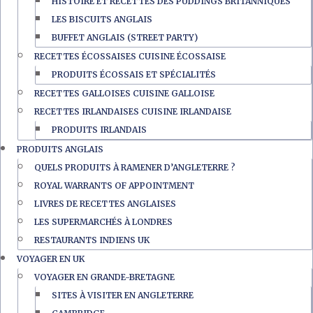
HISTOIRE ET RECETTES DES PUDDINGS BRITANNIQUES
LES BISCUITS ANGLAIS
BUFFET ANGLAIS (STREET PARTY)
RECETTES ÉCOSSAISES CUISINE ÉCOSSAISE
PRODUITS ÉCOSSAIS ET SPÉCIALITÉS
RECETTES GALLOISES CUISINE GALLOISE
RECETTES IRLANDAISES CUISINE IRLANDAISE
PRODUITS IRLANDAIS
PRODUITS ANGLAIS
QUELS PRODUITS À RAMENER D’ANGLETERRE ?
ROYAL WARRANTS OF APPOINTMENT
LIVRES DE RECETTES ANGLAISES
LES SUPERMARCHÉS À LONDRES
RESTAURANTS INDIENS UK
VOYAGER EN UK
VOYAGER EN GRANDE-BRETAGNE
SITES À VISITER EN ANGLETERRE