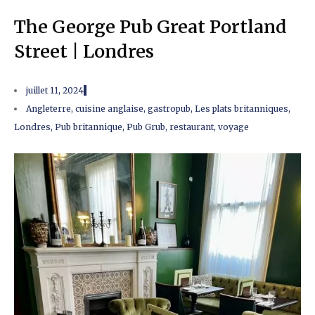
The George Pub Great Portland
Street | Londres
juillet 11, 2024
Angleterre
,
cuisine anglaise
,
gastropub
,
Les plats britanniques
,
Londres
,
Pub britannique
,
Pub Grub
,
restaurant
,
voyage