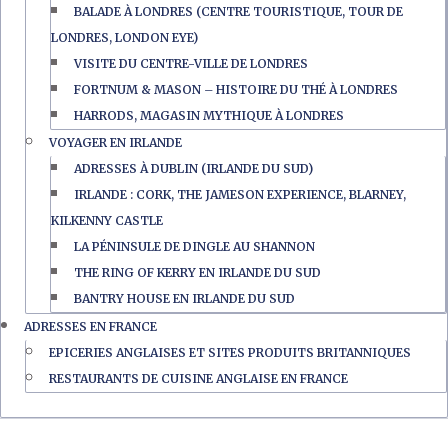
BALADE À LONDRES (CENTRE TOURISTIQUE, TOUR DE
LONDRES, LONDON EYE)
VISITE DU CENTRE-VILLE DE LONDRES
FORTNUM & MASON – HISTOIRE DU THÉ À LONDRES
HARRODS, MAGASIN MYTHIQUE À LONDRES
VOYAGER EN IRLANDE
ADRESSES À DUBLIN (IRLANDE DU SUD)
IRLANDE : CORK, THE JAMESON EXPERIENCE, BLARNEY,
KILKENNY CASTLE
LA PÉNINSULE DE DINGLE AU SHANNON
THE RING OF KERRY EN IRLANDE DU SUD
BANTRY HOUSE EN IRLANDE DU SUD
ADRESSES EN FRANCE
EPICERIES ANGLAISES ET SITES PRODUITS BRITANNIQUES
RESTAURANTS DE CUISINE ANGLAISE EN FRANCE