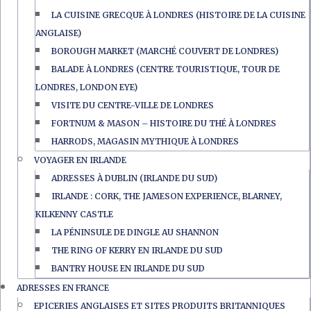
LA CUISINE GRECQUE À LONDRES (HISTOIRE DE LA CUISINE
ANGLAISE)
BOROUGH MARKET (MARCHÉ COUVERT DE LONDRES)
BALADE À LONDRES (CENTRE TOURISTIQUE, TOUR DE
LONDRES, LONDON EYE)
VISITE DU CENTRE-VILLE DE LONDRES
FORTNUM & MASON – HISTOIRE DU THÉ À LONDRES
HARRODS, MAGASIN MYTHIQUE À LONDRES
VOYAGER EN IRLANDE
ADRESSES À DUBLIN (IRLANDE DU SUD)
IRLANDE : CORK, THE JAMESON EXPERIENCE, BLARNEY,
KILKENNY CASTLE
LA PÉNINSULE DE DINGLE AU SHANNON
THE RING OF KERRY EN IRLANDE DU SUD
BANTRY HOUSE EN IRLANDE DU SUD
ADRESSES EN FRANCE
EPICERIES ANGLAISES ET SITES PRODUITS BRITANNIQUES