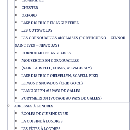
CAMBRIDGE
CHESTER
OXFORD
LAKE DISTRICT EN ANGLETERRE
LES COTSWOLDS
LES CORNOUAILLES ANGLAISES (PORTHCURNO – ZENNOR –
SAINT IVES – NEWQUAY)
CORNOUAILLES ANGLAISES
MOUSEHOLE EN CORNOUAILLES
(SAINT AUSTELL, FOWEY, MEVAGISSEY)
LAKE DISTRICT (HELVELLYN, SCAFELL PIKE)
LE MONT SNOWDON (CRIB GOCH)
LLANGOLLEN AU PAYS DE GALLES
PORTMEIRION (VOYAGE AU PAYS DE GALLES)
ADRESSES À LONDRES
ÉCOLES DE CUISINE EN UK
LA CUISINE À LONDRES
LES FÊTES À LONDRES