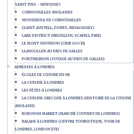
SAINT IVES – NEWQUAY)
CORNOUAILLES ANGLAISES
MOUSEHOLE EN CORNOUAILLES
(SAINT AUSTELL, FOWEY, MEVAGISSEY)
LAKE DISTRICT (HELVELLYN, SCAFELL PIKE)
LE MONT SNOWDON (CRIB GOCH)
LLANGOLLEN AU PAYS DE GALLES
PORTMEIRION (VOYAGE AU PAYS DE GALLES)
ADRESSES À LONDRES
ÉCOLES DE CUISINE EN UK
LA CUISINE À LONDRES
LES FÊTES À LONDRES
LA CUISINE GRECQUE À LONDRES (HISTOIRE DE LA CUISINE
ANGLAISE)
BOROUGH MARKET (MARCHÉ COUVERT DE LONDRES)
BALADE À LONDRES (CENTRE TOURISTIQUE, TOUR DE
LONDRES, LONDON EYE)