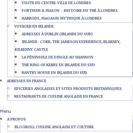
VISITE DU CENTRE-VILLE DE LONDRES
FORTNUM & MASON – HISTOIRE DU THÉ À LONDRES
HARRODS, MAGASIN MYTHIQUE À LONDRES
VOYAGER EN IRLANDE
ADRESSES À DUBLIN (IRLANDE DU SUD)
IRLANDE : CORK, THE JAMESON EXPERIENCE, BLARNEY,
KILKENNY CASTLE
LA PÉNINSULE DE DINGLE AU SHANNON
THE RING OF KERRY EN IRLANDE DU SUD
BANTRY HOUSE EN IRLANDE DU SUD
ADRESSES EN FRANCE
EPICERIES ANGLAISES ET SITES PRODUITS BRITANNIQUES
RESTAURANTS DE CUISINE ANGLAISE EN FRANCE
Menu
A PROPOS
BLOGROLL CUISINE ANGLAISE ET CULTURE