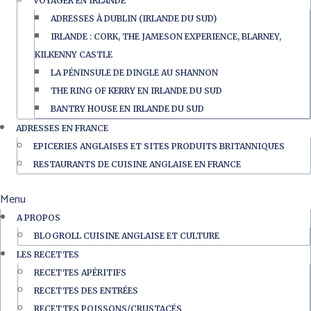
VOYAGER EN IRLANDE
ADRESSES À DUBLIN (IRLANDE DU SUD)
IRLANDE : CORK, THE JAMESON EXPERIENCE, BLARNEY,
KILKENNY CASTLE
LA PÉNINSULE DE DINGLE AU SHANNON
THE RING OF KERRY EN IRLANDE DU SUD
BANTRY HOUSE EN IRLANDE DU SUD
ADRESSES EN FRANCE
EPICERIES ANGLAISES ET SITES PRODUITS BRITANNIQUES
RESTAURANTS DE CUISINE ANGLAISE EN FRANCE
Menu
A PROPOS
BLOGROLL CUISINE ANGLAISE ET CULTURE
LES RECETTES
RECETTES APÉRITIFS
RECETTES DES ENTRÉES
RECETTES POISSONS/CRUSTACÉS