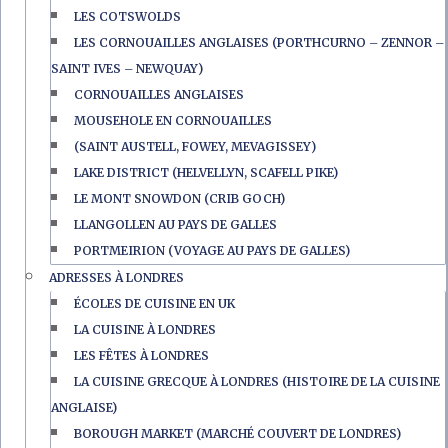
LES COTSWOLDS
LES CORNOUAILLES ANGLAISES (PORTHCURNO – ZENNOR –
SAINT IVES – NEWQUAY)
CORNOUAILLES ANGLAISES
MOUSEHOLE EN CORNOUAILLES
(SAINT AUSTELL, FOWEY, MEVAGISSEY)
LAKE DISTRICT (HELVELLYN, SCAFELL PIKE)
LE MONT SNOWDON (CRIB GOCH)
LLANGOLLEN AU PAYS DE GALLES
PORTMEIRION (VOYAGE AU PAYS DE GALLES)
ADRESSES À LONDRES
ÉCOLES DE CUISINE EN UK
LA CUISINE À LONDRES
LES FÊTES À LONDRES
LA CUISINE GRECQUE À LONDRES (HISTOIRE DE LA CUISINE
ANGLAISE)
BOROUGH MARKET (MARCHÉ COUVERT DE LONDRES)