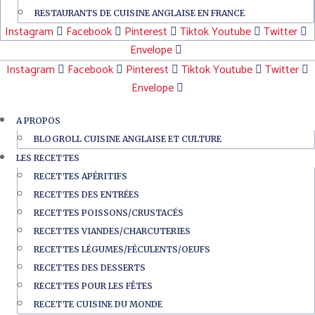
RESTAURANTS DE CUISINE ANGLAISE EN FRANCE
Instagram
Facebook
Pinterest
Tiktok
Youtube
Twitter
Envelope
Instagram
Facebook
Pinterest
Tiktok
Youtube
Twitter
Envelope
A PROPOS
BLOGROLL CUISINE ANGLAISE ET CULTURE
LES RECETTES
RECETTES APÉRITIFS
RECETTES DES ENTRÉES
RECETTES POISSONS/CRUSTACÉS
RECETTES VIANDES/CHARCUTERIES
RECETTES LÉGUMES/FÉCULENTS/OEUFS
RECETTES DES DESSERTS
RECETTES POUR LES FÊTES
RECETTE CUISINE DU MONDE