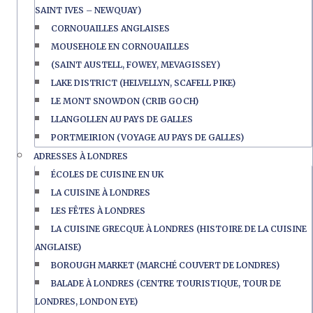
SAINT IVES – NEWQUAY)
CORNOUAILLES ANGLAISES
MOUSEHOLE EN CORNOUAILLES
(SAINT AUSTELL, FOWEY, MEVAGISSEY)
LAKE DISTRICT (HELVELLYN, SCAFELL PIKE)
LE MONT SNOWDON (CRIB GOCH)
LLANGOLLEN AU PAYS DE GALLES
PORTMEIRION (VOYAGE AU PAYS DE GALLES)
ADRESSES À LONDRES
ÉCOLES DE CUISINE EN UK
LA CUISINE À LONDRES
LES FÊTES À LONDRES
LA CUISINE GRECQUE À LONDRES (HISTOIRE DE LA CUISINE
ANGLAISE)
BOROUGH MARKET (MARCHÉ COUVERT DE LONDRES)
BALADE À LONDRES (CENTRE TOURISTIQUE, TOUR DE
LONDRES, LONDON EYE)