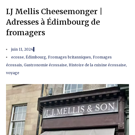
I.J Mellis Cheesemonger |
Adresses à Édimbourg de
fromagers
juin 11, 2024
ecosse
,
Édimbourg
,
Fromages britanniques
,
Fromages
écossais
,
Gastronomie écossaise
,
Histoire de la cuisine écossaise
,
voyage