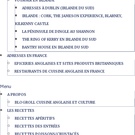
VOYAGER EN IRLANDE
ADRESSES À DUBLIN (IRLANDE DU SUD)
IRLANDE : CORK, THE JAMESON EXPERIENCE, BLARNEY,
KILKENNY CASTLE
LA PÉNINSULE DE DINGLE AU SHANNON
THE RING OF KERRY EN IRLANDE DU SUD
BANTRY HOUSE EN IRLANDE DU SUD
ADRESSES EN FRANCE
EPICERIES ANGLAISES ET SITES PRODUITS BRITANNIQUES
RESTAURANTS DE CUISINE ANGLAISE EN FRANCE
Menu
A PROPOS
BLOGROLL CUISINE ANGLAISE ET CULTURE
LES RECETTES
RECETTES APÉRITIFS
RECETTES DES ENTRÉES
RECETTES POISSONS/CRUSTACÉS