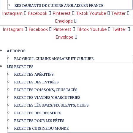
RESTAURANTS DE CUISINE ANGLAISE EN FRANCE
Instagram
Facebook
Pinterest
Tiktok
Youtube
Twitter
Envelope
Instagram
Facebook
Pinterest
Tiktok
Youtube
Twitter
Envelope
A PROPOS
BLOGROLL CUISINE ANGLAISE ET CULTURE
LES RECETTES
RECETTES APÉRITIFS
RECETTES DES ENTRÉES
RECETTES POISSONS/CRUSTACÉS
RECETTES VIANDES/CHARCUTERIES
RECETTES LÉGUMES/FÉCULENTS/OEUFS
RECETTES DES DESSERTS
RECETTES POUR LES FÊTES
RECETTE CUISINE DU MONDE