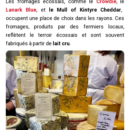
Les fromages écossais, comme le
Crowdie
, le
Lanark Blue
, et
le Mull of Kintyre Cheddar
,
occupent une place de choix dans les rayons. Ces
fromages, produits par des fermiers locaux,
reflètent le terroir écossais et sont souvent
fabriqués à partir de
lait cru
.