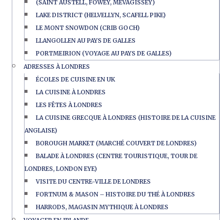
(SAINT AUSTELL, FOWEY, MEVAGISSEY)
LAKE DISTRICT (HELVELLYN, SCAFELL PIKE)
LE MONT SNOWDON (CRIB GOCH)
LLANGOLLEN AU PAYS DE GALLES
PORTMEIRION (VOYAGE AU PAYS DE GALLES)
ADRESSES À LONDRES
ÉCOLES DE CUISINE EN UK
LA CUISINE À LONDRES
LES FÊTES À LONDRES
LA CUISINE GRECQUE À LONDRES (HISTOIRE DE LA CUISINE
ANGLAISE)
BOROUGH MARKET (MARCHÉ COUVERT DE LONDRES)
BALADE À LONDRES (CENTRE TOURISTIQUE, TOUR DE
LONDRES, LONDON EYE)
VISITE DU CENTRE-VILLE DE LONDRES
FORTNUM & MASON – HISTOIRE DU THÉ À LONDRES
HARRODS, MAGASIN MYTHIQUE À LONDRES