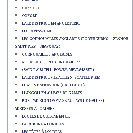
CAMBRIDGE
CHESTER
OXFORD
LAKE DISTRICT EN ANGLETERRE
LES COTSWOLDS
LES CORNOUAILLES ANGLAISES (PORTHCURNO – ZENNOR –
SAINT IVES – NEWQUAY)
CORNOUAILLES ANGLAISES
MOUSEHOLE EN CORNOUAILLES
(SAINT AUSTELL, FOWEY, MEVAGISSEY)
LAKE DISTRICT (HELVELLYN, SCAFELL PIKE)
LE MONT SNOWDON (CRIB GOCH)
LLANGOLLEN AU PAYS DE GALLES
PORTMEIRION (VOYAGE AU PAYS DE GALLES)
ADRESSES À LONDRES
ÉCOLES DE CUISINE EN UK
LA CUISINE À LONDRES
LES FÊTES À LONDRES