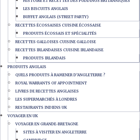
HISTOIRE ET RECETTES DES PUDDINGS BRITANNIQUES
LES BISCUITS ANGLAIS
BUFFET ANGLAIS (STREET PARTY)
RECETTES ÉCOSSAISES CUISINE ÉCOSSAISE
PRODUITS ÉCOSSAIS ET SPÉCIALITÉS
RECETTES GALLOISES CUISINE GALLOISE
RECETTES IRLANDAISES CUISINE IRLANDAISE
PRODUITS IRLANDAIS
PRODUITS ANGLAIS
QUELS PRODUITS À RAMENER D’ANGLETERRE ?
ROYAL WARRANTS OF APPOINTMENT
LIVRES DE RECETTES ANGLAISES
LES SUPERMARCHÉS À LONDRES
RESTAURANTS INDIENS UK
VOYAGER EN UK
VOYAGER EN GRANDE-BRETAGNE
SITES À VISITER EN ANGLETERRE