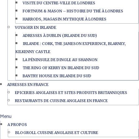
VISITE DU CENTRE-VILLE DE LONDRES
FORTNUM & MASON – HISTOIRE DU THÉ À LONDRES
HARRODS, MAGASIN MYTHIQUE À LONDRES
VOYAGER EN IRLANDE
ADRESSES À DUBLIN (IRLANDE DU SUD)
IRLANDE : CORK, THE JAMESON EXPERIENCE, BLARNEY,
KILKENNY CASTLE
LA PÉNINSULE DE DINGLE AU SHANNON
THE RING OF KERRY EN IRLANDE DU SUD
BANTRY HOUSE EN IRLANDE DU SUD
ADRESSES EN FRANCE
EPICERIES ANGLAISES ET SITES PRODUITS BRITANNIQUES
RESTAURANTS DE CUISINE ANGLAISE EN FRANCE
Menu
A PROPOS
BLOGROLL CUISINE ANGLAISE ET CULTURE