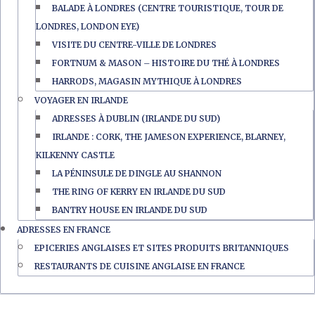
BALADE À LONDRES (CENTRE TOURISTIQUE, TOUR DE
LONDRES, LONDON EYE)
VISITE DU CENTRE-VILLE DE LONDRES
FORTNUM & MASON – HISTOIRE DU THÉ À LONDRES
HARRODS, MAGASIN MYTHIQUE À LONDRES
VOYAGER EN IRLANDE
ADRESSES À DUBLIN (IRLANDE DU SUD)
IRLANDE : CORK, THE JAMESON EXPERIENCE, BLARNEY,
KILKENNY CASTLE
LA PÉNINSULE DE DINGLE AU SHANNON
THE RING OF KERRY EN IRLANDE DU SUD
BANTRY HOUSE EN IRLANDE DU SUD
ADRESSES EN FRANCE
EPICERIES ANGLAISES ET SITES PRODUITS BRITANNIQUES
RESTAURANTS DE CUISINE ANGLAISE EN FRANCE