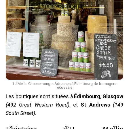
I.J Mellis Cheesemonger Adresses à Edimbourg de fromagers
écossais
Les boutiques sont situées à
Édimbourg
,
Glasgow
(492 Great Western Road)
, et
St Andrews
(149
South Street)
.