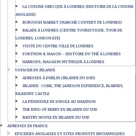
LA CUISINE GRECQUE À LONDRES (HISTOIRE DE LA CUISINE
ANGLAISE)
BOROUGH MARKET (MARCHÉ COUVERT DE LONDRES)
BALADE À LONDRES (CENTRE TOURISTIQUE, TOUR DE
LONDRES, LONDON EYE)
VISITE DU CENTRE-VILLE DE LONDRES
FORTNUM & MASON – HISTOIRE DU THÉ À LONDRES
HARRODS, MAGASIN MYTHIQUE À LONDRES
VOYAGER EN IRLANDE
ADRESSES À DUBLIN (IRLANDE DU SUD)
IRLANDE : CORK, THE JAMESON EXPERIENCE, BLARNEY,
KILKENNY CASTLE
LA PÉNINSULE DE DINGLE AU SHANNON
THE RING OF KERRY EN IRLANDE DU SUD
BANTRY HOUSE EN IRLANDE DU SUD
ADRESSES EN FRANCE
EPICERIES ANGLAISES ET SITES PRODUITS BRITANNIQUES