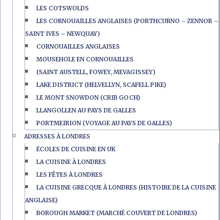
LES COTSWOLDS
LES CORNOUAILLES ANGLAISES (PORTHCURNO – ZENNOR –
SAINT IVES – NEWQUAY)
CORNOUAILLES ANGLAISES
MOUSEHOLE EN CORNOUAILLES
(SAINT AUSTELL, FOWEY, MEVAGISSEY)
LAKE DISTRICT (HELVELLYN, SCAFELL PIKE)
LE MONT SNOWDON (CRIB GOCH)
LLANGOLLEN AU PAYS DE GALLES
PORTMEIRION (VOYAGE AU PAYS DE GALLES)
ADRESSES À LONDRES
ÉCOLES DE CUISINE EN UK
LA CUISINE À LONDRES
LES FÊTES À LONDRES
LA CUISINE GRECQUE À LONDRES (HISTOIRE DE LA CUISINE
ANGLAISE)
BOROUGH MARKET (MARCHÉ COUVERT DE LONDRES)