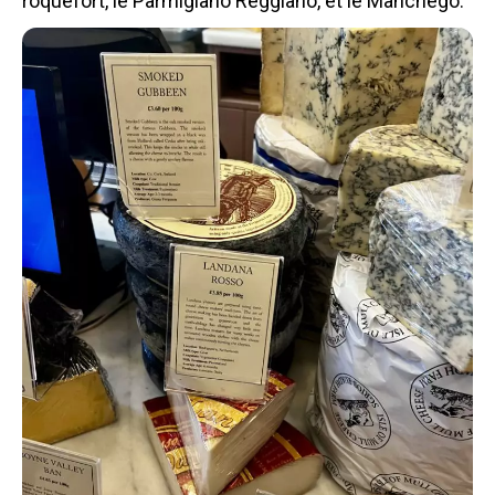
roquefort, le Parmigiano Reggiano, et le Manchego.