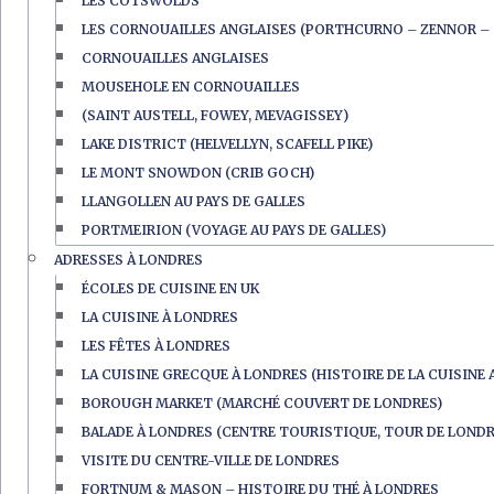
LES COTSWOLDS
LES CORNOUAILLES ANGLAISES (PORTHCURNO – ZENNOR – 
CORNOUAILLES ANGLAISES
MOUSEHOLE EN CORNOUAILLES
(SAINT AUSTELL, FOWEY, MEVAGISSEY)
LAKE DISTRICT (HELVELLYN, SCAFELL PIKE)
LE MONT SNOWDON (CRIB GOCH)
LLANGOLLEN AU PAYS DE GALLES
PORTMEIRION (VOYAGE AU PAYS DE GALLES)
ADRESSES À LONDRES
ÉCOLES DE CUISINE EN UK
LA CUISINE À LONDRES
LES FÊTES À LONDRES
LA CUISINE GRECQUE À LONDRES (HISTOIRE DE LA CUISINE 
BOROUGH MARKET (MARCHÉ COUVERT DE LONDRES)
BALADE À LONDRES (CENTRE TOURISTIQUE, TOUR DE LONDR
VISITE DU CENTRE-VILLE DE LONDRES
FORTNUM & MASON – HISTOIRE DU THÉ À LONDRES