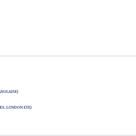
ANGLAISE)
ES, LONDON EYE)