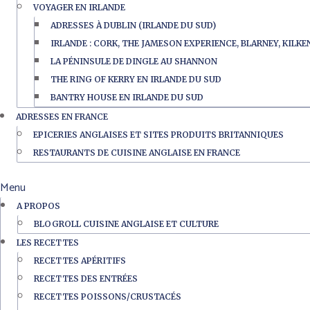
VOYAGER EN IRLANDE
ADRESSES À DUBLIN (IRLANDE DU SUD)
IRLANDE : CORK, THE JAMESON EXPERIENCE, BLARNEY, KILK
LA PÉNINSULE DE DINGLE AU SHANNON
THE RING OF KERRY EN IRLANDE DU SUD
BANTRY HOUSE EN IRLANDE DU SUD
ADRESSES EN FRANCE
EPICERIES ANGLAISES ET SITES PRODUITS BRITANNIQUES
RESTAURANTS DE CUISINE ANGLAISE EN FRANCE
Menu
A PROPOS
BLOGROLL CUISINE ANGLAISE ET CULTURE
LES RECETTES
RECETTES APÉRITIFS
RECETTES DES ENTRÉES
RECETTES POISSONS/CRUSTACÉS