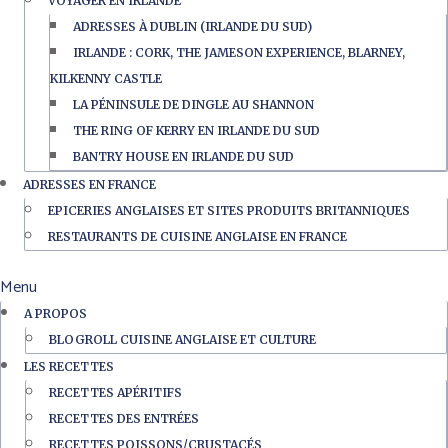
VOYAGER EN IRLANDE
ADRESSES À DUBLIN (IRLANDE DU SUD)
IRLANDE : CORK, THE JAMESON EXPERIENCE, BLARNEY,
KILKENNY CASTLE
LA PÉNINSULE DE DINGLE AU SHANNON
THE RING OF KERRY EN IRLANDE DU SUD
BANTRY HOUSE EN IRLANDE DU SUD
ADRESSES EN FRANCE
EPICERIES ANGLAISES ET SITES PRODUITS BRITANNIQUES
RESTAURANTS DE CUISINE ANGLAISE EN FRANCE
Menu
A PROPOS
BLOGROLL CUISINE ANGLAISE ET CULTURE
LES RECETTES
RECETTES APÉRITIFS
RECETTES DES ENTRÉES
RECETTES POISSONS/CRUSTACÉS