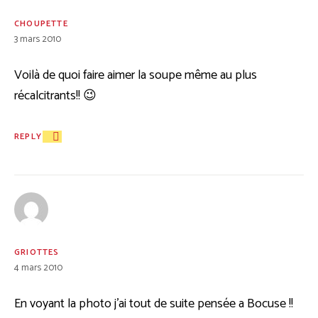
CHOUPETTE
3 mars 2010
Voilà de quoi faire aimer la soupe même au plus
récalcitrants!! 😉
REPLY
GRIOTTES
4 mars 2010
En voyant la photo j’ai tout de suite pensée a Bocuse !!