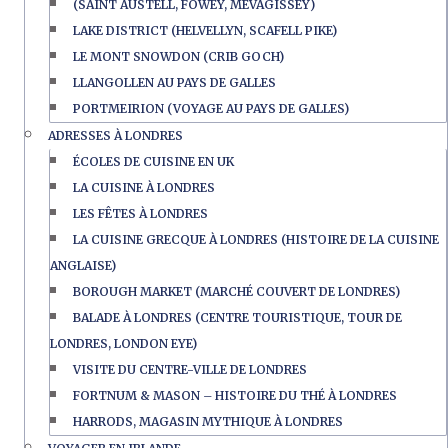
(SAINT AUSTELL, FOWEY, MEVAGISSEY)
LAKE DISTRICT (HELVELLYN, SCAFELL PIKE)
LE MONT SNOWDON (CRIB GOCH)
LLANGOLLEN AU PAYS DE GALLES
PORTMEIRION (VOYAGE AU PAYS DE GALLES)
ADRESSES À LONDRES
ÉCOLES DE CUISINE EN UK
LA CUISINE À LONDRES
LES FÊTES À LONDRES
LA CUISINE GRECQUE À LONDRES (HISTOIRE DE LA CUISINE
ANGLAISE)
BOROUGH MARKET (MARCHÉ COUVERT DE LONDRES)
BALADE À LONDRES (CENTRE TOURISTIQUE, TOUR DE
LONDRES, LONDON EYE)
VISITE DU CENTRE-VILLE DE LONDRES
FORTNUM & MASON – HISTOIRE DU THÉ À LONDRES
HARRODS, MAGASIN MYTHIQUE À LONDRES