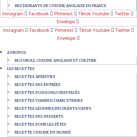
RESTAURANTS DE CUISINE ANGLAISE EN FRANCE
Instagram
Facebook
Pinterest
Tiktok
Youtube
Twitter
Envelope
Instagram
Facebook
Pinterest
Tiktok
Youtube
Twitter
Envelope
A PROPOS
BLOGROLL CUISINE ANGLAISE ET CULTURE
LES RECETTES
RECETTES APÉRITIFS
RECETTES DES ENTRÉES
RECETTES POISSONS/CRUSTACÉS
RECETTES VIANDES/CHARCUTERIES
RECETTES LÉGUMES/FÉCULENTS/OEUFS
RECETTES DES DESSERTS
RECETTES POUR LES FÊTES
RECETTE CUISINE DU MONDE