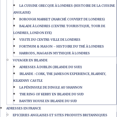
LA CUISINE GRECQUE À LONDRES (HISTOIRE DE LA CUISINE
ANGLAISE)
BOROUGH MARKET (MARCHÉ COUVERT DE LONDRES)
BALADE À LONDRES (CENTRE TOURISTIQUE, TOUR DE
LONDRES, LONDON EYE)
VISITE DU CENTRE-VILLE DE LONDRES
FORTNUM & MASON – HISTOIRE DU THÉ À LONDRES
HARRODS, MAGASIN MYTHIQUE À LONDRES
VOYAGER EN IRLANDE
ADRESSES À DUBLIN (IRLANDE DU SUD)
IRLANDE : CORK, THE JAMESON EXPERIENCE, BLARNEY,
KILKENNY CASTLE
LA PÉNINSULE DE DINGLE AU SHANNON
THE RING OF KERRY EN IRLANDE DU SUD
BANTRY HOUSE EN IRLANDE DU SUD
ADRESSES EN FRANCE
EPICERIES ANGLAISES ET SITES PRODUITS BRITANNIQUES