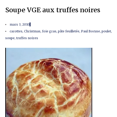
Soupe VGE aux truffes noires
mars 3, 2010
carottes
,
Christmas
,
foie gras
,
pâte feuilletée
,
Paul Bocuse
,
poulet
,
soupe
,
truffes noires