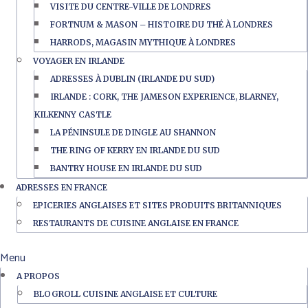
VISITE DU CENTRE-VILLE DE LONDRES
FORTNUM & MASON – HISTOIRE DU THÉ À LONDRES
HARRODS, MAGASIN MYTHIQUE À LONDRES
VOYAGER EN IRLANDE
ADRESSES À DUBLIN (IRLANDE DU SUD)
IRLANDE : CORK, THE JAMESON EXPERIENCE, BLARNEY,
KILKENNY CASTLE
LA PÉNINSULE DE DINGLE AU SHANNON
THE RING OF KERRY EN IRLANDE DU SUD
BANTRY HOUSE EN IRLANDE DU SUD
ADRESSES EN FRANCE
EPICERIES ANGLAISES ET SITES PRODUITS BRITANNIQUES
RESTAURANTS DE CUISINE ANGLAISE EN FRANCE
Menu
A PROPOS
BLOGROLL CUISINE ANGLAISE ET CULTURE