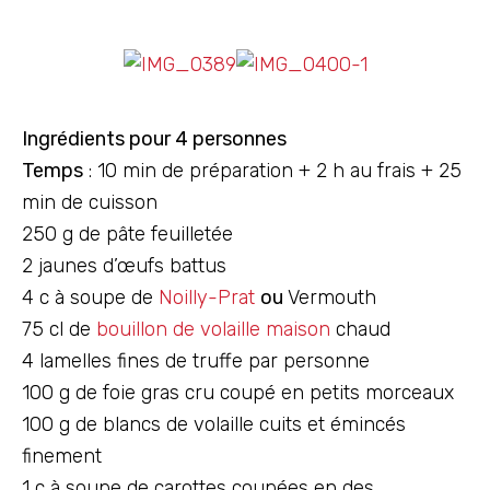
Ingrédients pour 4 personnes
Temps
: 10 min de préparation + 2 h au frais + 25
min de cuisson
250 g de pâte feuilletée
2 jaunes d’œufs battus
4 c à soupe de
Noilly-Prat
ou
Vermouth
75 cl de
bouillon de volaille maison
chaud
4 lamelles fines de truffe par personne
100 g de foie gras cru coupé en petits morceaux
100 g de blancs de volaille cuits et émincés
finement
1 c à soupe de carottes coupées en des