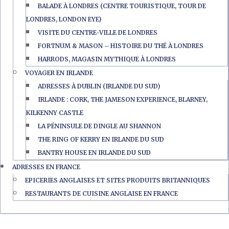
BALADE À LONDRES (CENTRE TOURISTIQUE, TOUR DE
LONDRES, LONDON EYE)
VISITE DU CENTRE-VILLE DE LONDRES
FORTNUM & MASON – HISTOIRE DU THÉ À LONDRES
HARRODS, MAGASIN MYTHIQUE À LONDRES
VOYAGER EN IRLANDE
ADRESSES À DUBLIN (IRLANDE DU SUD)
IRLANDE : CORK, THE JAMESON EXPERIENCE, BLARNEY,
KILKENNY CASTLE
LA PÉNINSULE DE DINGLE AU SHANNON
THE RING OF KERRY EN IRLANDE DU SUD
BANTRY HOUSE EN IRLANDE DU SUD
ADRESSES EN FRANCE
EPICERIES ANGLAISES ET SITES PRODUITS BRITANNIQUES
RESTAURANTS DE CUISINE ANGLAISE EN FRANCE