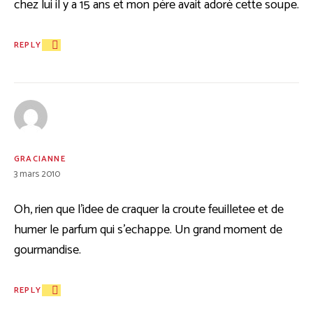
chez lui il y a 15 ans et mon père avait adoré cette soupe.
REPLY
GRACIANNE
3 mars 2010
Oh, rien que l’idee de craquer la croute feuilletee et de
humer le parfum qui s’echappe. Un grand moment de
gourmandise.
REPLY