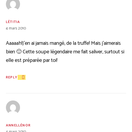
LÉTITIA
4 mars 2010
Aaaaah!J’en ai jamais mangé, de la truffe! Mais j’aimerais
bien 🙂 Cette soupe légendaire me fait saliver, surtout si
elle est préparée par toi!
REPLY
ANNELLÉNOR
4 mars 2010