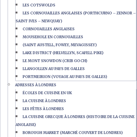
LES COTSWOLDS
LES CORNOUAILLES ANGLAISES (PORTHCURNO – ZENNOR –
SAINT IVES – NEWQUAY)
CORNOUAILLES ANGLAISES
MOUSEHOLE EN CORNOUAILLES
(SAINT AUSTELL, FOWEY, MEVAGISSEY)
LAKE DISTRICT (HELVELLYN, SCAFELL PIKE)
LE MONT SNOWDON (CRIB GOCH)
LLANGOLLEN AU PAYS DE GALLES
PORTMEIRION (VOYAGE AU PAYS DE GALLES)
ADRESSES À LONDRES
ÉCOLES DE CUISINE EN UK
LA CUISINE À LONDRES
LES FÊTES À LONDRES
LA CUISINE GRECQUE À LONDRES (HISTOIRE DE LA CUISINE
ANGLAISE)
BOROUGH MARKET (MARCHÉ COUVERT DE LONDRES)