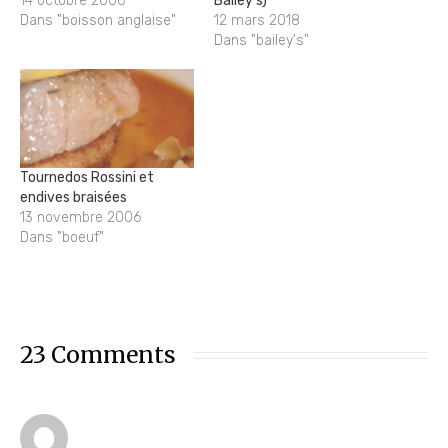
14 octobre 2006
Bailey’s)
Dans "boisson anglaise"
12 mars 2018
Dans "bailey's"
Tournedos Rossini et
endives braisées
13 novembre 2006
Dans "boeuf"
23 Comments