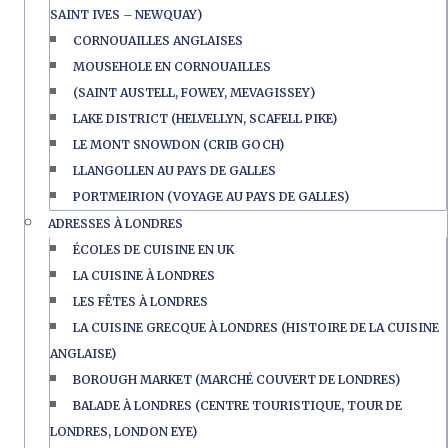
SAINT IVES – NEWQUAY)
CORNOUAILLES ANGLAISES
MOUSEHOLE EN CORNOUAILLES
(SAINT AUSTELL, FOWEY, MEVAGISSEY)
LAKE DISTRICT (HELVELLYN, SCAFELL PIKE)
LE MONT SNOWDON (CRIB GOCH)
LLANGOLLEN AU PAYS DE GALLES
PORTMEIRION (VOYAGE AU PAYS DE GALLES)
ADRESSES À LONDRES
ÉCOLES DE CUISINE EN UK
LA CUISINE À LONDRES
LES FÊTES À LONDRES
LA CUISINE GRECQUE À LONDRES (HISTOIRE DE LA CUISINE
ANGLAISE)
BOROUGH MARKET (MARCHÉ COUVERT DE LONDRES)
BALADE À LONDRES (CENTRE TOURISTIQUE, TOUR DE
LONDRES, LONDON EYE)