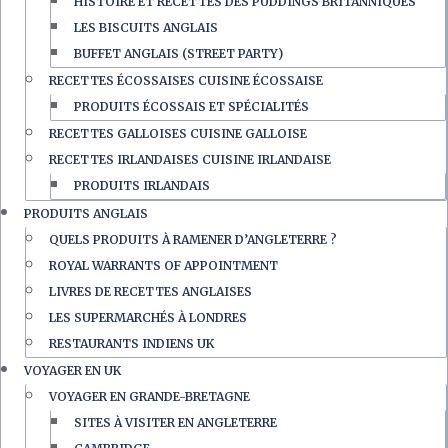
HISTOIRE ET RECETTES DES PUDDINGS BRITANNIQUES
LES BISCUITS ANGLAIS
BUFFET ANGLAIS (STREET PARTY)
RECETTES ÉCOSSAISES CUISINE ÉCOSSAISE
PRODUITS ÉCOSSAIS ET SPÉCIALITÉS
RECETTES GALLOISES CUISINE GALLOISE
RECETTES IRLANDAISES CUISINE IRLANDAISE
PRODUITS IRLANDAIS
PRODUITS ANGLAIS
QUELS PRODUITS À RAMENER D’ANGLETERRE ?
ROYAL WARRANTS OF APPOINTMENT
LIVRES DE RECETTES ANGLAISES
LES SUPERMARCHÉS À LONDRES
RESTAURANTS INDIENS UK
VOYAGER EN UK
VOYAGER EN GRANDE-BRETAGNE
SITES À VISITER EN ANGLETERRE