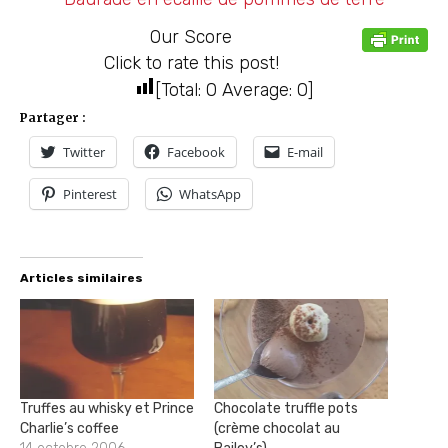
Our Score
Click to rate this post!
[Total:
0
Average:
0
]
Partager :
Twitter
Facebook
E-mail
Pinterest
WhatsApp
Articles similaires
Truffes au whisky et Prince
Chocolate truffle pots
Charlie’s coffee
(crème chocolat au