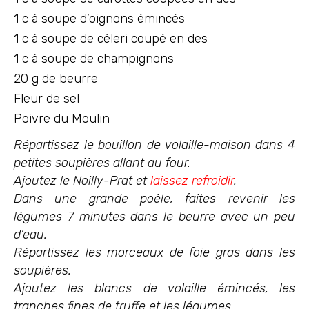
1 c à soupe d’oignons émincés
1 c à soupe de céleri coupé en des
1 c à soupe de champignons
20 g de beurre
Fleur de sel
Poivre du Moulin
Répartissez le bouillon de volaille-maison dans 4
petites soupières allant au four.
Ajoutez le Noilly-Prat et
laissez refroidir
.
Dans une grande poêle, faites revenir les
légumes 7 minutes dans le beurre avec un peu
d’eau.
Répartissez les morceaux de foie gras dans les
soupières.
Ajoutez les blancs de volaille émincés, les
tranches fines de truffe et les légumes.