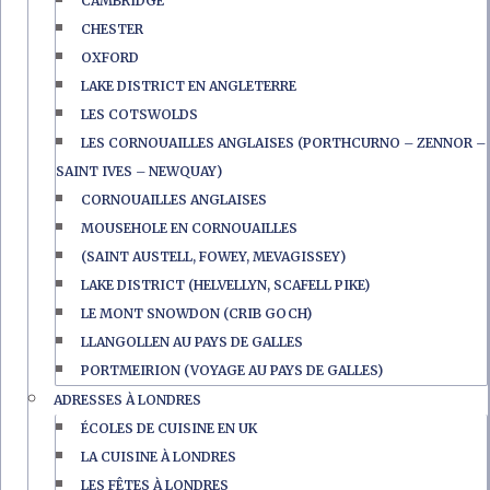
CAMBRIDGE
CHESTER
OXFORD
LAKE DISTRICT EN ANGLETERRE
LES COTSWOLDS
LES CORNOUAILLES ANGLAISES (PORTHCURNO – ZENNOR –
SAINT IVES – NEWQUAY)
CORNOUAILLES ANGLAISES
MOUSEHOLE EN CORNOUAILLES
(SAINT AUSTELL, FOWEY, MEVAGISSEY)
LAKE DISTRICT (HELVELLYN, SCAFELL PIKE)
LE MONT SNOWDON (CRIB GOCH)
LLANGOLLEN AU PAYS DE GALLES
PORTMEIRION (VOYAGE AU PAYS DE GALLES)
ADRESSES À LONDRES
ÉCOLES DE CUISINE EN UK
LA CUISINE À LONDRES
LES FÊTES À LONDRES