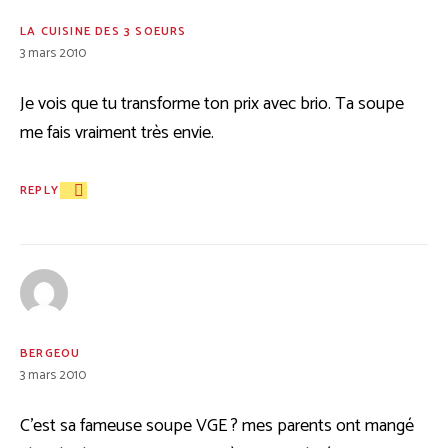
LA CUISINE DES 3 SOEURS
3 mars 2010
Je vois que tu transforme ton prix avec brio. Ta soupe
me fais vraiment très envie.
REPLY
BERGEOU
3 mars 2010
C’est sa fameuse soupe VGE ? mes parents ont mangé