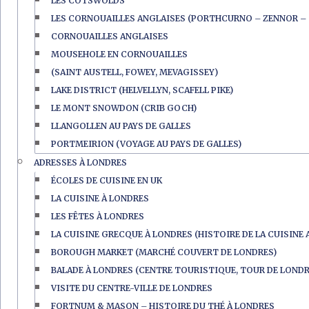
LES COTSWOLDS
LES CORNOUAILLES ANGLAISES (PORTHCURNO – ZENNOR – 
CORNOUAILLES ANGLAISES
MOUSEHOLE EN CORNOUAILLES
(SAINT AUSTELL, FOWEY, MEVAGISSEY)
LAKE DISTRICT (HELVELLYN, SCAFELL PIKE)
LE MONT SNOWDON (CRIB GOCH)
LLANGOLLEN AU PAYS DE GALLES
PORTMEIRION (VOYAGE AU PAYS DE GALLES)
ADRESSES À LONDRES
ÉCOLES DE CUISINE EN UK
LA CUISINE À LONDRES
LES FÊTES À LONDRES
LA CUISINE GRECQUE À LONDRES (HISTOIRE DE LA CUISINE 
BOROUGH MARKET (MARCHÉ COUVERT DE LONDRES)
BALADE À LONDRES (CENTRE TOURISTIQUE, TOUR DE LONDR
VISITE DU CENTRE-VILLE DE LONDRES
FORTNUM & MASON – HISTOIRE DU THÉ À LONDRES