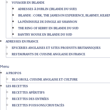
VOYAGER EN IRLANDE
ADRESSES À DUBLIN (IRLANDE DU SUD)
IRLANDE : CORK, THE JAMESON EXPERIENCE, BLARNEY, KILK
LA PÉNINSULE DE DINGLE AU SHANNON
THE RING OF KERRY EN IRLANDE DU SUD
BANTRY HOUSE EN IRLANDE DU SUD
ADRESSES EN FRANCE
EPICERIES ANGLAISES ET SITES PRODUITS BRITANNIQUES
RESTAURANTS DE CUISINE ANGLAISE EN FRANCE
Menu
A PROPOS
BLOGROLL CUISINE ANGLAISE ET CULTURE
LES RECETTES
RECETTES APÉRITIFS
RECETTES DES ENTRÉES
RECETTES POISSONS/CRUSTACÉS