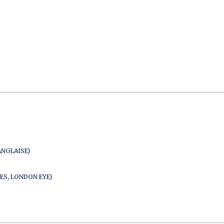
ANGLAISE)
ES, LONDON EYE)