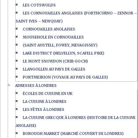
LES COTSWOLDS
LES CORNOUAILLES ANGLAISES (PORTHCURNO – ZENNOR –
SAINT IVES – NEWQUAY)
CORNOUAILLES ANGLAISES
MOUSEHOLE EN CORNOUAILLES
(SAINT AUSTELL, FOWEY, MEVAGISSEY)
LAKE DISTRICT (HELVELLYN, SCAFELL PIKE)
LE MONT SNOWDON (CRIB GOCH)
LLANGOLLEN AU PAYS DE GALLES
PORTMEIRION (VOYAGE AU PAYS DE GALLES)
ADRESSES À LONDRES
ÉCOLES DE CUISINE EN UK
LA CUISINE À LONDRES
LES FÊTES À LONDRES
LA CUISINE GRECQUE À LONDRES (HISTOIRE DE LA CUISINE
ANGLAISE)
BOROUGH MARKET (MARCHÉ COUVERT DE LONDRES)