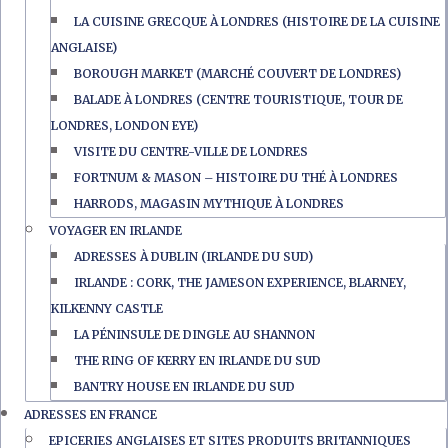
LA CUISINE GRECQUE À LONDRES (HISTOIRE DE LA CUISINE
ANGLAISE)
BOROUGH MARKET (MARCHÉ COUVERT DE LONDRES)
BALADE À LONDRES (CENTRE TOURISTIQUE, TOUR DE
LONDRES, LONDON EYE)
VISITE DU CENTRE-VILLE DE LONDRES
FORTNUM & MASON – HISTOIRE DU THÉ À LONDRES
HARRODS, MAGASIN MYTHIQUE À LONDRES
VOYAGER EN IRLANDE
ADRESSES À DUBLIN (IRLANDE DU SUD)
IRLANDE : CORK, THE JAMESON EXPERIENCE, BLARNEY,
KILKENNY CASTLE
LA PÉNINSULE DE DINGLE AU SHANNON
THE RING OF KERRY EN IRLANDE DU SUD
BANTRY HOUSE EN IRLANDE DU SUD
ADRESSES EN FRANCE
EPICERIES ANGLAISES ET SITES PRODUITS BRITANNIQUES