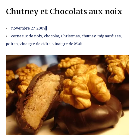
Chutney et Chocolats aux noix
novembre 27, 2007
cerneaux de noix
,
chocolat
,
Christmas
,
chutney
,
mignardises
,
poires
,
vinaigre de cidre
,
vinaigre de Malt