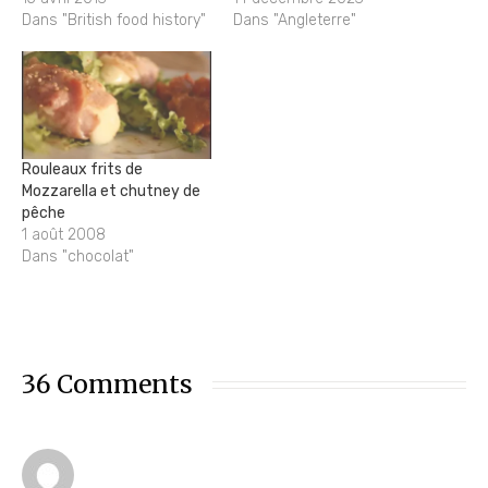
Dans "British food history"
Dans "Angleterre"
Rouleaux frits de
Mozzarella et chutney de
pêche
1 août 2008
Dans "chocolat"
36 Comments