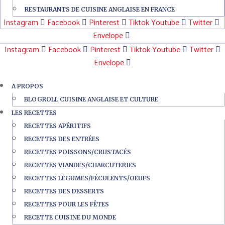
RESTAURANTS DE CUISINE ANGLAISE EN FRANCE
Instagram
Facebook
Pinterest
Tiktok
Youtube
Twitter
Envelope
Instagram
Facebook
Pinterest
Tiktok
Youtube
Twitter
Envelope
A PROPOS
BLOGROLL CUISINE ANGLAISE ET CULTURE
LES RECETTES
RECETTES APÉRITIFS
RECETTES DES ENTRÉES
RECETTES POISSONS/CRUSTACÉS
RECETTES VIANDES/CHARCUTERIES
RECETTES LÉGUMES/FÉCULENTS/OEUFS
RECETTES DES DESSERTS
RECETTES POUR LES FÊTES
RECETTE CUISINE DU MONDE