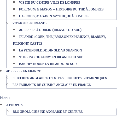
VISITE DU CENTRE-VILLE DE LONDRES
FORTNUM & MASON – HISTOIRE DU THÉ À LONDRES
HARRODS, MAGASIN MYTHIQUE À LONDRES
VOYAGER EN IRLANDE
ADRESSES À DUBLIN (IRLANDE DU SUD)
IRLANDE : CORK, THE JAMESON EXPERIENCE, BLARNEY,
KILKENNY CASTLE
LA PÉNINSULE DE DINGLE AU SHANNON
THE RING OF KERRY EN IRLANDE DU SUD
BANTRY HOUSE EN IRLANDE DU SUD
ADRESSES EN FRANCE
EPICERIES ANGLAISES ET SITES PRODUITS BRITANNIQUES
RESTAURANTS DE CUISINE ANGLAISE EN FRANCE
Menu
A PROPOS
BLOGROLL CUISINE ANGLAISE ET CULTURE