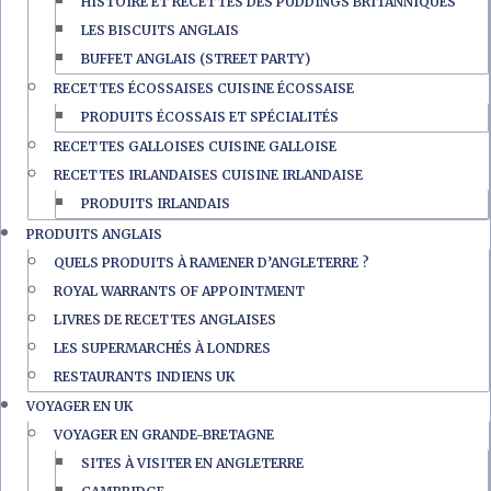
HISTOIRE ET RECETTES DES PUDDINGS BRITANNIQUES
LES BISCUITS ANGLAIS
BUFFET ANGLAIS (STREET PARTY)
RECETTES ÉCOSSAISES CUISINE ÉCOSSAISE
PRODUITS ÉCOSSAIS ET SPÉCIALITÉS
RECETTES GALLOISES CUISINE GALLOISE
RECETTES IRLANDAISES CUISINE IRLANDAISE
PRODUITS IRLANDAIS
PRODUITS ANGLAIS
QUELS PRODUITS À RAMENER D’ANGLETERRE ?
ROYAL WARRANTS OF APPOINTMENT
LIVRES DE RECETTES ANGLAISES
LES SUPERMARCHÉS À LONDRES
RESTAURANTS INDIENS UK
VOYAGER EN UK
VOYAGER EN GRANDE-BRETAGNE
SITES À VISITER EN ANGLETERRE