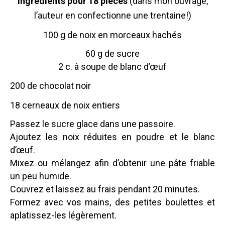
Ingrédients pour 18 pièces
(dans mon ouvrage,
l’auteur en confectionne une trentaine!)
100 g de noix en morceaux hachés
60 g de sucre
2 c. à soupe de blanc d’œuf
200 de chocolat noir
18 cerneaux de noix entiers
Passez le sucre glace dans une passoire.
Ajoutez les noix réduites en poudre et le blanc
d’œuf.
Mixez ou mélangez afin d’obtenir une pâte friable
un peu humide.
Couvrez et laissez au frais pendant 20 minutes.
Formez avec vos mains, des petites boulettes et
aplatissez-les légèrement.