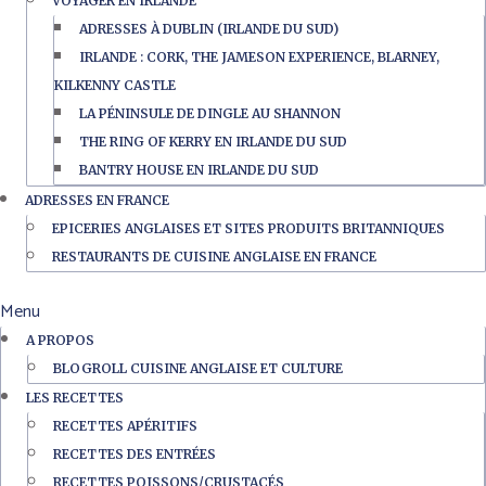
VOYAGER EN IRLANDE
ADRESSES À DUBLIN (IRLANDE DU SUD)
IRLANDE : CORK, THE JAMESON EXPERIENCE, BLARNEY,
KILKENNY CASTLE
LA PÉNINSULE DE DINGLE AU SHANNON
THE RING OF KERRY EN IRLANDE DU SUD
BANTRY HOUSE EN IRLANDE DU SUD
ADRESSES EN FRANCE
EPICERIES ANGLAISES ET SITES PRODUITS BRITANNIQUES
RESTAURANTS DE CUISINE ANGLAISE EN FRANCE
Menu
A PROPOS
BLOGROLL CUISINE ANGLAISE ET CULTURE
LES RECETTES
RECETTES APÉRITIFS
RECETTES DES ENTRÉES
RECETTES POISSONS/CRUSTACÉS