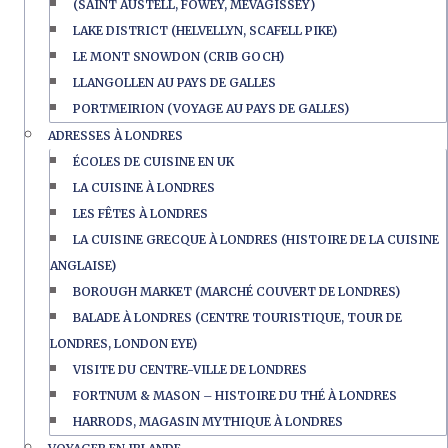
(SAINT AUSTELL, FOWEY, MEVAGISSEY)
LAKE DISTRICT (HELVELLYN, SCAFELL PIKE)
LE MONT SNOWDON (CRIB GOCH)
LLANGOLLEN AU PAYS DE GALLES
PORTMEIRION (VOYAGE AU PAYS DE GALLES)
ADRESSES À LONDRES
ÉCOLES DE CUISINE EN UK
LA CUISINE À LONDRES
LES FÊTES À LONDRES
LA CUISINE GRECQUE À LONDRES (HISTOIRE DE LA CUISINE
ANGLAISE)
BOROUGH MARKET (MARCHÉ COUVERT DE LONDRES)
BALADE À LONDRES (CENTRE TOURISTIQUE, TOUR DE
LONDRES, LONDON EYE)
VISITE DU CENTRE-VILLE DE LONDRES
FORTNUM & MASON – HISTOIRE DU THÉ À LONDRES
HARRODS, MAGASIN MYTHIQUE À LONDRES