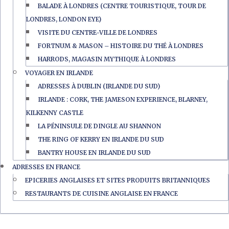
BALADE À LONDRES (CENTRE TOURISTIQUE, TOUR DE
LONDRES, LONDON EYE)
VISITE DU CENTRE-VILLE DE LONDRES
FORTNUM & MASON – HISTOIRE DU THÉ À LONDRES
HARRODS, MAGASIN MYTHIQUE À LONDRES
VOYAGER EN IRLANDE
ADRESSES À DUBLIN (IRLANDE DU SUD)
IRLANDE : CORK, THE JAMESON EXPERIENCE, BLARNEY,
KILKENNY CASTLE
LA PÉNINSULE DE DINGLE AU SHANNON
THE RING OF KERRY EN IRLANDE DU SUD
BANTRY HOUSE EN IRLANDE DU SUD
ADRESSES EN FRANCE
EPICERIES ANGLAISES ET SITES PRODUITS BRITANNIQUES
RESTAURANTS DE CUISINE ANGLAISE EN FRANCE