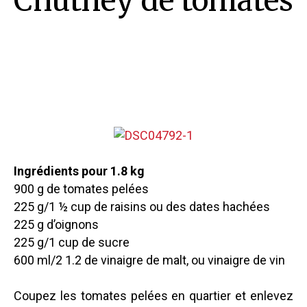
Chutney de tomates
Ingrédients pour 1.8 kg
900 g de tomates pelées
225 g/1 ½ cup de raisins ou des dates hachées
225 g d’oignons
225 g/1 cup de sucre
600 ml/2 1.2 de vinaigre de malt, ou vinaigre de vin
Coupez les tomates pelées en quartier et enlevez