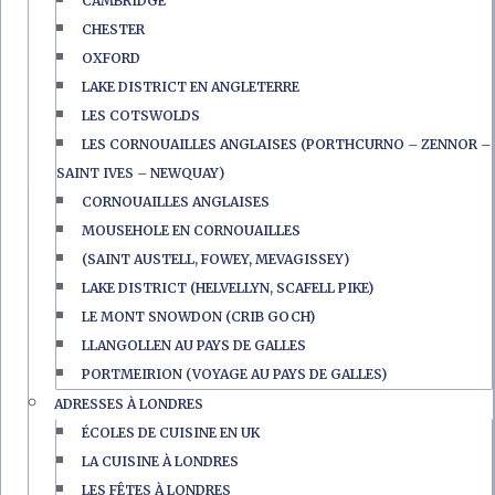
CAMBRIDGE
CHESTER
OXFORD
LAKE DISTRICT EN ANGLETERRE
LES COTSWOLDS
LES CORNOUAILLES ANGLAISES (PORTHCURNO – ZENNOR –
SAINT IVES – NEWQUAY)
CORNOUAILLES ANGLAISES
MOUSEHOLE EN CORNOUAILLES
(SAINT AUSTELL, FOWEY, MEVAGISSEY)
LAKE DISTRICT (HELVELLYN, SCAFELL PIKE)
LE MONT SNOWDON (CRIB GOCH)
LLANGOLLEN AU PAYS DE GALLES
PORTMEIRION (VOYAGE AU PAYS DE GALLES)
ADRESSES À LONDRES
ÉCOLES DE CUISINE EN UK
LA CUISINE À LONDRES
LES FÊTES À LONDRES