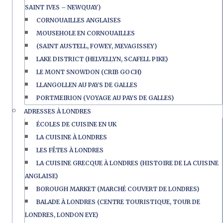
SAINT IVES – NEWQUAY)
CORNOUAILLES ANGLAISES
MOUSEHOLE EN CORNOUAILLES
(SAINT AUSTELL, FOWEY, MEVAGISSEY)
LAKE DISTRICT (HELVELLYN, SCAFELL PIKE)
LE MONT SNOWDON (CRIB GOCH)
LLANGOLLEN AU PAYS DE GALLES
PORTMEIRION (VOYAGE AU PAYS DE GALLES)
ADRESSES À LONDRES
ÉCOLES DE CUISINE EN UK
LA CUISINE À LONDRES
LES FÊTES À LONDRES
LA CUISINE GRECQUE À LONDRES (HISTOIRE DE LA CUISINE
ANGLAISE)
BOROUGH MARKET (MARCHÉ COUVERT DE LONDRES)
BALADE À LONDRES (CENTRE TOURISTIQUE, TOUR DE
LONDRES, LONDON EYE)