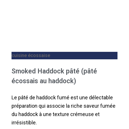
cuisine écossaise
Smoked Haddock pâté (pâté
écossais au haddock)
Le pâté de haddock fumé est une délectable
préparation qui associe la riche saveur fumée
du haddock à une texture crémeuse et
irrésistible.