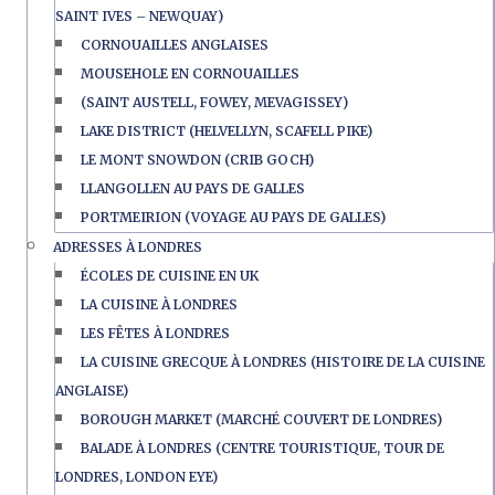
SAINT IVES – NEWQUAY)
CORNOUAILLES ANGLAISES
MOUSEHOLE EN CORNOUAILLES
(SAINT AUSTELL, FOWEY, MEVAGISSEY)
LAKE DISTRICT (HELVELLYN, SCAFELL PIKE)
LE MONT SNOWDON (CRIB GOCH)
LLANGOLLEN AU PAYS DE GALLES
PORTMEIRION (VOYAGE AU PAYS DE GALLES)
ADRESSES À LONDRES
ÉCOLES DE CUISINE EN UK
LA CUISINE À LONDRES
LES FÊTES À LONDRES
LA CUISINE GRECQUE À LONDRES (HISTOIRE DE LA CUISINE
ANGLAISE)
BOROUGH MARKET (MARCHÉ COUVERT DE LONDRES)
BALADE À LONDRES (CENTRE TOURISTIQUE, TOUR DE
LONDRES, LONDON EYE)