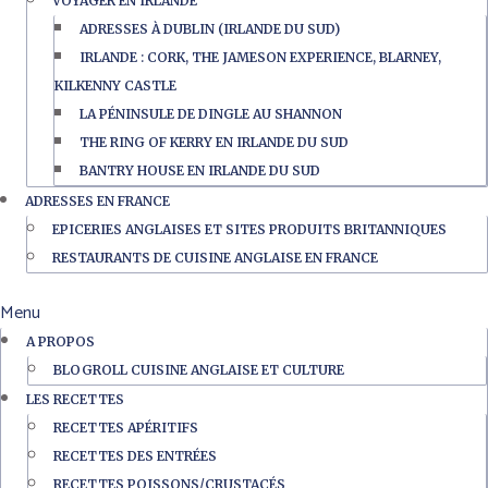
VOYAGER EN IRLANDE
ADRESSES À DUBLIN (IRLANDE DU SUD)
IRLANDE : CORK, THE JAMESON EXPERIENCE, BLARNEY,
KILKENNY CASTLE
LA PÉNINSULE DE DINGLE AU SHANNON
THE RING OF KERRY EN IRLANDE DU SUD
BANTRY HOUSE EN IRLANDE DU SUD
ADRESSES EN FRANCE
EPICERIES ANGLAISES ET SITES PRODUITS BRITANNIQUES
RESTAURANTS DE CUISINE ANGLAISE EN FRANCE
Menu
A PROPOS
BLOGROLL CUISINE ANGLAISE ET CULTURE
LES RECETTES
RECETTES APÉRITIFS
RECETTES DES ENTRÉES
RECETTES POISSONS/CRUSTACÉS