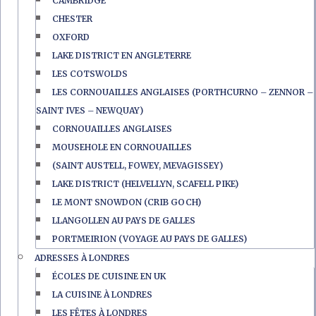
CAMBRIDGE
CHESTER
OXFORD
LAKE DISTRICT EN ANGLETERRE
LES COTSWOLDS
LES CORNOUAILLES ANGLAISES (PORTHCURNO – ZENNOR –
SAINT IVES – NEWQUAY)
CORNOUAILLES ANGLAISES
MOUSEHOLE EN CORNOUAILLES
(SAINT AUSTELL, FOWEY, MEVAGISSEY)
LAKE DISTRICT (HELVELLYN, SCAFELL PIKE)
LE MONT SNOWDON (CRIB GOCH)
LLANGOLLEN AU PAYS DE GALLES
PORTMEIRION (VOYAGE AU PAYS DE GALLES)
ADRESSES À LONDRES
ÉCOLES DE CUISINE EN UK
LA CUISINE À LONDRES
LES FÊTES À LONDRES