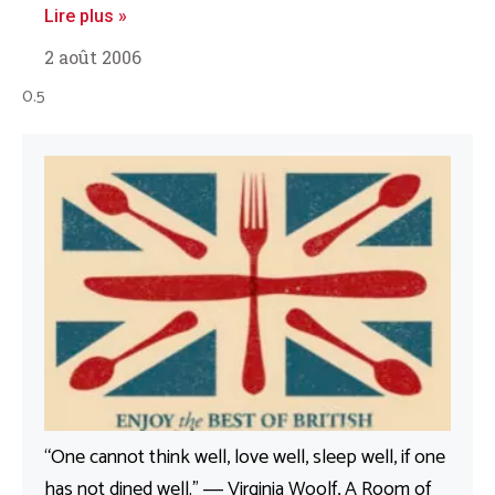
Lire plus »
2 août 2006
“One cannot think well, love well, sleep well, if one
has not dined well.” ― Virginia Woolf, A Room of