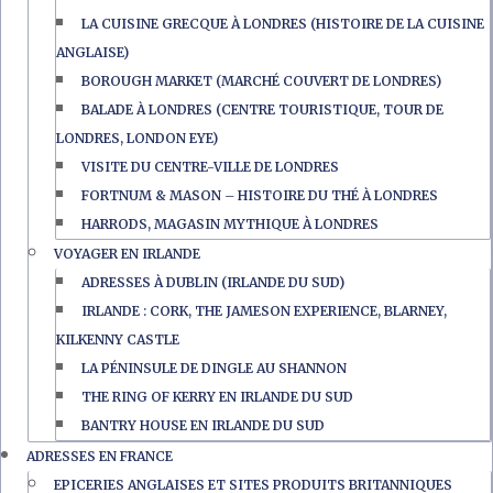
LA CUISINE GRECQUE À LONDRES (HISTOIRE DE LA CUISINE
ANGLAISE)
BOROUGH MARKET (MARCHÉ COUVERT DE LONDRES)
BALADE À LONDRES (CENTRE TOURISTIQUE, TOUR DE
LONDRES, LONDON EYE)
VISITE DU CENTRE-VILLE DE LONDRES
FORTNUM & MASON – HISTOIRE DU THÉ À LONDRES
HARRODS, MAGASIN MYTHIQUE À LONDRES
VOYAGER EN IRLANDE
ADRESSES À DUBLIN (IRLANDE DU SUD)
IRLANDE : CORK, THE JAMESON EXPERIENCE, BLARNEY,
KILKENNY CASTLE
LA PÉNINSULE DE DINGLE AU SHANNON
THE RING OF KERRY EN IRLANDE DU SUD
BANTRY HOUSE EN IRLANDE DU SUD
ADRESSES EN FRANCE
EPICERIES ANGLAISES ET SITES PRODUITS BRITANNIQUES