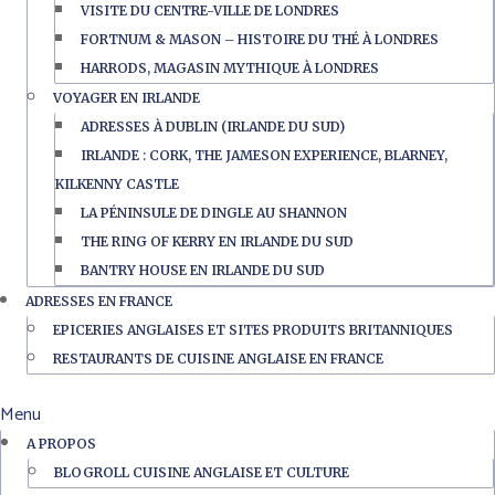
VISITE DU CENTRE-VILLE DE LONDRES
FORTNUM & MASON – HISTOIRE DU THÉ À LONDRES
HARRODS, MAGASIN MYTHIQUE À LONDRES
VOYAGER EN IRLANDE
ADRESSES À DUBLIN (IRLANDE DU SUD)
IRLANDE : CORK, THE JAMESON EXPERIENCE, BLARNEY,
KILKENNY CASTLE
LA PÉNINSULE DE DINGLE AU SHANNON
THE RING OF KERRY EN IRLANDE DU SUD
BANTRY HOUSE EN IRLANDE DU SUD
ADRESSES EN FRANCE
EPICERIES ANGLAISES ET SITES PRODUITS BRITANNIQUES
RESTAURANTS DE CUISINE ANGLAISE EN FRANCE
Menu
A PROPOS
BLOGROLL CUISINE ANGLAISE ET CULTURE