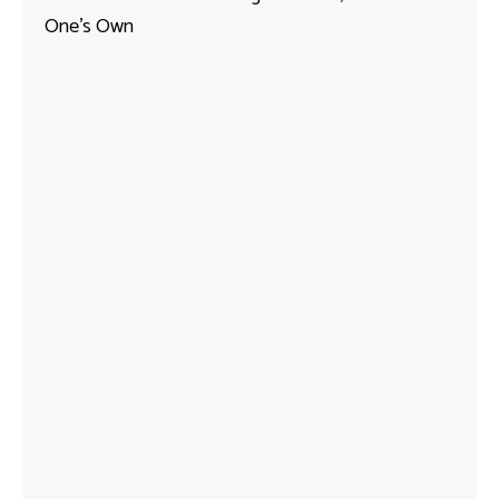
One’s Own