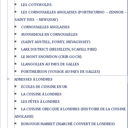
LES COTSWOLDS
LES CORNOUAILLES ANGLAISES (PORTHCURNO – ZENNOR –
SAINT IVES – NEWQUAY)
CORNOUAILLES ANGLAISES
MOUSEHOLE EN CORNOUAILLES
(SAINT AUSTELL, FOWEY, MEVAGISSEY)
LAKE DISTRICT (HELVELLYN, SCAFELL PIKE)
LE MONT SNOWDON (CRIB GOCH)
LLANGOLLEN AU PAYS DE GALLES
PORTMEIRION (VOYAGE AU PAYS DE GALLES)
ADRESSES À LONDRES
ÉCOLES DE CUISINE EN UK
LA CUISINE À LONDRES
LES FÊTES À LONDRES
LA CUISINE GRECQUE À LONDRES (HISTOIRE DE LA CUISINE
ANGLAISE)
BOROUGH MARKET (MARCHÉ COUVERT DE LONDRES)