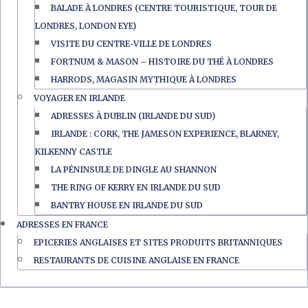
BALADE À LONDRES (CENTRE TOURISTIQUE, TOUR DE
LONDRES, LONDON EYE)
VISITE DU CENTRE-VILLE DE LONDRES
FORTNUM & MASON – HISTOIRE DU THÉ À LONDRES
HARRODS, MAGASIN MYTHIQUE À LONDRES
VOYAGER EN IRLANDE
ADRESSES À DUBLIN (IRLANDE DU SUD)
IRLANDE : CORK, THE JAMESON EXPERIENCE, BLARNEY,
KILKENNY CASTLE
LA PÉNINSULE DE DINGLE AU SHANNON
THE RING OF KERRY EN IRLANDE DU SUD
BANTRY HOUSE EN IRLANDE DU SUD
ADRESSES EN FRANCE
EPICERIES ANGLAISES ET SITES PRODUITS BRITANNIQUES
RESTAURANTS DE CUISINE ANGLAISE EN FRANCE