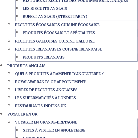
HISTOIRE ET RECETTES DES PUDDINGS BRITANNIQUES
LES BISCUITS ANGLAIS
BUFFET ANGLAIS (STREET PARTY)
RECETTES ÉCOSSAISES CUISINE ÉCOSSAISE
PRODUITS ÉCOSSAIS ET SPÉCIALITÉS
RECETTES GALLOISES CUISINE GALLOISE
RECETTES IRLANDAISES CUISINE IRLANDAISE
PRODUITS IRLANDAIS
PRODUITS ANGLAIS
QUELS PRODUITS À RAMENER D’ANGLETERRE ?
ROYAL WARRANTS OF APPOINTMENT
LIVRES DE RECETTES ANGLAISES
LES SUPERMARCHÉS À LONDRES
RESTAURANTS INDIENS UK
VOYAGER EN UK
VOYAGER EN GRANDE-BRETAGNE
SITES À VISITER EN ANGLETERRE