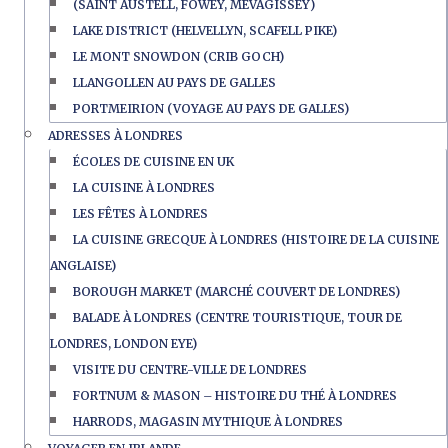
(SAINT AUSTELL, FOWEY, MEVAGISSEY)
LAKE DISTRICT (HELVELLYN, SCAFELL PIKE)
LE MONT SNOWDON (CRIB GOCH)
LLANGOLLEN AU PAYS DE GALLES
PORTMEIRION (VOYAGE AU PAYS DE GALLES)
ADRESSES À LONDRES
ÉCOLES DE CUISINE EN UK
LA CUISINE À LONDRES
LES FÊTES À LONDRES
LA CUISINE GRECQUE À LONDRES (HISTOIRE DE LA CUISINE
ANGLAISE)
BOROUGH MARKET (MARCHÉ COUVERT DE LONDRES)
BALADE À LONDRES (CENTRE TOURISTIQUE, TOUR DE
LONDRES, LONDON EYE)
VISITE DU CENTRE-VILLE DE LONDRES
FORTNUM & MASON – HISTOIRE DU THÉ À LONDRES
HARRODS, MAGASIN MYTHIQUE À LONDRES