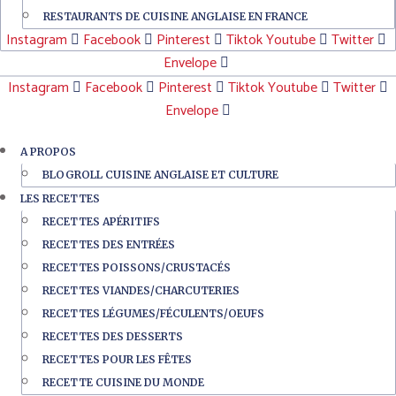
RESTAURANTS DE CUISINE ANGLAISE EN FRANCE
Instagram
Facebook
Pinterest
Tiktok
Youtube
Twitter
Envelope
Instagram
Facebook
Pinterest
Tiktok
Youtube
Twitter
Envelope
A PROPOS
BLOGROLL CUISINE ANGLAISE ET CULTURE
LES RECETTES
RECETTES APÉRITIFS
RECETTES DES ENTRÉES
RECETTES POISSONS/CRUSTACÉS
RECETTES VIANDES/CHARCUTERIES
RECETTES LÉGUMES/FÉCULENTS/OEUFS
RECETTES DES DESSERTS
RECETTES POUR LES FÊTES
RECETTE CUISINE DU MONDE