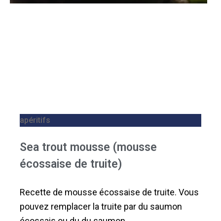
apéritifs
Sea trout mousse (mousse
écossaise de truite)
Recette de mousse écossaise de truite. Vous
pouvez remplacer la truite par du saumon
écossais ou du du saumon