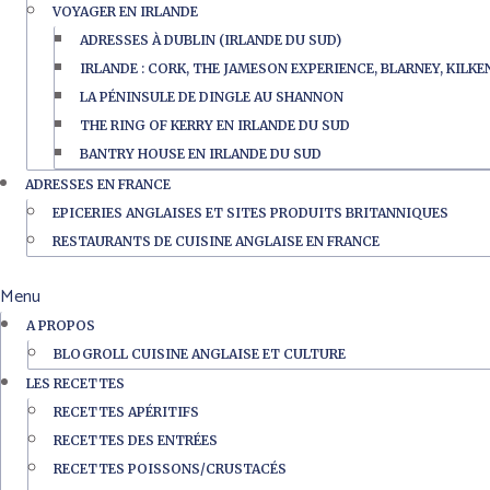
VOYAGER EN IRLANDE
ADRESSES À DUBLIN (IRLANDE DU SUD)
IRLANDE : CORK, THE JAMESON EXPERIENCE, BLARNEY, KILK
LA PÉNINSULE DE DINGLE AU SHANNON
THE RING OF KERRY EN IRLANDE DU SUD
BANTRY HOUSE EN IRLANDE DU SUD
ADRESSES EN FRANCE
EPICERIES ANGLAISES ET SITES PRODUITS BRITANNIQUES
RESTAURANTS DE CUISINE ANGLAISE EN FRANCE
Menu
A PROPOS
BLOGROLL CUISINE ANGLAISE ET CULTURE
LES RECETTES
RECETTES APÉRITIFS
RECETTES DES ENTRÉES
RECETTES POISSONS/CRUSTACÉS