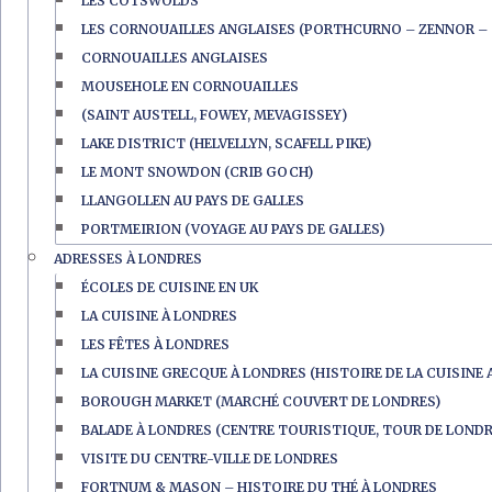
LES COTSWOLDS
LES CORNOUAILLES ANGLAISES (PORTHCURNO – ZENNOR – 
CORNOUAILLES ANGLAISES
MOUSEHOLE EN CORNOUAILLES
(SAINT AUSTELL, FOWEY, MEVAGISSEY)
LAKE DISTRICT (HELVELLYN, SCAFELL PIKE)
LE MONT SNOWDON (CRIB GOCH)
LLANGOLLEN AU PAYS DE GALLES
PORTMEIRION (VOYAGE AU PAYS DE GALLES)
ADRESSES À LONDRES
ÉCOLES DE CUISINE EN UK
LA CUISINE À LONDRES
LES FÊTES À LONDRES
LA CUISINE GRECQUE À LONDRES (HISTOIRE DE LA CUISINE 
BOROUGH MARKET (MARCHÉ COUVERT DE LONDRES)
BALADE À LONDRES (CENTRE TOURISTIQUE, TOUR DE LONDR
VISITE DU CENTRE-VILLE DE LONDRES
FORTNUM & MASON – HISTOIRE DU THÉ À LONDRES