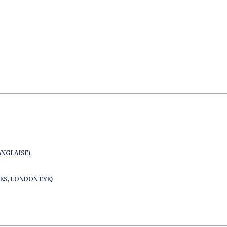
ANGLAISE)
ES, LONDON EYE)