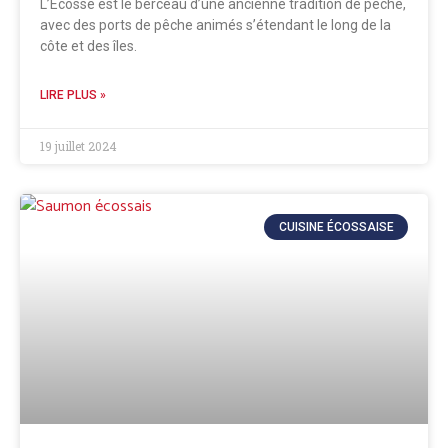
L’Écosse est le berceau d’une ancienne tradition de pêche,
avec des ports de pêche animés s’étendant le long de la
côte et des îles.
LIRE PLUS »
19 juillet 2024
CUISINE ÉCOSSAISE