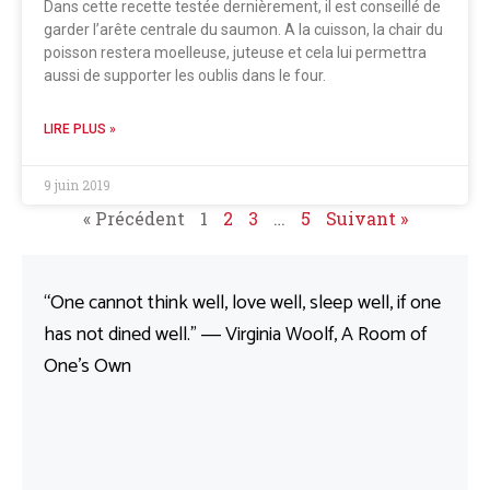
Dans cette recette testée dernièrement, il est conseillé de
garder l’arête centrale du saumon. A la cuisson, la chair du
poisson restera moelleuse, juteuse et cela lui permettra
aussi de supporter les oublis dans le four.
LIRE PLUS »
9 juin 2019
« Précédent
1
2
3
…
5
Suivant »
“One cannot think well, love well, sleep well, if one
has not dined well.” ― Virginia Woolf, A Room of
One’s Own