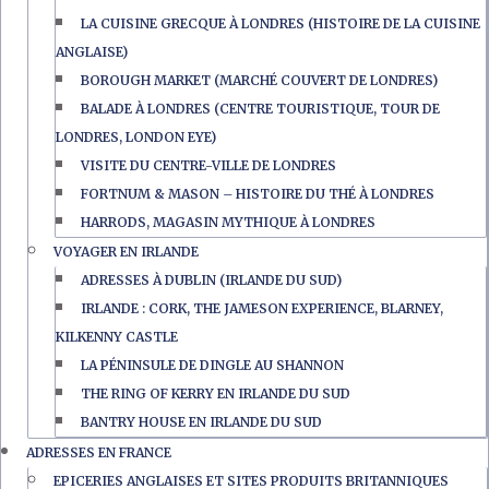
LA CUISINE GRECQUE À LONDRES (HISTOIRE DE LA CUISINE
ANGLAISE)
BOROUGH MARKET (MARCHÉ COUVERT DE LONDRES)
BALADE À LONDRES (CENTRE TOURISTIQUE, TOUR DE
LONDRES, LONDON EYE)
VISITE DU CENTRE-VILLE DE LONDRES
FORTNUM & MASON – HISTOIRE DU THÉ À LONDRES
HARRODS, MAGASIN MYTHIQUE À LONDRES
VOYAGER EN IRLANDE
ADRESSES À DUBLIN (IRLANDE DU SUD)
IRLANDE : CORK, THE JAMESON EXPERIENCE, BLARNEY,
KILKENNY CASTLE
LA PÉNINSULE DE DINGLE AU SHANNON
THE RING OF KERRY EN IRLANDE DU SUD
BANTRY HOUSE EN IRLANDE DU SUD
ADRESSES EN FRANCE
EPICERIES ANGLAISES ET SITES PRODUITS BRITANNIQUES