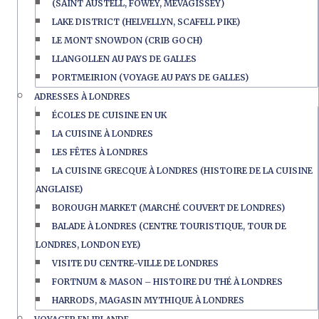
(SAINT AUSTELL, FOWEY, MEVAGISSEY)
LAKE DISTRICT (HELVELLYN, SCAFELL PIKE)
LE MONT SNOWDON (CRIB GOCH)
LLANGOLLEN AU PAYS DE GALLES
PORTMEIRION (VOYAGE AU PAYS DE GALLES)
ADRESSES À LONDRES
ÉCOLES DE CUISINE EN UK
LA CUISINE À LONDRES
LES FÊTES À LONDRES
LA CUISINE GRECQUE À LONDRES (HISTOIRE DE LA CUISINE
ANGLAISE)
BOROUGH MARKET (MARCHÉ COUVERT DE LONDRES)
BALADE À LONDRES (CENTRE TOURISTIQUE, TOUR DE
LONDRES, LONDON EYE)
VISITE DU CENTRE-VILLE DE LONDRES
FORTNUM & MASON – HISTOIRE DU THÉ À LONDRES
HARRODS, MAGASIN MYTHIQUE À LONDRES