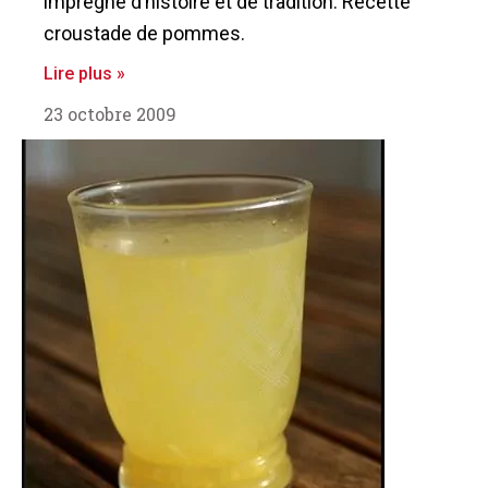
imprégné d’histoire et de tradition. Recette
croustade de pommes.
Lire plus »
23 octobre 2009