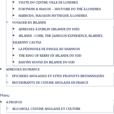
VISITE DU CENTRE-VILLE DE LONDRES
FORTNUM & MASON – HISTOIRE DU THÉ À LONDRES
HARRODS, MAGASIN MYTHIQUE À LONDRES
VOYAGER EN IRLANDE
ADRESSES À DUBLIN (IRLANDE DU SUD)
IRLANDE : CORK, THE JAMESON EXPERIENCE, BLARNEY,
KILKENNY CASTLE
LA PÉNINSULE DE DINGLE AU SHANNON
THE RING OF KERRY EN IRLANDE DU SUD
BANTRY HOUSE EN IRLANDE DU SUD
ADRESSES EN FRANCE
EPICERIES ANGLAISES ET SITES PRODUITS BRITANNIQUES
RESTAURANTS DE CUISINE ANGLAISE EN FRANCE
Menu
A PROPOS
BLOGROLL CUISINE ANGLAISE ET CULTURE