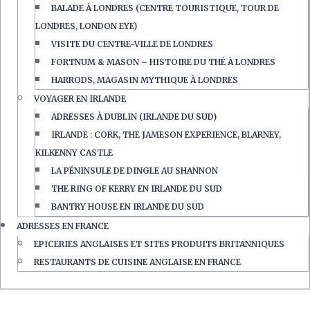
BALADE À LONDRES (CENTRE TOURISTIQUE, TOUR DE
LONDRES, LONDON EYE)
VISITE DU CENTRE-VILLE DE LONDRES
FORTNUM & MASON – HISTOIRE DU THÉ À LONDRES
HARRODS, MAGASIN MYTHIQUE À LONDRES
VOYAGER EN IRLANDE
ADRESSES À DUBLIN (IRLANDE DU SUD)
IRLANDE : CORK, THE JAMESON EXPERIENCE, BLARNEY,
KILKENNY CASTLE
LA PÉNINSULE DE DINGLE AU SHANNON
THE RING OF KERRY EN IRLANDE DU SUD
BANTRY HOUSE EN IRLANDE DU SUD
ADRESSES EN FRANCE
EPICERIES ANGLAISES ET SITES PRODUITS BRITANNIQUES
RESTAURANTS DE CUISINE ANGLAISE EN FRANCE