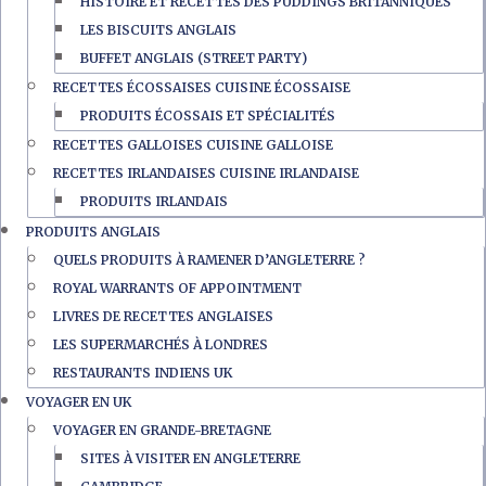
HISTOIRE ET RECETTES DES PUDDINGS BRITANNIQUES
LES BISCUITS ANGLAIS
BUFFET ANGLAIS (STREET PARTY)
RECETTES ÉCOSSAISES CUISINE ÉCOSSAISE
PRODUITS ÉCOSSAIS ET SPÉCIALITÉS
RECETTES GALLOISES CUISINE GALLOISE
RECETTES IRLANDAISES CUISINE IRLANDAISE
PRODUITS IRLANDAIS
PRODUITS ANGLAIS
QUELS PRODUITS À RAMENER D’ANGLETERRE ?
ROYAL WARRANTS OF APPOINTMENT
LIVRES DE RECETTES ANGLAISES
LES SUPERMARCHÉS À LONDRES
RESTAURANTS INDIENS UK
VOYAGER EN UK
VOYAGER EN GRANDE-BRETAGNE
SITES À VISITER EN ANGLETERRE