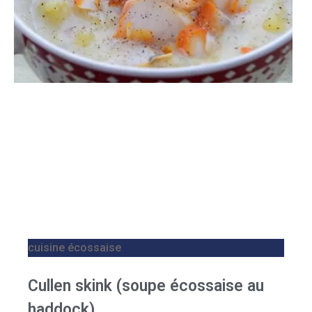
cuisine écossaise
Cullen skink (soupe écossaise au
haddock)