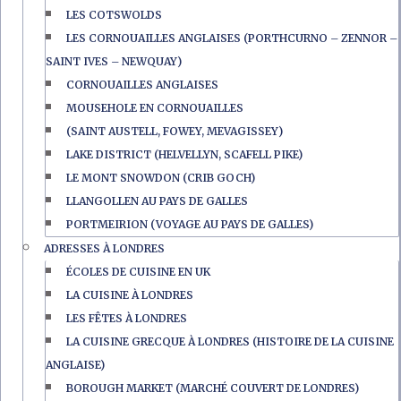
LES COTSWOLDS
LES CORNOUAILLES ANGLAISES (PORTHCURNO – ZENNOR –
SAINT IVES – NEWQUAY)
CORNOUAILLES ANGLAISES
MOUSEHOLE EN CORNOUAILLES
(SAINT AUSTELL, FOWEY, MEVAGISSEY)
LAKE DISTRICT (HELVELLYN, SCAFELL PIKE)
LE MONT SNOWDON (CRIB GOCH)
LLANGOLLEN AU PAYS DE GALLES
PORTMEIRION (VOYAGE AU PAYS DE GALLES)
ADRESSES À LONDRES
ÉCOLES DE CUISINE EN UK
LA CUISINE À LONDRES
LES FÊTES À LONDRES
LA CUISINE GRECQUE À LONDRES (HISTOIRE DE LA CUISINE
ANGLAISE)
BOROUGH MARKET (MARCHÉ COUVERT DE LONDRES)