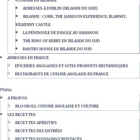
VOYAGER EN IRLANDE
ADRESSES À DUBLIN (IRLANDE DU SUD)
IRLANDE : CORK, THE JAMESON EXPERIENCE, BLARNEY,
KILKENNY CASTLE
LA PÉNINSULE DE DINGLE AU SHANNON
THE RING OF KERRY EN IRLANDE DU SUD
BANTRY HOUSE EN IRLANDE DU SUD
ADRESSES EN FRANCE
EPICERIES ANGLAISES ET SITES PRODUITS BRITANNIQUES
RESTAURANTS DE CUISINE ANGLAISE EN FRANCE
Menu
A PROPOS
BLOGROLL CUISINE ANGLAISE ET CULTURE
LES RECETTES
RECETTES APÉRITIFS
RECETTES DES ENTRÉES
RECETTES POISSONS/CRUSTACÉS