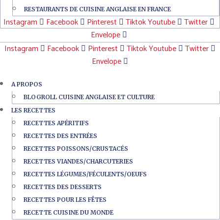
RESTAURANTS DE CUISINE ANGLAISE EN FRANCE
Instagram
Facebook
Pinterest
Tiktok
Youtube
Twitter
Envelope
Instagram
Facebook
Pinterest
Tiktok
Youtube
Twitter
Envelope
A PROPOS
BLOGROLL CUISINE ANGLAISE ET CULTURE
LES RECETTES
RECETTES APÉRITIFS
RECETTES DES ENTRÉES
RECETTES POISSONS/CRUSTACÉS
RECETTES VIANDES/CHARCUTERIES
RECETTES LÉGUMES/FÉCULENTS/OEUFS
RECETTES DES DESSERTS
RECETTES POUR LES FÊTES
RECETTE CUISINE DU MONDE