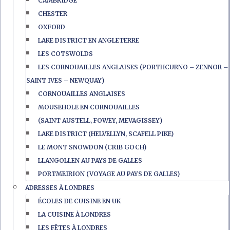
CAMBRIDGE
CHESTER
OXFORD
LAKE DISTRICT EN ANGLETERRE
LES COTSWOLDS
LES CORNOUAILLES ANGLAISES (PORTHCURNO – ZENNOR –
SAINT IVES – NEWQUAY)
CORNOUAILLES ANGLAISES
MOUSEHOLE EN CORNOUAILLES
(SAINT AUSTELL, FOWEY, MEVAGISSEY)
LAKE DISTRICT (HELVELLYN, SCAFELL PIKE)
LE MONT SNOWDON (CRIB GOCH)
LLANGOLLEN AU PAYS DE GALLES
PORTMEIRION (VOYAGE AU PAYS DE GALLES)
ADRESSES À LONDRES
ÉCOLES DE CUISINE EN UK
LA CUISINE À LONDRES
LES FÊTES À LONDRES