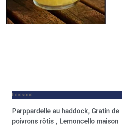
boissons
Parppardelle au haddock, Gratin de
poivrons rôtis , Lemoncello maison