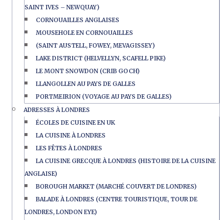
SAINT IVES – NEWQUAY)
CORNOUAILLES ANGLAISES
MOUSEHOLE EN CORNOUAILLES
(SAINT AUSTELL, FOWEY, MEVAGISSEY)
LAKE DISTRICT (HELVELLYN, SCAFELL PIKE)
LE MONT SNOWDON (CRIB GOCH)
LLANGOLLEN AU PAYS DE GALLES
PORTMEIRION (VOYAGE AU PAYS DE GALLES)
ADRESSES À LONDRES
ÉCOLES DE CUISINE EN UK
LA CUISINE À LONDRES
LES FÊTES À LONDRES
LA CUISINE GRECQUE À LONDRES (HISTOIRE DE LA CUISINE
ANGLAISE)
BOROUGH MARKET (MARCHÉ COUVERT DE LONDRES)
BALADE À LONDRES (CENTRE TOURISTIQUE, TOUR DE
LONDRES, LONDON EYE)