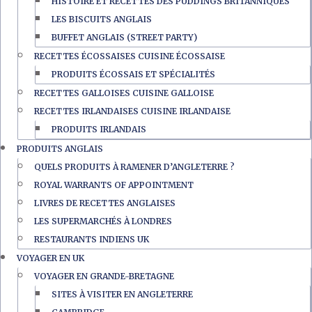
HISTOIRE ET RECETTES DES PUDDINGS BRITANNIQUES
LES BISCUITS ANGLAIS
BUFFET ANGLAIS (STREET PARTY)
RECETTES ÉCOSSAISES CUISINE ÉCOSSAISE
PRODUITS ÉCOSSAIS ET SPÉCIALITÉS
RECETTES GALLOISES CUISINE GALLOISE
RECETTES IRLANDAISES CUISINE IRLANDAISE
PRODUITS IRLANDAIS
PRODUITS ANGLAIS
QUELS PRODUITS À RAMENER D’ANGLETERRE ?
ROYAL WARRANTS OF APPOINTMENT
LIVRES DE RECETTES ANGLAISES
LES SUPERMARCHÉS À LONDRES
RESTAURANTS INDIENS UK
VOYAGER EN UK
VOYAGER EN GRANDE-BRETAGNE
SITES À VISITER EN ANGLETERRE