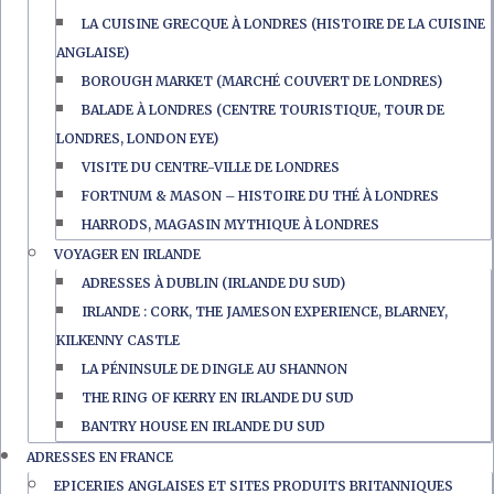
LA CUISINE GRECQUE À LONDRES (HISTOIRE DE LA CUISINE
ANGLAISE)
BOROUGH MARKET (MARCHÉ COUVERT DE LONDRES)
BALADE À LONDRES (CENTRE TOURISTIQUE, TOUR DE
LONDRES, LONDON EYE)
VISITE DU CENTRE-VILLE DE LONDRES
FORTNUM & MASON – HISTOIRE DU THÉ À LONDRES
HARRODS, MAGASIN MYTHIQUE À LONDRES
VOYAGER EN IRLANDE
ADRESSES À DUBLIN (IRLANDE DU SUD)
IRLANDE : CORK, THE JAMESON EXPERIENCE, BLARNEY,
KILKENNY CASTLE
LA PÉNINSULE DE DINGLE AU SHANNON
THE RING OF KERRY EN IRLANDE DU SUD
BANTRY HOUSE EN IRLANDE DU SUD
ADRESSES EN FRANCE
EPICERIES ANGLAISES ET SITES PRODUITS BRITANNIQUES