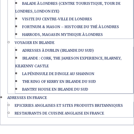
BALADE À LONDRES (CENTRE TOURISTIQUE, TOUR DE
LONDRES, LONDON EYE)
VISITE DU CENTRE-VILLE DE LONDRES
FORTNUM & MASON – HISTOIRE DU THÉ À LONDRES
HARRODS, MAGASIN MYTHIQUE À LONDRES
VOYAGER EN IRLANDE
ADRESSES À DUBLIN (IRLANDE DU SUD)
IRLANDE : CORK, THE JAMESON EXPERIENCE, BLARNEY,
KILKENNY CASTLE
LA PÉNINSULE DE DINGLE AU SHANNON
THE RING OF KERRY EN IRLANDE DU SUD
BANTRY HOUSE EN IRLANDE DU SUD
ADRESSES EN FRANCE
EPICERIES ANGLAISES ET SITES PRODUITS BRITANNIQUES
RESTAURANTS DE CUISINE ANGLAISE EN FRANCE