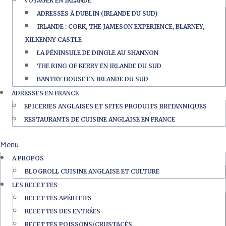
VOYAGER EN IRLANDE
ADRESSES À DUBLIN (IRLANDE DU SUD)
IRLANDE : CORK, THE JAMESON EXPERIENCE, BLARNEY,
KILKENNY CASTLE
LA PÉNINSULE DE DINGLE AU SHANNON
THE RING OF KERRY EN IRLANDE DU SUD
BANTRY HOUSE EN IRLANDE DU SUD
ADRESSES EN FRANCE
EPICERIES ANGLAISES ET SITES PRODUITS BRITANNIQUES
RESTAURANTS DE CUISINE ANGLAISE EN FRANCE
Menu
A PROPOS
BLOGROLL CUISINE ANGLAISE ET CULTURE
LES RECETTES
RECETTES APÉRITIFS
RECETTES DES ENTRÉES
RECETTES POISSONS/CRUSTACÉS