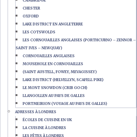
CAMBRIDGE
CHESTER
OXFORD
LAKE DISTRICT EN ANGLETERRE
LES COTSWOLDS
LES CORNOUAILLES ANGLAISES (PORTHCURNO – ZENNOR –
SAINT IVES – NEWQUAY)
CORNOUAILLES ANGLAISES
MOUSEHOLE EN CORNOUAILLES
(SAINT AUSTELL, FOWEY, MEVAGISSEY)
LAKE DISTRICT (HELVELLYN, SCAFELL PIKE)
LE MONT SNOWDON (CRIB GOCH)
LLANGOLLEN AU PAYS DE GALLES
PORTMEIRION (VOYAGE AU PAYS DE GALLES)
ADRESSES À LONDRES
ÉCOLES DE CUISINE EN UK
LA CUISINE À LONDRES
LES FÊTES À LONDRES