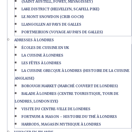
(SAINT AUSTELL, FOWEY, MEVAGISSEY)
LAKE DISTRICT (HELVELLYN, SCAFELL PIKE)
LE MONT SNOWDON (CRIB GOCH)
LLANGOLLEN AU PAYS DE GALLES
PORTMEIRION (VOYAGE AU PAYS DE GALLES)
ADRESSES À LONDRES
ÉCOLES DE CUISINE EN UK
LA CUISINE À LONDRES
LES FÊTES À LONDRES
LA CUISINE GRECQUE À LONDRES (HISTOIRE DE LA CUISINE
ANGLAISE)
BOROUGH MARKET (MARCHÉ COUVERT DE LONDRES)
BALADE À LONDRES (CENTRE TOURISTIQUE, TOUR DE
LONDRES, LONDON EYE)
VISITE DU CENTRE-VILLE DE LONDRES
FORTNUM & MASON – HISTOIRE DU THÉ À LONDRES
HARRODS, MAGASIN MYTHIQUE À LONDRES