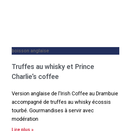
boisson anglaise
Truffes au whisky et Prince
Charlie’s coffee
Version anglaise de l’Irish Coffee au Drambuie
accompagné de truffes au whisky écossis
tourbé. Gourmandises à servir avec
modération
Lire plus »