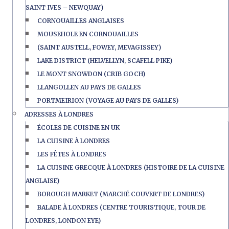
SAINT IVES – NEWQUAY)
CORNOUAILLES ANGLAISES
MOUSEHOLE EN CORNOUAILLES
(SAINT AUSTELL, FOWEY, MEVAGISSEY)
LAKE DISTRICT (HELVELLYN, SCAFELL PIKE)
LE MONT SNOWDON (CRIB GOCH)
LLANGOLLEN AU PAYS DE GALLES
PORTMEIRION (VOYAGE AU PAYS DE GALLES)
ADRESSES À LONDRES
ÉCOLES DE CUISINE EN UK
LA CUISINE À LONDRES
LES FÊTES À LONDRES
LA CUISINE GRECQUE À LONDRES (HISTOIRE DE LA CUISINE
ANGLAISE)
BOROUGH MARKET (MARCHÉ COUVERT DE LONDRES)
BALADE À LONDRES (CENTRE TOURISTIQUE, TOUR DE
LONDRES, LONDON EYE)