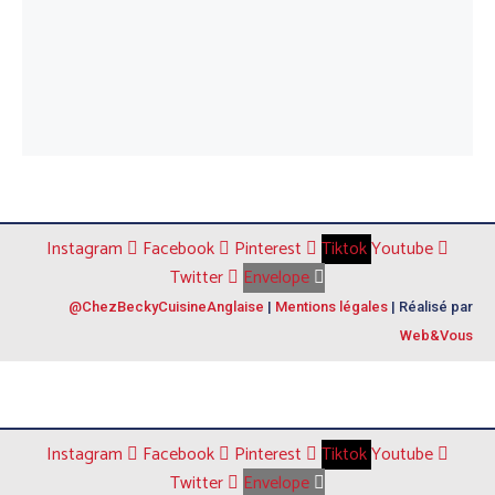
Instagram
Facebook
Pinterest
Tiktok
Youtube
Twitter
Envelope
@ChezBeckyCuisineAnglaise
|
Mentions légales
| Réalisé par
Web&Vous
Instagram
Facebook
Pinterest
Tiktok
Youtube
Twitter
Envelope