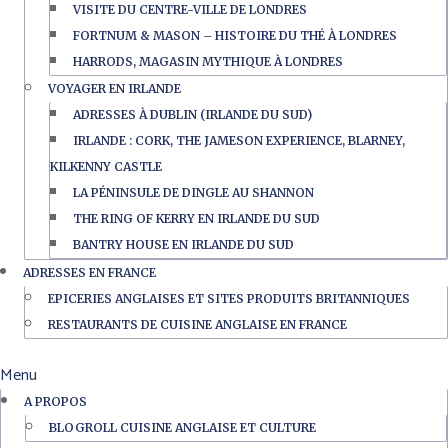
VISITE DU CENTRE-VILLE DE LONDRES
FORTNUM & MASON – HISTOIRE DU THÉ À LONDRES
HARRODS, MAGASIN MYTHIQUE À LONDRES
VOYAGER EN IRLANDE
ADRESSES À DUBLIN (IRLANDE DU SUD)
IRLANDE : CORK, THE JAMESON EXPERIENCE, BLARNEY,
KILKENNY CASTLE
LA PÉNINSULE DE DINGLE AU SHANNON
THE RING OF KERRY EN IRLANDE DU SUD
BANTRY HOUSE EN IRLANDE DU SUD
ADRESSES EN FRANCE
EPICERIES ANGLAISES ET SITES PRODUITS BRITANNIQUES
RESTAURANTS DE CUISINE ANGLAISE EN FRANCE
Menu
A PROPOS
BLOGROLL CUISINE ANGLAISE ET CULTURE