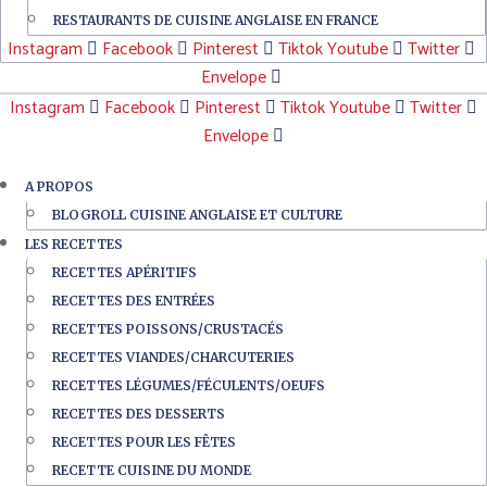
RESTAURANTS DE CUISINE ANGLAISE EN FRANCE
Instagram
Facebook
Pinterest
Tiktok
Youtube
Twitter
Envelope
Instagram
Facebook
Pinterest
Tiktok
Youtube
Twitter
Envelope
A PROPOS
BLOGROLL CUISINE ANGLAISE ET CULTURE
LES RECETTES
RECETTES APÉRITIFS
RECETTES DES ENTRÉES
RECETTES POISSONS/CRUSTACÉS
RECETTES VIANDES/CHARCUTERIES
RECETTES LÉGUMES/FÉCULENTS/OEUFS
RECETTES DES DESSERTS
RECETTES POUR LES FÊTES
RECETTE CUISINE DU MONDE