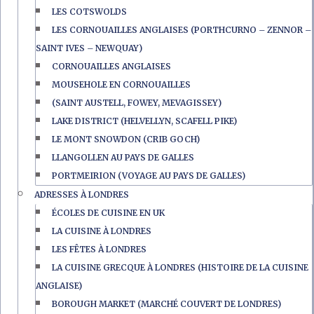
LES COTSWOLDS
LES CORNOUAILLES ANGLAISES (PORTHCURNO – ZENNOR –
SAINT IVES – NEWQUAY)
CORNOUAILLES ANGLAISES
MOUSEHOLE EN CORNOUAILLES
(SAINT AUSTELL, FOWEY, MEVAGISSEY)
LAKE DISTRICT (HELVELLYN, SCAFELL PIKE)
LE MONT SNOWDON (CRIB GOCH)
LLANGOLLEN AU PAYS DE GALLES
PORTMEIRION (VOYAGE AU PAYS DE GALLES)
ADRESSES À LONDRES
ÉCOLES DE CUISINE EN UK
LA CUISINE À LONDRES
LES FÊTES À LONDRES
LA CUISINE GRECQUE À LONDRES (HISTOIRE DE LA CUISINE
ANGLAISE)
BOROUGH MARKET (MARCHÉ COUVERT DE LONDRES)