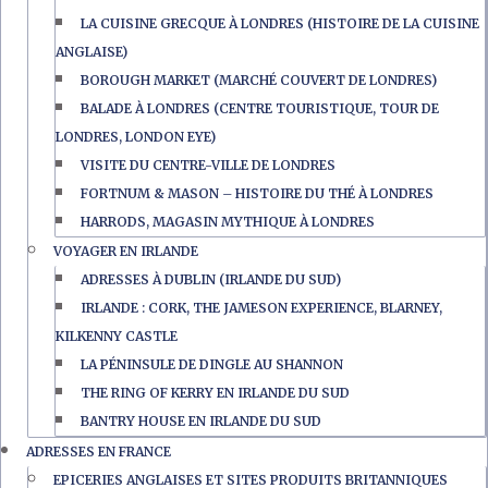
LA CUISINE GRECQUE À LONDRES (HISTOIRE DE LA CUISINE
ANGLAISE)
BOROUGH MARKET (MARCHÉ COUVERT DE LONDRES)
BALADE À LONDRES (CENTRE TOURISTIQUE, TOUR DE
LONDRES, LONDON EYE)
VISITE DU CENTRE-VILLE DE LONDRES
FORTNUM & MASON – HISTOIRE DU THÉ À LONDRES
HARRODS, MAGASIN MYTHIQUE À LONDRES
VOYAGER EN IRLANDE
ADRESSES À DUBLIN (IRLANDE DU SUD)
IRLANDE : CORK, THE JAMESON EXPERIENCE, BLARNEY,
KILKENNY CASTLE
LA PÉNINSULE DE DINGLE AU SHANNON
THE RING OF KERRY EN IRLANDE DU SUD
BANTRY HOUSE EN IRLANDE DU SUD
ADRESSES EN FRANCE
EPICERIES ANGLAISES ET SITES PRODUITS BRITANNIQUES