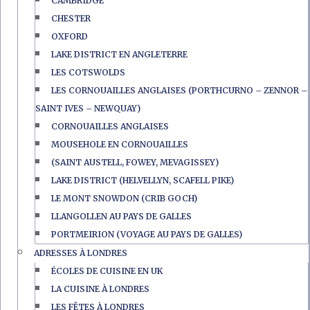
CAMBRIDGE
CHESTER
OXFORD
LAKE DISTRICT EN ANGLETERRE
LES COTSWOLDS
LES CORNOUAILLES ANGLAISES (PORTHCURNO – ZENNOR –
SAINT IVES – NEWQUAY)
CORNOUAILLES ANGLAISES
MOUSEHOLE EN CORNOUAILLES
(SAINT AUSTELL, FOWEY, MEVAGISSEY)
LAKE DISTRICT (HELVELLYN, SCAFELL PIKE)
LE MONT SNOWDON (CRIB GOCH)
LLANGOLLEN AU PAYS DE GALLES
PORTMEIRION (VOYAGE AU PAYS DE GALLES)
ADRESSES À LONDRES
ÉCOLES DE CUISINE EN UK
LA CUISINE À LONDRES
LES FÊTES À LONDRES