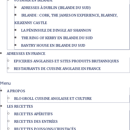
VOYAGER EN IRLANDE
ADRESSES À DUBLIN (IRLANDE DU SUD)
IRLANDE : CORK, THE JAMESON EXPERIENCE, BLARNEY,
KILKENNY CASTLE
LA PÉNINSULE DE DINGLE AU SHANNON
THE RING OF KERRY EN IRLANDE DU SUD
BANTRY HOUSE EN IRLANDE DU SUD
ADRESSES EN FRANCE
EPICERIES ANGLAISES ET SITES PRODUITS BRITANNIQUES
RESTAURANTS DE CUISINE ANGLAISE EN FRANCE
Menu
A PROPOS
BLOGROLL CUISINE ANGLAISE ET CULTURE
LES RECETTES
RECETTES APÉRITIFS
RECETTES DES ENTRÉES
RECETTES POISSONS/CRUSTACÉS