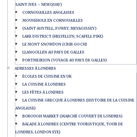
SAINT IVES – NEWQUAY)
CORNOUAILLES ANGLAISES
MOUSEHOLE EN CORNOUAILLES
(SAINT AUSTELL, FOWEY, MEVAGISSEY)
LAKE DISTRICT (HELVELLYN, SCAFELL PIKE)
LE MONT SNOWDON (CRIB GOCH)
LLANGOLLEN AU PAYS DE GALLES
PORTMEIRION (VOYAGE AU PAYS DE GALLES)
ADRESSES À LONDRES
ÉCOLES DE CUISINE EN UK
LA CUISINE À LONDRES
LES FÊTES À LONDRES
LA CUISINE GRECQUE À LONDRES (HISTOIRE DE LA CUISINE
ANGLAISE)
BOROUGH MARKET (MARCHÉ COUVERT DE LONDRES)
BALADE À LONDRES (CENTRE TOURISTIQUE, TOUR DE
LONDRES, LONDON EYE)