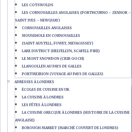
LES COTSWOLDS
LES CORNOUAILLES ANGLAISES (PORTHCURNO – ZENNOR –
SAINT IVES – NEWQUAY)
CORNOUAILLES ANGLAISES
MOUSEHOLE EN CORNOUAILLES
(SAINT AUSTELL, FOWEY, MEVAGISSEY)
LAKE DISTRICT (HELVELLYN, SCAFELL PIKE)
LE MONT SNOWDON (CRIB GOCH)
LLANGOLLEN AU PAYS DE GALLES
PORTMEIRION (VOYAGE AU PAYS DE GALLES)
ADRESSES À LONDRES
ÉCOLES DE CUISINE EN UK
LA CUISINE À LONDRES
LES FÊTES À LONDRES
LA CUISINE GRECQUE À LONDRES (HISTOIRE DE LA CUISINE
ANGLAISE)
BOROUGH MARKET (MARCHÉ COUVERT DE LONDRES)