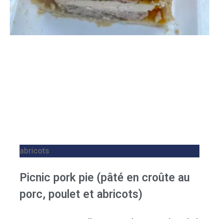
abricots
Picnic pork pie (pâté en croûte au
porc, poulet et abricots)