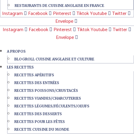
RESTAURANTS DE CUISINE ANGLAISE EN FRANCE
Instagram
Facebook
Pinterest
Tiktok
Youtube
Twitter
Envelope
Instagram
Facebook
Pinterest
Tiktok
Youtube
Twitter
Envelope
A PROPOS
BLOGROLL CUISINE ANGLAISE ET CULTURE
LES RECETTES
RECETTES APÉRITIFS
RECETTES DES ENTRÉES
RECETTES POISSONS/CRUSTACÉS
RECETTES VIANDES/CHARCUTERIES
RECETTES LÉGUMES/FÉCULENTS/OEUFS
RECETTES DES DESSERTS
RECETTES POUR LES FÊTES
RECETTE CUISINE DU MONDE