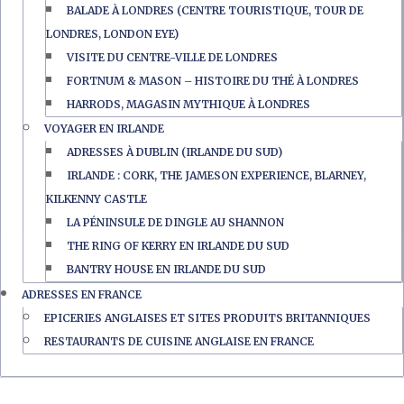
BALADE À LONDRES (CENTRE TOURISTIQUE, TOUR DE
LONDRES, LONDON EYE)
VISITE DU CENTRE-VILLE DE LONDRES
FORTNUM & MASON – HISTOIRE DU THÉ À LONDRES
HARRODS, MAGASIN MYTHIQUE À LONDRES
VOYAGER EN IRLANDE
ADRESSES À DUBLIN (IRLANDE DU SUD)
IRLANDE : CORK, THE JAMESON EXPERIENCE, BLARNEY,
KILKENNY CASTLE
LA PÉNINSULE DE DINGLE AU SHANNON
THE RING OF KERRY EN IRLANDE DU SUD
BANTRY HOUSE EN IRLANDE DU SUD
ADRESSES EN FRANCE
EPICERIES ANGLAISES ET SITES PRODUITS BRITANNIQUES
RESTAURANTS DE CUISINE ANGLAISE EN FRANCE