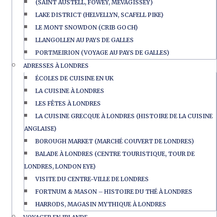
(SAINT AUSTELL, FOWEY, MEVAGISSEY)
LAKE DISTRICT (HELVELLYN, SCAFELL PIKE)
LE MONT SNOWDON (CRIB GOCH)
LLANGOLLEN AU PAYS DE GALLES
PORTMEIRION (VOYAGE AU PAYS DE GALLES)
ADRESSES À LONDRES
ÉCOLES DE CUISINE EN UK
LA CUISINE À LONDRES
LES FÊTES À LONDRES
LA CUISINE GRECQUE À LONDRES (HISTOIRE DE LA CUISINE
ANGLAISE)
BOROUGH MARKET (MARCHÉ COUVERT DE LONDRES)
BALADE À LONDRES (CENTRE TOURISTIQUE, TOUR DE
LONDRES, LONDON EYE)
VISITE DU CENTRE-VILLE DE LONDRES
FORTNUM & MASON – HISTOIRE DU THÉ À LONDRES
HARRODS, MAGASIN MYTHIQUE À LONDRES