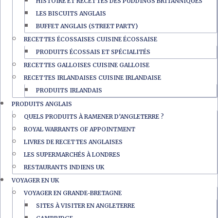
HISTOIRE ET RECETTES DES PUDDINGS BRITANNIQUES
LES BISCUITS ANGLAIS
BUFFET ANGLAIS (STREET PARTY)
RECETTES ÉCOSSAISES CUISINE ÉCOSSAISE
PRODUITS ÉCOSSAIS ET SPÉCIALITÉS
RECETTES GALLOISES CUISINE GALLOISE
RECETTES IRLANDAISES CUISINE IRLANDAISE
PRODUITS IRLANDAIS
PRODUITS ANGLAIS
QUELS PRODUITS À RAMENER D’ANGLETERRE ?
ROYAL WARRANTS OF APPOINTMENT
LIVRES DE RECETTES ANGLAISES
LES SUPERMARCHÉS À LONDRES
RESTAURANTS INDIENS UK
VOYAGER EN UK
VOYAGER EN GRANDE-BRETAGNE
SITES À VISITER EN ANGLETERRE