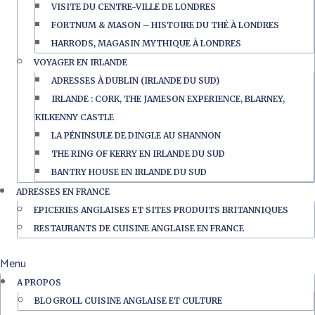
VISITE DU CENTRE-VILLE DE LONDRES
FORTNUM & MASON – HISTOIRE DU THÉ À LONDRES
HARRODS, MAGASIN MYTHIQUE À LONDRES
VOYAGER EN IRLANDE
ADRESSES À DUBLIN (IRLANDE DU SUD)
IRLANDE : CORK, THE JAMESON EXPERIENCE, BLARNEY,
KILKENNY CASTLE
LA PÉNINSULE DE DINGLE AU SHANNON
THE RING OF KERRY EN IRLANDE DU SUD
BANTRY HOUSE EN IRLANDE DU SUD
ADRESSES EN FRANCE
EPICERIES ANGLAISES ET SITES PRODUITS BRITANNIQUES
RESTAURANTS DE CUISINE ANGLAISE EN FRANCE
Menu
A PROPOS
BLOGROLL CUISINE ANGLAISE ET CULTURE