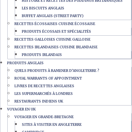
HISTOIRE ET RECETTES DES PUDDINGS BRITANNIQUES
LES BISCUITS ANGLAIS
BUFFET ANGLAIS (STREET PARTY)
RECETTES ÉCOSSAISES CUISINE ÉCOSSAISE
PRODUITS ÉCOSSAIS ET SPÉCIALITÉS
RECETTES GALLOISES CUISINE GALLOISE
RECETTES IRLANDAISES CUISINE IRLANDAISE
PRODUITS IRLANDAIS
PRODUITS ANGLAIS
QUELS PRODUITS À RAMENER D’ANGLETERRE ?
ROYAL WARRANTS OF APPOINTMENT
LIVRES DE RECETTES ANGLAISES
LES SUPERMARCHÉS À LONDRES
RESTAURANTS INDIENS UK
VOYAGER EN UK
VOYAGER EN GRANDE-BRETAGNE
SITES À VISITER EN ANGLETERRE