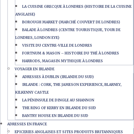
LA CUISINE GRECQUE À LONDRES (HISTOIRE DE LA CUISINE
ANGLAISE)
BOROUGH MARKET (MARCHÉ COUVERT DE LONDRES)
BALADE À LONDRES (CENTRE TOURISTIQUE, TOUR DE
LONDRES, LONDON EYE)
VISITE DU CENTRE-VILLE DE LONDRES
FORTNUM & MASON – HISTOIRE DU THÉ À LONDRES
HARRODS, MAGASIN MYTHIQUE À LONDRES
VOYAGER EN IRLANDE
ADRESSES À DUBLIN (IRLANDE DU SUD)
IRLANDE : CORK, THE JAMESON EXPERIENCE, BLARNEY,
KILKENNY CASTLE
LA PÉNINSULE DE DINGLE AU SHANNON
THE RING OF KERRY EN IRLANDE DU SUD
BANTRY HOUSE EN IRLANDE DU SUD
ADRESSES EN FRANCE
EPICERIES ANGLAISES ET SITES PRODUITS BRITANNIQUES