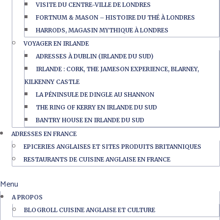
VISITE DU CENTRE-VILLE DE LONDRES
FORTNUM & MASON – HISTOIRE DU THÉ À LONDRES
HARRODS, MAGASIN MYTHIQUE À LONDRES
VOYAGER EN IRLANDE
ADRESSES À DUBLIN (IRLANDE DU SUD)
IRLANDE : CORK, THE JAMESON EXPERIENCE, BLARNEY,
KILKENNY CASTLE
LA PÉNINSULE DE DINGLE AU SHANNON
THE RING OF KERRY EN IRLANDE DU SUD
BANTRY HOUSE EN IRLANDE DU SUD
ADRESSES EN FRANCE
EPICERIES ANGLAISES ET SITES PRODUITS BRITANNIQUES
RESTAURANTS DE CUISINE ANGLAISE EN FRANCE
Menu
A PROPOS
BLOGROLL CUISINE ANGLAISE ET CULTURE