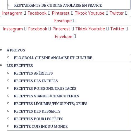
RESTAURANTS DE CUISINE ANGLAISE EN FRANCE
Instagram
Facebook
Pinterest
Tiktok
Youtube
Twitter
Envelope
Instagram
Facebook
Pinterest
Tiktok
Youtube
Twitter
Envelope
A PROPOS
BLOGROLL CUISINE ANGLAISE ET CULTURE
LES RECETTES
RECETTES APÉRITIFS
RECETTES DES ENTRÉES
RECETTES POISSONS/CRUSTACÉS
RECETTES VIANDES/CHARCUTERIES
RECETTES LÉGUMES/FÉCULENTS/OEUFS
RECETTES DES DESSERTS
RECETTES POUR LES FÊTES
RECETTE CUISINE DU MONDE