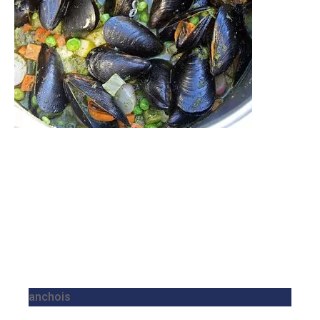
anchois