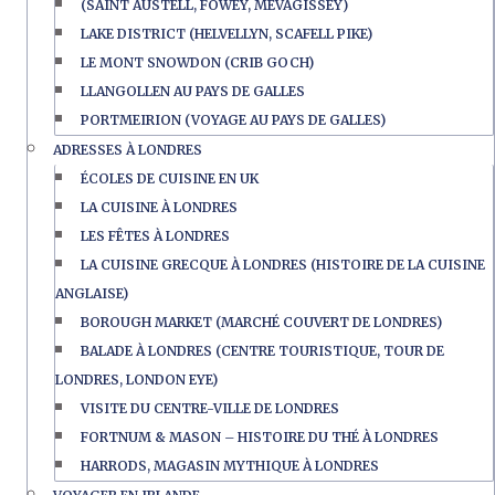
(SAINT AUSTELL, FOWEY, MEVAGISSEY)
LAKE DISTRICT (HELVELLYN, SCAFELL PIKE)
LE MONT SNOWDON (CRIB GOCH)
LLANGOLLEN AU PAYS DE GALLES
PORTMEIRION (VOYAGE AU PAYS DE GALLES)
ADRESSES À LONDRES
ÉCOLES DE CUISINE EN UK
LA CUISINE À LONDRES
LES FÊTES À LONDRES
LA CUISINE GRECQUE À LONDRES (HISTOIRE DE LA CUISINE
ANGLAISE)
BOROUGH MARKET (MARCHÉ COUVERT DE LONDRES)
BALADE À LONDRES (CENTRE TOURISTIQUE, TOUR DE
LONDRES, LONDON EYE)
VISITE DU CENTRE-VILLE DE LONDRES
FORTNUM & MASON – HISTOIRE DU THÉ À LONDRES
HARRODS, MAGASIN MYTHIQUE À LONDRES