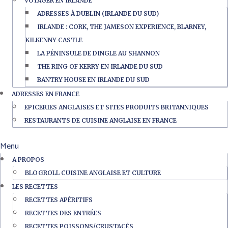
VOYAGER EN IRLANDE
ADRESSES À DUBLIN (IRLANDE DU SUD)
IRLANDE : CORK, THE JAMESON EXPERIENCE, BLARNEY,
KILKENNY CASTLE
LA PÉNINSULE DE DINGLE AU SHANNON
THE RING OF KERRY EN IRLANDE DU SUD
BANTRY HOUSE EN IRLANDE DU SUD
ADRESSES EN FRANCE
EPICERIES ANGLAISES ET SITES PRODUITS BRITANNIQUES
RESTAURANTS DE CUISINE ANGLAISE EN FRANCE
Menu
A PROPOS
BLOGROLL CUISINE ANGLAISE ET CULTURE
LES RECETTES
RECETTES APÉRITIFS
RECETTES DES ENTRÉES
RECETTES POISSONS/CRUSTACÉS