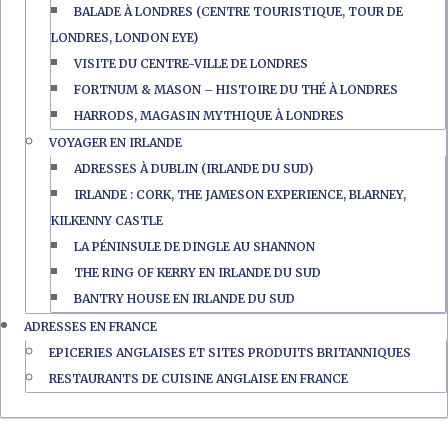
BALADE À LONDRES (CENTRE TOURISTIQUE, TOUR DE
LONDRES, LONDON EYE)
VISITE DU CENTRE-VILLE DE LONDRES
FORTNUM & MASON – HISTOIRE DU THÉ À LONDRES
HARRODS, MAGASIN MYTHIQUE À LONDRES
VOYAGER EN IRLANDE
ADRESSES À DUBLIN (IRLANDE DU SUD)
IRLANDE : CORK, THE JAMESON EXPERIENCE, BLARNEY,
KILKENNY CASTLE
LA PÉNINSULE DE DINGLE AU SHANNON
THE RING OF KERRY EN IRLANDE DU SUD
BANTRY HOUSE EN IRLANDE DU SUD
ADRESSES EN FRANCE
EPICERIES ANGLAISES ET SITES PRODUITS BRITANNIQUES
RESTAURANTS DE CUISINE ANGLAISE EN FRANCE