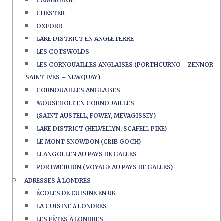
CAMBRIDGE
CHESTER
OXFORD
LAKE DISTRICT EN ANGLETERRE
LES COTSWOLDS
LES CORNOUAILLES ANGLAISES (PORTHCURNO – ZENNOR –
SAINT IVES – NEWQUAY)
CORNOUAILLES ANGLAISES
MOUSEHOLE EN CORNOUAILLES
(SAINT AUSTELL, FOWEY, MEVAGISSEY)
LAKE DISTRICT (HELVELLYN, SCAFELL PIKE)
LE MONT SNOWDON (CRIB GOCH)
LLANGOLLEN AU PAYS DE GALLES
PORTMEIRION (VOYAGE AU PAYS DE GALLES)
ADRESSES À LONDRES
ÉCOLES DE CUISINE EN UK
LA CUISINE À LONDRES
LES FÊTES À LONDRES