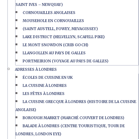
SAINT IVES – NEWQUAY)
CORNOUAILLES ANGLAISES
MOUSEHOLE EN CORNOUAILLES
(SAINT AUSTELL, FOWEY, MEVAGISSEY)
LAKE DISTRICT (HELVELLYN, SCAFELL PIKE)
LE MONT SNOWDON (CRIB GOCH)
LLANGOLLEN AU PAYS DE GALLES
PORTMEIRION (VOYAGE AU PAYS DE GALLES)
ADRESSES À LONDRES
ÉCOLES DE CUISINE EN UK
LA CUISINE À LONDRES
LES FÊTES À LONDRES
LA CUISINE GRECQUE À LONDRES (HISTOIRE DE LA CUISINE
ANGLAISE)
BOROUGH MARKET (MARCHÉ COUVERT DE LONDRES)
BALADE À LONDRES (CENTRE TOURISTIQUE, TOUR DE
LONDRES, LONDON EYE)