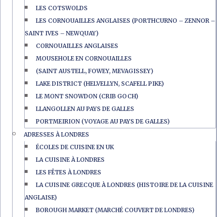
LES COTSWOLDS
LES CORNOUAILLES ANGLAISES (PORTHCURNO – ZENNOR –
SAINT IVES – NEWQUAY)
CORNOUAILLES ANGLAISES
MOUSEHOLE EN CORNOUAILLES
(SAINT AUSTELL, FOWEY, MEVAGISSEY)
LAKE DISTRICT (HELVELLYN, SCAFELL PIKE)
LE MONT SNOWDON (CRIB GOCH)
LLANGOLLEN AU PAYS DE GALLES
PORTMEIRION (VOYAGE AU PAYS DE GALLES)
ADRESSES À LONDRES
ÉCOLES DE CUISINE EN UK
LA CUISINE À LONDRES
LES FÊTES À LONDRES
LA CUISINE GRECQUE À LONDRES (HISTOIRE DE LA CUISINE
ANGLAISE)
BOROUGH MARKET (MARCHÉ COUVERT DE LONDRES)