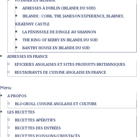
VOYAGER EN IRLANDE
ADRESSES À DUBLIN (IRLANDE DU SUD)
IRLANDE : CORK, THE JAMESON EXPERIENCE, BLARNEY,
KILKENNY CASTLE
LA PÉNINSULE DE DINGLE AU SHANNON
THE RING OF KERRY EN IRLANDE DU SUD
BANTRY HOUSE EN IRLANDE DU SUD
ADRESSES EN FRANCE
EPICERIES ANGLAISES ET SITES PRODUITS BRITANNIQUES
RESTAURANTS DE CUISINE ANGLAISE EN FRANCE
Menu
A PROPOS
BLOGROLL CUISINE ANGLAISE ET CULTURE
LES RECETTES
RECETTES APÉRITIFS
RECETTES DES ENTRÉES
RECETTES POISSONS/CRUSTACÉS