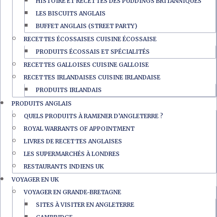
HISTOIRE ET RECETTES DES PUDDINGS BRITANNIQUES
LES BISCUITS ANGLAIS
BUFFET ANGLAIS (STREET PARTY)
RECETTES ÉCOSSAISES CUISINE ÉCOSSAISE
PRODUITS ÉCOSSAIS ET SPÉCIALITÉS
RECETTES GALLOISES CUISINE GALLOISE
RECETTES IRLANDAISES CUISINE IRLANDAISE
PRODUITS IRLANDAIS
PRODUITS ANGLAIS
QUELS PRODUITS À RAMENER D’ANGLETERRE ?
ROYAL WARRANTS OF APPOINTMENT
LIVRES DE RECETTES ANGLAISES
LES SUPERMARCHÉS À LONDRES
RESTAURANTS INDIENS UK
VOYAGER EN UK
VOYAGER EN GRANDE-BRETAGNE
SITES À VISITER EN ANGLETERRE