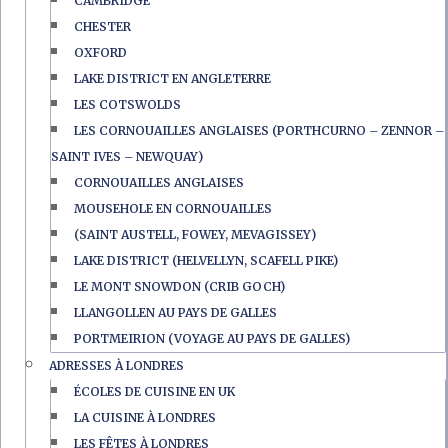
CAMBRIDGE
CHESTER
OXFORD
LAKE DISTRICT EN ANGLETERRE
LES COTSWOLDS
LES CORNOUAILLES ANGLAISES (PORTHCURNO – ZENNOR –
SAINT IVES – NEWQUAY)
CORNOUAILLES ANGLAISES
MOUSEHOLE EN CORNOUAILLES
(SAINT AUSTELL, FOWEY, MEVAGISSEY)
LAKE DISTRICT (HELVELLYN, SCAFELL PIKE)
LE MONT SNOWDON (CRIB GOCH)
LLANGOLLEN AU PAYS DE GALLES
PORTMEIRION (VOYAGE AU PAYS DE GALLES)
ADRESSES À LONDRES
ÉCOLES DE CUISINE EN UK
LA CUISINE À LONDRES
LES FÊTES À LONDRES