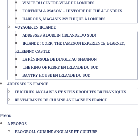
VISITE DU CENTRE-VILLE DE LONDRES
FORTNUM & MASON – HISTOIRE DU THÉ À LONDRES
HARRODS, MAGASIN MYTHIQUE À LONDRES
VOYAGER EN IRLANDE
ADRESSES À DUBLIN (IRLANDE DU SUD)
IRLANDE : CORK, THE JAMESON EXPERIENCE, BLARNEY,
KILKENNY CASTLE
LA PÉNINSULE DE DINGLE AU SHANNON
THE RING OF KERRY EN IRLANDE DU SUD
BANTRY HOUSE EN IRLANDE DU SUD
ADRESSES EN FRANCE
EPICERIES ANGLAISES ET SITES PRODUITS BRITANNIQUES
RESTAURANTS DE CUISINE ANGLAISE EN FRANCE
Menu
A PROPOS
BLOGROLL CUISINE ANGLAISE ET CULTURE