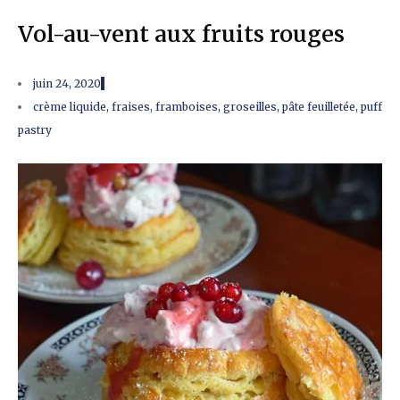
Vol-au-vent aux fruits rouges
juin 24, 2020
crème liquide
,
fraises
,
framboises
,
groseilles
,
pâte feuilletée
,
puff
pastry