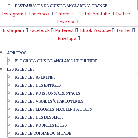
RESTAURANTS DE CUISINE ANGLAISE EN FRANCE
Instagram
Facebook
Pinterest
Tiktok
Youtube
Twitter
Envelope
Instagram
Facebook
Pinterest
Tiktok
Youtube
Twitter
Envelope
A PROPOS
BLOGROLL CUISINE ANGLAISE ET CULTURE
LES RECETTES
RECETTES APÉRITIFS
RECETTES DES ENTRÉES
RECETTES POISSONS/CRUSTACÉS
RECETTES VIANDES/CHARCUTERIES
RECETTES LÉGUMES/FÉCULENTS/OEUFS
RECETTES DES DESSERTS
RECETTES POUR LES FÊTES
RECETTE CUISINE DU MONDE