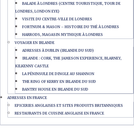
BALADE À LONDRES (CENTRE TOURISTIQUE, TOUR DE
LONDRES, LONDON EYE)
VISITE DU CENTRE-VILLE DE LONDRES
FORTNUM & MASON – HISTOIRE DU THÉ À LONDRES
HARRODS, MAGASIN MYTHIQUE À LONDRES
VOYAGER EN IRLANDE
ADRESSES À DUBLIN (IRLANDE DU SUD)
IRLANDE : CORK, THE JAMESON EXPERIENCE, BLARNEY,
KILKENNY CASTLE
LA PÉNINSULE DE DINGLE AU SHANNON
THE RING OF KERRY EN IRLANDE DU SUD
BANTRY HOUSE EN IRLANDE DU SUD
ADRESSES EN FRANCE
EPICERIES ANGLAISES ET SITES PRODUITS BRITANNIQUES
RESTAURANTS DE CUISINE ANGLAISE EN FRANCE