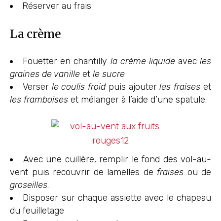
Réserver au frais
La crème
Fouetter en chantilly
la crème liquide
avec
les
graines de vanille
et
le sucre
Verser
le coulis froid
puis ajouter
les fraises
et
les framboises
et mélanger à l’aide d’une spatule.
Avec une cuillère, remplir le fond des vol-au-
vent puis recouvrir de lamelles de
fraises
ou de
groseilles
.
Disposer sur chaque assiette avec le chapeau
du feuilletage