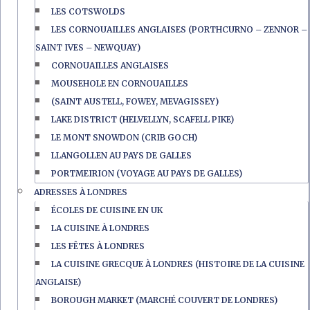
LES COTSWOLDS
LES CORNOUAILLES ANGLAISES (PORTHCURNO – ZENNOR –
SAINT IVES – NEWQUAY)
CORNOUAILLES ANGLAISES
MOUSEHOLE EN CORNOUAILLES
(SAINT AUSTELL, FOWEY, MEVAGISSEY)
LAKE DISTRICT (HELVELLYN, SCAFELL PIKE)
LE MONT SNOWDON (CRIB GOCH)
LLANGOLLEN AU PAYS DE GALLES
PORTMEIRION (VOYAGE AU PAYS DE GALLES)
ADRESSES À LONDRES
ÉCOLES DE CUISINE EN UK
LA CUISINE À LONDRES
LES FÊTES À LONDRES
LA CUISINE GRECQUE À LONDRES (HISTOIRE DE LA CUISINE
ANGLAISE)
BOROUGH MARKET (MARCHÉ COUVERT DE LONDRES)