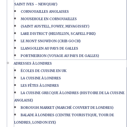
SAINT IVES – NEWQUAY)
CORNOUAILLES ANGLAISES
MOUSEHOLE EN CORNOUAILLES
(SAINT AUSTELL, FOWEY, MEVAGISSEY)
LAKE DISTRICT (HELVELLYN, SCAFELL PIKE)
LE MONT SNOWDON (CRIB GOCH)
LLANGOLLEN AU PAYS DE GALLES
PORTMEIRION (VOYAGE AU PAYS DE GALLES)
ADRESSES À LONDRES
ÉCOLES DE CUISINE EN UK
LA CUISINE À LONDRES
LES FÊTES À LONDRES
LA CUISINE GRECQUE À LONDRES (HISTOIRE DE LA CUISINE
ANGLAISE)
BOROUGH MARKET (MARCHÉ COUVERT DE LONDRES)
BALADE À LONDRES (CENTRE TOURISTIQUE, TOUR DE
LONDRES, LONDON EYE)