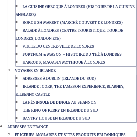
LA CUISINE GRECQUE À LONDRES (HISTOIRE DE LA CUISINE
ANGLAISE)
BOROUGH MARKET (MARCHÉ COUVERT DE LONDRES)
BALADE À LONDRES (CENTRE TOURISTIQUE, TOUR DE
LONDRES, LONDON EYE)
VISITE DU CENTRE-VILLE DE LONDRES
FORTNUM & MASON – HISTOIRE DU THÉ À LONDRES
HARRODS, MAGASIN MYTHIQUE À LONDRES
VOYAGER EN IRLANDE
ADRESSES À DUBLIN (IRLANDE DU SUD)
IRLANDE : CORK, THE JAMESON EXPERIENCE, BLARNEY,
KILKENNY CASTLE
LA PÉNINSULE DE DINGLE AU SHANNON
THE RING OF KERRY EN IRLANDE DU SUD
BANTRY HOUSE EN IRLANDE DU SUD
ADRESSES EN FRANCE
EPICERIES ANGLAISES ET SITES PRODUITS BRITANNIQUES