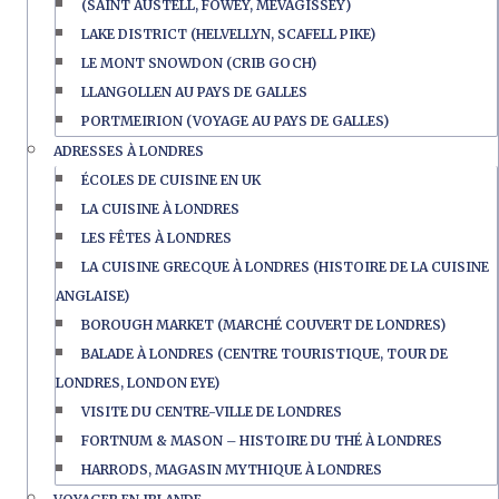
(SAINT AUSTELL, FOWEY, MEVAGISSEY)
LAKE DISTRICT (HELVELLYN, SCAFELL PIKE)
LE MONT SNOWDON (CRIB GOCH)
LLANGOLLEN AU PAYS DE GALLES
PORTMEIRION (VOYAGE AU PAYS DE GALLES)
ADRESSES À LONDRES
ÉCOLES DE CUISINE EN UK
LA CUISINE À LONDRES
LES FÊTES À LONDRES
LA CUISINE GRECQUE À LONDRES (HISTOIRE DE LA CUISINE
ANGLAISE)
BOROUGH MARKET (MARCHÉ COUVERT DE LONDRES)
BALADE À LONDRES (CENTRE TOURISTIQUE, TOUR DE
LONDRES, LONDON EYE)
VISITE DU CENTRE-VILLE DE LONDRES
FORTNUM & MASON – HISTOIRE DU THÉ À LONDRES
HARRODS, MAGASIN MYTHIQUE À LONDRES