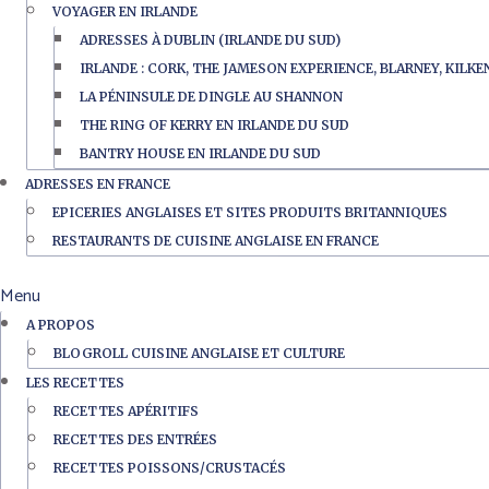
VOYAGER EN IRLANDE
ADRESSES À DUBLIN (IRLANDE DU SUD)
IRLANDE : CORK, THE JAMESON EXPERIENCE, BLARNEY, KILK
LA PÉNINSULE DE DINGLE AU SHANNON
THE RING OF KERRY EN IRLANDE DU SUD
BANTRY HOUSE EN IRLANDE DU SUD
ADRESSES EN FRANCE
EPICERIES ANGLAISES ET SITES PRODUITS BRITANNIQUES
RESTAURANTS DE CUISINE ANGLAISE EN FRANCE
Menu
A PROPOS
BLOGROLL CUISINE ANGLAISE ET CULTURE
LES RECETTES
RECETTES APÉRITIFS
RECETTES DES ENTRÉES
RECETTES POISSONS/CRUSTACÉS