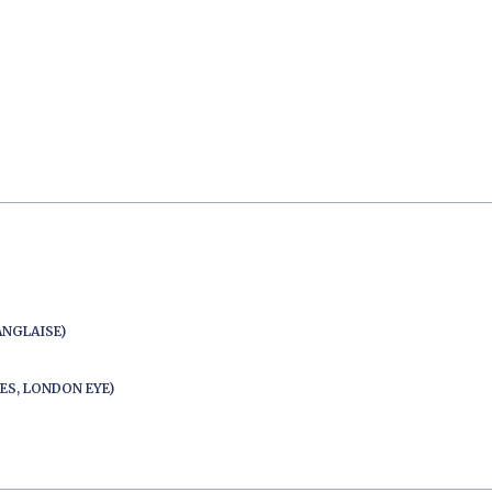
ANGLAISE)
ES, LONDON EYE)