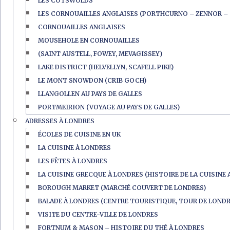
LES COTSWOLDS
LES CORNOUAILLES ANGLAISES (PORTHCURNO – ZENNOR – 
CORNOUAILLES ANGLAISES
MOUSEHOLE EN CORNOUAILLES
(SAINT AUSTELL, FOWEY, MEVAGISSEY)
LAKE DISTRICT (HELVELLYN, SCAFELL PIKE)
LE MONT SNOWDON (CRIB GOCH)
LLANGOLLEN AU PAYS DE GALLES
PORTMEIRION (VOYAGE AU PAYS DE GALLES)
ADRESSES À LONDRES
ÉCOLES DE CUISINE EN UK
LA CUISINE À LONDRES
LES FÊTES À LONDRES
LA CUISINE GRECQUE À LONDRES (HISTOIRE DE LA CUISINE 
BOROUGH MARKET (MARCHÉ COUVERT DE LONDRES)
BALADE À LONDRES (CENTRE TOURISTIQUE, TOUR DE LONDR
VISITE DU CENTRE-VILLE DE LONDRES
FORTNUM & MASON – HISTOIRE DU THÉ À LONDRES