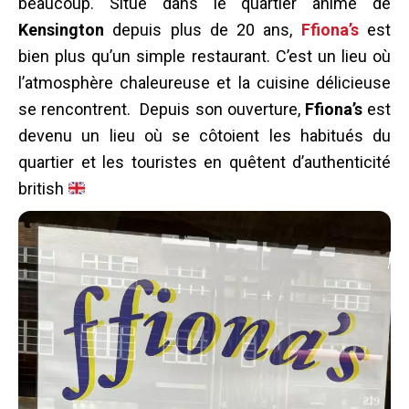
beaucoup.
Situé dans le quartier animé de
Kensington
depuis plus de 20 ans,
Ffiona’s
est
bien plus qu’un simple restaurant. C’est un lieu où
l’atmosphère chaleureuse et la cuisine délicieuse
se rencontrent. Depuis son ouverture,
Ffiona’s
est
devenu un lieu où se côtoient les habitués du
quartier et les touristes en quêtent d’authenticité
british