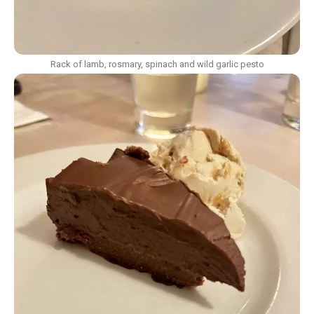
Rack of lamb, rosmary, spinach and wild garlic pesto