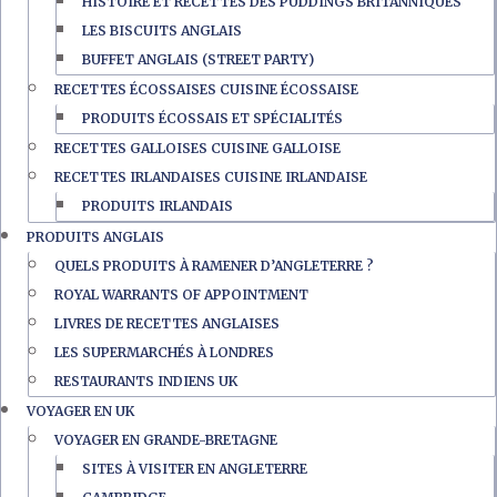
HISTOIRE ET RECETTES DES PUDDINGS BRITANNIQUES
LES BISCUITS ANGLAIS
BUFFET ANGLAIS (STREET PARTY)
RECETTES ÉCOSSAISES CUISINE ÉCOSSAISE
PRODUITS ÉCOSSAIS ET SPÉCIALITÉS
RECETTES GALLOISES CUISINE GALLOISE
RECETTES IRLANDAISES CUISINE IRLANDAISE
PRODUITS IRLANDAIS
PRODUITS ANGLAIS
QUELS PRODUITS À RAMENER D’ANGLETERRE ?
ROYAL WARRANTS OF APPOINTMENT
LIVRES DE RECETTES ANGLAISES
LES SUPERMARCHÉS À LONDRES
RESTAURANTS INDIENS UK
VOYAGER EN UK
VOYAGER EN GRANDE-BRETAGNE
SITES À VISITER EN ANGLETERRE