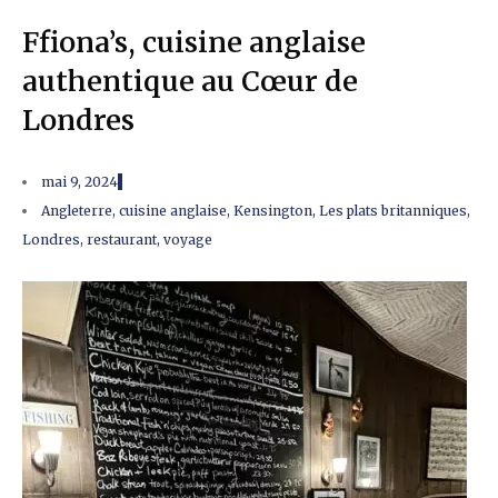
Ffiona’s, cuisine anglaise
authentique au Cœur de
Londres
mai 9, 2024
Angleterre
,
cuisine anglaise
,
Kensington
,
Les plats britanniques
,
Londres
,
restaurant
,
voyage