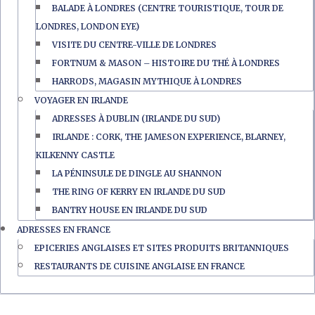
BALADE À LONDRES (CENTRE TOURISTIQUE, TOUR DE
LONDRES, LONDON EYE)
VISITE DU CENTRE-VILLE DE LONDRES
FORTNUM & MASON – HISTOIRE DU THÉ À LONDRES
HARRODS, MAGASIN MYTHIQUE À LONDRES
VOYAGER EN IRLANDE
ADRESSES À DUBLIN (IRLANDE DU SUD)
IRLANDE : CORK, THE JAMESON EXPERIENCE, BLARNEY,
KILKENNY CASTLE
LA PÉNINSULE DE DINGLE AU SHANNON
THE RING OF KERRY EN IRLANDE DU SUD
BANTRY HOUSE EN IRLANDE DU SUD
ADRESSES EN FRANCE
EPICERIES ANGLAISES ET SITES PRODUITS BRITANNIQUES
RESTAURANTS DE CUISINE ANGLAISE EN FRANCE