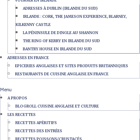
VOYAGER EN IRLANDE
ADRESSES À DUBLIN (IRLANDE DU SUD)
IRLANDE : CORK, THE JAMESON EXPERIENCE, BLARNEY,
KILKENNY CASTLE
LA PÉNINSULE DE DINGLE AU SHANNON
THE RING OF KERRY EN IRLANDE DU SUD
BANTRY HOUSE EN IRLANDE DU SUD
ADRESSES EN FRANCE
EPICERIES ANGLAISES ET SITES PRODUITS BRITANNIQUES
RESTAURANTS DE CUISINE ANGLAISE EN FRANCE
Menu
A PROPOS
BLOGROLL CUISINE ANGLAISE ET CULTURE
LES RECETTES
RECETTES APÉRITIFS
RECETTES DES ENTRÉES
RECETTES POISSONS/CRUSTACÉS