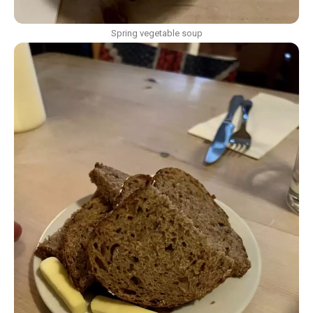
Spring vegetable soup