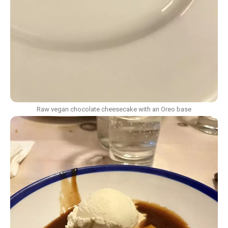
Raw vegan chocolate cheesecake with an Oreo base