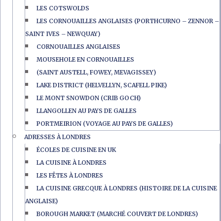
LES COTSWOLDS
LES CORNOUAILLES ANGLAISES (PORTHCURNO – ZENNOR –
SAINT IVES – NEWQUAY)
CORNOUAILLES ANGLAISES
MOUSEHOLE EN CORNOUAILLES
(SAINT AUSTELL, FOWEY, MEVAGISSEY)
LAKE DISTRICT (HELVELLYN, SCAFELL PIKE)
LE MONT SNOWDON (CRIB GOCH)
LLANGOLLEN AU PAYS DE GALLES
PORTMEIRION (VOYAGE AU PAYS DE GALLES)
ADRESSES À LONDRES
ÉCOLES DE CUISINE EN UK
LA CUISINE À LONDRES
LES FÊTES À LONDRES
LA CUISINE GRECQUE À LONDRES (HISTOIRE DE LA CUISINE
ANGLAISE)
BOROUGH MARKET (MARCHÉ COUVERT DE LONDRES)