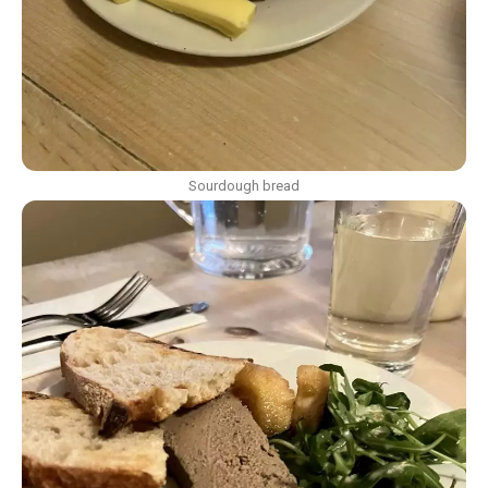
Sourdough bread