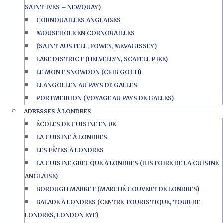
SAINT IVES – NEWQUAY)
CORNOUAILLES ANGLAISES
MOUSEHOLE EN CORNOUAILLES
(SAINT AUSTELL, FOWEY, MEVAGISSEY)
LAKE DISTRICT (HELVELLYN, SCAFELL PIKE)
LE MONT SNOWDON (CRIB GOCH)
LLANGOLLEN AU PAYS DE GALLES
PORTMEIRION (VOYAGE AU PAYS DE GALLES)
ADRESSES À LONDRES
ÉCOLES DE CUISINE EN UK
LA CUISINE À LONDRES
LES FÊTES À LONDRES
LA CUISINE GRECQUE À LONDRES (HISTOIRE DE LA CUISINE
ANGLAISE)
BOROUGH MARKET (MARCHÉ COUVERT DE LONDRES)
BALADE À LONDRES (CENTRE TOURISTIQUE, TOUR DE
LONDRES, LONDON EYE)