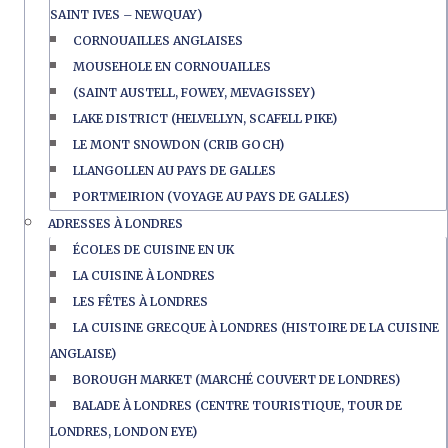
SAINT IVES – NEWQUAY)
CORNOUAILLES ANGLAISES
MOUSEHOLE EN CORNOUAILLES
(SAINT AUSTELL, FOWEY, MEVAGISSEY)
LAKE DISTRICT (HELVELLYN, SCAFELL PIKE)
LE MONT SNOWDON (CRIB GOCH)
LLANGOLLEN AU PAYS DE GALLES
PORTMEIRION (VOYAGE AU PAYS DE GALLES)
ADRESSES À LONDRES
ÉCOLES DE CUISINE EN UK
LA CUISINE À LONDRES
LES FÊTES À LONDRES
LA CUISINE GRECQUE À LONDRES (HISTOIRE DE LA CUISINE
ANGLAISE)
BOROUGH MARKET (MARCHÉ COUVERT DE LONDRES)
BALADE À LONDRES (CENTRE TOURISTIQUE, TOUR DE
LONDRES, LONDON EYE)