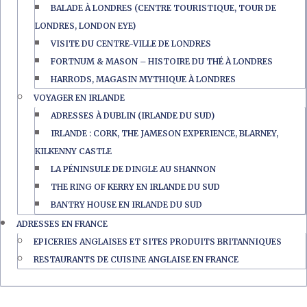
BALADE À LONDRES (CENTRE TOURISTIQUE, TOUR DE
LONDRES, LONDON EYE)
VISITE DU CENTRE-VILLE DE LONDRES
FORTNUM & MASON – HISTOIRE DU THÉ À LONDRES
HARRODS, MAGASIN MYTHIQUE À LONDRES
VOYAGER EN IRLANDE
ADRESSES À DUBLIN (IRLANDE DU SUD)
IRLANDE : CORK, THE JAMESON EXPERIENCE, BLARNEY,
KILKENNY CASTLE
LA PÉNINSULE DE DINGLE AU SHANNON
THE RING OF KERRY EN IRLANDE DU SUD
BANTRY HOUSE EN IRLANDE DU SUD
ADRESSES EN FRANCE
EPICERIES ANGLAISES ET SITES PRODUITS BRITANNIQUES
RESTAURANTS DE CUISINE ANGLAISE EN FRANCE