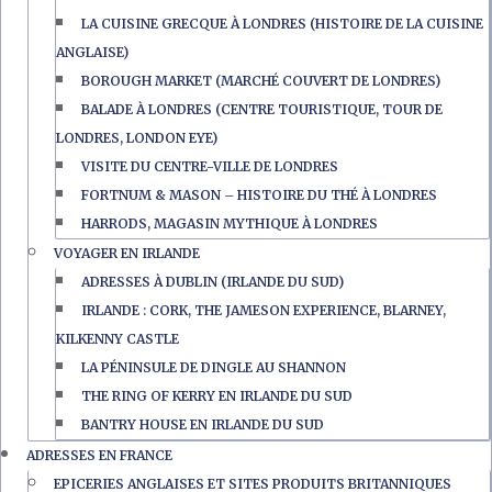
LA CUISINE GRECQUE À LONDRES (HISTOIRE DE LA CUISINE
ANGLAISE)
BOROUGH MARKET (MARCHÉ COUVERT DE LONDRES)
BALADE À LONDRES (CENTRE TOURISTIQUE, TOUR DE
LONDRES, LONDON EYE)
VISITE DU CENTRE-VILLE DE LONDRES
FORTNUM & MASON – HISTOIRE DU THÉ À LONDRES
HARRODS, MAGASIN MYTHIQUE À LONDRES
VOYAGER EN IRLANDE
ADRESSES À DUBLIN (IRLANDE DU SUD)
IRLANDE : CORK, THE JAMESON EXPERIENCE, BLARNEY,
KILKENNY CASTLE
LA PÉNINSULE DE DINGLE AU SHANNON
THE RING OF KERRY EN IRLANDE DU SUD
BANTRY HOUSE EN IRLANDE DU SUD
ADRESSES EN FRANCE
EPICERIES ANGLAISES ET SITES PRODUITS BRITANNIQUES