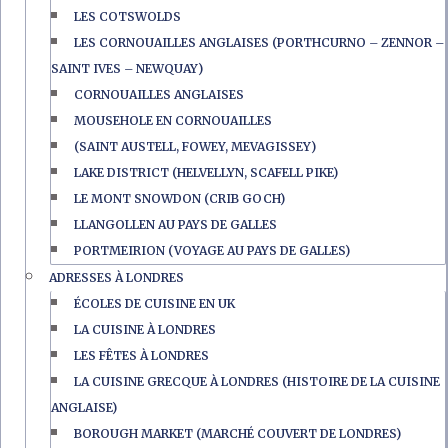
LES COTSWOLDS
LES CORNOUAILLES ANGLAISES (PORTHCURNO – ZENNOR –
SAINT IVES – NEWQUAY)
CORNOUAILLES ANGLAISES
MOUSEHOLE EN CORNOUAILLES
(SAINT AUSTELL, FOWEY, MEVAGISSEY)
LAKE DISTRICT (HELVELLYN, SCAFELL PIKE)
LE MONT SNOWDON (CRIB GOCH)
LLANGOLLEN AU PAYS DE GALLES
PORTMEIRION (VOYAGE AU PAYS DE GALLES)
ADRESSES À LONDRES
ÉCOLES DE CUISINE EN UK
LA CUISINE À LONDRES
LES FÊTES À LONDRES
LA CUISINE GRECQUE À LONDRES (HISTOIRE DE LA CUISINE
ANGLAISE)
BOROUGH MARKET (MARCHÉ COUVERT DE LONDRES)