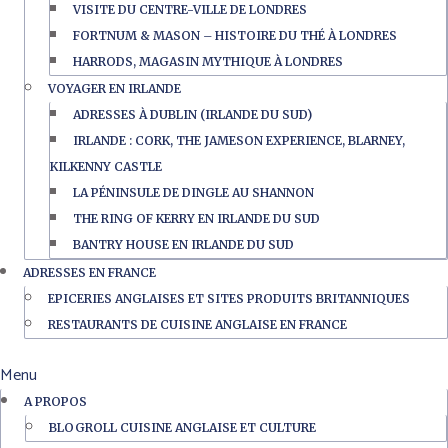
VISITE DU CENTRE-VILLE DE LONDRES
FORTNUM & MASON – HISTOIRE DU THÉ À LONDRES
HARRODS, MAGASIN MYTHIQUE À LONDRES
VOYAGER EN IRLANDE
ADRESSES À DUBLIN (IRLANDE DU SUD)
IRLANDE : CORK, THE JAMESON EXPERIENCE, BLARNEY,
KILKENNY CASTLE
LA PÉNINSULE DE DINGLE AU SHANNON
THE RING OF KERRY EN IRLANDE DU SUD
BANTRY HOUSE EN IRLANDE DU SUD
ADRESSES EN FRANCE
EPICERIES ANGLAISES ET SITES PRODUITS BRITANNIQUES
RESTAURANTS DE CUISINE ANGLAISE EN FRANCE
Menu
A PROPOS
BLOGROLL CUISINE ANGLAISE ET CULTURE