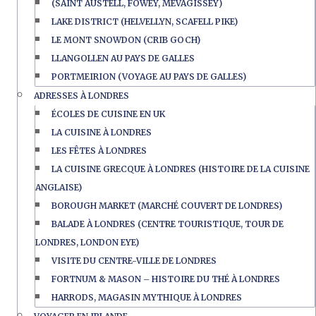
(SAINT AUSTELL, FOWEY, MEVAGISSEY)
LAKE DISTRICT (HELVELLYN, SCAFELL PIKE)
LE MONT SNOWDON (CRIB GOCH)
LLANGOLLEN AU PAYS DE GALLES
PORTMEIRION (VOYAGE AU PAYS DE GALLES)
ADRESSES À LONDRES
ÉCOLES DE CUISINE EN UK
LA CUISINE À LONDRES
LES FÊTES À LONDRES
LA CUISINE GRECQUE À LONDRES (HISTOIRE DE LA CUISINE
ANGLAISE)
BOROUGH MARKET (MARCHÉ COUVERT DE LONDRES)
BALADE À LONDRES (CENTRE TOURISTIQUE, TOUR DE
LONDRES, LONDON EYE)
VISITE DU CENTRE-VILLE DE LONDRES
FORTNUM & MASON – HISTOIRE DU THÉ À LONDRES
HARRODS, MAGASIN MYTHIQUE À LONDRES