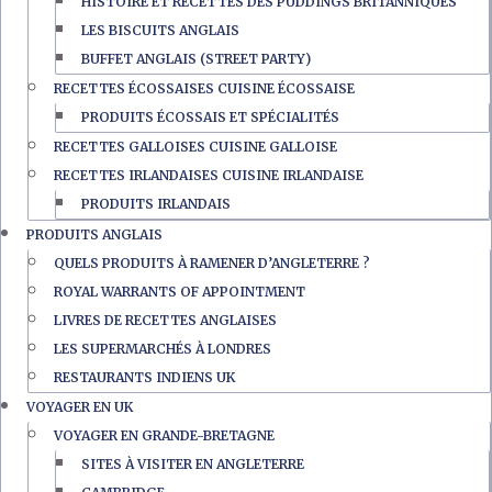
HISTOIRE ET RECETTES DES PUDDINGS BRITANNIQUES
LES BISCUITS ANGLAIS
BUFFET ANGLAIS (STREET PARTY)
RECETTES ÉCOSSAISES CUISINE ÉCOSSAISE
PRODUITS ÉCOSSAIS ET SPÉCIALITÉS
RECETTES GALLOISES CUISINE GALLOISE
RECETTES IRLANDAISES CUISINE IRLANDAISE
PRODUITS IRLANDAIS
PRODUITS ANGLAIS
QUELS PRODUITS À RAMENER D’ANGLETERRE ?
ROYAL WARRANTS OF APPOINTMENT
LIVRES DE RECETTES ANGLAISES
LES SUPERMARCHÉS À LONDRES
RESTAURANTS INDIENS UK
VOYAGER EN UK
VOYAGER EN GRANDE-BRETAGNE
SITES À VISITER EN ANGLETERRE