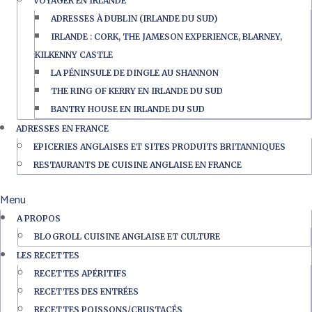
VOYAGER EN IRLANDE
ADRESSES À DUBLIN (IRLANDE DU SUD)
IRLANDE : CORK, THE JAMESON EXPERIENCE, BLARNEY,
KILKENNY CASTLE
LA PÉNINSULE DE DINGLE AU SHANNON
THE RING OF KERRY EN IRLANDE DU SUD
BANTRY HOUSE EN IRLANDE DU SUD
ADRESSES EN FRANCE
EPICERIES ANGLAISES ET SITES PRODUITS BRITANNIQUES
RESTAURANTS DE CUISINE ANGLAISE EN FRANCE
Menu
A PROPOS
BLOGROLL CUISINE ANGLAISE ET CULTURE
LES RECETTES
RECETTES APÉRITIFS
RECETTES DES ENTRÉES
RECETTES POISSONS/CRUSTACÉS