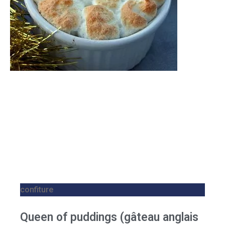
confiture
Queen of puddings (gâteau anglais