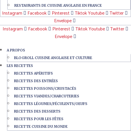
RESTAURANTS DE CUISINE ANGLAISE EN FRANCE
Instagram
Facebook
Pinterest
Tiktok
Youtube
Twitter
Envelope
Instagram
Facebook
Pinterest
Tiktok
Youtube
Twitter
Envelope
A PROPOS
BLOGROLL CUISINE ANGLAISE ET CULTURE
LES RECETTES
RECETTES APÉRITIFS
RECETTES DES ENTRÉES
RECETTES POISSONS/CRUSTACÉS
RECETTES VIANDES/CHARCUTERIES
RECETTES LÉGUMES/FÉCULENTS/OEUFS
RECETTES DES DESSERTS
RECETTES POUR LES FÊTES
RECETTE CUISINE DU MONDE