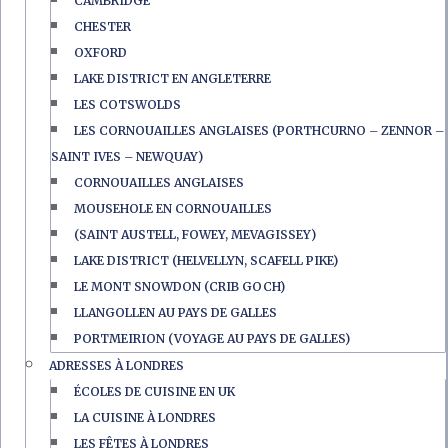
CAMBRIDGE
CHESTER
OXFORD
LAKE DISTRICT EN ANGLETERRE
LES COTSWOLDS
LES CORNOUAILLES ANGLAISES (PORTHCURNO – ZENNOR –
SAINT IVES – NEWQUAY)
CORNOUAILLES ANGLAISES
MOUSEHOLE EN CORNOUAILLES
(SAINT AUSTELL, FOWEY, MEVAGISSEY)
LAKE DISTRICT (HELVELLYN, SCAFELL PIKE)
LE MONT SNOWDON (CRIB GOCH)
LLANGOLLEN AU PAYS DE GALLES
PORTMEIRION (VOYAGE AU PAYS DE GALLES)
ADRESSES À LONDRES
ÉCOLES DE CUISINE EN UK
LA CUISINE À LONDRES
LES FÊTES À LONDRES