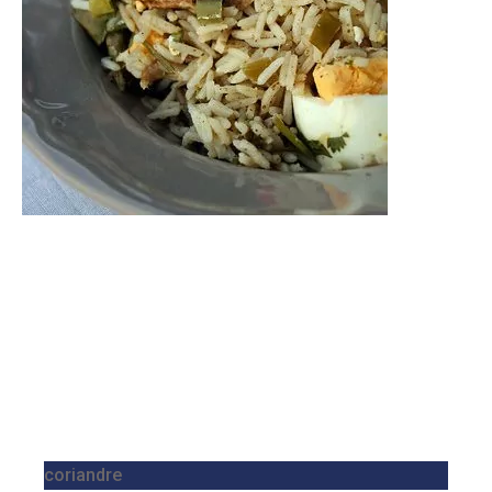
coriandre