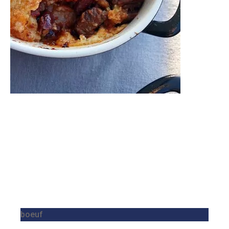
boeuf