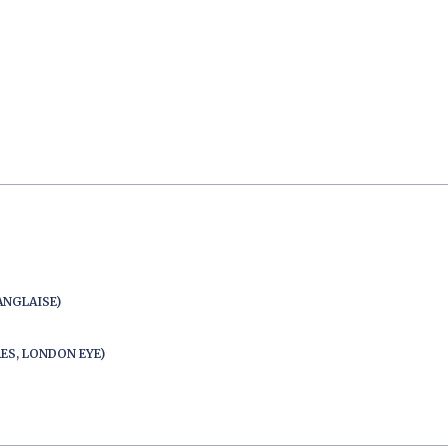
ANGLAISE)
ES, LONDON EYE)