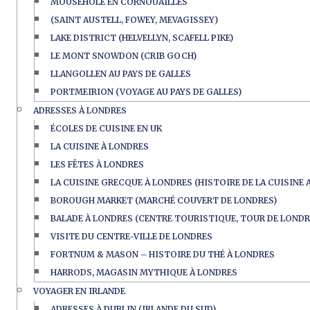
MOUSEHOLE EN CORNOUAILLES
(SAINT AUSTELL, FOWEY, MEVAGISSEY)
LAKE DISTRICT (HELVELLYN, SCAFELL PIKE)
LE MONT SNOWDON (CRIB GOCH)
LLANGOLLEN AU PAYS DE GALLES
PORTMEIRION (VOYAGE AU PAYS DE GALLES)
ADRESSES À LONDRES
ÉCOLES DE CUISINE EN UK
LA CUISINE À LONDRES
LES FÊTES À LONDRES
LA CUISINE GRECQUE À LONDRES (HISTOIRE DE LA CUISINE 
BOROUGH MARKET (MARCHÉ COUVERT DE LONDRES)
BALADE À LONDRES (CENTRE TOURISTIQUE, TOUR DE LONDR
VISITE DU CENTRE-VILLE DE LONDRES
FORTNUM & MASON – HISTOIRE DU THÉ À LONDRES
HARRODS, MAGASIN MYTHIQUE À LONDRES
VOYAGER EN IRLANDE
ADRESSES À DUBLIN (IRLANDE DU SUD)