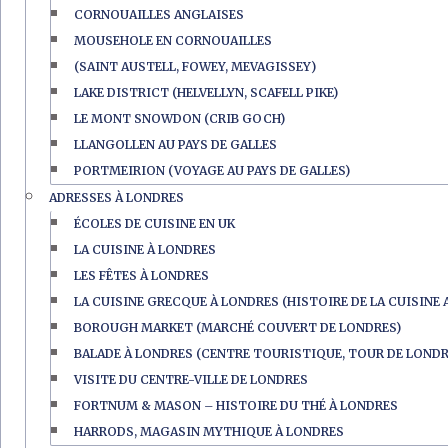
CORNOUAILLES ANGLAISES
MOUSEHOLE EN CORNOUAILLES
(SAINT AUSTELL, FOWEY, MEVAGISSEY)
LAKE DISTRICT (HELVELLYN, SCAFELL PIKE)
LE MONT SNOWDON (CRIB GOCH)
LLANGOLLEN AU PAYS DE GALLES
PORTMEIRION (VOYAGE AU PAYS DE GALLES)
ADRESSES À LONDRES
ÉCOLES DE CUISINE EN UK
LA CUISINE À LONDRES
LES FÊTES À LONDRES
LA CUISINE GRECQUE À LONDRES (HISTOIRE DE LA CUISINE 
BOROUGH MARKET (MARCHÉ COUVERT DE LONDRES)
BALADE À LONDRES (CENTRE TOURISTIQUE, TOUR DE LONDR
VISITE DU CENTRE-VILLE DE LONDRES
FORTNUM & MASON – HISTOIRE DU THÉ À LONDRES
HARRODS, MAGASIN MYTHIQUE À LONDRES