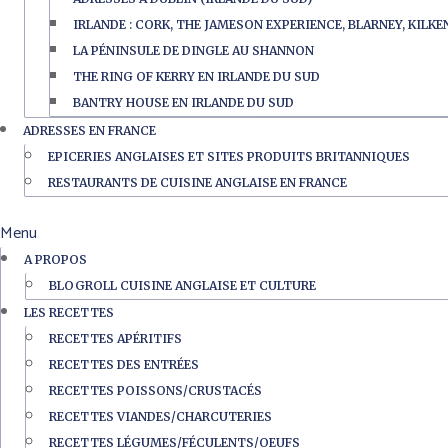
IRLANDE : CORK, THE JAMESON EXPERIENCE, BLARNEY, KILK
LA PÉNINSULE DE DINGLE AU SHANNON
THE RING OF KERRY EN IRLANDE DU SUD
BANTRY HOUSE EN IRLANDE DU SUD
ADRESSES EN FRANCE
EPICERIES ANGLAISES ET SITES PRODUITS BRITANNIQUES
RESTAURANTS DE CUISINE ANGLAISE EN FRANCE
Menu
A PROPOS
BLOGROLL CUISINE ANGLAISE ET CULTURE
LES RECETTES
RECETTES APÉRITIFS
RECETTES DES ENTRÉES
RECETTES POISSONS/CRUSTACÉS
RECETTES VIANDES/CHARCUTERIES
RECETTES LÉGUMES/FÉCULENTS/OEUFS