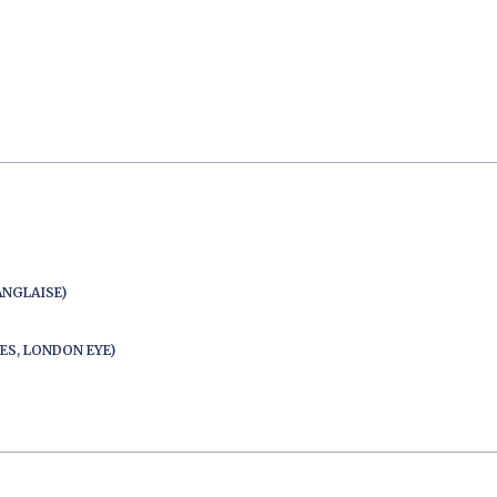
ANGLAISE)
ES, LONDON EYE)