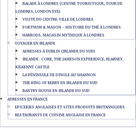
BALADE À LONDRES (CENTRE TOURISTIQUE, TOUR DE
LONDRES, LONDON EYE)
VISITE DU CENTRE-VILLE DE LONDRES
FORTNUM & MASON – HISTOIRE DU THÉ À LONDRES
HARRODS, MAGASIN MYTHIQUE À LONDRES
VOYAGER EN IRLANDE
ADRESSES À DUBLIN (IRLANDE DU SUD)
IRLANDE : CORK, THE JAMESON EXPERIENCE, BLARNEY,
KILKENNY CASTLE
LA PÉNINSULE DE DINGLE AU SHANNON
THE RING OF KERRY EN IRLANDE DU SUD
BANTRY HOUSE EN IRLANDE DU SUD
ADRESSES EN FRANCE
EPICERIES ANGLAISES ET SITES PRODUITS BRITANNIQUES
RESTAURANTS DE CUISINE ANGLAISE EN FRANCE