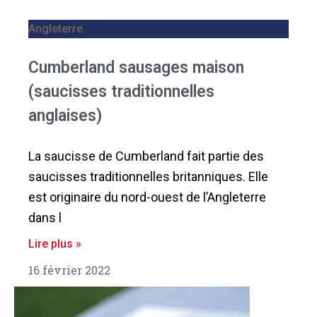
Angleterre
Cumberland sausages maison
(saucisses traditionnelles
anglaises)
La saucisse de Cumberland fait partie des
saucisses traditionnelles britanniques. Elle
est originaire du nord-ouest de l’Angleterre
dans l
Lire plus »
16 février 2022