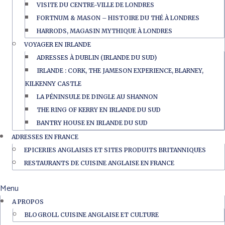
VISITE DU CENTRE-VILLE DE LONDRES
FORTNUM & MASON – HISTOIRE DU THÉ À LONDRES
HARRODS, MAGASIN MYTHIQUE À LONDRES
VOYAGER EN IRLANDE
ADRESSES À DUBLIN (IRLANDE DU SUD)
IRLANDE : CORK, THE JAMESON EXPERIENCE, BLARNEY,
KILKENNY CASTLE
LA PÉNINSULE DE DINGLE AU SHANNON
THE RING OF KERRY EN IRLANDE DU SUD
BANTRY HOUSE EN IRLANDE DU SUD
ADRESSES EN FRANCE
EPICERIES ANGLAISES ET SITES PRODUITS BRITANNIQUES
RESTAURANTS DE CUISINE ANGLAISE EN FRANCE
Menu
A PROPOS
BLOGROLL CUISINE ANGLAISE ET CULTURE