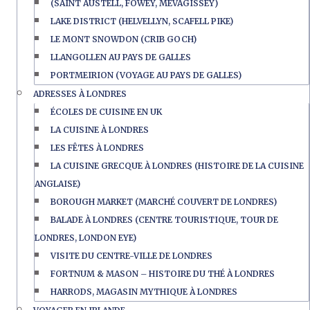
(SAINT AUSTELL, FOWEY, MEVAGISSEY)
LAKE DISTRICT (HELVELLYN, SCAFELL PIKE)
LE MONT SNOWDON (CRIB GOCH)
LLANGOLLEN AU PAYS DE GALLES
PORTMEIRION (VOYAGE AU PAYS DE GALLES)
ADRESSES À LONDRES
ÉCOLES DE CUISINE EN UK
LA CUISINE À LONDRES
LES FÊTES À LONDRES
LA CUISINE GRECQUE À LONDRES (HISTOIRE DE LA CUISINE
ANGLAISE)
BOROUGH MARKET (MARCHÉ COUVERT DE LONDRES)
BALADE À LONDRES (CENTRE TOURISTIQUE, TOUR DE
LONDRES, LONDON EYE)
VISITE DU CENTRE-VILLE DE LONDRES
FORTNUM & MASON – HISTOIRE DU THÉ À LONDRES
HARRODS, MAGASIN MYTHIQUE À LONDRES