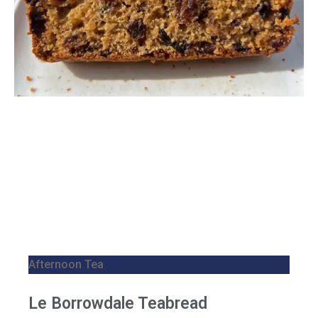
Afternoon Tea
Le Borrowdale Teabread