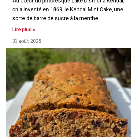
Au cœur du pittoresque Lake District à Kendal,
on a inventé en 1869, le Kendal Mint Cake, une
sorte de barre de sucre à la menthe
Lire plus »
31 août 2025