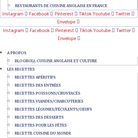
RESTAURANTS DE CUISINE ANGLAISE EN FRANCE
Instagram
Facebook
Pinterest
Tiktok
Youtube
Twitter
Envelope
Instagram
Facebook
Pinterest
Tiktok
Youtube
Twitter
Envelope
A PROPOS
BLOGROLL CUISINE ANGLAISE ET CULTURE
LES RECETTES
RECETTES APÉRITIFS
RECETTES DES ENTRÉES
RECETTES POISSONS/CRUSTACÉS
RECETTES VIANDES/CHARCUTERIES
RECETTES LÉGUMES/FÉCULENTS/OEUFS
RECETTES DES DESSERTS
RECETTES POUR LES FÊTES
RECETTE CUISINE DU MONDE