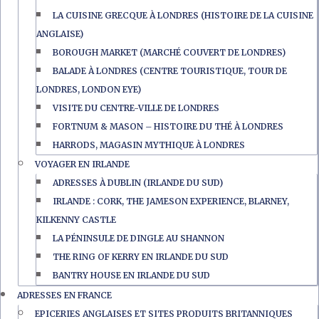
LA CUISINE GRECQUE À LONDRES (HISTOIRE DE LA CUISINE
ANGLAISE)
BOROUGH MARKET (MARCHÉ COUVERT DE LONDRES)
BALADE À LONDRES (CENTRE TOURISTIQUE, TOUR DE
LONDRES, LONDON EYE)
VISITE DU CENTRE-VILLE DE LONDRES
FORTNUM & MASON – HISTOIRE DU THÉ À LONDRES
HARRODS, MAGASIN MYTHIQUE À LONDRES
VOYAGER EN IRLANDE
ADRESSES À DUBLIN (IRLANDE DU SUD)
IRLANDE : CORK, THE JAMESON EXPERIENCE, BLARNEY,
KILKENNY CASTLE
LA PÉNINSULE DE DINGLE AU SHANNON
THE RING OF KERRY EN IRLANDE DU SUD
BANTRY HOUSE EN IRLANDE DU SUD
ADRESSES EN FRANCE
EPICERIES ANGLAISES ET SITES PRODUITS BRITANNIQUES