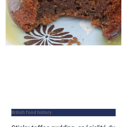
British food history