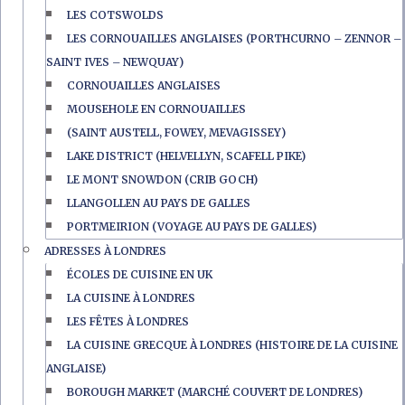
LES COTSWOLDS
LES CORNOUAILLES ANGLAISES (PORTHCURNO – ZENNOR –
SAINT IVES – NEWQUAY)
CORNOUAILLES ANGLAISES
MOUSEHOLE EN CORNOUAILLES
(SAINT AUSTELL, FOWEY, MEVAGISSEY)
LAKE DISTRICT (HELVELLYN, SCAFELL PIKE)
LE MONT SNOWDON (CRIB GOCH)
LLANGOLLEN AU PAYS DE GALLES
PORTMEIRION (VOYAGE AU PAYS DE GALLES)
ADRESSES À LONDRES
ÉCOLES DE CUISINE EN UK
LA CUISINE À LONDRES
LES FÊTES À LONDRES
LA CUISINE GRECQUE À LONDRES (HISTOIRE DE LA CUISINE
ANGLAISE)
BOROUGH MARKET (MARCHÉ COUVERT DE LONDRES)