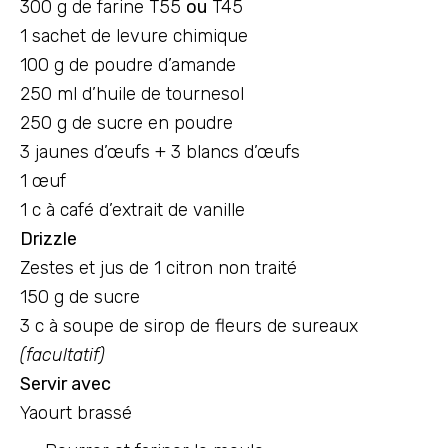
300 g de farine T55
ou
T45
1 sachet de levure chimique
100 g de poudre d’amande
250 ml d’huile de tournesol
250 g de sucre en poudre
3 jaunes d’œufs + 3 blancs d’œufs
1 œuf
1 c à café d’extrait de vanille
Drizzle
Zestes et jus de 1 citron non traité
150 g de sucre
3 c à soupe de sirop de fleurs de sureaux
(facultatif)
Servir avec
Yaourt brassé