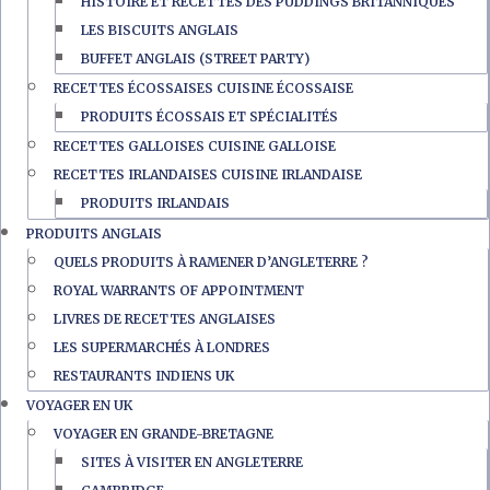
HISTOIRE ET RECETTES DES PUDDINGS BRITANNIQUES
LES BISCUITS ANGLAIS
BUFFET ANGLAIS (STREET PARTY)
RECETTES ÉCOSSAISES CUISINE ÉCOSSAISE
PRODUITS ÉCOSSAIS ET SPÉCIALITÉS
RECETTES GALLOISES CUISINE GALLOISE
RECETTES IRLANDAISES CUISINE IRLANDAISE
PRODUITS IRLANDAIS
PRODUITS ANGLAIS
QUELS PRODUITS À RAMENER D’ANGLETERRE ?
ROYAL WARRANTS OF APPOINTMENT
LIVRES DE RECETTES ANGLAISES
LES SUPERMARCHÉS À LONDRES
RESTAURANTS INDIENS UK
VOYAGER EN UK
VOYAGER EN GRANDE-BRETAGNE
SITES À VISITER EN ANGLETERRE