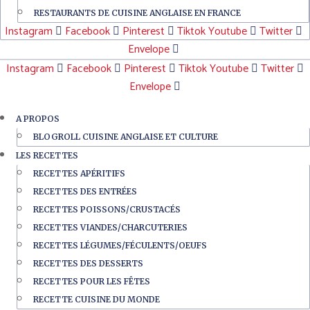
RESTAURANTS DE CUISINE ANGLAISE EN FRANCE
Instagram
Facebook
Pinterest
Tiktok
Youtube
Twitter
Envelope
Instagram
Facebook
Pinterest
Tiktok
Youtube
Twitter
Envelope
A PROPOS
BLOGROLL CUISINE ANGLAISE ET CULTURE
LES RECETTES
RECETTES APÉRITIFS
RECETTES DES ENTRÉES
RECETTES POISSONS/CRUSTACÉS
RECETTES VIANDES/CHARCUTERIES
RECETTES LÉGUMES/FÉCULENTS/OEUFS
RECETTES DES DESSERTS
RECETTES POUR LES FÊTES
RECETTE CUISINE DU MONDE