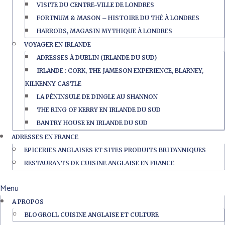
VISITE DU CENTRE-VILLE DE LONDRES
FORTNUM & MASON – HISTOIRE DU THÉ À LONDRES
HARRODS, MAGASIN MYTHIQUE À LONDRES
VOYAGER EN IRLANDE
ADRESSES À DUBLIN (IRLANDE DU SUD)
IRLANDE : CORK, THE JAMESON EXPERIENCE, BLARNEY,
KILKENNY CASTLE
LA PÉNINSULE DE DINGLE AU SHANNON
THE RING OF KERRY EN IRLANDE DU SUD
BANTRY HOUSE EN IRLANDE DU SUD
ADRESSES EN FRANCE
EPICERIES ANGLAISES ET SITES PRODUITS BRITANNIQUES
RESTAURANTS DE CUISINE ANGLAISE EN FRANCE
Menu
A PROPOS
BLOGROLL CUISINE ANGLAISE ET CULTURE