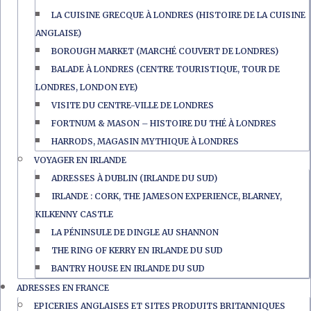
LA CUISINE GRECQUE À LONDRES (HISTOIRE DE LA CUISINE
ANGLAISE)
BOROUGH MARKET (MARCHÉ COUVERT DE LONDRES)
BALADE À LONDRES (CENTRE TOURISTIQUE, TOUR DE
LONDRES, LONDON EYE)
VISITE DU CENTRE-VILLE DE LONDRES
FORTNUM & MASON – HISTOIRE DU THÉ À LONDRES
HARRODS, MAGASIN MYTHIQUE À LONDRES
VOYAGER EN IRLANDE
ADRESSES À DUBLIN (IRLANDE DU SUD)
IRLANDE : CORK, THE JAMESON EXPERIENCE, BLARNEY,
KILKENNY CASTLE
LA PÉNINSULE DE DINGLE AU SHANNON
THE RING OF KERRY EN IRLANDE DU SUD
BANTRY HOUSE EN IRLANDE DU SUD
ADRESSES EN FRANCE
EPICERIES ANGLAISES ET SITES PRODUITS BRITANNIQUES