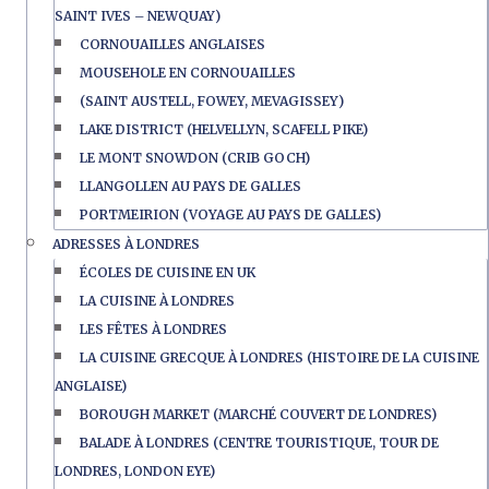
SAINT IVES – NEWQUAY)
CORNOUAILLES ANGLAISES
MOUSEHOLE EN CORNOUAILLES
(SAINT AUSTELL, FOWEY, MEVAGISSEY)
LAKE DISTRICT (HELVELLYN, SCAFELL PIKE)
LE MONT SNOWDON (CRIB GOCH)
LLANGOLLEN AU PAYS DE GALLES
PORTMEIRION (VOYAGE AU PAYS DE GALLES)
ADRESSES À LONDRES
ÉCOLES DE CUISINE EN UK
LA CUISINE À LONDRES
LES FÊTES À LONDRES
LA CUISINE GRECQUE À LONDRES (HISTOIRE DE LA CUISINE
ANGLAISE)
BOROUGH MARKET (MARCHÉ COUVERT DE LONDRES)
BALADE À LONDRES (CENTRE TOURISTIQUE, TOUR DE
LONDRES, LONDON EYE)