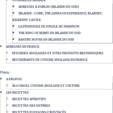
VOYAGER EN IRLANDE
ADRESSES À DUBLIN (IRLANDE DU SUD)
IRLANDE : CORK, THE JAMESON EXPERIENCE, BLARNEY,
KILKENNY CASTLE
LA PÉNINSULE DE DINGLE AU SHANNON
THE RING OF KERRY EN IRLANDE DU SUD
BANTRY HOUSE EN IRLANDE DU SUD
ADRESSES EN FRANCE
EPICERIES ANGLAISES ET SITES PRODUITS BRITANNIQUES
RESTAURANTS DE CUISINE ANGLAISE EN FRANCE
Menu
A PROPOS
BLOGROLL CUISINE ANGLAISE ET CULTURE
LES RECETTES
RECETTES APÉRITIFS
RECETTES DES ENTRÉES
RECETTES POISSONS/CRUSTACÉS