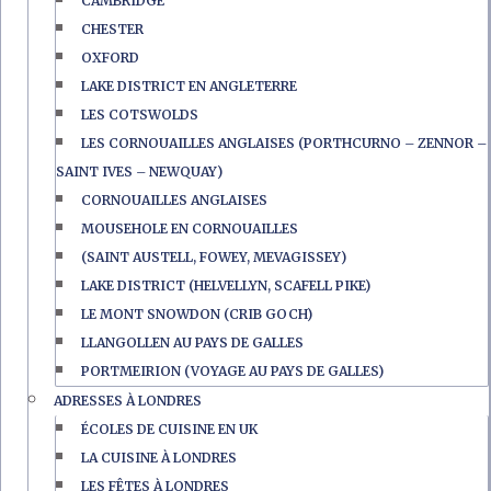
CAMBRIDGE
CHESTER
OXFORD
LAKE DISTRICT EN ANGLETERRE
LES COTSWOLDS
LES CORNOUAILLES ANGLAISES (PORTHCURNO – ZENNOR –
SAINT IVES – NEWQUAY)
CORNOUAILLES ANGLAISES
MOUSEHOLE EN CORNOUAILLES
(SAINT AUSTELL, FOWEY, MEVAGISSEY)
LAKE DISTRICT (HELVELLYN, SCAFELL PIKE)
LE MONT SNOWDON (CRIB GOCH)
LLANGOLLEN AU PAYS DE GALLES
PORTMEIRION (VOYAGE AU PAYS DE GALLES)
ADRESSES À LONDRES
ÉCOLES DE CUISINE EN UK
LA CUISINE À LONDRES
LES FÊTES À LONDRES