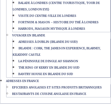
BALADE À LONDRES (CENTRE TOURISTIQUE, TOUR DE
LONDRES, LONDON EYE)
VISITE DU CENTRE-VILLE DE LONDRES
FORTNUM & MASON – HISTOIRE DU THÉ À LONDRES
HARRODS, MAGASIN MYTHIQUE À LONDRES
VOYAGER EN IRLANDE
ADRESSES À DUBLIN (IRLANDE DU SUD)
IRLANDE : CORK, THE JAMESON EXPERIENCE, BLARNEY,
KILKENNY CASTLE
LA PÉNINSULE DE DINGLE AU SHANNON
THE RING OF KERRY EN IRLANDE DU SUD
BANTRY HOUSE EN IRLANDE DU SUD
ADRESSES EN FRANCE
EPICERIES ANGLAISES ET SITES PRODUITS BRITANNIQUES
RESTAURANTS DE CUISINE ANGLAISE EN FRANCE