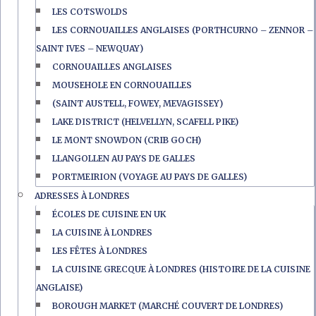
LES COTSWOLDS
LES CORNOUAILLES ANGLAISES (PORTHCURNO – ZENNOR –
SAINT IVES – NEWQUAY)
CORNOUAILLES ANGLAISES
MOUSEHOLE EN CORNOUAILLES
(SAINT AUSTELL, FOWEY, MEVAGISSEY)
LAKE DISTRICT (HELVELLYN, SCAFELL PIKE)
LE MONT SNOWDON (CRIB GOCH)
LLANGOLLEN AU PAYS DE GALLES
PORTMEIRION (VOYAGE AU PAYS DE GALLES)
ADRESSES À LONDRES
ÉCOLES DE CUISINE EN UK
LA CUISINE À LONDRES
LES FÊTES À LONDRES
LA CUISINE GRECQUE À LONDRES (HISTOIRE DE LA CUISINE
ANGLAISE)
BOROUGH MARKET (MARCHÉ COUVERT DE LONDRES)