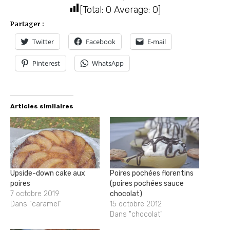
[Total:
0
Average:
0
]
Partager :
Twitter
Facebook
E-mail
Pinterest
WhatsApp
Articles similaires
Upside-down cake aux
Poires pochées florentins
poires
(poires pochées sauce
7 octobre 2019
chocolat)
Dans "caramel"
15 octobre 2012
Dans "chocolat"