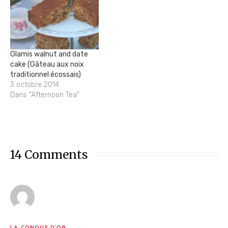
Glamis walnut and date
cake (Gâteau aux noix
traditionnel écossais)
3 octobre 2014
Dans "Afternoon Tea"
14 Comments
LA CONQUE D'OR