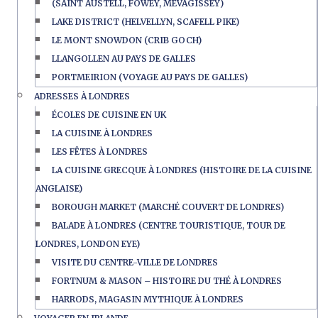
(SAINT AUSTELL, FOWEY, MEVAGISSEY)
LAKE DISTRICT (HELVELLYN, SCAFELL PIKE)
LE MONT SNOWDON (CRIB GOCH)
LLANGOLLEN AU PAYS DE GALLES
PORTMEIRION (VOYAGE AU PAYS DE GALLES)
ADRESSES À LONDRES
ÉCOLES DE CUISINE EN UK
LA CUISINE À LONDRES
LES FÊTES À LONDRES
LA CUISINE GRECQUE À LONDRES (HISTOIRE DE LA CUISINE
ANGLAISE)
BOROUGH MARKET (MARCHÉ COUVERT DE LONDRES)
BALADE À LONDRES (CENTRE TOURISTIQUE, TOUR DE
LONDRES, LONDON EYE)
VISITE DU CENTRE-VILLE DE LONDRES
FORTNUM & MASON – HISTOIRE DU THÉ À LONDRES
HARRODS, MAGASIN MYTHIQUE À LONDRES