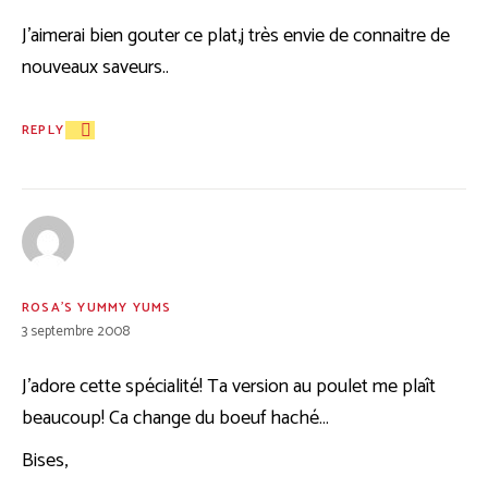
J’aimerai bien gouter ce plat,j très envie de connaitre de
nouveaux saveurs..
REPLY
ROSA'S YUMMY YUMS
3 septembre 2008
J’adore cette spécialité! Ta version au poulet me plaît
beaucoup! Ca change du boeuf haché…
Bises,