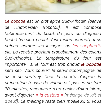
Le bobotie
est un plat épicé Sud-Africain (dérivé
de l’Indonésien Bobotok). Il est composé
habituellement de bœuf, de porc ou d’agneau
haché (version poulet c’est moins courant). Il se
prépare comme les lasagnes ou
les shepherd’s
pie. La recette provient probablement des colons
Sud-Africains. La température du four est
importante : si le four est trop chaud
le bobotie
sera sec. Vous pouvez le servir accompagné de
riz et de chutney. Dans la recette d’origine, la
préparation à base de viande est passée au four
30 minutes, recouverte d’un papier d’aluminium,
avant d’ajouter
« la custard »
(
mélange de lait et
d’oeuf
). Le mélange reste bien moelleux. Si vous