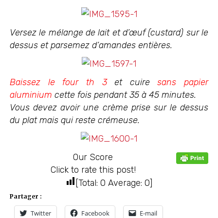
Versez le mélange de lait et d’œuf (custard) sur le
dessus et parsemez d’amandes entières.
Baissez le four
th 3
et cuire
sans papier
aluminium
cette fois pendant 35 à 45 minutes.
Vous devez avoir une crème prise sur le dessus
du plat mais qui reste crémeuse.
Our Score
Click to rate this post!
[Total:
0
Average:
0
]
Partager :
Twitter
Facebook
E-mail