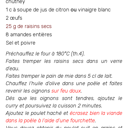
chutney
1 c à soupe de jus de citron
ou
vinaigre blanc
2 œufs
25 g de raisins secs
8 amandes entières
Sel et poivre
Préchauffez le four à 180°C (th.4).
Faites tremper les raisins secs dans un verre
d’eau.
Faites tremper le pain de mie dans 5 cl de lait.
Chauffez l’huile d’olive dans une poêle et faites
revenir les oignons
sur feu doux
.
Dés que les oignons sont tendres, ajoutez le
curry et poursuivez la cuisson 2 minutes.
Ajoutez le poulet haché et
écrasez bien la viande
dans la poêle à l’aide d’une fourchette
.
Vous devez obtenir du poulet cuit en grains et