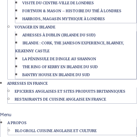
VISITE DU CENTRE-VILLE DE LONDRES
FORTNUM & MASON – HISTOIRE DU THÉ À LONDRES
HARRODS, MAGASIN MYTHIQUE À LONDRES
VOYAGER EN IRLANDE
ADRESSES À DUBLIN (IRLANDE DU SUD)
IRLANDE : CORK, THE JAMESON EXPERIENCE, BLARNEY,
KILKENNY CASTLE
LA PÉNINSULE DE DINGLE AU SHANNON
THE RING OF KERRY EN IRLANDE DU SUD
BANTRY HOUSE EN IRLANDE DU SUD
ADRESSES EN FRANCE
EPICERIES ANGLAISES ET SITES PRODUITS BRITANNIQUES
RESTAURANTS DE CUISINE ANGLAISE EN FRANCE
Menu
A PROPOS
BLOGROLL CUISINE ANGLAISE ET CULTURE