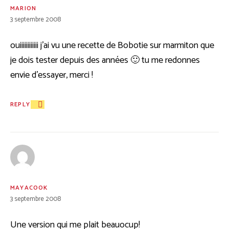
MARION
3 septembre 2008
ouiiiiiiiiiiii j’ai vu une recette de Bobotie sur marmiton que
je dois tester depuis des années 🙂 tu me redonnes
envie d’essayer, merci !
REPLY
MAYACOOK
3 septembre 2008
Une version qui me plait beauocup!