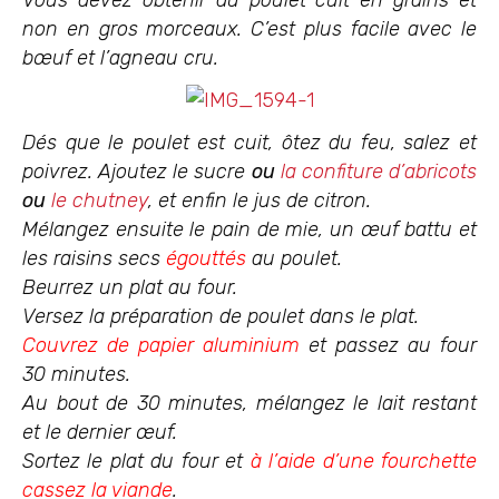
non en gros morceaux. C’est plus facile avec le
bœuf et l’agneau cru.
Dés que le poulet est cuit, ôtez du feu, salez et
poivrez. Ajoutez le sucre
ou
la confiture d’abricots
ou
le chutney
, et enfin le jus de citron.
Mélangez ensuite le pain de mie, un œuf battu et
les raisins secs
égouttés
au poulet.
Beurrez un plat au four.
Versez la préparation de poulet dans le plat.
Couvrez de papier aluminium
et passez au four
30 minutes.
Au bout de 30 minutes, mélangez le lait restant
et le dernier œuf.
Sortez le plat du four et
à l’aide d’une fourchette
cassez la viande
.