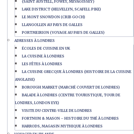
(SAINT AUSTELL, FOWEY, MEVAGISSEY)
LAKE DISTRICT (HELVELLYN, SCAFELL PIKE)
LE MONT SNOWDON (CRIB GOCH)
LLANGOLLEN AU PAYS DE GALLES
PORTMEIRION (VOYAGE AU PAYS DE GALLES)
ADRESSES À LONDRES
ÉCOLES DE CUISINE EN UK
LA CUISINE À LONDRES
LES FÊTES À LONDRES
LA CUISINE GRECQUE À LONDRES (HISTOIRE DE LA CUISINE
ANGLAISE)
BOROUGH MARKET (MARCHÉ COUVERT DE LONDRES)
BALADE À LONDRES (CENTRE TOURISTIQUE, TOUR DE
LONDRES, LONDON EYE)
VISITE DU CENTRE-VILLE DE LONDRES
FORTNUM & MASON – HISTOIRE DU THÉ À LONDRES
HARRODS, MAGASIN MYTHIQUE À LONDRES