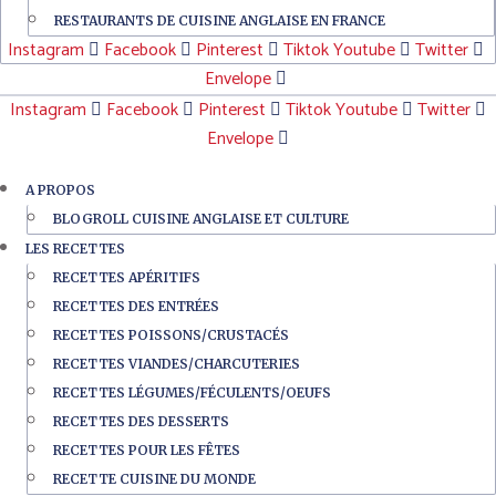
RESTAURANTS DE CUISINE ANGLAISE EN FRANCE
Instagram
Facebook
Pinterest
Tiktok
Youtube
Twitter
Envelope
Instagram
Facebook
Pinterest
Tiktok
Youtube
Twitter
Envelope
A PROPOS
BLOGROLL CUISINE ANGLAISE ET CULTURE
LES RECETTES
RECETTES APÉRITIFS
RECETTES DES ENTRÉES
RECETTES POISSONS/CRUSTACÉS
RECETTES VIANDES/CHARCUTERIES
RECETTES LÉGUMES/FÉCULENTS/OEUFS
RECETTES DES DESSERTS
RECETTES POUR LES FÊTES
RECETTE CUISINE DU MONDE