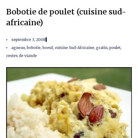
Bobotie de poulet (cuisine sud-
africaine)
septembre 3, 2008
agneau
,
bobotie
,
boeuf
,
cuisine Sud-Africaine
,
gratin
,
poulet
,
restes de viande