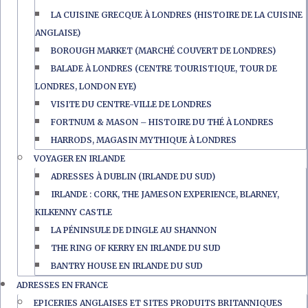
LA CUISINE GRECQUE À LONDRES (HISTOIRE DE LA CUISINE
ANGLAISE)
BOROUGH MARKET (MARCHÉ COUVERT DE LONDRES)
BALADE À LONDRES (CENTRE TOURISTIQUE, TOUR DE
LONDRES, LONDON EYE)
VISITE DU CENTRE-VILLE DE LONDRES
FORTNUM & MASON – HISTOIRE DU THÉ À LONDRES
HARRODS, MAGASIN MYTHIQUE À LONDRES
VOYAGER EN IRLANDE
ADRESSES À DUBLIN (IRLANDE DU SUD)
IRLANDE : CORK, THE JAMESON EXPERIENCE, BLARNEY,
KILKENNY CASTLE
LA PÉNINSULE DE DINGLE AU SHANNON
THE RING OF KERRY EN IRLANDE DU SUD
BANTRY HOUSE EN IRLANDE DU SUD
ADRESSES EN FRANCE
EPICERIES ANGLAISES ET SITES PRODUITS BRITANNIQUES