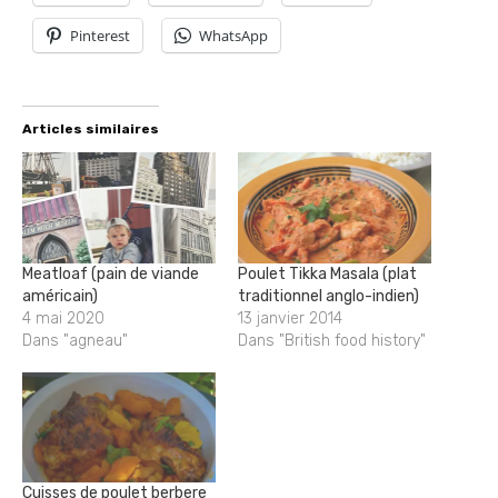
Pinterest
WhatsApp
Articles similaires
Meatloaf (pain de viande
Poulet Tikka Masala (plat
américain)
traditionnel anglo-indien)
4 mai 2020
13 janvier 2014
Dans "agneau"
Dans "British food history"
Cuisses de poulet berbere