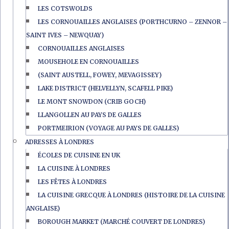
LES COTSWOLDS
LES CORNOUAILLES ANGLAISES (PORTHCURNO – ZENNOR –
SAINT IVES – NEWQUAY)
CORNOUAILLES ANGLAISES
MOUSEHOLE EN CORNOUAILLES
(SAINT AUSTELL, FOWEY, MEVAGISSEY)
LAKE DISTRICT (HELVELLYN, SCAFELL PIKE)
LE MONT SNOWDON (CRIB GOCH)
LLANGOLLEN AU PAYS DE GALLES
PORTMEIRION (VOYAGE AU PAYS DE GALLES)
ADRESSES À LONDRES
ÉCOLES DE CUISINE EN UK
LA CUISINE À LONDRES
LES FÊTES À LONDRES
LA CUISINE GRECQUE À LONDRES (HISTOIRE DE LA CUISINE
ANGLAISE)
BOROUGH MARKET (MARCHÉ COUVERT DE LONDRES)