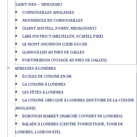
SAINT IVES – NEWQUAY)
CORNOUAILLES ANGLAISES
MOUSEHOLE EN CORNOUAILLES
(SAINT AUSTELL, FOWEY, MEVAGISSEY)
LAKE DISTRICT (HELVELLYN, SCAFELL PIKE)
LE MONT SNOWDON (CRIB GOCH)
LLANGOLLEN AU PAYS DE GALLES
PORTMEIRION (VOYAGE AU PAYS DE GALLES)
ADRESSES À LONDRES
ÉCOLES DE CUISINE EN UK
LA CUISINE À LONDRES
LES FÊTES À LONDRES
LA CUISINE GRECQUE À LONDRES (HISTOIRE DE LA CUISINE
ANGLAISE)
BOROUGH MARKET (MARCHÉ COUVERT DE LONDRES)
BALADE À LONDRES (CENTRE TOURISTIQUE, TOUR DE
LONDRES, LONDON EYE)