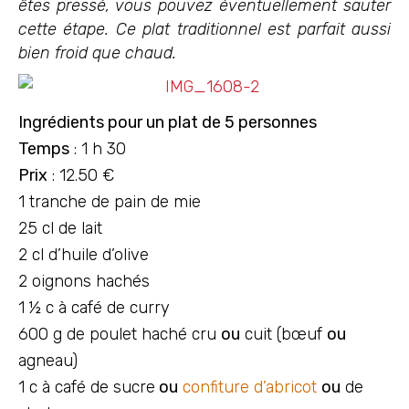
êtes pressé, vous pouvez éventuellement sauter
cette étape. Ce plat traditionnel est parfait aussi
bien froid que chaud.
Ingrédients pour un plat de 5 personnes
Temps
: 1 h 30
Prix
: 12.50 €
1 tranche de pain de mie
25 cl de lait
2 cl d’huile d’olive
2 oignons hachés
1 ½ c à café de curry
600 g de poulet haché cru
ou
cuit (bœuf
ou
agneau)
1 c à café de sucre
ou
confiture d’abricot
ou
de