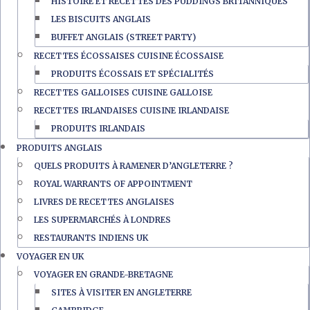
HISTOIRE ET RECETTES DES PUDDINGS BRITANNIQUES
LES BISCUITS ANGLAIS
BUFFET ANGLAIS (STREET PARTY)
RECETTES ÉCOSSAISES CUISINE ÉCOSSAISE
PRODUITS ÉCOSSAIS ET SPÉCIALITÉS
RECETTES GALLOISES CUISINE GALLOISE
RECETTES IRLANDAISES CUISINE IRLANDAISE
PRODUITS IRLANDAIS
PRODUITS ANGLAIS
QUELS PRODUITS À RAMENER D’ANGLETERRE ?
ROYAL WARRANTS OF APPOINTMENT
LIVRES DE RECETTES ANGLAISES
LES SUPERMARCHÉS À LONDRES
RESTAURANTS INDIENS UK
VOYAGER EN UK
VOYAGER EN GRANDE-BRETAGNE
SITES À VISITER EN ANGLETERRE