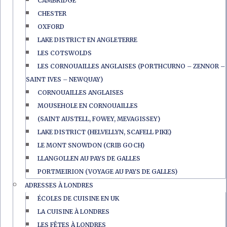
CAMBRIDGE
CHESTER
OXFORD
LAKE DISTRICT EN ANGLETERRE
LES COTSWOLDS
LES CORNOUAILLES ANGLAISES (PORTHCURNO – ZENNOR –
SAINT IVES – NEWQUAY)
CORNOUAILLES ANGLAISES
MOUSEHOLE EN CORNOUAILLES
(SAINT AUSTELL, FOWEY, MEVAGISSEY)
LAKE DISTRICT (HELVELLYN, SCAFELL PIKE)
LE MONT SNOWDON (CRIB GOCH)
LLANGOLLEN AU PAYS DE GALLES
PORTMEIRION (VOYAGE AU PAYS DE GALLES)
ADRESSES À LONDRES
ÉCOLES DE CUISINE EN UK
LA CUISINE À LONDRES
LES FÊTES À LONDRES