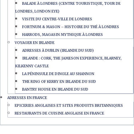
BALADE À LONDRES (CENTRE TOURISTIQUE, TOUR DE
LONDRES, LONDON EYE)
VISITE DU CENTRE-VILLE DE LONDRES
FORTNUM & MASON – HISTOIRE DU THÉ À LONDRES
HARRODS, MAGASIN MYTHIQUE À LONDRES
VOYAGER EN IRLANDE
ADRESSES À DUBLIN (IRLANDE DU SUD)
IRLANDE : CORK, THE JAMESON EXPERIENCE, BLARNEY,
KILKENNY CASTLE
LA PÉNINSULE DE DINGLE AU SHANNON
THE RING OF KERRY EN IRLANDE DU SUD
BANTRY HOUSE EN IRLANDE DU SUD
ADRESSES EN FRANCE
EPICERIES ANGLAISES ET SITES PRODUITS BRITANNIQUES
RESTAURANTS DE CUISINE ANGLAISE EN FRANCE