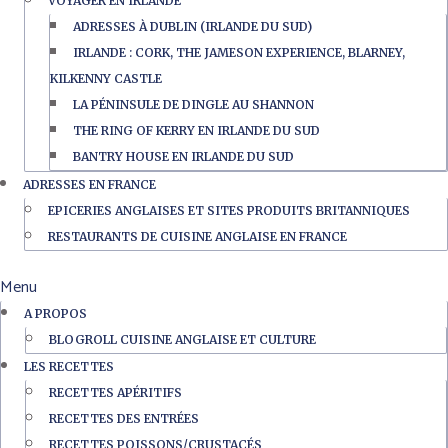
VOYAGER EN IRLANDE
ADRESSES À DUBLIN (IRLANDE DU SUD)
IRLANDE : CORK, THE JAMESON EXPERIENCE, BLARNEY,
KILKENNY CASTLE
LA PÉNINSULE DE DINGLE AU SHANNON
THE RING OF KERRY EN IRLANDE DU SUD
BANTRY HOUSE EN IRLANDE DU SUD
ADRESSES EN FRANCE
EPICERIES ANGLAISES ET SITES PRODUITS BRITANNIQUES
RESTAURANTS DE CUISINE ANGLAISE EN FRANCE
Menu
A PROPOS
BLOGROLL CUISINE ANGLAISE ET CULTURE
LES RECETTES
RECETTES APÉRITIFS
RECETTES DES ENTRÉES
RECETTES POISSONS/CRUSTACÉS