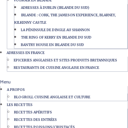
VOYAGER EN IRLANDE
ADRESSES À DUBLIN (IRLANDE DU SUD)
IRLANDE : CORK, THE JAMESON EXPERIENCE, BLARNEY,
KILKENNY CASTLE
LA PÉNINSULE DE DINGLE AU SHANNON
THE RING OF KERRY EN IRLANDE DU SUD
BANTRY HOUSE EN IRLANDE DU SUD
ADRESSES EN FRANCE
EPICERIES ANGLAISES ET SITES PRODUITS BRITANNIQUES
RESTAURANTS DE CUISINE ANGLAISE EN FRANCE
Menu
A PROPOS
BLOGROLL CUISINE ANGLAISE ET CULTURE
LES RECETTES
RECETTES APÉRITIFS
RECETTES DES ENTRÉES
RECETTES POISSONS/CRUSTACÉS