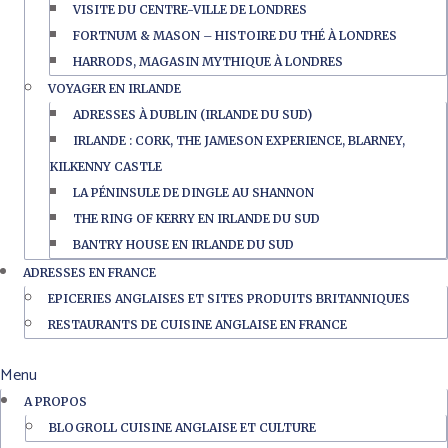
VISITE DU CENTRE-VILLE DE LONDRES
FORTNUM & MASON – HISTOIRE DU THÉ À LONDRES
HARRODS, MAGASIN MYTHIQUE À LONDRES
VOYAGER EN IRLANDE
ADRESSES À DUBLIN (IRLANDE DU SUD)
IRLANDE : CORK, THE JAMESON EXPERIENCE, BLARNEY,
KILKENNY CASTLE
LA PÉNINSULE DE DINGLE AU SHANNON
THE RING OF KERRY EN IRLANDE DU SUD
BANTRY HOUSE EN IRLANDE DU SUD
ADRESSES EN FRANCE
EPICERIES ANGLAISES ET SITES PRODUITS BRITANNIQUES
RESTAURANTS DE CUISINE ANGLAISE EN FRANCE
Menu
A PROPOS
BLOGROLL CUISINE ANGLAISE ET CULTURE