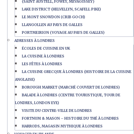
(SAINT AUSTELL, FOWEY, MEVAGISSEY)
LAKE DISTRICT (HELVELLYN, SCAFELL PIKE)
LE MONT SNOWDON (CRIB GOCH)
LLANGOLLEN AU PAYS DE GALLES
PORTMEIRION (VOYAGE AU PAYS DE GALLES)
ADRESSES À LONDRES
ÉCOLES DE CUISINE EN UK
LA CUISINE À LONDRES
LES FÊTES À LONDRES
LA CUISINE GRECQUE À LONDRES (HISTOIRE DE LA CUISINE
ANGLAISE)
BOROUGH MARKET (MARCHÉ COUVERT DE LONDRES)
BALADE À LONDRES (CENTRE TOURISTIQUE, TOUR DE
LONDRES, LONDON EYE)
VISITE DU CENTRE-VILLE DE LONDRES
FORTNUM & MASON – HISTOIRE DU THÉ À LONDRES
HARRODS, MAGASIN MYTHIQUE À LONDRES