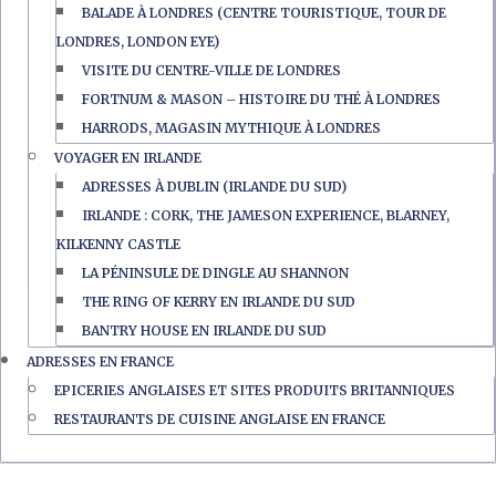
BALADE À LONDRES (CENTRE TOURISTIQUE, TOUR DE
LONDRES, LONDON EYE)
VISITE DU CENTRE-VILLE DE LONDRES
FORTNUM & MASON – HISTOIRE DU THÉ À LONDRES
HARRODS, MAGASIN MYTHIQUE À LONDRES
VOYAGER EN IRLANDE
ADRESSES À DUBLIN (IRLANDE DU SUD)
IRLANDE : CORK, THE JAMESON EXPERIENCE, BLARNEY,
KILKENNY CASTLE
LA PÉNINSULE DE DINGLE AU SHANNON
THE RING OF KERRY EN IRLANDE DU SUD
BANTRY HOUSE EN IRLANDE DU SUD
ADRESSES EN FRANCE
EPICERIES ANGLAISES ET SITES PRODUITS BRITANNIQUES
RESTAURANTS DE CUISINE ANGLAISE EN FRANCE