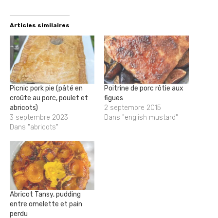
Articles similaires
Picnic pork pie (pâté en
Poitrine de porc rôtie aux
croûte au porc, poulet et
figues
abricots)
2 septembre 2015
3 septembre 2023
Dans "english mustard"
Dans "abricots"
Abricot Tansy, pudding
entre omelette et pain
perdu