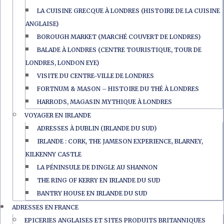
LA CUISINE GRECQUE À LONDRES (HISTOIRE DE LA CUISINE
ANGLAISE)
BOROUGH MARKET (MARCHÉ COUVERT DE LONDRES)
BALADE À LONDRES (CENTRE TOURISTIQUE, TOUR DE
LONDRES, LONDON EYE)
VISITE DU CENTRE-VILLE DE LONDRES
FORTNUM & MASON – HISTOIRE DU THÉ À LONDRES
HARRODS, MAGASIN MYTHIQUE À LONDRES
VOYAGER EN IRLANDE
ADRESSES À DUBLIN (IRLANDE DU SUD)
IRLANDE : CORK, THE JAMESON EXPERIENCE, BLARNEY,
KILKENNY CASTLE
LA PÉNINSULE DE DINGLE AU SHANNON
THE RING OF KERRY EN IRLANDE DU SUD
BANTRY HOUSE EN IRLANDE DU SUD
ADRESSES EN FRANCE
EPICERIES ANGLAISES ET SITES PRODUITS BRITANNIQUES