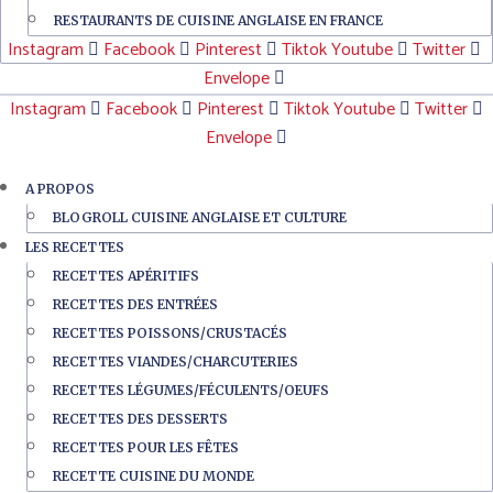
RESTAURANTS DE CUISINE ANGLAISE EN FRANCE
Instagram
Facebook
Pinterest
Tiktok
Youtube
Twitter
Envelope
Instagram
Facebook
Pinterest
Tiktok
Youtube
Twitter
Envelope
A PROPOS
BLOGROLL CUISINE ANGLAISE ET CULTURE
LES RECETTES
RECETTES APÉRITIFS
RECETTES DES ENTRÉES
RECETTES POISSONS/CRUSTACÉS
RECETTES VIANDES/CHARCUTERIES
RECETTES LÉGUMES/FÉCULENTS/OEUFS
RECETTES DES DESSERTS
RECETTES POUR LES FÊTES
RECETTE CUISINE DU MONDE