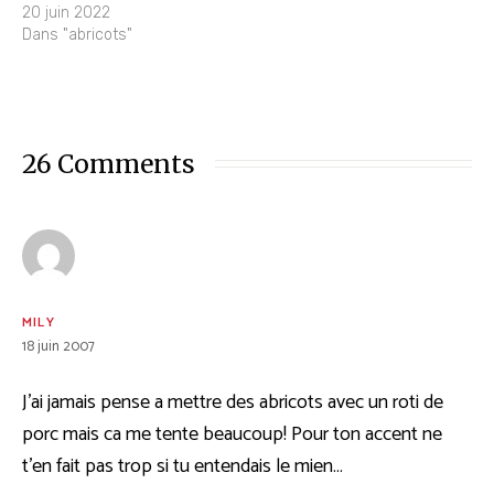
20 juin 2022
Dans "abricots"
26 Comments
MILY
18 juin 2007
J’ai jamais pense a mettre des abricots avec un roti de
porc mais ca me tente beaucoup! Pour ton accent ne
t’en fait pas trop si tu entendais le mien…