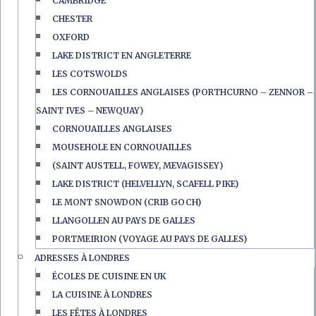
CAMBRIDGE
CHESTER
OXFORD
LAKE DISTRICT EN ANGLETERRE
LES COTSWOLDS
LES CORNOUAILLES ANGLAISES (PORTHCURNO – ZENNOR –
SAINT IVES – NEWQUAY)
CORNOUAILLES ANGLAISES
MOUSEHOLE EN CORNOUAILLES
(SAINT AUSTELL, FOWEY, MEVAGISSEY)
LAKE DISTRICT (HELVELLYN, SCAFELL PIKE)
LE MONT SNOWDON (CRIB GOCH)
LLANGOLLEN AU PAYS DE GALLES
PORTMEIRION (VOYAGE AU PAYS DE GALLES)
ADRESSES À LONDRES
ÉCOLES DE CUISINE EN UK
LA CUISINE À LONDRES
LES FÊTES À LONDRES