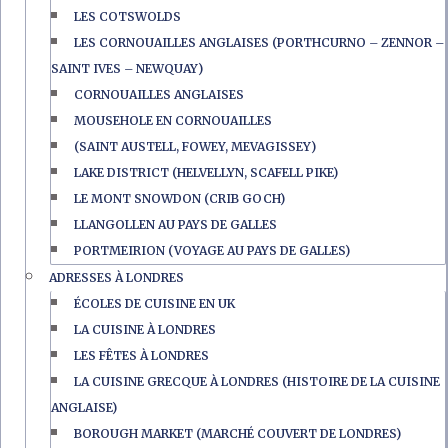
LES COTSWOLDS
LES CORNOUAILLES ANGLAISES (PORTHCURNO – ZENNOR –
SAINT IVES – NEWQUAY)
CORNOUAILLES ANGLAISES
MOUSEHOLE EN CORNOUAILLES
(SAINT AUSTELL, FOWEY, MEVAGISSEY)
LAKE DISTRICT (HELVELLYN, SCAFELL PIKE)
LE MONT SNOWDON (CRIB GOCH)
LLANGOLLEN AU PAYS DE GALLES
PORTMEIRION (VOYAGE AU PAYS DE GALLES)
ADRESSES À LONDRES
ÉCOLES DE CUISINE EN UK
LA CUISINE À LONDRES
LES FÊTES À LONDRES
LA CUISINE GRECQUE À LONDRES (HISTOIRE DE LA CUISINE
ANGLAISE)
BOROUGH MARKET (MARCHÉ COUVERT DE LONDRES)