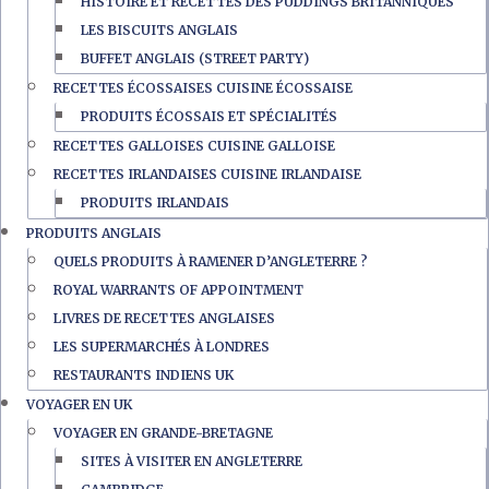
HISTOIRE ET RECETTES DES PUDDINGS BRITANNIQUES
LES BISCUITS ANGLAIS
BUFFET ANGLAIS (STREET PARTY)
RECETTES ÉCOSSAISES CUISINE ÉCOSSAISE
PRODUITS ÉCOSSAIS ET SPÉCIALITÉS
RECETTES GALLOISES CUISINE GALLOISE
RECETTES IRLANDAISES CUISINE IRLANDAISE
PRODUITS IRLANDAIS
PRODUITS ANGLAIS
QUELS PRODUITS À RAMENER D’ANGLETERRE ?
ROYAL WARRANTS OF APPOINTMENT
LIVRES DE RECETTES ANGLAISES
LES SUPERMARCHÉS À LONDRES
RESTAURANTS INDIENS UK
VOYAGER EN UK
VOYAGER EN GRANDE-BRETAGNE
SITES À VISITER EN ANGLETERRE