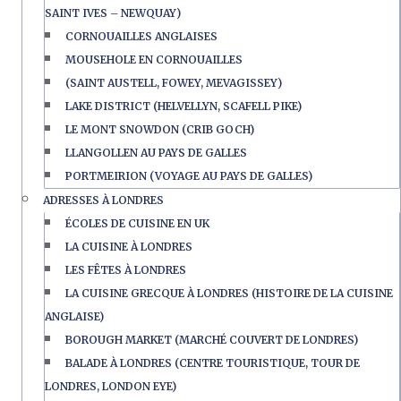
SAINT IVES – NEWQUAY)
CORNOUAILLES ANGLAISES
MOUSEHOLE EN CORNOUAILLES
(SAINT AUSTELL, FOWEY, MEVAGISSEY)
LAKE DISTRICT (HELVELLYN, SCAFELL PIKE)
LE MONT SNOWDON (CRIB GOCH)
LLANGOLLEN AU PAYS DE GALLES
PORTMEIRION (VOYAGE AU PAYS DE GALLES)
ADRESSES À LONDRES
ÉCOLES DE CUISINE EN UK
LA CUISINE À LONDRES
LES FÊTES À LONDRES
LA CUISINE GRECQUE À LONDRES (HISTOIRE DE LA CUISINE
ANGLAISE)
BOROUGH MARKET (MARCHÉ COUVERT DE LONDRES)
BALADE À LONDRES (CENTRE TOURISTIQUE, TOUR DE
LONDRES, LONDON EYE)