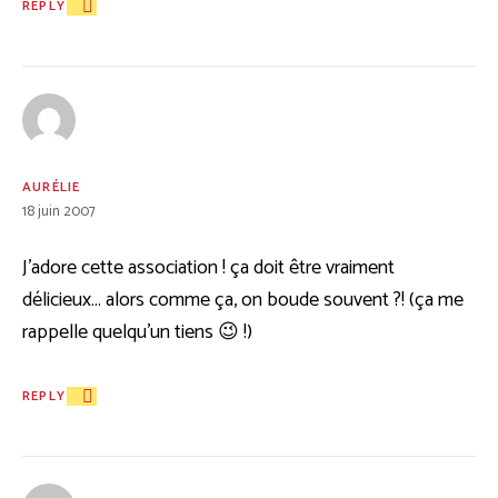
REPLY
AURÉLIE
18 juin 2007
J’adore cette association ! ça doit être vraiment
délicieux… alors comme ça, on boude souvent ?! (ça me
rappelle quelqu’un tiens 😉 !)
REPLY