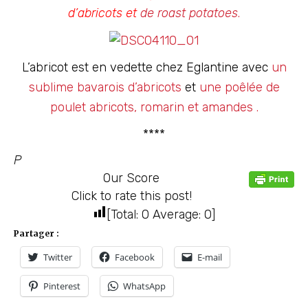
d’abricots et
de roast potatoes
.
L’abricot est en vedette chez Eglantine avec
un
sublime bavarois d’abricots
et
une poêlée de
poulet abricots, romarin et amandes .
****
P
Our Score
Click to rate this post!
[Total:
0
Average:
0
]
Partager :
Twitter
Facebook
E-mail
Pinterest
WhatsApp