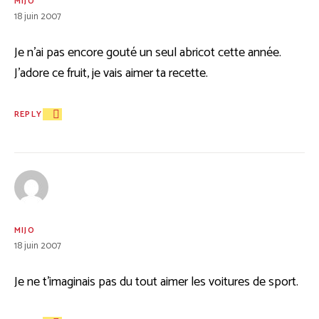
MIJO
18 juin 2007
Je n’ai pas encore gouté un seul abricot cette année.
J’adore ce fruit, je vais aimer ta recette.
REPLY
MIJO
18 juin 2007
Je ne t’imaginais pas du tout aimer les voitures de sport.