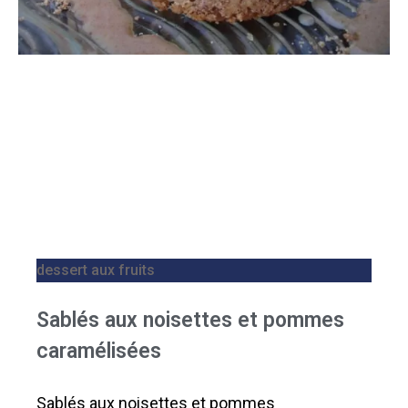
dessert aux fruits
Sablés aux noisettes et pommes
caramélisées
Sablés aux noisettes et pommes