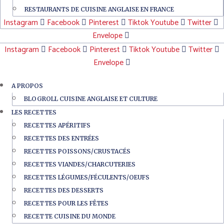
RESTAURANTS DE CUISINE ANGLAISE EN FRANCE
Instagram
Facebook
Pinterest
Tiktok
Youtube
Twitter
Envelope
Instagram
Facebook
Pinterest
Tiktok
Youtube
Twitter
Envelope
A PROPOS
BLOGROLL CUISINE ANGLAISE ET CULTURE
LES RECETTES
RECETTES APÉRITIFS
RECETTES DES ENTRÉES
RECETTES POISSONS/CRUSTACÉS
RECETTES VIANDES/CHARCUTERIES
RECETTES LÉGUMES/FÉCULENTS/OEUFS
RECETTES DES DESSERTS
RECETTES POUR LES FÊTES
RECETTE CUISINE DU MONDE