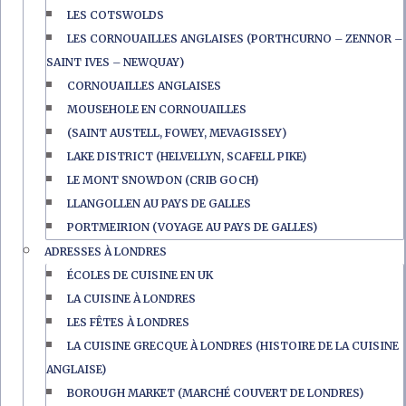
LES COTSWOLDS
LES CORNOUAILLES ANGLAISES (PORTHCURNO – ZENNOR –
SAINT IVES – NEWQUAY)
CORNOUAILLES ANGLAISES
MOUSEHOLE EN CORNOUAILLES
(SAINT AUSTELL, FOWEY, MEVAGISSEY)
LAKE DISTRICT (HELVELLYN, SCAFELL PIKE)
LE MONT SNOWDON (CRIB GOCH)
LLANGOLLEN AU PAYS DE GALLES
PORTMEIRION (VOYAGE AU PAYS DE GALLES)
ADRESSES À LONDRES
ÉCOLES DE CUISINE EN UK
LA CUISINE À LONDRES
LES FÊTES À LONDRES
LA CUISINE GRECQUE À LONDRES (HISTOIRE DE LA CUISINE
ANGLAISE)
BOROUGH MARKET (MARCHÉ COUVERT DE LONDRES)