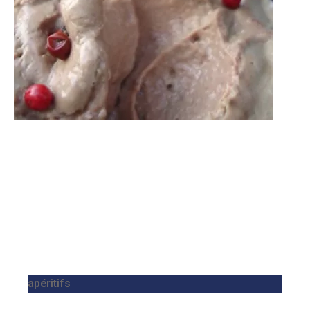
apéritifs