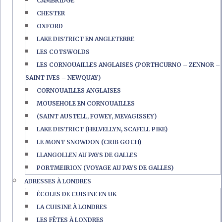
CAMBRIDGE
CHESTER
OXFORD
LAKE DISTRICT EN ANGLETERRE
LES COTSWOLDS
LES CORNOUAILLES ANGLAISES (PORTHCURNO – ZENNOR –
SAINT IVES – NEWQUAY)
CORNOUAILLES ANGLAISES
MOUSEHOLE EN CORNOUAILLES
(SAINT AUSTELL, FOWEY, MEVAGISSEY)
LAKE DISTRICT (HELVELLYN, SCAFELL PIKE)
LE MONT SNOWDON (CRIB GOCH)
LLANGOLLEN AU PAYS DE GALLES
PORTMEIRION (VOYAGE AU PAYS DE GALLES)
ADRESSES À LONDRES
ÉCOLES DE CUISINE EN UK
LA CUISINE À LONDRES
LES FÊTES À LONDRES