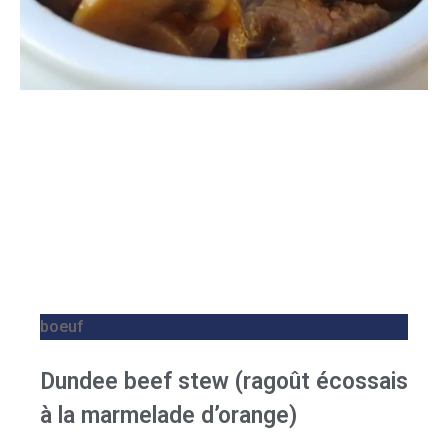
boeuf
Dundee beef stew (ragoût écossais
à la marmelade d’orange)