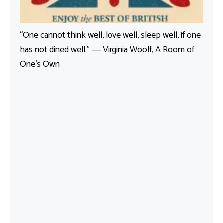
“One cannot think well, love well, sleep well, if one
has not dined well.” ― Virginia Woolf, A Room of
One’s Own