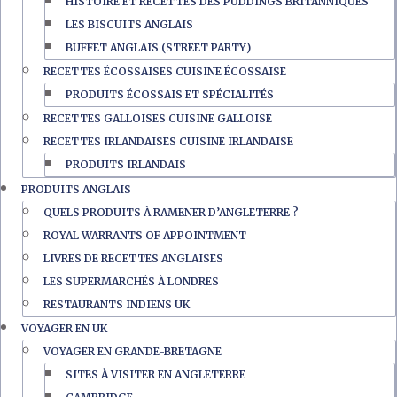
HISTOIRE ET RECETTES DES PUDDINGS BRITANNIQUES
LES BISCUITS ANGLAIS
BUFFET ANGLAIS (STREET PARTY)
RECETTES ÉCOSSAISES CUISINE ÉCOSSAISE
PRODUITS ÉCOSSAIS ET SPÉCIALITÉS
RECETTES GALLOISES CUISINE GALLOISE
RECETTES IRLANDAISES CUISINE IRLANDAISE
PRODUITS IRLANDAIS
PRODUITS ANGLAIS
QUELS PRODUITS À RAMENER D’ANGLETERRE ?
ROYAL WARRANTS OF APPOINTMENT
LIVRES DE RECETTES ANGLAISES
LES SUPERMARCHÉS À LONDRES
RESTAURANTS INDIENS UK
VOYAGER EN UK
VOYAGER EN GRANDE-BRETAGNE
SITES À VISITER EN ANGLETERRE