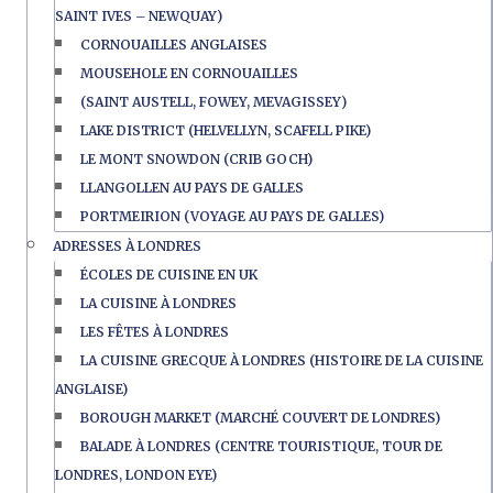
SAINT IVES – NEWQUAY)
CORNOUAILLES ANGLAISES
MOUSEHOLE EN CORNOUAILLES
(SAINT AUSTELL, FOWEY, MEVAGISSEY)
LAKE DISTRICT (HELVELLYN, SCAFELL PIKE)
LE MONT SNOWDON (CRIB GOCH)
LLANGOLLEN AU PAYS DE GALLES
PORTMEIRION (VOYAGE AU PAYS DE GALLES)
ADRESSES À LONDRES
ÉCOLES DE CUISINE EN UK
LA CUISINE À LONDRES
LES FÊTES À LONDRES
LA CUISINE GRECQUE À LONDRES (HISTOIRE DE LA CUISINE
ANGLAISE)
BOROUGH MARKET (MARCHÉ COUVERT DE LONDRES)
BALADE À LONDRES (CENTRE TOURISTIQUE, TOUR DE
LONDRES, LONDON EYE)