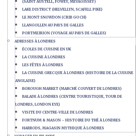
(SAINT AUSTELL, FOWEY, MEVAGISSEY)
LAKE DISTRICT (HELVELLYN, SCAFELL PIKE)
LE MONT SNOWDON (CRIB GOCH)
LLANGOLLEN AU PAYS DE GALLES
PORTMEIRION (VOYAGE AU PAYS DE GALLES)
ADRESSES À LONDRES
ÉCOLES DE CUISINE EN UK
LA CUISINE À LONDRES
LES FÊTES À LONDRES
LA CUISINE GRECQUE À LONDRES (HISTOIRE DE LA CUISINE
ANGLAISE)
BOROUGH MARKET (MARCHÉ COUVERT DE LONDRES)
BALADE À LONDRES (CENTRE TOURISTIQUE, TOUR DE
LONDRES, LONDON EYE)
VISITE DU CENTRE-VILLE DE LONDRES
FORTNUM & MASON – HISTOIRE DU THÉ À LONDRES
HARRODS, MAGASIN MYTHIQUE À LONDRES