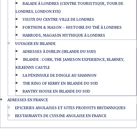
BALADE À LONDRES (CENTRE TOURISTIQUE, TOUR DE
LONDRES, LONDON EYE)
VISITE DU CENTRE-VILLE DE LONDRES
FORTNUM & MASON – HISTOIRE DU THÉ À LONDRES
HARRODS, MAGASIN MYTHIQUE À LONDRES
VOYAGER EN IRLANDE
ADRESSES À DUBLIN (IRLANDE DU SUD)
IRLANDE : CORK, THE JAMESON EXPERIENCE, BLARNEY,
KILKENNY CASTLE
LA PÉNINSULE DE DINGLE AU SHANNON
THE RING OF KERRY EN IRLANDE DU SUD
BANTRY HOUSE EN IRLANDE DU SUD
ADRESSES EN FRANCE
EPICERIES ANGLAISES ET SITES PRODUITS BRITANNIQUES
RESTAURANTS DE CUISINE ANGLAISE EN FRANCE