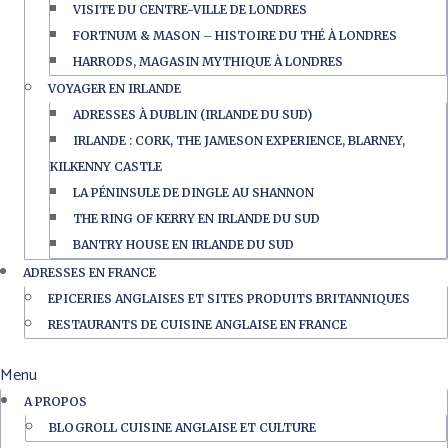
VISITE DU CENTRE-VILLE DE LONDRES
FORTNUM & MASON – HISTOIRE DU THÉ À LONDRES
HARRODS, MAGASIN MYTHIQUE À LONDRES
VOYAGER EN IRLANDE
ADRESSES À DUBLIN (IRLANDE DU SUD)
IRLANDE : CORK, THE JAMESON EXPERIENCE, BLARNEY,
KILKENNY CASTLE
LA PÉNINSULE DE DINGLE AU SHANNON
THE RING OF KERRY EN IRLANDE DU SUD
BANTRY HOUSE EN IRLANDE DU SUD
ADRESSES EN FRANCE
EPICERIES ANGLAISES ET SITES PRODUITS BRITANNIQUES
RESTAURANTS DE CUISINE ANGLAISE EN FRANCE
Menu
A PROPOS
BLOGROLL CUISINE ANGLAISE ET CULTURE