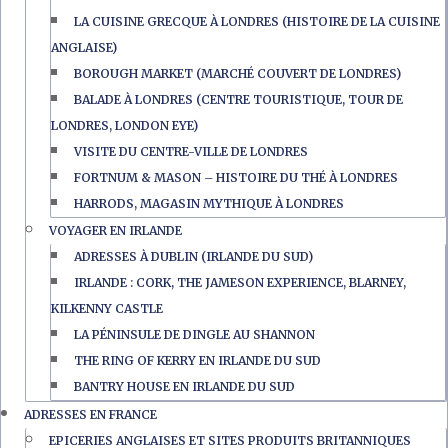
LA CUISINE GRECQUE À LONDRES (HISTOIRE DE LA CUISINE
ANGLAISE)
BOROUGH MARKET (MARCHÉ COUVERT DE LONDRES)
BALADE À LONDRES (CENTRE TOURISTIQUE, TOUR DE
LONDRES, LONDON EYE)
VISITE DU CENTRE-VILLE DE LONDRES
FORTNUM & MASON – HISTOIRE DU THÉ À LONDRES
HARRODS, MAGASIN MYTHIQUE À LONDRES
VOYAGER EN IRLANDE
ADRESSES À DUBLIN (IRLANDE DU SUD)
IRLANDE : CORK, THE JAMESON EXPERIENCE, BLARNEY,
KILKENNY CASTLE
LA PÉNINSULE DE DINGLE AU SHANNON
THE RING OF KERRY EN IRLANDE DU SUD
BANTRY HOUSE EN IRLANDE DU SUD
ADRESSES EN FRANCE
EPICERIES ANGLAISES ET SITES PRODUITS BRITANNIQUES