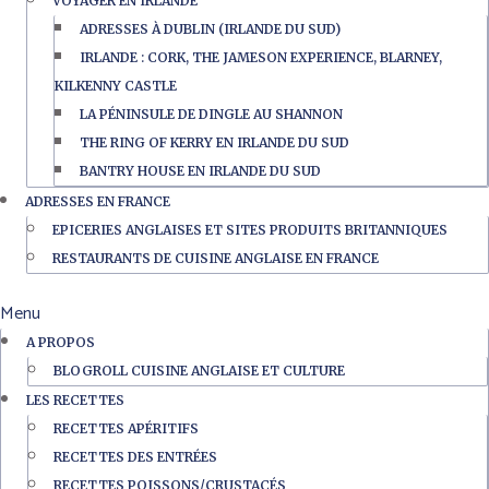
VOYAGER EN IRLANDE
ADRESSES À DUBLIN (IRLANDE DU SUD)
IRLANDE : CORK, THE JAMESON EXPERIENCE, BLARNEY,
KILKENNY CASTLE
LA PÉNINSULE DE DINGLE AU SHANNON
THE RING OF KERRY EN IRLANDE DU SUD
BANTRY HOUSE EN IRLANDE DU SUD
ADRESSES EN FRANCE
EPICERIES ANGLAISES ET SITES PRODUITS BRITANNIQUES
RESTAURANTS DE CUISINE ANGLAISE EN FRANCE
Menu
A PROPOS
BLOGROLL CUISINE ANGLAISE ET CULTURE
LES RECETTES
RECETTES APÉRITIFS
RECETTES DES ENTRÉES
RECETTES POISSONS/CRUSTACÉS