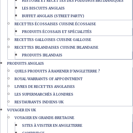
HISTOIRE ET RECETTES DES PUDDINGS BRITANNIQUES
LES BISCUITS ANGLAIS
BUFFET ANGLAIS (STREET PARTY)
RECETTES ÉCOSSAISES CUISINE ÉCOSSAISE
PRODUITS ÉCOSSAIS ET SPÉCIALITÉS
RECETTES GALLOISES CUISINE GALLOISE
RECETTES IRLANDAISES CUISINE IRLANDAISE
PRODUITS IRLANDAIS
PRODUITS ANGLAIS
QUELS PRODUITS À RAMENER D’ANGLETERRE ?
ROYAL WARRANTS OF APPOINTMENT
LIVRES DE RECETTES ANGLAISES
LES SUPERMARCHÉS À LONDRES
RESTAURANTS INDIENS UK
VOYAGER EN UK
VOYAGER EN GRANDE-BRETAGNE
SITES À VISITER EN ANGLETERRE