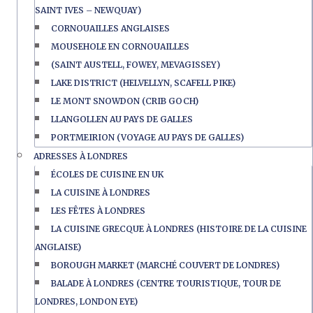
SAINT IVES – NEWQUAY)
CORNOUAILLES ANGLAISES
MOUSEHOLE EN CORNOUAILLES
(SAINT AUSTELL, FOWEY, MEVAGISSEY)
LAKE DISTRICT (HELVELLYN, SCAFELL PIKE)
LE MONT SNOWDON (CRIB GOCH)
LLANGOLLEN AU PAYS DE GALLES
PORTMEIRION (VOYAGE AU PAYS DE GALLES)
ADRESSES À LONDRES
ÉCOLES DE CUISINE EN UK
LA CUISINE À LONDRES
LES FÊTES À LONDRES
LA CUISINE GRECQUE À LONDRES (HISTOIRE DE LA CUISINE
ANGLAISE)
BOROUGH MARKET (MARCHÉ COUVERT DE LONDRES)
BALADE À LONDRES (CENTRE TOURISTIQUE, TOUR DE
LONDRES, LONDON EYE)