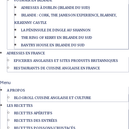
VOYAGER EN IRLANDE
ADRESSES À DUBLIN (IRLANDE DU SUD)
IRLANDE : CORK, THE JAMESON EXPERIENCE, BLARNEY,
KILKENNY CASTLE
LA PÉNINSULE DE DINGLE AU SHANNON
THE RING OF KERRY EN IRLANDE DU SUD
BANTRY HOUSE EN IRLANDE DU SUD
ADRESSES EN FRANCE
EPICERIES ANGLAISES ET SITES PRODUITS BRITANNIQUES
RESTAURANTS DE CUISINE ANGLAISE EN FRANCE
Menu
A PROPOS
BLOGROLL CUISINE ANGLAISE ET CULTURE
LES RECETTES
RECETTES APÉRITIFS
RECETTES DES ENTRÉES
RECETTES POISSONS/CRUSTACÉS