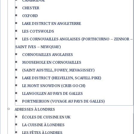
CAMBRIDGE
CHESTER
OXFORD
LAKE DISTRICT EN ANGLETERRE
LES COTSWOLDS
LES CORNOUAILLES ANGLAISES (PORTHCURNO – ZENNOR –
SAINT IVES – NEWQUAY)
CORNOUAILLES ANGLAISES
MOUSEHOLE EN CORNOUAILLES
(SAINT AUSTELL, FOWEY, MEVAGISSEY)
LAKE DISTRICT (HELVELLYN, SCAFELL PIKE)
LE MONT SNOWDON (CRIB GOCH)
LLANGOLLEN AU PAYS DE GALLES
PORTMEIRION (VOYAGE AU PAYS DE GALLES)
ADRESSES À LONDRES
ÉCOLES DE CUISINE EN UK
LA CUISINE À LONDRES
LES FÊTES À LONDRES