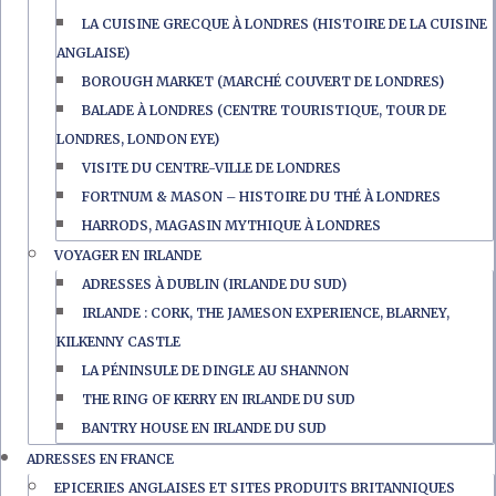
LA CUISINE GRECQUE À LONDRES (HISTOIRE DE LA CUISINE
ANGLAISE)
BOROUGH MARKET (MARCHÉ COUVERT DE LONDRES)
BALADE À LONDRES (CENTRE TOURISTIQUE, TOUR DE
LONDRES, LONDON EYE)
VISITE DU CENTRE-VILLE DE LONDRES
FORTNUM & MASON – HISTOIRE DU THÉ À LONDRES
HARRODS, MAGASIN MYTHIQUE À LONDRES
VOYAGER EN IRLANDE
ADRESSES À DUBLIN (IRLANDE DU SUD)
IRLANDE : CORK, THE JAMESON EXPERIENCE, BLARNEY,
KILKENNY CASTLE
LA PÉNINSULE DE DINGLE AU SHANNON
THE RING OF KERRY EN IRLANDE DU SUD
BANTRY HOUSE EN IRLANDE DU SUD
ADRESSES EN FRANCE
EPICERIES ANGLAISES ET SITES PRODUITS BRITANNIQUES