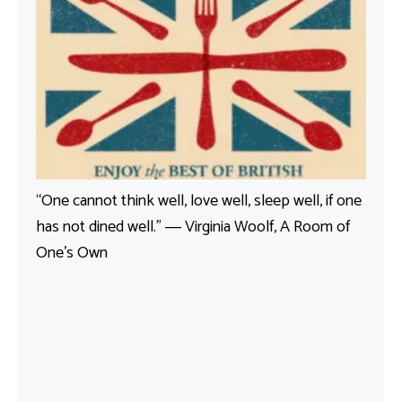
“One cannot think well, love well, sleep well, if one
has not dined well.” ― Virginia Woolf, A Room of
One’s Own