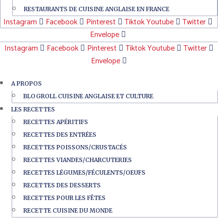
RESTAURANTS DE CUISINE ANGLAISE EN FRANCE
Instagram
Facebook
Pinterest
Tiktok
Youtube
Twitter
Envelope
Instagram
Facebook
Pinterest
Tiktok
Youtube
Twitter
Envelope
A PROPOS
BLOGROLL CUISINE ANGLAISE ET CULTURE
LES RECETTES
RECETTES APÉRITIFS
RECETTES DES ENTRÉES
RECETTES POISSONS/CRUSTACÉS
RECETTES VIANDES/CHARCUTERIES
RECETTES LÉGUMES/FÉCULENTS/OEUFS
RECETTES DES DESSERTS
RECETTES POUR LES FÊTES
RECETTE CUISINE DU MONDE