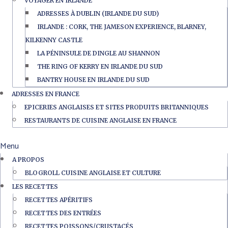
VOYAGER EN IRLANDE
ADRESSES À DUBLIN (IRLANDE DU SUD)
IRLANDE : CORK, THE JAMESON EXPERIENCE, BLARNEY,
KILKENNY CASTLE
LA PÉNINSULE DE DINGLE AU SHANNON
THE RING OF KERRY EN IRLANDE DU SUD
BANTRY HOUSE EN IRLANDE DU SUD
ADRESSES EN FRANCE
EPICERIES ANGLAISES ET SITES PRODUITS BRITANNIQUES
RESTAURANTS DE CUISINE ANGLAISE EN FRANCE
Menu
A PROPOS
BLOGROLL CUISINE ANGLAISE ET CULTURE
LES RECETTES
RECETTES APÉRITIFS
RECETTES DES ENTRÉES
RECETTES POISSONS/CRUSTACÉS