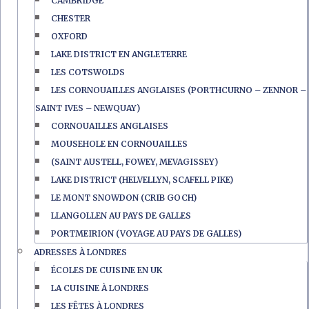
CAMBRIDGE
CHESTER
OXFORD
LAKE DISTRICT EN ANGLETERRE
LES COTSWOLDS
LES CORNOUAILLES ANGLAISES (PORTHCURNO – ZENNOR –
SAINT IVES – NEWQUAY)
CORNOUAILLES ANGLAISES
MOUSEHOLE EN CORNOUAILLES
(SAINT AUSTELL, FOWEY, MEVAGISSEY)
LAKE DISTRICT (HELVELLYN, SCAFELL PIKE)
LE MONT SNOWDON (CRIB GOCH)
LLANGOLLEN AU PAYS DE GALLES
PORTMEIRION (VOYAGE AU PAYS DE GALLES)
ADRESSES À LONDRES
ÉCOLES DE CUISINE EN UK
LA CUISINE À LONDRES
LES FÊTES À LONDRES