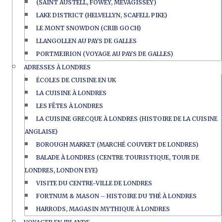
(SAINT AUSTELL, FOWEY, MEVAGISSEY)
LAKE DISTRICT (HELVELLYN, SCAFELL PIKE)
LE MONT SNOWDON (CRIB GOCH)
LLANGOLLEN AU PAYS DE GALLES
PORTMEIRION (VOYAGE AU PAYS DE GALLES)
ADRESSES À LONDRES
ÉCOLES DE CUISINE EN UK
LA CUISINE À LONDRES
LES FÊTES À LONDRES
LA CUISINE GRECQUE À LONDRES (HISTOIRE DE LA CUISINE
ANGLAISE)
BOROUGH MARKET (MARCHÉ COUVERT DE LONDRES)
BALADE À LONDRES (CENTRE TOURISTIQUE, TOUR DE
LONDRES, LONDON EYE)
VISITE DU CENTRE-VILLE DE LONDRES
FORTNUM & MASON – HISTOIRE DU THÉ À LONDRES
HARRODS, MAGASIN MYTHIQUE À LONDRES