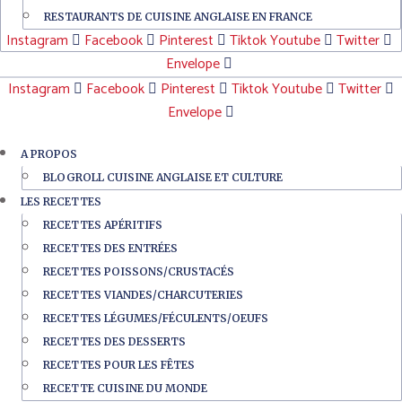
RESTAURANTS DE CUISINE ANGLAISE EN FRANCE
Instagram
Facebook
Pinterest
Tiktok
Youtube
Twitter
Envelope
Instagram
Facebook
Pinterest
Tiktok
Youtube
Twitter
Envelope
A PROPOS
BLOGROLL CUISINE ANGLAISE ET CULTURE
LES RECETTES
RECETTES APÉRITIFS
RECETTES DES ENTRÉES
RECETTES POISSONS/CRUSTACÉS
RECETTES VIANDES/CHARCUTERIES
RECETTES LÉGUMES/FÉCULENTS/OEUFS
RECETTES DES DESSERTS
RECETTES POUR LES FÊTES
RECETTE CUISINE DU MONDE