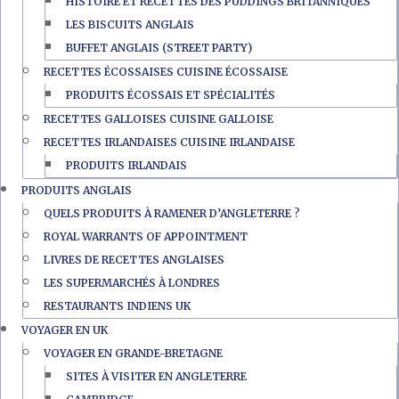
HISTOIRE ET RECETTES DES PUDDINGS BRITANNIQUES
LES BISCUITS ANGLAIS
BUFFET ANGLAIS (STREET PARTY)
RECETTES ÉCOSSAISES CUISINE ÉCOSSAISE
PRODUITS ÉCOSSAIS ET SPÉCIALITÉS
RECETTES GALLOISES CUISINE GALLOISE
RECETTES IRLANDAISES CUISINE IRLANDAISE
PRODUITS IRLANDAIS
PRODUITS ANGLAIS
QUELS PRODUITS À RAMENER D’ANGLETERRE ?
ROYAL WARRANTS OF APPOINTMENT
LIVRES DE RECETTES ANGLAISES
LES SUPERMARCHÉS À LONDRES
RESTAURANTS INDIENS UK
VOYAGER EN UK
VOYAGER EN GRANDE-BRETAGNE
SITES À VISITER EN ANGLETERRE