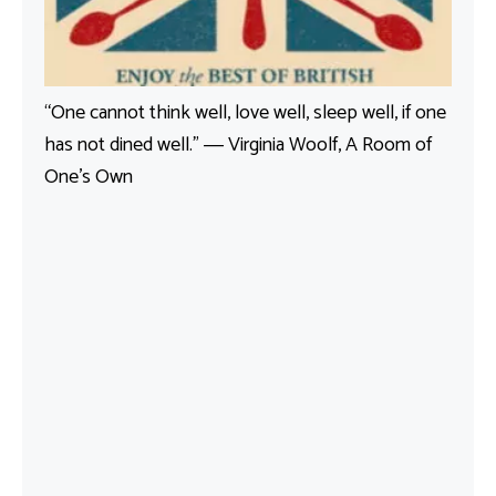
“One cannot think well, love well, sleep well, if one
has not dined well.” ― Virginia Woolf, A Room of
One’s Own