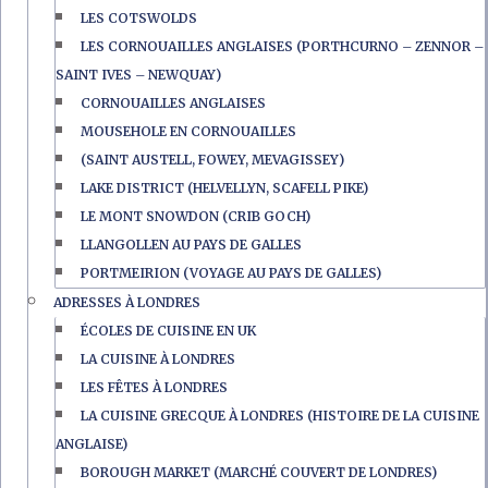
LES COTSWOLDS
LES CORNOUAILLES ANGLAISES (PORTHCURNO – ZENNOR –
SAINT IVES – NEWQUAY)
CORNOUAILLES ANGLAISES
MOUSEHOLE EN CORNOUAILLES
(SAINT AUSTELL, FOWEY, MEVAGISSEY)
LAKE DISTRICT (HELVELLYN, SCAFELL PIKE)
LE MONT SNOWDON (CRIB GOCH)
LLANGOLLEN AU PAYS DE GALLES
PORTMEIRION (VOYAGE AU PAYS DE GALLES)
ADRESSES À LONDRES
ÉCOLES DE CUISINE EN UK
LA CUISINE À LONDRES
LES FÊTES À LONDRES
LA CUISINE GRECQUE À LONDRES (HISTOIRE DE LA CUISINE
ANGLAISE)
BOROUGH MARKET (MARCHÉ COUVERT DE LONDRES)