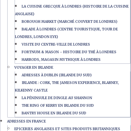
LA CUISINE GRECQUE À LONDRES (HISTOIRE DE LA CUISINE
ANGLAISE)
BOROUGH MARKET (MARCHÉ COUVERT DE LONDRES)
BALADE À LONDRES (CENTRE TOURISTIQUE, TOUR DE
LONDRES, LONDON EYE)
VISITE DU CENTRE-VILLE DE LONDRES
FORTNUM & MASON – HISTOIRE DU THÉ À LONDRES
HARRODS, MAGASIN MYTHIQUE À LONDRES
VOYAGER EN IRLANDE
ADRESSES À DUBLIN (IRLANDE DU SUD)
IRLANDE : CORK, THE JAMESON EXPERIENCE, BLARNEY,
KILKENNY CASTLE
LA PÉNINSULE DE DINGLE AU SHANNON
THE RING OF KERRY EN IRLANDE DU SUD
BANTRY HOUSE EN IRLANDE DU SUD
ADRESSES EN FRANCE
EPICERIES ANGLAISES ET SITES PRODUITS BRITANNIQUES