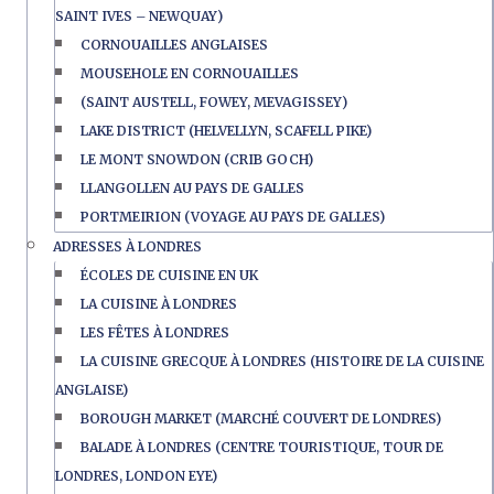
SAINT IVES – NEWQUAY)
CORNOUAILLES ANGLAISES
MOUSEHOLE EN CORNOUAILLES
(SAINT AUSTELL, FOWEY, MEVAGISSEY)
LAKE DISTRICT (HELVELLYN, SCAFELL PIKE)
LE MONT SNOWDON (CRIB GOCH)
LLANGOLLEN AU PAYS DE GALLES
PORTMEIRION (VOYAGE AU PAYS DE GALLES)
ADRESSES À LONDRES
ÉCOLES DE CUISINE EN UK
LA CUISINE À LONDRES
LES FÊTES À LONDRES
LA CUISINE GRECQUE À LONDRES (HISTOIRE DE LA CUISINE
ANGLAISE)
BOROUGH MARKET (MARCHÉ COUVERT DE LONDRES)
BALADE À LONDRES (CENTRE TOURISTIQUE, TOUR DE
LONDRES, LONDON EYE)