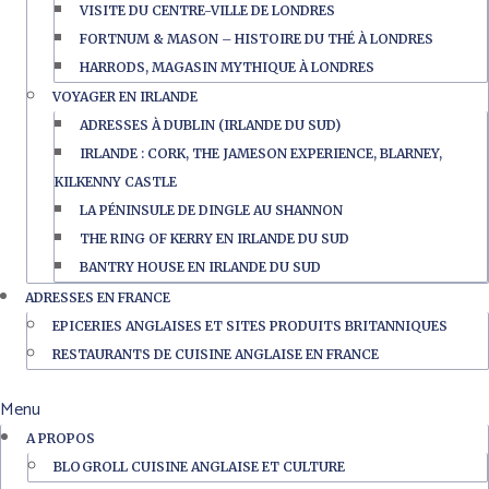
VISITE DU CENTRE-VILLE DE LONDRES
FORTNUM & MASON – HISTOIRE DU THÉ À LONDRES
HARRODS, MAGASIN MYTHIQUE À LONDRES
VOYAGER EN IRLANDE
ADRESSES À DUBLIN (IRLANDE DU SUD)
IRLANDE : CORK, THE JAMESON EXPERIENCE, BLARNEY,
KILKENNY CASTLE
LA PÉNINSULE DE DINGLE AU SHANNON
THE RING OF KERRY EN IRLANDE DU SUD
BANTRY HOUSE EN IRLANDE DU SUD
ADRESSES EN FRANCE
EPICERIES ANGLAISES ET SITES PRODUITS BRITANNIQUES
RESTAURANTS DE CUISINE ANGLAISE EN FRANCE
Menu
A PROPOS
BLOGROLL CUISINE ANGLAISE ET CULTURE