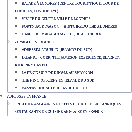
BALADE À LONDRES (CENTRE TOURISTIQUE, TOUR DE
LONDRES, LONDON EYE)
VISITE DU CENTRE-VILLE DE LONDRES
FORTNUM & MASON – HISTOIRE DU THÉ À LONDRES
HARRODS, MAGASIN MYTHIQUE À LONDRES
VOYAGER EN IRLANDE
ADRESSES À DUBLIN (IRLANDE DU SUD)
IRLANDE : CORK, THE JAMESON EXPERIENCE, BLARNEY,
KILKENNY CASTLE
LA PÉNINSULE DE DINGLE AU SHANNON
THE RING OF KERRY EN IRLANDE DU SUD
BANTRY HOUSE EN IRLANDE DU SUD
ADRESSES EN FRANCE
EPICERIES ANGLAISES ET SITES PRODUITS BRITANNIQUES
RESTAURANTS DE CUISINE ANGLAISE EN FRANCE