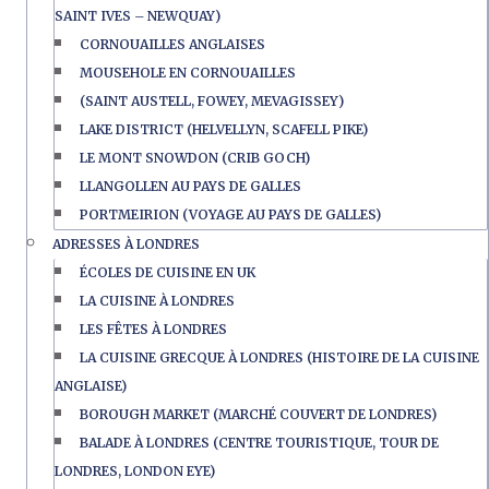
SAINT IVES – NEWQUAY)
CORNOUAILLES ANGLAISES
MOUSEHOLE EN CORNOUAILLES
(SAINT AUSTELL, FOWEY, MEVAGISSEY)
LAKE DISTRICT (HELVELLYN, SCAFELL PIKE)
LE MONT SNOWDON (CRIB GOCH)
LLANGOLLEN AU PAYS DE GALLES
PORTMEIRION (VOYAGE AU PAYS DE GALLES)
ADRESSES À LONDRES
ÉCOLES DE CUISINE EN UK
LA CUISINE À LONDRES
LES FÊTES À LONDRES
LA CUISINE GRECQUE À LONDRES (HISTOIRE DE LA CUISINE
ANGLAISE)
BOROUGH MARKET (MARCHÉ COUVERT DE LONDRES)
BALADE À LONDRES (CENTRE TOURISTIQUE, TOUR DE
LONDRES, LONDON EYE)