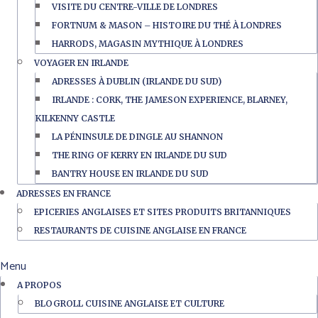
VISITE DU CENTRE-VILLE DE LONDRES
FORTNUM & MASON – HISTOIRE DU THÉ À LONDRES
HARRODS, MAGASIN MYTHIQUE À LONDRES
VOYAGER EN IRLANDE
ADRESSES À DUBLIN (IRLANDE DU SUD)
IRLANDE : CORK, THE JAMESON EXPERIENCE, BLARNEY,
KILKENNY CASTLE
LA PÉNINSULE DE DINGLE AU SHANNON
THE RING OF KERRY EN IRLANDE DU SUD
BANTRY HOUSE EN IRLANDE DU SUD
ADRESSES EN FRANCE
EPICERIES ANGLAISES ET SITES PRODUITS BRITANNIQUES
RESTAURANTS DE CUISINE ANGLAISE EN FRANCE
Menu
A PROPOS
BLOGROLL CUISINE ANGLAISE ET CULTURE