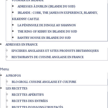
VOYAGER EN IRLANDE
ADRESSES À DUBLIN (IRLANDE DU SUD)
IRLANDE : CORK, THE JAMESON EXPERIENCE, BLARNEY,
KILKENNY CASTLE
LA PÉNINSULE DE DINGLE AU SHANNON
THE RING OF KERRY EN IRLANDE DU SUD
BANTRY HOUSE EN IRLANDE DU SUD
ADRESSES EN FRANCE
EPICERIES ANGLAISES ET SITES PRODUITS BRITANNIQUES
RESTAURANTS DE CUISINE ANGLAISE EN FRANCE
Menu
A PROPOS
BLOGROLL CUISINE ANGLAISE ET CULTURE
LES RECETTES
RECETTES APÉRITIFS
RECETTES DES ENTRÉES
RECETTES POISSONS/CRUSTACÉS