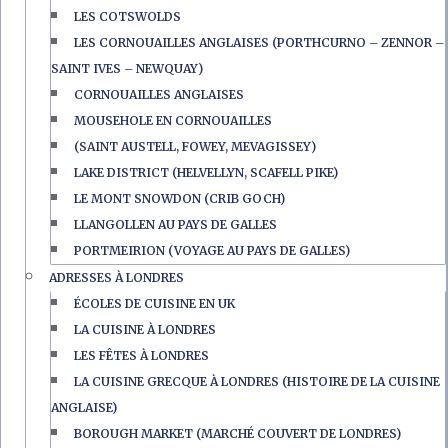
LES COTSWOLDS
LES CORNOUAILLES ANGLAISES (PORTHCURNO – ZENNOR –
SAINT IVES – NEWQUAY)
CORNOUAILLES ANGLAISES
MOUSEHOLE EN CORNOUAILLES
(SAINT AUSTELL, FOWEY, MEVAGISSEY)
LAKE DISTRICT (HELVELLYN, SCAFELL PIKE)
LE MONT SNOWDON (CRIB GOCH)
LLANGOLLEN AU PAYS DE GALLES
PORTMEIRION (VOYAGE AU PAYS DE GALLES)
ADRESSES À LONDRES
ÉCOLES DE CUISINE EN UK
LA CUISINE À LONDRES
LES FÊTES À LONDRES
LA CUISINE GRECQUE À LONDRES (HISTOIRE DE LA CUISINE
ANGLAISE)
BOROUGH MARKET (MARCHÉ COUVERT DE LONDRES)