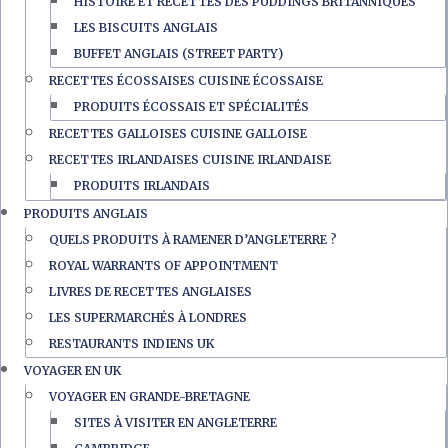
HISTOIRE ET RECETTES DES PUDDINGS BRITANNIQUES
LES BISCUITS ANGLAIS
BUFFET ANGLAIS (STREET PARTY)
RECETTES ÉCOSSAISES CUISINE ÉCOSSAISE
PRODUITS ÉCOSSAIS ET SPÉCIALITÉS
RECETTES GALLOISES CUISINE GALLOISE
RECETTES IRLANDAISES CUISINE IRLANDAISE
PRODUITS IRLANDAIS
PRODUITS ANGLAIS
QUELS PRODUITS À RAMENER D’ANGLETERRE ?
ROYAL WARRANTS OF APPOINTMENT
LIVRES DE RECETTES ANGLAISES
LES SUPERMARCHÉS À LONDRES
RESTAURANTS INDIENS UK
VOYAGER EN UK
VOYAGER EN GRANDE-BRETAGNE
SITES À VISITER EN ANGLETERRE