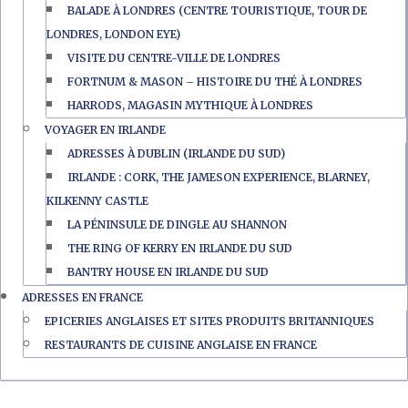
BALADE À LONDRES (CENTRE TOURISTIQUE, TOUR DE
LONDRES, LONDON EYE)
VISITE DU CENTRE-VILLE DE LONDRES
FORTNUM & MASON – HISTOIRE DU THÉ À LONDRES
HARRODS, MAGASIN MYTHIQUE À LONDRES
VOYAGER EN IRLANDE
ADRESSES À DUBLIN (IRLANDE DU SUD)
IRLANDE : CORK, THE JAMESON EXPERIENCE, BLARNEY,
KILKENNY CASTLE
LA PÉNINSULE DE DINGLE AU SHANNON
THE RING OF KERRY EN IRLANDE DU SUD
BANTRY HOUSE EN IRLANDE DU SUD
ADRESSES EN FRANCE
EPICERIES ANGLAISES ET SITES PRODUITS BRITANNIQUES
RESTAURANTS DE CUISINE ANGLAISE EN FRANCE