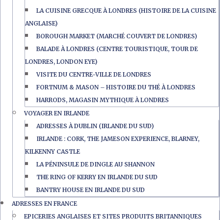
LA CUISINE GRECQUE À LONDRES (HISTOIRE DE LA CUISINE
ANGLAISE)
BOROUGH MARKET (MARCHÉ COUVERT DE LONDRES)
BALADE À LONDRES (CENTRE TOURISTIQUE, TOUR DE
LONDRES, LONDON EYE)
VISITE DU CENTRE-VILLE DE LONDRES
FORTNUM & MASON – HISTOIRE DU THÉ À LONDRES
HARRODS, MAGASIN MYTHIQUE À LONDRES
VOYAGER EN IRLANDE
ADRESSES À DUBLIN (IRLANDE DU SUD)
IRLANDE : CORK, THE JAMESON EXPERIENCE, BLARNEY,
KILKENNY CASTLE
LA PÉNINSULE DE DINGLE AU SHANNON
THE RING OF KERRY EN IRLANDE DU SUD
BANTRY HOUSE EN IRLANDE DU SUD
ADRESSES EN FRANCE
EPICERIES ANGLAISES ET SITES PRODUITS BRITANNIQUES