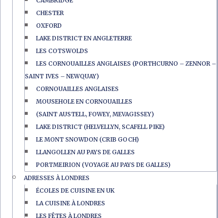
CAMBRIDGE
CHESTER
OXFORD
LAKE DISTRICT EN ANGLETERRE
LES COTSWOLDS
LES CORNOUAILLES ANGLAISES (PORTHCURNO – ZENNOR –
SAINT IVES – NEWQUAY)
CORNOUAILLES ANGLAISES
MOUSEHOLE EN CORNOUAILLES
(SAINT AUSTELL, FOWEY, MEVAGISSEY)
LAKE DISTRICT (HELVELLYN, SCAFELL PIKE)
LE MONT SNOWDON (CRIB GOCH)
LLANGOLLEN AU PAYS DE GALLES
PORTMEIRION (VOYAGE AU PAYS DE GALLES)
ADRESSES À LONDRES
ÉCOLES DE CUISINE EN UK
LA CUISINE À LONDRES
LES FÊTES À LONDRES