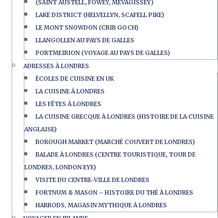
(SAINT AUSTELL, FOWEY, MEVAGISSEY)
LAKE DISTRICT (HELVELLYN, SCAFELL PIKE)
LE MONT SNOWDON (CRIB GOCH)
LLANGOLLEN AU PAYS DE GALLES
PORTMEIRION (VOYAGE AU PAYS DE GALLES)
ADRESSES À LONDRES
ÉCOLES DE CUISINE EN UK
LA CUISINE À LONDRES
LES FÊTES À LONDRES
LA CUISINE GRECQUE À LONDRES (HISTOIRE DE LA CUISINE
ANGLAISE)
BOROUGH MARKET (MARCHÉ COUVERT DE LONDRES)
BALADE À LONDRES (CENTRE TOURISTIQUE, TOUR DE
LONDRES, LONDON EYE)
VISITE DU CENTRE-VILLE DE LONDRES
FORTNUM & MASON – HISTOIRE DU THÉ À LONDRES
HARRODS, MAGASIN MYTHIQUE À LONDRES