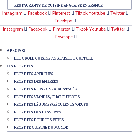
RESTAURANTS DE CUISINE ANGLAISE EN FRANCE
Instagram
Facebook
Pinterest
Tiktok
Youtube
Twitter
Envelope
Instagram
Facebook
Pinterest
Tiktok
Youtube
Twitter
Envelope
A PROPOS
BLOGROLL CUISINE ANGLAISE ET CULTURE
LES RECETTES
RECETTES APÉRITIFS
RECETTES DES ENTRÉES
RECETTES POISSONS/CRUSTACÉS
RECETTES VIANDES/CHARCUTERIES
RECETTES LÉGUMES/FÉCULENTS/OEUFS
RECETTES DES DESSERTS
RECETTES POUR LES FÊTES
RECETTE CUISINE DU MONDE